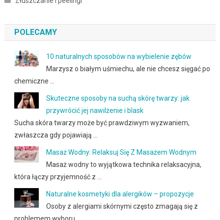
Złuszczanie i peelingi
POLECAMY
10 naturalnych sposobów na wybielenie zębów
Marzysz o białym uśmiechu, ale nie chcesz sięgać po
chemiczne …
Skuteczne sposoby na suchą skórę twarzy: jak
przywrócić jej nawilżenie i blask
Sucha skóra twarzy może być prawdziwym wyzwaniem,
zwłaszcza gdy pojawiają …
Masaż Wodny: Relaksuj Się Z Masażem Wodnym
Masaż wodny to wyjątkowa technika relaksacyjna,
która łączy przyjemność z …
Naturalne kosmetyki dla alergików – propozycje
Osoby z alergiami skórnymi często zmagają się z
problemem wyboru …