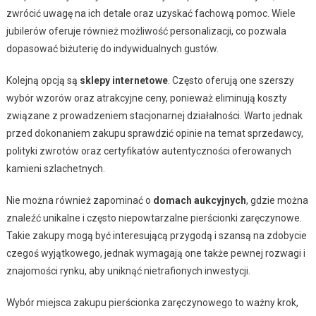
zwrócić uwagę na ich detale oraz uzyskać fachową pomoc. Wiele
jubilerów oferuje również możliwość personalizacji, co pozwala
dopasować biżuterię do indywidualnych gustów.
Kolejną opcją są
sklepy internetowe
. Często oferują one szerszy
wybór wzorów oraz atrakcyjne ceny, ponieważ eliminują koszty
związane z prowadzeniem stacjonarnej działalności. Warto jednak
przed dokonaniem zakupu sprawdzić opinie na temat sprzedawcy,
polityki zwrotów oraz certyfikatów autentyczności oferowanych
kamieni szlachetnych.
Nie można również zapominać o
domach aukcyjnych
, gdzie można
znaleźć unikalne i często niepowtarzalne pierścionki zaręczynowe.
Takie zakupy mogą być interesującą przygodą i szansą na zdobycie
czegoś wyjątkowego, jednak wymagają one także pewnej rozwagi i
znajomości rynku, aby uniknąć nietrafionych inwestycji.
Wybór miejsca zakupu pierścionka zaręczynowego to ważny krok,