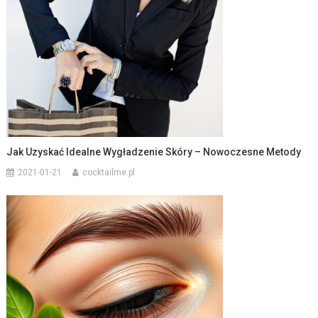
Jak Uzyskać Idealne Wygładzenie Skóry – Nowoczesne Metody
2021-01-21
cocktailme.pl