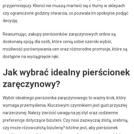
przyjemniejszy. Klienci nie muszą martwić się o tłumy w sklepach
czy ograniczone godziny otwarcia, co pozwala im spokojnie podjąć
decyzję.
Reasumując, zakupy pierścionków zaręczynowych online są
doskonałą opcją dla osób, które cenią sobie szeroki wybór,
możliwość porównywania cen oraz różnorodne promocje, które są
dostępne na wyciągnięcie ręki.
Jak wybrać idealny pierścionek
zaręczynowy?
Wybór idealnego pierścionka zaręczynowego to ważny krok, który
wymaga przemyślenia. Kluczowym czynnikiem jest gust przyszłej
narzeczonej. Należy zwrócić uwagę na jej styl oraz codzienne
preferencje dotyczące biżuterii. Czy nosi zazwyczaj złotą, srebrną,
czy może różowozłotą biżuterię? Istotne jest, aby pierścionek