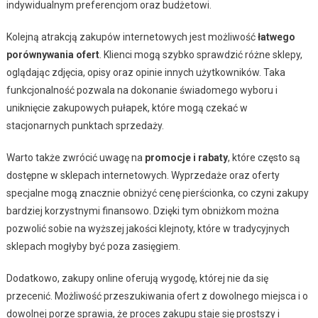
indywidualnym preferencjom oraz budżetowi.
Kolejną atrakcją zakupów internetowych jest możliwość
łatwego
porównywania ofert
. Klienci mogą szybko sprawdzić różne sklepy,
oglądając zdjęcia, opisy oraz opinie innych użytkowników. Taka
funkcjonalność pozwala na dokonanie świadomego wyboru i
uniknięcie zakupowych pułapek, które mogą czekać w
stacjonarnych punktach sprzedaży.
Warto także zwrócić uwagę na
promocje i rabaty
, które często są
dostępne w sklepach internetowych. Wyprzedaże oraz oferty
specjalne mogą znacznie obniżyć cenę pierścionka, co czyni zakupy
bardziej korzystnymi finansowo. Dzięki tym obniżkom można
pozwolić sobie na wyższej jakości klejnoty, które w tradycyjnych
sklepach mogłyby być poza zasięgiem.
Dodatkowo, zakupy online oferują wygodę, której nie da się
przecenić. Możliwość przeszukiwania ofert z dowolnego miejsca i o
dowolnej porze sprawia, że proces zakupu staje się prostszy i