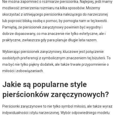
Nie można zapomnieć o rozmiarze pierścionka. Najlepiej, jeśli mamy
możliwość zmierzenia rozmiaru na kilka sposobów. Możemy
skorzystać z istniejącego pierścionka należącego do narzeczonej
lub poprosić bliską osobę o pomoc, by pomogła nam w tej kwestii.
Pamiętaj, że pierścionek zaręczynowy powinien być wygodny i
dobrze dopasowany, co ma znaczenie nie tylko estetyczne, ale i
praktyczne, zwłaszcza gdy para planuje długie lata razem.
Wybierając pierścionek zaręczynowy, kluczowe jest połączenie
osobistych preferencji z symbolicznym znaczeniem tej biżuterii. To
ma być nie tylko piękny dodatek, ale także trwałe przypomnienie o
miłości i zobowiązaniach.
Jakie są popularne style
pierścionków zaręczynowych?
Pierścionki zaręczynowe to nie tylko symbol miłości, ale także wyraz
indywidualności i stylu narzeczonej. Wybór odpowiedniego modelu