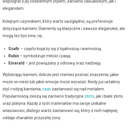
współgrał z jej codziennym stylem, zarówno casualowym, jak i
eleganckim.
Kolejnym czynnikiem, który warto uwzględnić, są preferencje
dotyczące kamieni. Diamenty są klasyczne i zawsze eleganckie, ale
mogą też być inne, np.:
Szafir
– często kojarzy się z lojalnością i wiernością.
Rubin
– symbolizuje miłość i pasję.
Emerald
– jest powiązany z odnową oraz nadzieją.
Wybierając kamień, dobrze jest również poznać znaczenie, jakie
może on nieść lub jakie emocje może wyrażać. Kiedy już ustalimy
styl i rodzaj kamienia,
czas
zastanowić się nad metalem.
Popularnością cieszą się zarówno tradycyjne
złoto
, jak i białe złoto
oraz platyna. Każdy z tych materiałów ma swoje unikalne
właściwości, dlatego warto zastanowić się, który z nich najlepiej
oddaje charakter przyszłej żony.