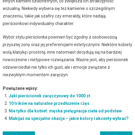
innych kamieni szlachetnych, co zwiększa ich atrakcyjność
wizualną. Niekiedy wybiera się też kamienie o szczególnym
znaczeniu, takie jak szafiry czy emeraldy, które nadają
pierścionkowi indywidualny charakter.
Wybór stylu pierścionka powinien być zgodny z osobowością
przyszłej żony oraz jej preferencjami estetycznymi. Niektóre kobiety
wolą klasykę i prostotę, inne natomiast decydują się na bardziej
nowoczesne i nietypowe rozwiązania. Ważne jest, aby pierścionek
odzwierciedlał nie tylko ich gust, ale i emocje związane z
niezwykłym momentem zaręczyn.
Powiązane wpisy:
Jaki pierścionek zaręczynowy do 1000 zł
10 trików na naturalne przedłużenie rzęs
Nie tylko dla kobiet: męska pielęgnacja ciała od podstaw
Makijaż na specjalne okazje – jakie kolory i akcenty wybrać?