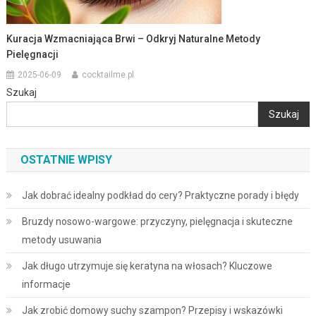
Kuracja Wzmacniająca Brwi – Odkryj Naturalne Metody
Pielęgnacji
2025-06-09
cocktailme.pl
Szukaj
Szukaj
OSTATNIE WPISY
Jak dobrać idealny podkład do cery? Praktyczne porady i błędy
Bruzdy nosowo-wargowe: przyczyny, pielęgnacja i skuteczne
metody usuwania
Jak długo utrzymuje się keratyna na włosach? Kluczowe
informacje
Jak zrobić domowy suchy szampon? Przepisy i wskazówki