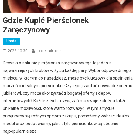
Gdzie Kupić Pierścionek
Zaręczynowy
Uroda
Cocktailme.pl
2022-10-30
Decyzja o zakupie pierścionka zaręczynowego to jeden z
najważniejszych kroków w życiu każdej pary. Wybór odpowiedniego
miejsca, w którym go nabędziesz, może być kluczowy dla spełnienia
marzeń o idealnym pierścionku. Czy lepiej zaufać doświadczonemu
jubilerowi, czy może skorzystać z bogatej oferty sklepów
internetowych? Każde z tych rozwiązań ma swoje zalety, a także
unikalne możliwości, które warto rozważyć. W tym artykule
przyjrzymy się różnym opcjom zakupu, pomożemy wybrać idealny
model oraz podpowiemy, jakie style pierścionków są obecnie
najpopularniejsze.