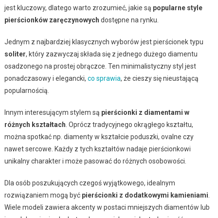
jest kluczowy, dlatego warto zrozumieć, jakie są
popularne style
pierścionków zaręczynowych
dostępne na rynku.
Jednym z najbardziej klasycznych wyborów jest pierścionek typu
soliter
, który zazwyczaj składa się z jednego dużego diamentu
osadzonego na prostej obrączce. Ten minimalistyczny styl jest
ponadczasowy i elegancki,
co sprawia
, że cieszy się nieustającą
popularnością.
Innym interesującym stylem są
pierścionki z diamentami w
różnych kształtach
. Oprócz tradycyjnego okrągłego kształtu,
można spotkać np. diamenty w kształcie poduszki, ovalne czy
nawet sercowe. Każdy z tych kształtów nadaje pierścionkowi
unikalny charakter i może pasować do różnych osobowości.
Dla osób poszukujących czegoś wyjątkowego, idealnym
rozwiązaniem mogą być
pierścionki z dodatkowymi kamieniami
.
Wiele modeli zawiera akcenty w postaci mniejszych diamentów lub