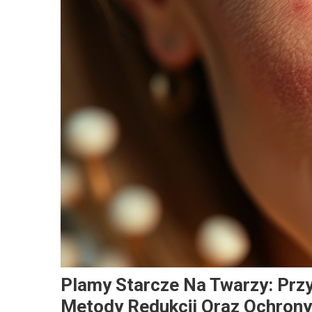
Plamy Starcze Na Twarzy: Prz
Metody Redukcji Oraz Ochrony