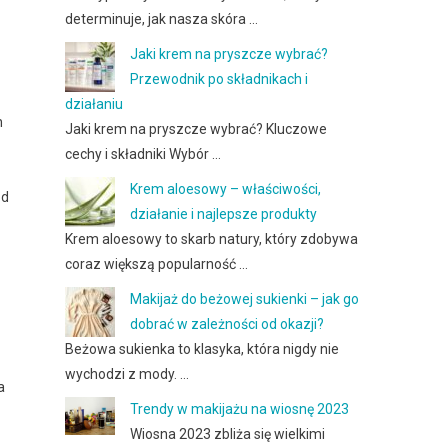
determinuje, jak nasza skóra …
Jaki krem na pryszcze wybrać?
Przewodnik po składnikach i
działaniu
h
Jaki krem na pryszcze wybrać? Kluczowe
cechy i składniki Wybór …
Krem aloesowy – właściwości,
od
działanie i najlepsze produkty
Krem aloesowy to skarb natury, który zdobywa
coraz większą popularność …
Makijaż do beżowej sukienki – jak go
dobrać w zależności od okazji?
Beżowa sukienka to klasyka, która nigdy nie
wychodzi z mody. …
a
Trendy w makijażu na wiosnę 2023
Wiosna 2023 zbliża się wielkimi