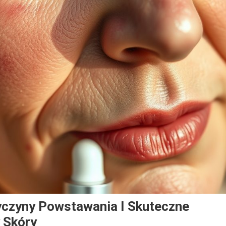
yczyny Powstawania I Skuteczne
 Skóry