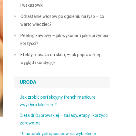
i wskazówki
Odrastanie włosów po ogoleniu na łyso – co
warto wiedzieć?
Peeling kawowy – jak wykonać i jakie przynosi
korzyści?
Efekty masażu na skórę – jak poprawić jej
wygląd i kondycję?
URODA
Jak zrobić perfekcyjny french manicure
zwykłym lakierem?
Dieta dr Dąbrowskiej – zasady, etapy i korzyści
zdrowotne
10 naturalnych sposobów na wybielenie