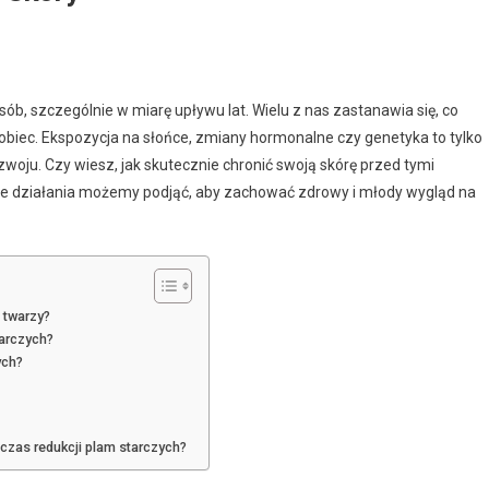
sób, szczególnie w miarę upływu lat. Wielu z nas zastanawia się, co
pobiec. Ekspozycja na słońce, zmiany hormonalne czy genetyka to tylko
zwoju. Czy wiesz, jak skutecznie chronić swoją skórę przed tymi
ie działania możemy podjąć, aby zachować zdrowy i młody wygląd na
 twarzy?
arczych?
ych?
czas redukcji plam starczych?