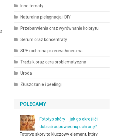
Inne tematy
Naturalna pielęgnacja i DIY
Przebarwienia oraz wyrównanie kolorytu
 z
Serum oraz koncentraty
SPF i ochrona przeciwsłoneczna
Trądzik oraz cera problematyczna
Uroda
Złuszczanie i peelingi
POLECAMY
Fototyp skóry – jak go określić i
dobrać odpowiednią ochronę?
Fototyp skóry to kluczowy element, który