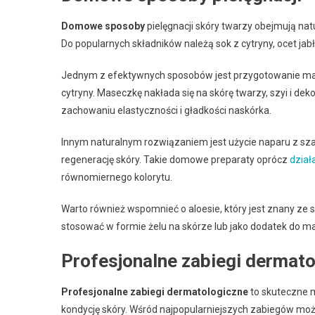
Domowe sposoby
pielęgnacji skóry twarzy obejmują natu
Do popularnych składników należą sok z cytryny, ocet ja
Jednym z efektywnych sposobów jest przygotowanie masec
cytryny. Maseczkę nakłada się na skórę twarzy, szyi i deko
zachowaniu elastyczności i gładkości naskórka.
Innym naturalnym rozwiązaniem jest użycie naparu z szałw
regenerację skóry. Takie domowe preparaty oprócz
dział
równomiernego kolorytu.
Warto również wspomnieć o aloesie, który jest znany ze 
stosować w formie żelu na skórze lub jako dodatek do m
Profesjonalne zabiegi dermat
Profesjonalne zabiegi dermatologiczne
to skuteczne m
kondycję skóry. Wśród najpopularniejszych zabiegów moż