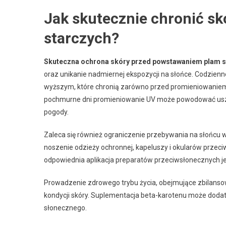
Jak skutecznie chronić s
starczych?
Skuteczna ochrona skóry przed powstawaniem plam s
oraz unikanie nadmiernej ekspozycji na słońce. Codzienn
wyższym, które chronią zarówno przed promieniowaniem U
pochmurne dni promieniowanie UV może powodować uszko
pogody.
Zaleca się również ograniczenie przebywania na słońcu 
noszenie odzieży ochronnej, kapeluszy i okularów przec
odpowiednia aplikacja preparatów przeciwsłonecznych je
Prowadzenie zdrowego trybu życia, obejmujące zbilansow
kondycji skóry. Suplementacja beta-karotenu może do
słonecznego.