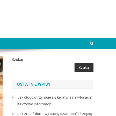
Szukaj
Szukaj
OSTATNIE WPISY
Jak długo utrzymuje się keratyna na włosach?
Kluczowe informacje
Jak zrobić domowy suchy szampon? Przepisy