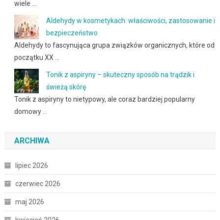
wiele …
Aldehydy w kosmetykach: właściwości, zastosowanie i
bezpieczeństwo
Aldehydy to fascynująca grupa związków organicznych, które od
początku XX …
Tonik z aspiryny – skuteczny sposób na trądzik i
świeżą skórę
Tonik z aspiryny to nietypowy, ale coraz bardziej popularny
domowy …
ARCHIWA
lipiec 2026
czerwiec 2026
maj 2026
kwiecień 2026