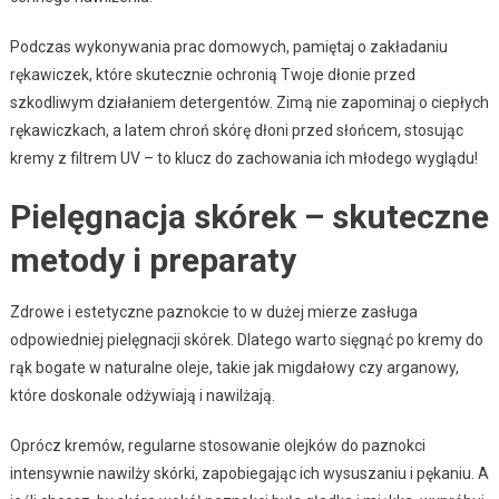
Podczas wykonywania prac domowych, pamiętaj o zakładaniu
rękawiczek, które skutecznie ochronią Twoje dłonie przed
szkodliwym działaniem detergentów. Zimą nie zapominaj o ciepłych
rękawiczkach, a latem chroń skórę dłoni przed słońcem, stosując
kremy z filtrem UV – to klucz do zachowania ich młodego wyglądu!
Pielęgnacja skórek – skuteczne
metody i preparaty
Zdrowe i estetyczne paznokcie to w dużej mierze zasługa
odpowiedniej pielęgnacji skórek. Dlatego warto sięgnąć po kremy do
rąk bogate w naturalne oleje, takie jak migdałowy czy arganowy,
które doskonale odżywiają i nawilżają.
Oprócz kremów, regularne stosowanie olejków do paznokci
intensywnie nawilży skórki, zapobiegając ich wysuszaniu i pękaniu. A