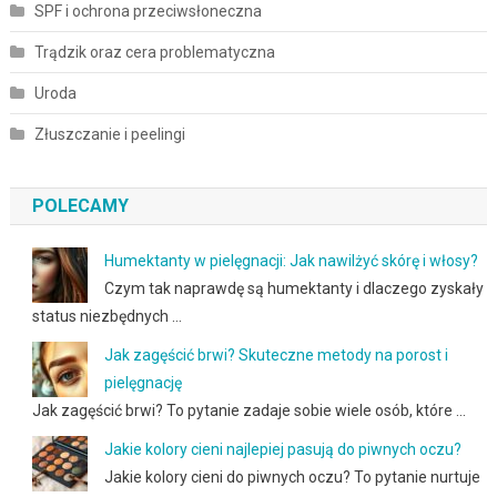
SPF i ochrona przeciwsłoneczna
Trądzik oraz cera problematyczna
Uroda
Złuszczanie i peelingi
POLECAMY
Humektanty w pielęgnacji: Jak nawilżyć skórę i włosy?
Czym tak naprawdę są humektanty i dlaczego zyskały
status niezbędnych …
Jak zagęścić brwi? Skuteczne metody na porost i
pielęgnację
Jak zagęścić brwi? To pytanie zadaje sobie wiele osób, które …
Jakie kolory cieni najlepiej pasują do piwnych oczu?
Jakie kolory cieni do piwnych oczu? To pytanie nurtuje