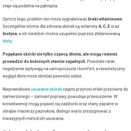
staje się podatna na pęknięcia.
Oprócz tego, problem ten może sygnalizować
braki witaminowe
.
Szczególnie istotne dla zdrowia skórek są witaminy
A
,
C
,
E
oraz
biotyna
, a ich niedobór można uzupełnić poprzez zbilansowaną
dietę
.
Popękane skórki nie tylko szpecą dłonie, ale mogą również
prowadzić do bolesnych stanów zapalnych.
Powstałe ranki
negatywnie wpływają na samopoczucie i komfort, a nieestetyczny
wygląd dłoni może obniżać pewność siebie.
Nieprawidłowe
usuwanie skórek
często przynosi efekt przeciwny do
zamierzonego – zamiast poprawy, powoduje przesuszenie. W
konsekwencji mogą pojawić się zadziorki oraz stany zapalne w
obrębie macierzy paznokcia, dlatego warto zrezygnować z
inwazyjnych metod ich usuwania.