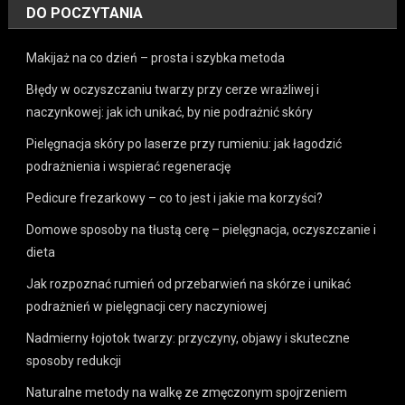
DO POCZYTANIA
Makijaż na co dzień – prosta i szybka metoda
Błędy w oczyszczaniu twarzy przy cerze wrażliwej i
naczynkowej: jak ich unikać, by nie podrażnić skóry
Pielęgnacja skóry po laserze przy rumieniu: jak łagodzić
podrażnienia i wspierać regenerację
Pedicure frezarkowy – co to jest i jakie ma korzyści?
Domowe sposoby na tłustą cerę – pielęgnacja, oczyszczanie i
dieta
Jak rozpoznać rumień od przebarwień na skórze i unikać
podrażnień w pielęgnacji cery naczyniowej
Nadmierny łojotok twarzy: przyczyny, objawy i skuteczne
sposoby redukcji
Naturalne metody na walkę ze zmęczonym spojrzeniem