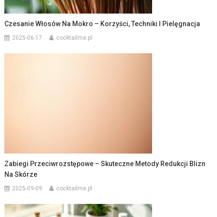
Czesanie Włosów Na Mokro – Korzyści, Techniki I Pielęgnacja
2025-06-17
cocktailme.pl
Zabiegi Przeciwrozstępowe – Skuteczne Metody Redukcji Blizn
Na Skórze
2025-09-09
cocktailme.pl