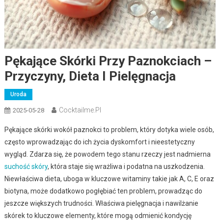
Pękające Skórki Przy Paznokciach –
Przyczyny, Dieta I Pielęgnacja
Uroda
Cocktailme.pl
2025-05-28
Pękające skórki wokół paznokci to problem, który dotyka wiele osób,
często wprowadzając do ich życia dyskomfort i nieestetyczny
wygląd. Zdarza się, że powodem tego stanu rzeczy jest nadmierna
suchość skóry
, która staje się wrażliwa i podatna na uszkodzenia.
Niewłaściwa dieta, uboga w kluczowe witaminy takie jak A, C, E oraz
biotyna, może dodatkowo pogłębiać ten problem, prowadząc do
jeszcze większych trudności. Właściwa pielęgnacja i nawilżanie
skórek to kluczowe elementy, które mogą odmienić kondycję