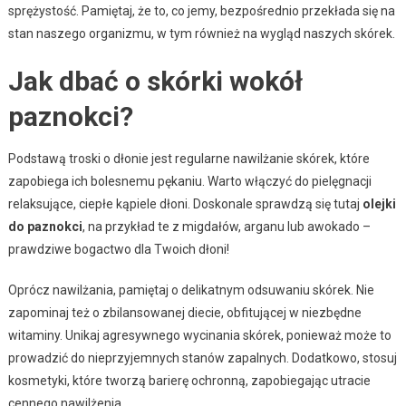
sprężystość. Pamiętaj, że to, co jemy, bezpośrednio przekłada się na
stan naszego organizmu, w tym również na wygląd naszych skórek.
Jak dbać o skórki wokół
paznokci?
Podstawą troski o dłonie jest regularne nawilżanie skórek, które
zapobiega ich bolesnemu pękaniu. Warto włączyć do pielęgnacji
relaksujące, ciepłe kąpiele dłoni. Doskonale sprawdzą się tutaj
olejki
do paznokci
, na przykład te z migdałów, arganu lub awokado –
prawdziwe bogactwo dla Twoich dłoni!
Oprócz nawilżania, pamiętaj o delikatnym odsuwaniu skórek. Nie
zapominaj też o zbilansowanej diecie, obfitującej w niezbędne
witaminy. Unikaj agresywnego wycinania skórek, ponieważ może to
prowadzić do nieprzyjemnych stanów zapalnych. Dodatkowo, stosuj
kosmetyki, które tworzą barierę ochronną, zapobiegając utracie
cennego nawilżenia.