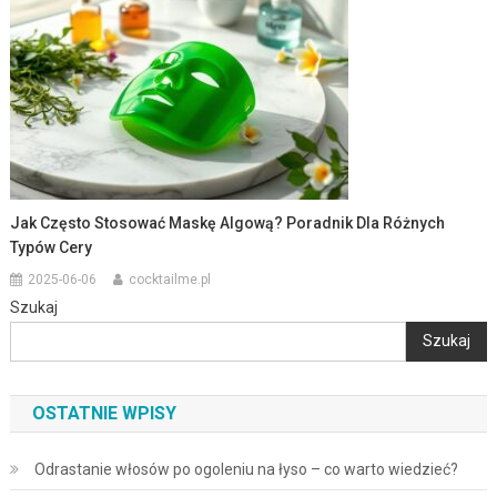
Jak Często Stosować Maskę Algową? Poradnik Dla Różnych
Typów Cery
2025-06-06
cocktailme.pl
Szukaj
Szukaj
OSTATNIE WPISY
Odrastanie włosów po ogoleniu na łyso – co warto wiedzieć?