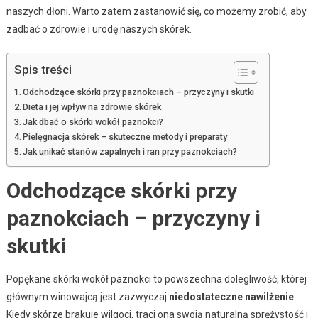
naszych dłoni. Warto zatem zastanowić się, co możemy zrobić, aby
zadbać o zdrowie i urodę naszych skórek.
Spis treści
Odchodzące skórki przy paznokciach – przyczyny i skutki
Dieta i jej wpływ na zdrowie skórek
Jak dbać o skórki wokół paznokci?
Pielęgnacja skórek – skuteczne metody i preparaty
Jak unikać stanów zapalnych i ran przy paznokciach?
Odchodzące skórki przy
paznokciach – przyczyny i
skutki
Popękane skórki wokół paznokci to powszechna dolegliwość, której
głównym winowajcą jest zazwyczaj
niedostateczne nawilżenie
.
Kiedy skórze brakuje wilgoci, traci ona swoją naturalną sprężystość i