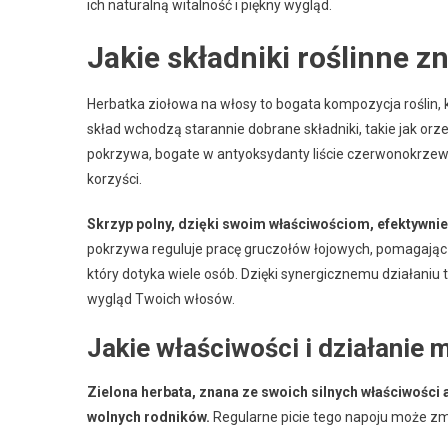
ich naturalną witalność i piękny wygląd.
Jakie składniki roślinne z
Herbatka ziołowa na włosy to bogata kompozycja roślin, k
skład wchodzą starannie dobrane składniki, takie jak or
pokrzywa, bogate w antyoksydanty liście czerwonokrzewu
korzyści.
Skrzyp polny, dzięki swoim właściwościom, efektywni
pokrzywa reguluje pracę gruczołów łojowych, pomagają
który dotyka wiele osób. Dzięki synergicznemu działaniu 
wygląd Twoich włosów.
Jakie właściwości i działanie 
Zielona herbata, znana ze swoich silnych właściwośc
wolnych rodników.
Regularne picie tego napoju może z