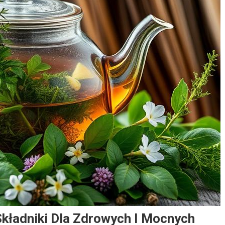
Składniki Dla Zdrowych I Mocnych