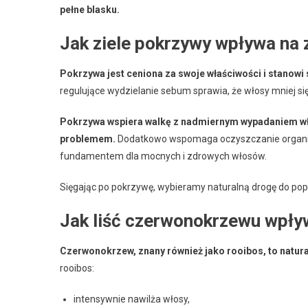
pełne blasku.
Jak ziele pokrzywy wpływa na 
Pokrzywa jest ceniona za swoje właściwości i stanowi 
regulujące wydzielanie sebum sprawia, że włosy mniej się
Pokrzywa wspiera walkę z nadmiernym wypadaniem włos
problemem.
Dodatkowo wspomaga oczyszczanie organizm
fundamentem dla mocnych i zdrowych włosów.
Sięgając po pokrzywę, wybieramy naturalną drogę do po
Jak liść czerwonokrzewu wpły
Czerwonokrzew, znany również jako rooibos, to natura
rooibos:
intensywnie nawilża włosy,