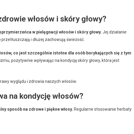
zdrowie włosów i skóry głowy?
sprzymierzeńca w pielęgnacji włosów i skóry głowy.
Jej działanie
 przetłuszczają i dłużej zachowują świeżość.
ów, co jest szczególnie istotne dla osób borykających się z tym
u, pozytywnie wpływając na kondycję skóry głowy, która jest
prawy wyglądu i zdrowia naszych włosów.
wa na kondycję włosów?
lny sposób na zdrowe i piękne włosy.
Regularne stosowanie herbaty