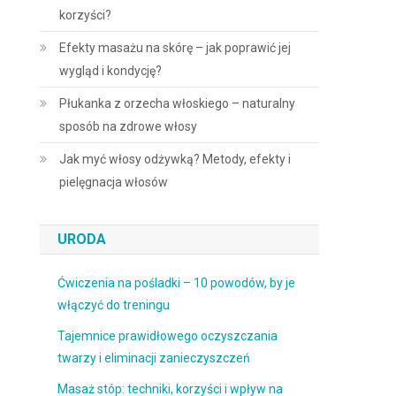
korzyści?
Efekty masażu na skórę – jak poprawić jej
wygląd i kondycję?
Płukanka z orzecha włoskiego – naturalny
sposób na zdrowe włosy
Jak myć włosy odżywką? Metody, efekty i
pielęgnacja włosów
URODA
Ćwiczenia na pośladki – 10 powodów, by je
włączyć do treningu
Tajemnice prawidłowego oczyszczania
twarzy i eliminacji zanieczyszczeń
Masaż stóp: techniki, korzyści i wpływ na