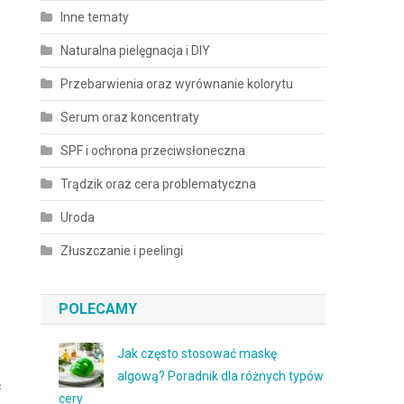
Inne tematy
Naturalna pielęgnacja i DIY
Przebarwienia oraz wyrównanie kolorytu
Serum oraz koncentraty
SPF i ochrona przeciwsłoneczna
Trądzik oraz cera problematyczna
Uroda
Złuszczanie i peelingi
POLECAMY
Jak często stosować maskę
u
algową? Poradnik dla różnych typów
c
cery