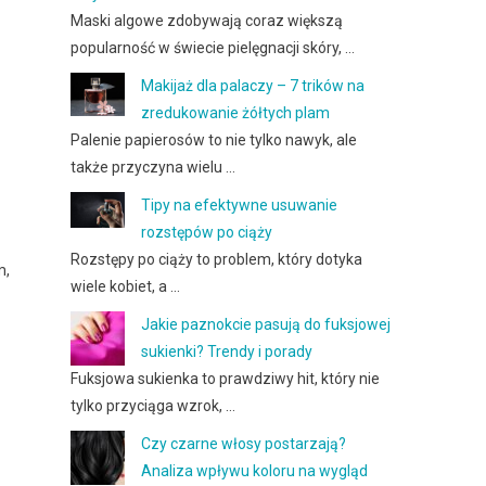
Maski algowe zdobywają coraz większą
popularność w świecie pielęgnacji skóry, …
Makijaż dla palaczy – 7 trików na
zredukowanie żółtych plam
Palenie papierosów to nie tylko nawyk, ale
także przyczyna wielu …
Tipy na efektywne usuwanie
rozstępów po ciąży
Rozstępy po ciąży to problem, który dotyka
m,
wiele kobiet, a …
Jakie paznokcie pasują do fuksjowej
sukienki? Trendy i porady
Fuksjowa sukienka to prawdziwy hit, który nie
tylko przyciąga wzrok, …
Czy czarne włosy postarzają?
Analiza wpływu koloru na wygląd