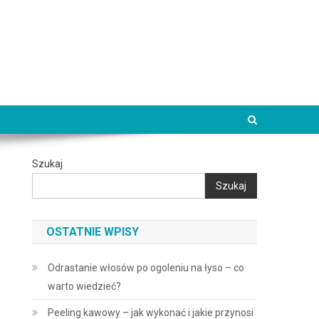
Szukaj
Szukaj
OSTATNIE WPISY
Odrastanie włosów po ogoleniu na łyso – co
warto wiedzieć?
Peeling kawowy – jak wykonać i jakie przynosi