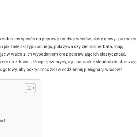
 naturalny sposób na poprawę kondycji włosów, skóry głowy i paznokci.
ch jak ziele skrzypu polnego, pokrzywa czy zielona herbata, mają
c w walce z ich wypadaniem oraz poprawiając ich elastyczność.
em do zdrowej i lśniącej czupryny, a jej naturalne składniki dostarczają
 gotowy, aby odkryć moc ziół w codziennej pielęgnacji włosów?
owy?