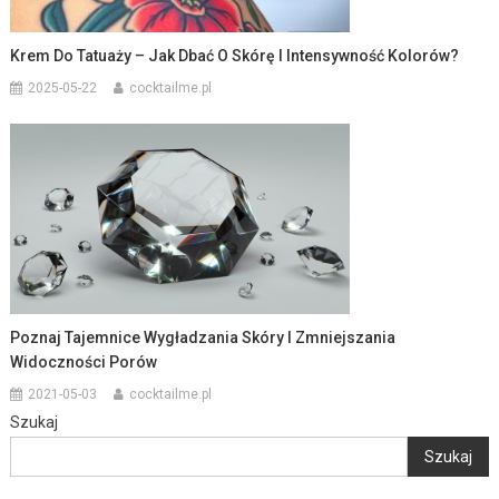
Krem Do Tatuaży – Jak Dbać O Skórę I Intensywność Kolorów?
2025-05-22
cocktailme.pl
Poznaj Tajemnice Wygładzania Skóry I Zmniejszania
Widoczności Porów
2021-05-03
cocktailme.pl
Szukaj
Szukaj