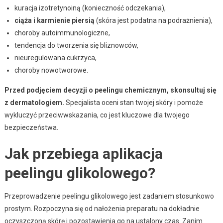
kuracja izotretynoiną (konieczność odczekania),
ciąża i karmienie piersią
(skóra jest podatna na podrażnienia),
choroby autoimmunologiczne,
tendencja do tworzenia się bliznowców,
nieuregulowana cukrzyca,
choroby nowotworowe.
Przed podjęciem decyzji o peelingu chemicznym, skonsultuj się
z dermatologiem.
Specjalista oceni stan twojej skóry i pomoże
wykluczyć przeciwwskazania, co jest kluczowe dla twojego
bezpieczeństwa.
Jak przebiega aplikacja
peelingu glikolowego?
Przeprowadzenie peelingu glikolowego jest zadaniem stosunkowo
prostym. Rozpoczyna się od nałożenia preparatu na dokładnie
oczyszczoną skórę i pozostawienia go na ustalony czas. Zanim