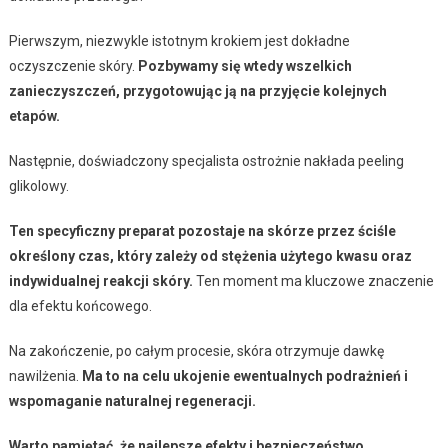
Pierwszym, niezwykle istotnym krokiem jest dokładne
oczyszczenie skóry.
Pozbywamy się wtedy wszelkich
zanieczyszczeń, przygotowując ją na przyjęcie kolejnych
etapów.
Następnie, doświadczony specjalista ostrożnie nakłada peeling
glikolowy.
Ten specyficzny preparat pozostaje na skórze przez ściśle
określony czas, który zależy od stężenia użytego kwasu oraz
indywidualnej reakcji skóry.
Ten moment ma kluczowe znaczenie
dla efektu końcowego.
Na zakończenie, po całym procesie, skóra otrzymuje dawkę
nawilżenia.
Ma to na celu ukojenie ewentualnych podrażnień i
wspomaganie naturalnej regeneracji.
Warto pamiętać, że najlepsze efekty i bezpieczeństwo