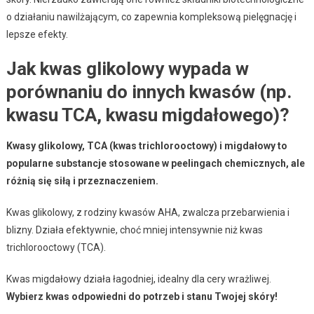
o działaniu nawilżającym, co zapewnia kompleksową pielęgnację i
lepsze efekty.
Jak kwas glikolowy wypada w
porównaniu do innych kwasów (np.
kwasu TCA, kwasu migdałowego)?
Kwasy glikolowy, TCA (kwas trichlorooctowy) i migdałowy to
popularne substancje stosowane w peelingach chemicznych, ale
różnią się siłą i przeznaczeniem.
Kwas glikolowy, z rodziny kwasów AHA, zwalcza przebarwienia i
blizny. Działa efektywnie, choć mniej intensywnie niż kwas
trichlorooctowy (TCA).
Kwas migdałowy działa łagodniej, idealny dla cery wrażliwej.
Wybierz kwas odpowiedni do potrzeb i stanu Twojej skóry!