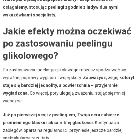
osiągniemy, stosując peelingi zgodnie z indywidualnymi
wskazówkami specjalisty.
Jakie efekty można oczekiwać
po zastosowaniu peelingu
glikolowego?
Po zastosowaniu peelingu glikolowego możesz spodziewać się
wyraźnej poprawy wyglądu Twojej skóry.
Zauważysz, że jej koloryt
staje się bardziej jednolity, a powierzchnia – przyjemnie
wygładzona.
Co więcej, pory ulegają zwężeniu, stając się mniej
widoczne.
Już po pierwszej sesji z peelingiem, Twoja cera nabierze
promiennego blasku i aksamitnej gładkości.
Kontynuacja
zabiegów, oparta na regularności, przyniesie jeszcze bardziej
spektakularne rezultaty.