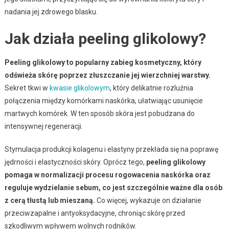
nadania jej zdrowego blasku.
Jak działa peeling glikolowy?
Peeling glikolowy to popularny zabieg kosmetyczny, który
odświeża skórę poprzez złuszczanie jej wierzchniej warstwy.
Sekret tkwi w
kwasie glikolowym
, który delikatnie rozluźnia
połączenia między komórkami naskórka, ułatwiając usunięcie
martwych komórek. W ten sposób skóra jest pobudzana do
intensywnej regeneracji.
Stymulacja produkcji kolagenu i elastyny przekłada się na poprawę
jędrności i elastyczności skóry. Oprócz tego,
peeling glikolowy
pomaga w normalizacji procesu rogowacenia naskórka oraz
reguluje wydzielanie sebum, co jest szczególnie ważne dla osób
z cerą tłustą lub mieszaną.
Co więcej, wykazuje on działanie
przeciwzapalne i antyoksydacyjne, chroniąc skórę przed
szkodliwym wpływem wolnych rodników.