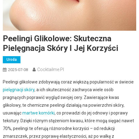
Peelingi Glikolowe: Skuteczna
Pielęgnacja Skóry I Jej Korzyści
Uroda
Cocktailme.pl
2025-07-08
Peelingi glikolowe zdobywają coraz większą popularność w świecie
pielęgnacji skóry
, a ich skuteczność zachwyca wiele osób
pragnących poprawić wygląd swojej cery. Zawierające kwas
glikolowy, te chemiczne peelingi działają na powierzchni skóry,
usuwając
martwe komórki
, co prowadzi do jej odnowy i poprawy
tekstury. Dzięki różnym stężeniom kwasu, które mogą sięgać nawet
70%, peelingi te oferują różnorodne korzyści – od redukcji
zmarszczek, przez poprawę elastyczności, aż po walkę z