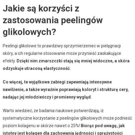
Jakie są korzyści z
zastosowania peelingów
glikolowych?
Peelingi glikolowe to prawdziwy sprzymierzeniec w pielęgnacji
skóry, a ich regularne stosowanie może przynieść zaskakujące
efekty.
Dzięki nim zmarszczki stają się mniej widoczne, a skóra
odzyskuje utraconą elastyczność.
Co więcej, te wyjątkowe zabiegi zapewniają intensywne
nawilżenie, a także wyraźnie poprawiają koloryt i strukturę cery,
nadając jej młodzieńczy i promienny wygląd.
Warto wiedzieć, że badania naukowe potwierdzają, iż
systematyczne korzystanie z peelingów glikolowych może podnieść
poziom kolagenu w skórze nawet o 25%!
Biorąc pod uwagę, jak
istotny jest kolagen dla zachowania jędrności i sprężystości