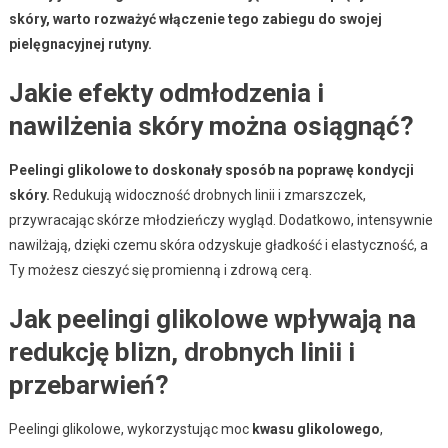
skóry, warto rozważyć włączenie tego zabiegu do swojej
pielęgnacyjnej rutyny.
Jakie efekty odmłodzenia i
nawilżenia skóry można osiągnąć?
Peelingi glikolowe to doskonały sposób na poprawę kondycji
skóry.
Redukują widoczność drobnych linii i zmarszczek,
przywracając skórze młodzieńczy wygląd. Dodatkowo, intensywnie
nawilżają, dzięki czemu skóra odzyskuje gładkość i elastyczność, a
Ty możesz cieszyć się promienną i zdrową cerą.
Jak peelingi glikolowe wpływają na
redukcję blizn, drobnych linii i
przebarwień?
Peelingi glikolowe, wykorzystując moc
kwasu glikolowego
,