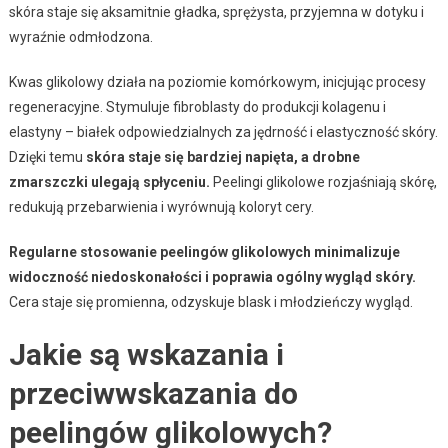
skóra staje się aksamitnie gładka, sprężysta, przyjemna w dotyku i
wyraźnie odmłodzona.
Kwas glikolowy działa na poziomie komórkowym, inicjując procesy
regeneracyjne. Stymuluje fibroblasty do produkcji kolagenu i
elastyny – białek odpowiedzialnych za jędrność i elastyczność skóry.
Dzięki temu
skóra staje się bardziej napięta, a drobne
zmarszczki ulegają spłyceniu.
Peelingi glikolowe rozjaśniają skórę,
redukują przebarwienia i wyrównują koloryt cery.
Regularne stosowanie peelingów glikolowych minimalizuje
widoczność niedoskonałości i poprawia ogólny wygląd skóry.
Cera staje się promienna, odzyskuje blask i młodzieńczy wygląd.
Jakie są wskazania i
przeciwwskazania do
peelingów glikolowych?