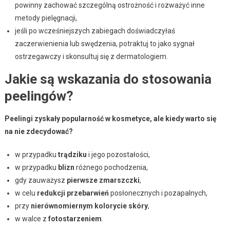
powinny zachować szczególną ostrożność i rozważyć inne
metody pielęgnacji,
jeśli po wcześniejszych zabiegach doświadczyłaś
zaczerwienienia lub swędzenia, potraktuj to jako sygnał
ostrzegawczy i skonsultuj się z dermatologiem.
Jakie są wskazania do stosowania
peelingów?
Peelingi zyskały popularność w kosmetyce, ale kiedy warto się
na nie zdecydować?
w przypadku
trądziku
i jego pozostałości,
w przypadku
blizn
różnego pochodzenia,
gdy zauważysz
pierwsze zmarszczki
,
w celu
redukcji przebarwień
posłonecznych i pozapalnych,
przy
nierównomiernym kolorycie skóry
,
w walce z
fotostarzeniem
.