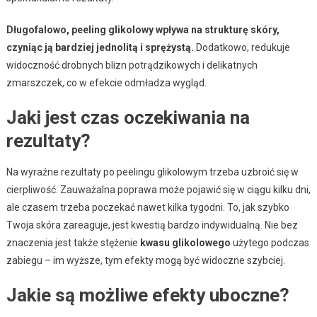
Długofalowo, peeling glikolowy wpływa na strukturę skóry,
czyniąc ją bardziej jednolitą i sprężystą.
Dodatkowo, redukuje
widoczność drobnych blizn potrądzikowych i delikatnych
zmarszczek, co w efekcie odmładza wygląd.
Jaki jest czas oczekiwania na
rezultaty?
Na wyraźne rezultaty po peelingu glikolowym trzeba uzbroić się w
cierpliwość. Zauważalna poprawa może pojawić się w ciągu kilku dni,
ale czasem trzeba poczekać nawet kilka tygodni. To, jak szybko
Twoja skóra zareaguje, jest kwestią bardzo indywidualną. Nie bez
znaczenia jest także stężenie
kwasu glikolowego
użytego podczas
zabiegu – im wyższe, tym efekty mogą być widoczne szybciej.
Jakie są możliwe efekty uboczne?