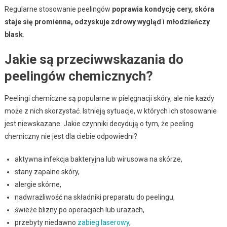
Regularne stosowanie peelingów
poprawia kondycję cery, skóra
staje się promienna, odzyskuje zdrowy wygląd i młodzieńczy
blask
.
Jakie są przeciwwskazania do
peelingów chemicznych?
Peelingi chemiczne są popularne w pielęgnacji skóry, ale nie każdy
może z nich skorzystać. Istnieją sytuacje, w których ich stosowanie
jest niewskazane. Jakie czynniki decydują o tym, że peeling
chemiczny nie jest dla ciebie odpowiedni?
aktywna infekcja bakteryjna lub wirusowa na skórze,
stany zapalne skóry,
alergie skórne,
nadwrażliwość na składniki preparatu do peelingu,
świeże blizny po operacjach lub urazach,
przebyty niedawno
zabieg laserowy
,