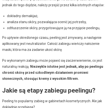
jednak do tego dojdzie, należy przejść przez kilka istotnych etapów:
dokładny demakijaż,
analiza stanu skóry, pozwalająca ocenić jej potrzeby,
odtłuszczenie skóry, przygotowujące ją na przyjęcie peelingu,
Po upływie określonego czasu, peeling jest zmywany, a następnie
aplikowany jest neutralizator. Całość zabiegu wieńczy nałożenie
maski, która ma za zadanie ukoić skórę.
Po wykonanym zabiegu może pojawić się zaczerwienienie, co jest
naturalną reakcją.
Niezwykle istotne jest jednak, aby po peelingu
chronić skórę przed szkodliwym działaniem promieni
słonecznych, stosując kremy z wysokim filtrem.
Jakie są etapy zabiegu peelingu?
Peeling to popularny zabieg w gabinetach kosmetycznych. Ale jak
dokładnie przebiega?