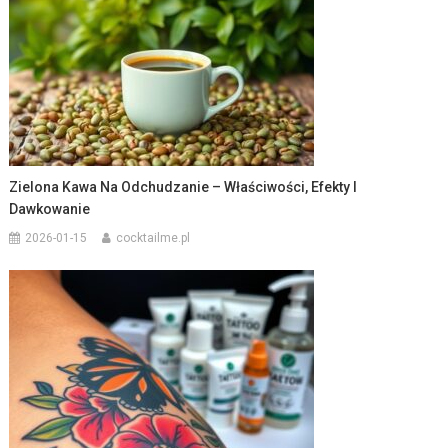
Zielona Kawa Na Odchudzanie – Właściwości, Efekty I
Dawkowanie
2026-01-15
cocktailme.pl