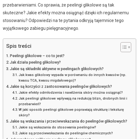
przebarwieniami. Co sprawia, że peelingi glikolowe są tak
skuteczne? Jakie efekty można osiągnąć dzięki ich regularnemu
stosowaniu? Odpowiedzi na te pytania odkryją tajemnice tego
wyjątkowego zabiegu pielęgnacyjnego.
Spis treści
Peelingi glikolowe – co to jest?
Jak działa peeling glikolowy?
Jakie są składniki aktywne w peelingach glikolowych?
Jak kwas glikolowy wypada w porównaniu do innych kwasów (np.
kwasu TCA, kwasu migdałowego)?
Jakie są korzyści z zastosowania peelingów glikolowych?
Jakie efekty odmłodzenia i nawilżenia skóry można osiągnąć?
Jak peelingi glikolowe wpływają na redukcję blizn, drobnych linii i
przebarwień?
W jaki sposób peelingi glikolowe poprawiają strukturę i teksturę
skóry?
Jakie są wskazania i przeciwwskazania do peelingów glikolowych?
Jakie są wskazania do stosowania peelingów?
Jakie są przeciwwskazania do peelingów chemicznych?