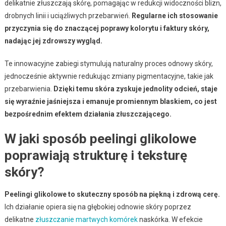
delikatnie złuszczają skórę, pomagając w redukcji widoczności blizn,
drobnych linii i uciążliwych przebarwień.
Regularne ich stosowanie
przyczynia się do znaczącej poprawy kolorytu i faktury skóry,
nadając jej zdrowszy wygląd.
Te innowacyjne zabiegi stymulują naturalny proces odnowy skóry,
jednocześnie aktywnie redukując zmiany pigmentacyjne, takie jak
przebarwienia.
Dzięki temu skóra zyskuje jednolity odcień, staje
się wyraźnie jaśniejsza i emanuje promiennym blaskiem, co jest
bezpośrednim efektem działania złuszczającego.
W jaki sposób peelingi glikolowe
poprawiają strukturę i teksturę
skóry?
Peelingi glikolowe to skuteczny sposób na piękną i zdrową cerę.
Ich działanie opiera się na głębokiej odnowie skóry poprzez
delikatne
złuszczanie martwych komórek
naskórka. W efekcie