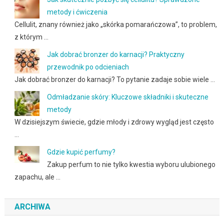
metody i ćwiczenia
Cellulit, znany również jako „skórka pomarańczowa”, to problem,
z którym …
Jak dobrać bronzer do karnacji? Praktyczny
przewodnik po odcieniach
Jak dobrać bronzer do karnacji? To pytanie zadaje sobie wiele …
Odmładzanie skóry: Kluczowe składniki i skuteczne
metody
W dzisiejszym świecie, gdzie młody i zdrowy wygląd jest często
…
Gdzie kupić perfumy?
Zakup perfum to nie tylko kwestia wyboru ulubionego
zapachu, ale …
ARCHIWA