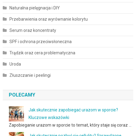
Naturalna pielęgnacja i DIY
Przebarwienia oraz wyrównanie kolorytu
Serum oraz koncentraty
SPF i ochrona przeciwsłoneczna
Trądzik oraz cera problematyczna
Uroda
Złuszczanie i peelingi
POLECAMY
Jak skutecznie zapobiegać urazom w sporcie?
Kluczowe wskazówki
Zapobieganie urazom w sporcie to temat, który staje się coraz …
Jak skutecznie pozbyć się cellulitu? Sprawdzone