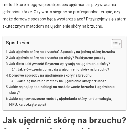
metod, które mogą wspierać proces ujędrniania i przywracania
jędrności skórze. Czy warto sięgnąć po profesjonalne terapie, czy
może domowe sposoby będą wystarczające? Przyjrzyjmy się zatem
skutecznym metodom na ujędrnienie skóry na brzuchu.
Spis treści
Jak ujędrnić skórę na brzuchu? Sposoby na jędrną skórę brzucha
Jak ujędrnić skórę na brzuchu po ciąży? Praktyczne porady
Jak dieta i aktywność fizyczna wpływają na ujędrnienie skóry?
Jakie ćwiczenia pomagają w ujędrnieniu skóry na brzuchu?
Domowe sposoby na ujędrnienie skóry na brzuchu
Jakie są naturalne metody na ujędrnienie skóry brzucha?
Jakie są najlepsze zabiegi na modelowanie brzucha i ujędrnianie
skóry?
Jakie są nowoczesne metody ujędrniania skóry: endermologia,
HIFU, karboksyterapia?
Jak ujędrnić skórę na brzuchu?