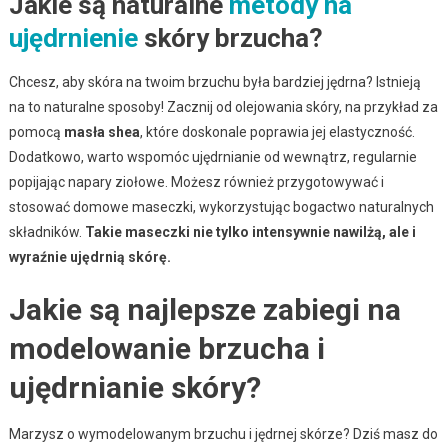
Jakie są naturalne
metody na
ujędrnienie
skóry brzucha?
Chcesz, aby skóra na twoim brzuchu była bardziej jędrna? Istnieją
na to naturalne sposoby! Zacznij od olejowania skóry, na przykład za
pomocą
masła shea
, które doskonale poprawia jej elastyczność.
Dodatkowo, warto wspomóc ujędrnianie od wewnątrz, regularnie
popijając napary ziołowe. Możesz również przygotowywać i
stosować domowe maseczki, wykorzystując bogactwo naturalnych
składników.
Takie maseczki nie tylko intensywnie nawilżą, ale i
wyraźnie ujędrnią skórę.
Jakie są najlepsze zabiegi na
modelowanie brzucha i
ujędrnianie skóry?
Marzysz o wymodelowanym brzuchu i jędrnej skórze? Dziś masz do