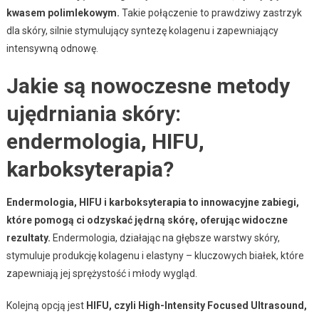
kwasem polimlekowym.
Takie połączenie to prawdziwy zastrzyk
dla skóry, silnie stymulujący syntezę kolagenu i zapewniający
intensywną odnowę.
Jakie są nowoczesne metody
ujędrniania skóry:
endermologia, HIFU,
karboksyterapia?
Endermologia, HIFU i karboksyterapia to innowacyjne zabiegi,
które pomogą ci odzyskać jędrną skórę, oferując widoczne
rezultaty.
Endermologia, działając na głębsze warstwy skóry,
stymuluje produkcję kolagenu i elastyny – kluczowych białek, które
zapewniają jej sprężystość i młody wygląd.
Kolejną opcją jest
HIFU, czyli High-Intensity Focused Ultrasound,