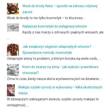
Wosk do brody Hebe – sposób na zdrowy i stylowy
zarost
Wosk do brody to nie tylko kosmetyk – to kluczowy …
Najlepsze kosmetyki do pielęgnacji włosów
Każdy z nas marzy o zdrowych i pięknych włosach, ale
…
Jak zwiększyć objętość oklapniętych włosów?
Sprawdzone metody i kosmetyki
Oklapnięte włosy to problem, z którym boryka się wiele osób, …
Krem do twarzy na zimę – jak wybrać i prawidłowo
stosować?
Zima to czas, kiedy nasza skóra wystawiona jest na działanie …
Makijaż szybki i prosty w wykonaniu – kilka skutecznych
trików
W dzisiejszym zabieganym świecie, szybki i prosty makijaż to
umiejętność, …