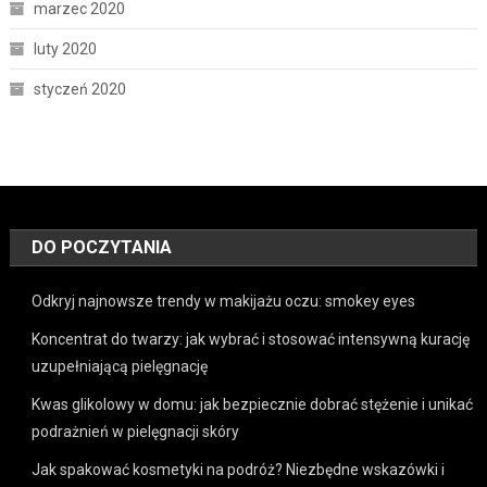
marzec 2020
luty 2020
styczeń 2020
DO POCZYTANIA
Odkryj najnowsze trendy w makijażu oczu: smokey eyes
Koncentrat do twarzy: jak wybrać i stosować intensywną kurację
uzupełniającą pielęgnację
Kwas glikolowy w domu: jak bezpiecznie dobrać stężenie i unikać
podrażnień w pielęgnacji skóry
Jak spakować kosmetyki na podróż? Niezbędne wskazówki i