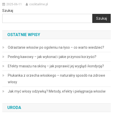
2025-06-11
cocktailme.pl
Szukaj
Szukaj
OSTATNIE WPISY
Odrastanie włosów po ogoleniu na łyso – co warto wiedzieć?
Peeling kawowy – jak wykonać i jakie przynosi korzyści?
Efekty masażu na skórę – jak poprawić jej wygląd i kondycję?
Płukanka z orzecha włoskiego – naturalny sposób na zdrowe
włosy
Jak myć włosy odżywką? Metody, efekty i pielęgnacja włosów
URODA