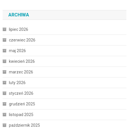
ARCHIWA
lipiec 2026
czerwiec 2026
maj 2026
kwiecień 2026
marzec 2026
luty 2026
styczeń 2026
grudzień 2025
listopad 2025
październik 2025