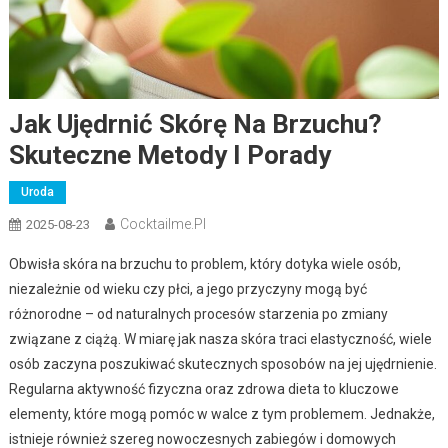
Jak Ujędrnić Skórę Na Brzuchu?
Skuteczne Metody I Porady
Uroda
Cocktailme.pl
2025-08-23
Obwisła skóra na brzuchu to problem, który dotyka wiele osób,
niezależnie od wieku czy płci, a jego przyczyny mogą być
różnorodne – od naturalnych procesów starzenia po zmiany
związane z ciążą. W miarę jak nasza skóra traci elastyczność, wiele
osób zaczyna poszukiwać skutecznych sposobów na jej ujędrnienie.
Regularna aktywność fizyczna oraz zdrowa dieta to kluczowe
elementy, które mogą pomóc w walce z tym problemem. Jednakże,
istnieje również szereg nowoczesnych zabiegów i domowych