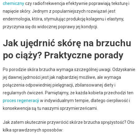
chemiczny
czy radiofrekwencja efektywnie poprawiają teksturę i
napięcie skóry. Jednym z popularniejszych rozwiązań jest
endermologia, która, stymulując produkcję kolagenu i elastyny,
przyczynia się do widocznej poprawy jej kondycji.
Jak ujędrnić skórę na brzuchu
po ciąży? Praktyczne porady
Po porodzie skóra brzucha wymaga szczególnej uwagi. Odzyskanie
jej dawnej jędrności jest jak najbardziej możliwe, ale wymaga
połączenia odpowiedniej pielęgnacji, zbilansowanej diety i
regularnych ćwiczeń. Pamiętajmy, że każda kobieta przechodzi ten
proces regeneracji
w indywidualnym tempie, dlatego cierpliwość i
konsekwencja są tu naszymi sprzymierzeńcami.
Jak zatem skutecznie przywrócić skórze brzucha sprężystość? Oto
kilka sprawdzonych sposobów: