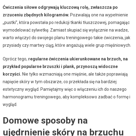
Ćwiczenia siłowe odgrywają kluczową rolę, zwłaszcza po
zrzuceniu zbędnych kilogramów.
Pozwalają one na wypełnienie
„pustki”, która powstała po redukcji tkanki tłuszczowej, pomagając
wymodelować sylwetkę. Zamiast skupiać się wyłącznie na wadze,
warto włączyć do swojego planu treningowego takie ćwiczenia, jak
przysiady czy martwy ciąg, które angażują wiele grup mięśniowych.
Oprócz tego,
regularne ćwiczenia ukierunkowane na brzuch, na
przykład popularne brzuszki i plank, przynoszą widoczne
korzyści.
Nie tylko wzmacniają one mięśnie, ale także poprawiają
napięcie skóry w tym obszarze, co przekłada się na bardziej
estetyczny wygląd. Pamiętajmy więc o włączeniu ich do naszego
harmonogramu treningowego, aby kompleksowo zadbać o formę i
wygląd.
Domowe sposoby na
ujędrnienie skóry na brzuchu