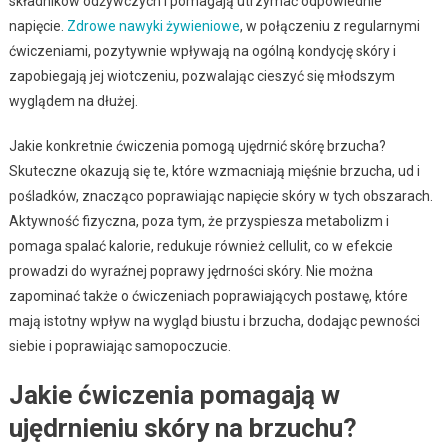
składników odżywczych i pomagają utrzymać odpowiednie
napięcie.
Zdrowe nawyki żywieniowe
, w połączeniu z regularnymi
ćwiczeniami, pozytywnie wpływają na ogólną kondycję skóry i
zapobiegają jej wiotczeniu, pozwalając cieszyć się młodszym
wyglądem na dłużej.
Jakie konkretnie ćwiczenia pomogą ujędrnić skórę brzucha?
Skuteczne okazują się te, które wzmacniają mięśnie brzucha, ud i
pośladków, znacząco poprawiając napięcie skóry w tych obszarach.
Aktywność fizyczna, poza tym, że przyspiesza metabolizm i
pomaga spalać kalorie, redukuje również cellulit, co w efekcie
prowadzi do wyraźnej poprawy jędrności skóry. Nie można
zapominać także o ćwiczeniach poprawiających postawę, które
mają istotny wpływ na wygląd biustu i brzucha, dodając pewności
siebie i poprawiając samopoczucie.
Jakie ćwiczenia pomagają w
ujędrnieniu skóry na brzuchu?