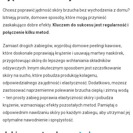
Chcesz poprawić jędrność skóry brzucha bez wychodzenia z domu?
Istnieją proste, domowe sposoby, które mogą przynieść
zaskakująco dobre efekty.
Kluczem do sukcesu jest regularność i
połączenie kilku metod.
Zamiast drogich zabiegów, wypróbuj domowe peelingi kawowe,
które doskonale poprawiają krążenie i usuwają martwy naskórek,
przygotowując skórę do lepszego wchłaniania składników
odżywczych. Innym skutecznym sposobem jest szczotkowanie
skóry na sucho, które pobudza produkcję kolagenu,
odpowiedzialnego za jędrność i elastyczność. Dodatkowo, możesz
zastosować naprzemienne polewanie brzucha ciepłą i zimną wodą
– ten prosty zabieg poprawia elastyczność skóry i pobudza
krążenie, wzmacniając efekty pozostałych metod. Pamiętaj o
odpowiednim nawilżaniu skóry po każdym zabiegu, aby utrzymać jej
optymalne nawodnienie i sprężystość.