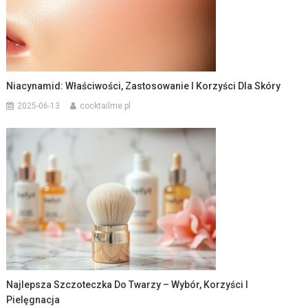
Niacynamid: Właściwości, Zastosowanie I Korzyści Dla Skóry
2025-06-13
cocktailme.pl
Najlepsza Szczoteczka Do Twarzy – Wybór, Korzyści I
Pielęgnacja