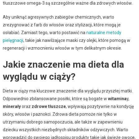
tłuszczowe omega-3 są szczególnie ważne dla zdrowych włosów.
Aby uniknąć agresywnych zabiegów chemicznych, warto
zrezygnować z farb do włosów oraz stylizacji, które mogą je
osłabiać. Zamiast tego, warto postawić na
naturalne metody
pielęgnacji
, takie jak nawilżające maski czy olejki, które pomogą w
regeneracji i wzmocnieniu włosów w tym delikatnym okresie.
Jakie znaczenie ma dieta dla
wyglądu w ciąży?
Dieta w ciąży ma kluczowe znaczenie dla wyglądu przyszłej matki.
Odpowiednio zbilansowane posiłki, które są bogate w
witamina
y,
minerały
oraz
zdrowe tłuszcze
, wpływają pozytywnie na kondycję
skóry, włosów i paznokci. Zdrowa dieta pomoże nie tylko w
utrzymaniu dobrego samopoczucia, ale także w zapewnieniu
dziecku wszystkich niezbędnych składników odżywczych. Warto
wprowadzić do swojego jadłospisu produkty takie jak świeże owoce,