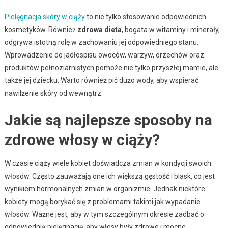
Pielęgnacja skóry w ciąży
to nie tylko stosowanie odpowiednich
kosmetyków. Również
zdrowa dieta
, bogata w witaminy i minerały,
odgrywa istotną rolę w zachowaniu jej odpowiedniego stanu.
Wprowadzenie do jadłospisu owoców, warzyw, orzechów oraz
produktów pełnoziarnistych pomoże nie tylko przyszłej mamie, ale
także jej dziecku. Warto również pić dużo wody, aby wspierać
nawilżenie skóry od wewnątrz.
Jakie są najlepsze sposoby na
zdrowe włosy w ciąży?
W czasie ciąży wiele kobiet doświadcza zmian w kondycji swoich
włosów. Często zauważają one ich większą gęstość i blask, co jest
wynikiem hormonalnych zmian w organizmie. Jednak niektóre
kobiety mogą borykać się z problemami takimi jak wypadanie
włosów. Ważne jest, aby w tym szczególnym okresie zadbać o
odpowiednią pielęgnację, aby włosy były zdrowe i mocne.