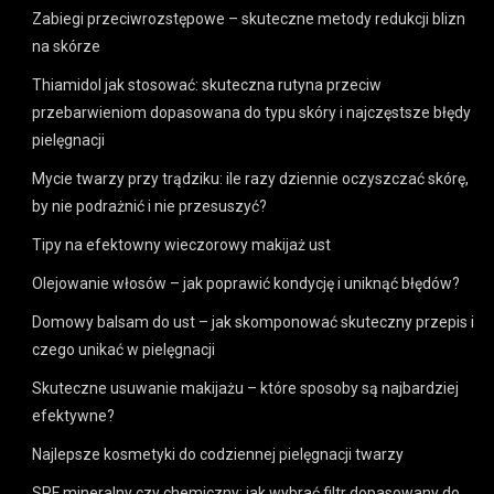
Zabiegi przeciwrozstępowe – skuteczne metody redukcji blizn
na skórze
Thiamidol jak stosować: skuteczna rutyna przeciw
przebarwieniom dopasowana do typu skóry i najczęstsze błędy
pielęgnacji
Mycie twarzy przy trądziku: ile razy dziennie oczyszczać skórę,
by nie podrażnić i nie przesuszyć?
Tipy na efektowny wieczorowy makijaż ust
Olejowanie włosów – jak poprawić kondycję i uniknąć błędów?
Domowy balsam do ust – jak skomponować skuteczny przepis i
czego unikać w pielęgnacji
Skuteczne usuwanie makijażu – które sposoby są najbardziej
efektywne?
Najlepsze kosmetyki do codziennej pielęgnacji twarzy
SPF mineralny czy chemiczny: jak wybrać filtr dopasowany do