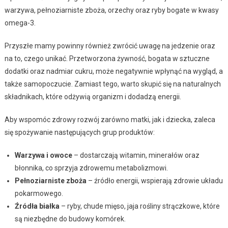
warzywa, pełnoziarniste zboża, orzechy oraz ryby bogate w kwasy
omega-3.
Przyszłe mamy powinny również zwrócić uwagę na jedzenie oraz
na to, czego unikać. Przetworzona żywność, bogata w sztuczne
dodatki oraz nadmiar cukru, może negatywnie wpłynąć na wygląd, a
także samopoczucie. Zamiast tego, warto skupić się na naturalnych
składnikach, które odżywią organizm i dodadzą energii.
Aby wspomóc zdrowy rozwój zarówno matki, jak i dziecka, zaleca
się spożywanie następujących grup produktów:
Warzywa i owoce
– dostarczają witamin, minerałów oraz
błonnika, co sprzyja zdrowemu metabolizmowi.
Pełnoziarniste zboża
– źródło energii, wspierają zdrowie układu
pokarmowego.
Źródła białka
– ryby, chude mięso, jaja rośliny strączkowe, które
są niezbędne do budowy komórek.