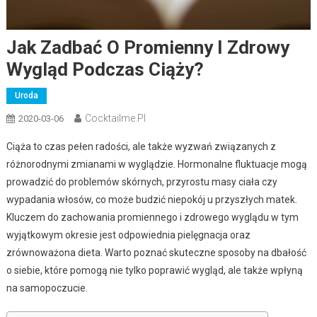
Jak Zadbać O Promienny I Zdrowy
Wygląd Podczas Ciąży?
Uroda
Cocktailme.pl
2020-03-06
Ciąża to czas pełen radości, ale także wyzwań związanych z
różnorodnymi zmianami w wyglądzie. Hormonalne fluktuacje mogą
prowadzić do problemów skórnych, przyrostu masy ciała czy
wypadania włosów, co może budzić niepokój u przyszłych matek.
Kluczem do zachowania promiennego i zdrowego wyglądu w tym
wyjątkowym okresie jest odpowiednia pielęgnacja oraz
zrównoważona dieta. Warto poznać skuteczne sposoby na dbałość
o siebie, które pomogą nie tylko poprawić wygląd, ale także wpłyną
na samopoczucie.