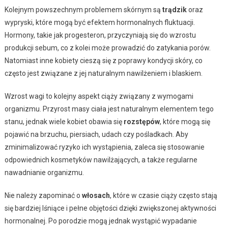
Kolejnym powszechnym problemem skórnym są
trądzik
oraz
wypryski, które mogą być efektem hormonalnych fluktuacji.
Hormony, takie jak progesteron, przyczyniają się do wzrostu
produkcji sebum, co z kolei może prowadzić do zatykania porów.
Natomiast inne kobiety cieszą się z poprawy kondycji skóry, co
często jest związane z jej naturalnym nawilżeniem i blaskiem.
Wzrost wagi to kolejny aspekt ciąży związany z wymogami
organizmu. Przyrost masy ciała jest naturalnym elementem tego
stanu, jednak wiele kobiet obawia się
rozstępów
, które mogą się
pojawić na brzuchu, piersiach, udach czy pośladkach. Aby
zminimalizować ryzyko ich wystąpienia, zaleca się stosowanie
odpowiednich kosmetyków nawilżających, a także regularne
nawadnianie organizmu.
Nie należy zapominać o
włosach
, które w czasie ciąży często stają
się bardziej lśniące i pełne objętości dzięki zwiększonej aktywności
hormonalnej. Po porodzie mogą jednak wystąpić wypadanie