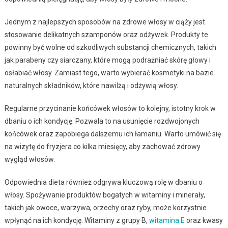
Jednym z najlepszych sposobów na zdrowe włosy w ciąży jest
stosowanie delikatnych szamponów oraz odżywek. Produkty te
powinny być wolne od szkodliwych substancji chemicznych, takich
jak parabeny czy siarczany, które mogą podrażniać skórę głowy i
osłabiać włosy. Zamiast tego, warto wybierać kosmetyki na bazie
naturalnych składników, które nawilżą i odżywią włosy.
Regularne przycinanie końcówek włosów to kolejny, istotny krok w
dbaniu o ich kondycję. Pozwala to na usunięcie rozdwojonych
końcówek oraz zapobiega dalszemu ich łamaniu. Warto umówić się
na wizytę do fryzjera co kilka miesięcy, aby zachować zdrowy
wygląd włosów.
Odpowiednia dieta również odgrywa kluczową rolę w dbaniu o
włosy. Spożywanie produktów bogatych w witaminy i minerały,
takich jak owoce, warzywa, orzechy oraz ryby, może korzystnie
wpłynąć na ich kondycję. Witaminy z grupy B,
witamina E
oraz kwasy