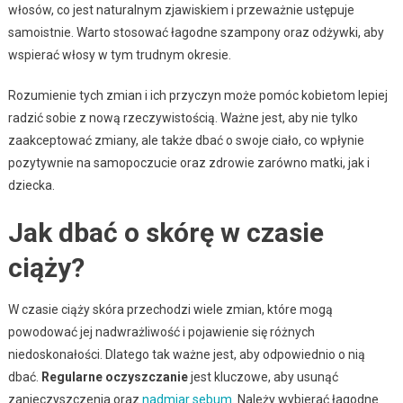
włosów, co jest naturalnym zjawiskiem i przeważnie ustępuje
samoistnie. Warto stosować łagodne szampony oraz odżywki, aby
wspierać włosy w tym trudnym okresie.
Rozumienie tych zmian i ich przyczyn może pomóc kobietom lepiej
radzić sobie z nową rzeczywistością. Ważne jest, aby nie tylko
zaakceptować zmiany, ale także dbać o swoje ciało, co wpłynie
pozytywnie na samopoczucie oraz zdrowie zarówno matki, jak i
dziecka.
Jak dbać o skórę w czasie
ciąży?
W czasie ciąży skóra przechodzi wiele zmian, które mogą
powodować jej nadwrażliwość i pojawienie się różnych
niedoskonałości. Dlatego tak ważne jest, aby odpowiednio o nią
dbać.
Regularne oczyszczanie
jest kluczowe, aby usunąć
zanieczyszczenia oraz
nadmiar sebum
. Należy wybierać łagodne