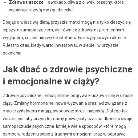
Zdrowe tłuszcze
– awokado, oliwa z oliwek, orzechy, które
wspierają rozwój mózgu dziecka.
Dbając o właściwą dietę, przyszłe matki mogą nie tylko cieszyć się
lepszym samopoczuciem, ale również zdrowym i promiennym
wyglądem, co jest niezwykle istotne w tym wyjątkowym okresie.
RJest to czas, kiedy warto inwestować w siebie i w przyszłe
pokolenie.
Jak dbać o zdrowie psychiczne
i emocjonalne w ciąży?
Zdrowie psychiczne i emocjonalne odgrywa kluczową rolę w czasie
ciąży. Zmiany hormonalne, nowe wyzwania oraz lęki związane z
macierzyństwem mogą powodować stres i niepokój. Dlatego tak
ważne jest, aby przyszłe mamy poświęcały czas na dbanie o swoje
samopoczucie psychiczne. Istnieje wiele sposobów, które mogą
pomóc w radzeniu sobie z trudnymi emocjami oraz w poprawie