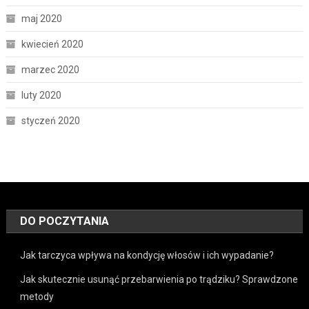
maj 2020
kwiecień 2020
marzec 2020
luty 2020
styczeń 2020
DO POCZYTANIA
Jak tarczyca wpływa na kondycję włosów i ich wypadanie?
Jak skutecznie usunąć przebarwienia po trądziku? Sprawdzone
metody