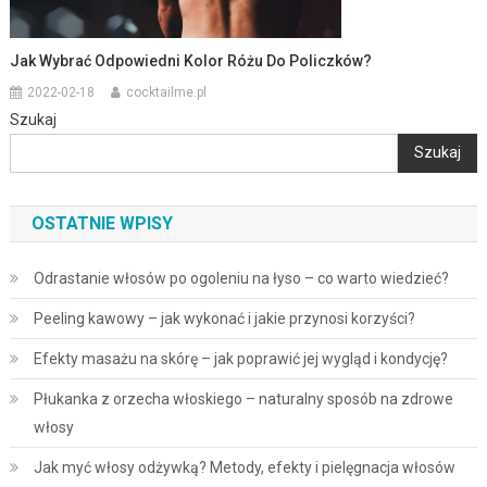
Jak Wybrać Odpowiedni Kolor Różu Do Policzków?
2022-02-18
cocktailme.pl
Szukaj
Szukaj
OSTATNIE WPISY
Odrastanie włosów po ogoleniu na łyso – co warto wiedzieć?
Peeling kawowy – jak wykonać i jakie przynosi korzyści?
Efekty masażu na skórę – jak poprawić jej wygląd i kondycję?
Płukanka z orzecha włoskiego – naturalny sposób na zdrowe
włosy
Jak myć włosy odżywką? Metody, efekty i pielęgnacja włosów