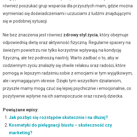
również poszukać grup wsparcia dla przyszłych mam, gdzie można
wymieniać się doświadczeniami i uczuciami z ludźmi znajdującymi
się w podobnej sytuacji.
Nie bez znaczenia jest również
zdrowy styl życia
, który obejmuje
odpowiednią dietę oraz aktywność fizyczną. Regularne spacery na
świeżym powietrzu nie tylko korzystnie wpływają na kondycję
fizyczną, ale też podnoszą nastrój. Warto zadbać o to, aby w
codziennym życiu znalazły się chwile relaksu oraz radości, które
pomogą w lepszym radzeniu sobie z emocjami w tym wyjątkowym,
ale i wymagającym okresie. Dzięki tym wszystkim działaniom,
przyszłe mamy mogą czuć się lepiej psychicznie i emocjonalnie, co
pozytywnie wpłynie na ich samopoczucie oraz rozwój dziecka.
Powiązane wpisy:
Jak pozbyć się rozstępów skutecznie i na dłużej?
Kosmetyki do pielęgnacji biustu – skuteczność czy
marketing?