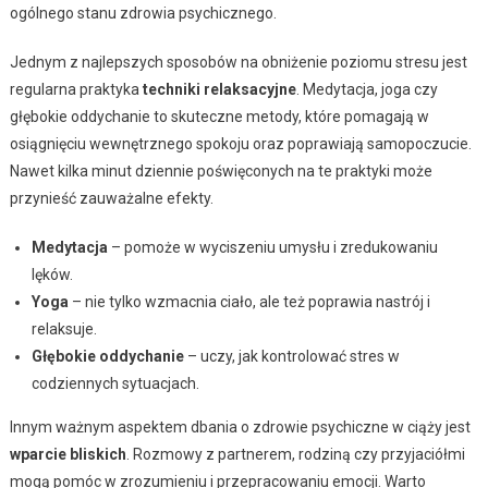
ogólnego stanu zdrowia psychicznego.
Jednym z najlepszych sposobów na obniżenie poziomu stresu jest
regularna praktyka
techniki relaksacyjne
. Medytacja, joga czy
głębokie oddychanie to skuteczne metody, które pomagają w
osiągnięciu wewnętrznego spokoju oraz poprawiają samopoczucie.
Nawet kilka minut dziennie poświęconych na te praktyki może
przynieść zauważalne efekty.
Medytacja
– pomoże w wyciszeniu umysłu i zredukowaniu
lęków.
Yoga
– nie tylko wzmacnia ciało, ale też poprawia nastrój i
relaksuje.
Głębokie oddychanie
– uczy, jak kontrolować stres w
codziennych sytuacjach.
Innym ważnym aspektem dbania o zdrowie psychiczne w ciąży jest
wparcie bliskich
. Rozmowy z partnerem, rodziną czy przyjaciółmi
mogą pomóc w zrozumieniu i przepracowaniu emocji. Warto