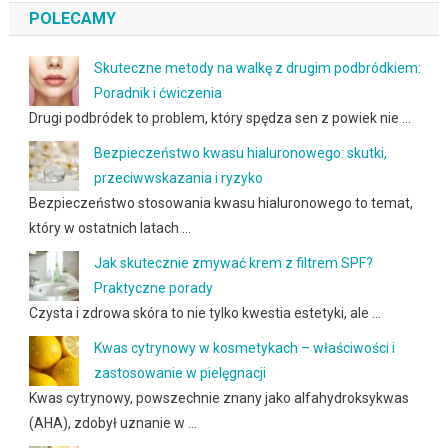
POLECAMY
Skuteczne metody na walkę z drugim podbródkiem:
Poradnik i ćwiczenia
Drugi podbródek to problem, który spędza sen z powiek nie …
Bezpieczeństwo kwasu hialuronowego: skutki,
przeciwwskazania i ryzyko
Bezpieczeństwo stosowania kwasu hialuronowego to temat,
który w ostatnich latach …
Jak skutecznie zmywać krem z filtrem SPF?
Praktyczne porady
Czysta i zdrowa skóra to nie tylko kwestia estetyki, ale …
Kwas cytrynowy w kosmetykach – właściwości i
zastosowanie w pielęgnacji
Kwas cytrynowy, powszechnie znany jako alfahydroksykwas
(AHA), zdobył uznanie w …