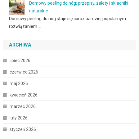
Domowy peeling do nóg: przepisy, zalety i składniki
naturalne
Domowy peeling do nóg staje się coraz bardziej popularnym
rozwiązaniem …
ARCHIWA
lipiec 2026
czerwiec 2026
maj 2026
kwiecień 2026
marzec 2026
luty 2026
styczeń 2026