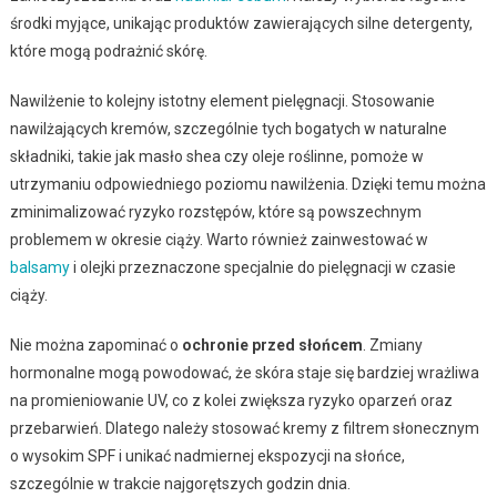
środki myjące, unikając produktów zawierających silne detergenty,
które mogą podrażnić skórę.
Nawilżenie to kolejny istotny element pielęgnacji. Stosowanie
nawilżających kremów, szczególnie tych bogatych w naturalne
składniki, takie jak masło shea czy oleje roślinne, pomoże w
utrzymaniu odpowiedniego poziomu nawilżenia. Dzięki temu można
zminimalizować ryzyko rozstępów, które są powszechnym
problemem w okresie ciąży. Warto również zainwestować w
balsamy
i olejki przeznaczone specjalnie do pielęgnacji w czasie
ciąży.
Nie można zapominać o
ochronie przed słońcem
. Zmiany
hormonalne mogą powodować, że skóra staje się bardziej wrażliwa
na promieniowanie UV, co z kolei zwiększa ryzyko oparzeń oraz
przebarwień. Dlatego należy stosować kremy z filtrem słonecznym
o wysokim SPF i unikać nadmiernej ekspozycji na słońce,
szczególnie w trakcie najgorętszych godzin dnia.