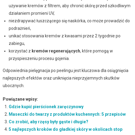
używanie kremów z filtrem, aby chronić skórę przed szkodliwym
działaniem promieni UV,
niezdrapywać łuszczącego się naskórka, co może prowadzić do
podrażnień,
unikać stosowania kremów z kwasami przez 2 tygodnie po
zabiegu,
korzystać z
kremów regenerujących
, które pomogą w
przyspieszeniu procesu gojenia.
Odpowiednia pielęgnacja po peelingu jest kluczowa dla osiągnięcia
najlepszych efektów oraz uniknięcia nieprzyjemnych skutków
ubocznych.
Powiązane wpisy:
Gdzie kupić pierścionek zaręczynowy
Maseczki do twarzy z produktów kuchennych: 5 przepisów
Co zrobić, aby rzęsy były gęste i długie?
5 najlepszych kroków do gładkiej skóry w okolicach stop