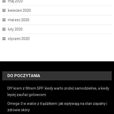
maj 2020
kwiecień 2020
marzec 2020
luty 2020
styczeń 2020
DO POCZYTANIA
DIY krem z filtrem SPF: kiedy warto zrobić samodzielnie, a kiedy
lepiej zaufać gotowcom
Omega-3 w walce z trądzikiem: jak wpływają na stan zapalny i
zdrowie skóry