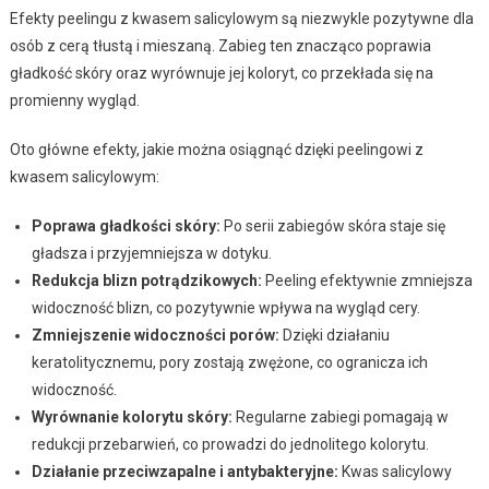
Efekty peelingu z kwasem salicylowym są niezwykle pozytywne dla
osób z cerą tłustą i mieszaną. Zabieg ten znacząco poprawia
gładkość skóry oraz wyrównuje jej koloryt, co przekłada się na
promienny wygląd.
Oto główne efekty, jakie można osiągnąć dzięki peelingowi z
kwasem salicylowym:
Poprawa gładkości skóry:
Po serii zabiegów skóra staje się
gładsza i przyjemniejsza w dotyku.
Redukcja blizn potrądzikowych:
Peeling efektywnie zmniejsza
widoczność blizn, co pozytywnie wpływa na wygląd cery.
Zmniejszenie widoczności porów:
Dzięki działaniu
keratolitycznemu, pory zostają zwężone, co ogranicza ich
widoczność.
Wyrównanie kolorytu skóry:
Regularne zabiegi pomagają w
redukcji przebarwień, co prowadzi do jednolitego kolorytu.
Działanie przeciwzapalne i antybakteryjne:
Kwas salicylowy