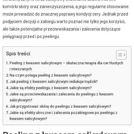
komórki skóry oraz zanieczyszczenia, a jego regularne stosowanie
może prowadzić do znacznej poprawy kondycji cery. Jednak przed
podjęciem decyzji o zabiegu warto poznać nie tylko jego korzyści,
ale także potencjalne przeciwwskazania i zalecenia dotyczące
pielęgnacji przed i po peelingu.
Spis treści
Peeling z kwasem salicylowym – skuteczna terapia dla cer tłustych
i mieszanych
Na czym polega peeling z kwasem salicylowym?
Jak peeling z kwasem salicylowym redukuje trądzik?
Jakie są efekty peelingu z kwasem salicylowym?
Jakie są przeciwwskazania i zalecenia do peelingu z kwasem
salicylowym?
Jak przygotować skórę do peelingu z kwasem salicylowym?
Jakie są efekty uboczne i zalecenia pozabiegowe po peelingu z
kwasem salicylowym?