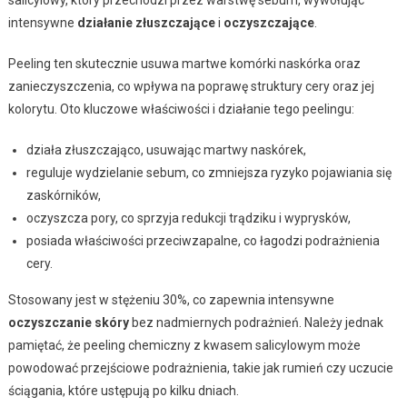
intensywne
działanie złuszczające
i
oczyszczające
.
Peeling ten skutecznie usuwa martwe komórki naskórka oraz
zanieczyszczenia, co wpływa na poprawę struktury cery oraz jej
kolorytu. Oto kluczowe właściwości i działanie tego peelingu:
działa złuszczająco, usuwając martwy naskórek,
reguluje wydzielanie sebum, co zmniejsza ryzyko pojawiania się
zaskórników,
oczyszcza pory, co sprzyja redukcji trądziku i wyprysków,
posiada właściwości przeciwzapalne, co łagodzi podrażnienia
cery.
Stosowany jest w stężeniu 30%, co zapewnia intensywne
oczyszczanie skóry
bez nadmiernych podrażnień. Należy jednak
pamiętać, że peeling chemiczny z kwasem salicylowym może
powodować przejściowe podrażnienia, takie jak rumień czy uczucie
ściągania, które ustępują po kilku dniach.