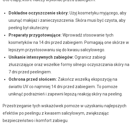
Dokładne oczyszczenie skóry:
Użyj kosmetyku myjącego, aby
usunąć makijaż i zanieczyszczenia. Skóra musi być czysta, aby
peeling był skuteczny.
Preparaty przygotowujące:
Wprowadź stosowanie tych
kosmetyków na 14 dni przed zabiegiem. Pomagają one skórze w
lepszym przystosowaniu się do kwasu salicylowego.
Unikanie intensywnych zabiegów:
Ogranicz zabiegi
złuszczające oraz wszelkie formy silnego oczyszczania skóry na
7 dni przed peelingiem.
Ochrona przed słońcem:
Zakończ wszelką ekspozycję na
światło UV co najmniej 14 dni przed zabiegiem. To pomoże
uniknąć podrażnień i zapewni lepszą reakcję skóry na peeling.
Przestrzeganie tych wskazówek pomoże w uzyskaniu najlepszych
efektów po peelingu z kwasem salicylowym, zwiększając
bezpieczeństwo i komfort zabiegu.