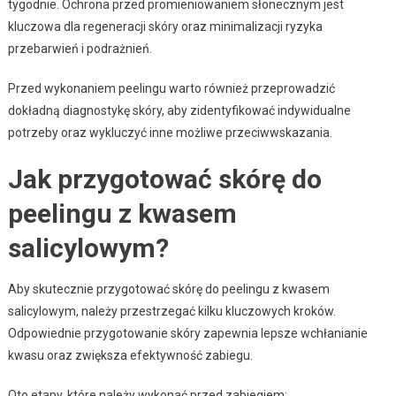
tygodnie. Ochrona przed promieniowaniem słonecznym jest
kluczowa dla regeneracji skóry oraz minimalizacji ryzyka
przebarwień i podrażnień.
Przed wykonaniem peelingu warto również przeprowadzić
dokładną diagnostykę skóry, aby zidentyfikować indywidualne
potrzeby oraz wykluczyć inne możliwe przeciwwskazania.
Jak przygotować skórę do
peelingu z kwasem
salicylowym?
Aby skutecznie przygotować skórę do peelingu z kwasem
salicylowym, należy przestrzegać kilku kluczowych kroków.
Odpowiednie przygotowanie skóry zapewnia lepsze wchłanianie
kwasu oraz zwiększa efektywność zabiegu.
Oto etapy, które należy wykonać przed zabiegiem: