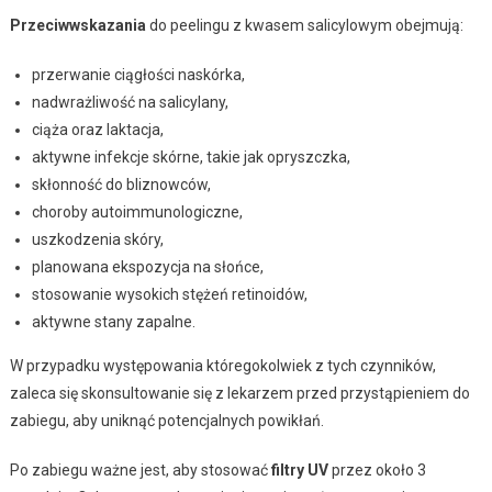
Przeciwwskazania
do peelingu z kwasem salicylowym obejmują:
przerwanie ciągłości naskórka,
nadwrażliwość na salicylany,
ciąża oraz laktacja,
aktywne infekcje skórne, takie jak opryszczka,
skłonność do bliznowców,
choroby autoimmunologiczne,
uszkodzenia skóry,
planowana ekspozycja na słońce,
stosowanie wysokich stężeń retinoidów,
aktywne stany zapalne.
W przypadku występowania któregokolwiek z tych czynników,
zaleca się skonsultowanie się z lekarzem przed przystąpieniem do
zabiegu, aby uniknąć potencjalnych powikłań.
Po zabiegu ważne jest, aby stosować
filtry UV
przez około 3