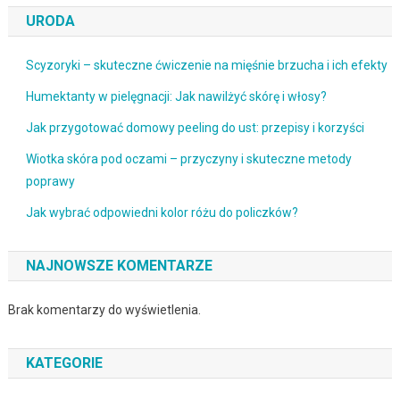
URODA
Scyzoryki – skuteczne ćwiczenie na mięśnie brzucha i ich efekty
Humektanty w pielęgnacji: Jak nawilżyć skórę i włosy?
Jak przygotować domowy peeling do ust: przepisy i korzyści
Wiotka skóra pod oczami – przyczyny i skuteczne metody
poprawy
Jak wybrać odpowiedni kolor różu do policzków?
NAJNOWSZE KOMENTARZE
Brak komentarzy do wyświetlenia.
KATEGORIE