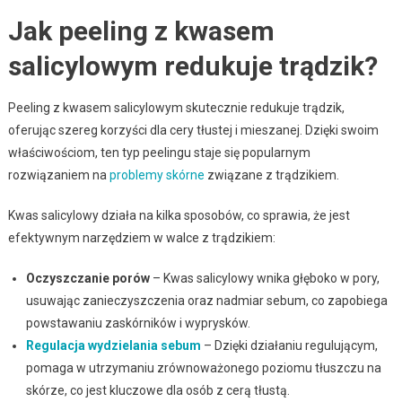
Jak peeling z kwasem
salicylowym redukuje trądzik?
Peeling z kwasem salicylowym skutecznie redukuje trądzik,
oferując szereg korzyści dla cery tłustej i mieszanej. Dzięki swoim
właściwościom, ten typ peelingu staje się popularnym
rozwiązaniem na
problemy skórne
związane z trądzikiem.
Kwas salicylowy działa na kilka sposobów, co sprawia, że jest
efektywnym narzędziem w walce z trądzikiem:
Oczyszczanie porów
– Kwas salicylowy wnika głęboko w pory,
usuwając zanieczyszczenia oraz nadmiar sebum, co zapobiega
powstawaniu zaskórników i wyprysków.
Regulacja wydzielania sebum
– Dzięki działaniu regulującym,
pomaga w utrzymaniu zrównoważonego poziomu tłuszczu na
skórze, co jest kluczowe dla osób z cerą tłustą.