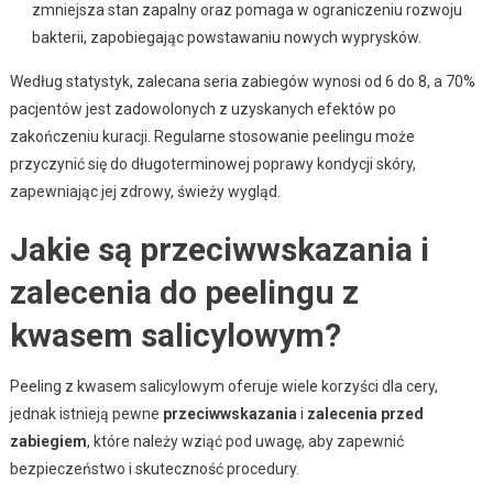
zmniejsza stan zapalny oraz pomaga w ograniczeniu rozwoju
bakterii, zapobiegając powstawaniu nowych wyprysków.
Według statystyk, zalecana seria zabiegów wynosi od 6 do 8, a 70%
pacjentów jest zadowolonych z uzyskanych efektów po
zakończeniu kuracji. Regularne stosowanie peelingu może
przyczynić się do długoterminowej poprawy kondycji skóry,
zapewniając jej zdrowy, świeży wygląd.
Jakie są przeciwwskazania i
zalecenia do peelingu z
kwasem salicylowym?
Peeling z kwasem salicylowym oferuje wiele korzyści dla cery,
jednak istnieją pewne
przeciwwskazania
i
zalecenia przed
zabiegiem
, które należy wziąć pod uwagę, aby zapewnić
bezpieczeństwo i skuteczność procedury.