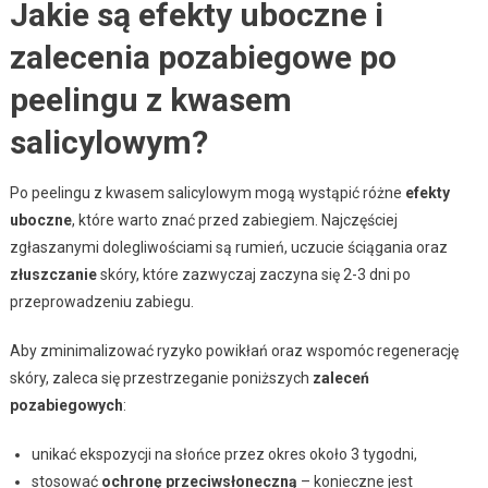
Jakie są efekty uboczne i
zalecenia pozabiegowe po
peelingu z kwasem
salicylowym?
Po peelingu z kwasem salicylowym mogą wystąpić różne
efekty
uboczne
, które warto znać przed zabiegiem. Najczęściej
zgłaszanymi dolegliwościami są rumień, uczucie ściągania oraz
złuszczanie
skóry, które zazwyczaj zaczyna się 2-3 dni po
przeprowadzeniu zabiegu.
Aby zminimalizować ryzyko powikłań oraz wspomóc regenerację
skóry, zaleca się przestrzeganie poniższych
zaleceń
pozabiegowych
:
unikać ekspozycji na słońce przez okres około 3 tygodni,
stosować
ochronę przeciwsłoneczną
– konieczne jest