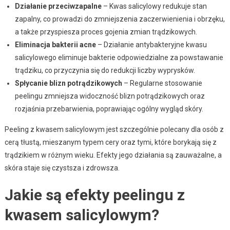
Działanie przeciwzapalne
– Kwas salicylowy redukuje stan
zapalny, co prowadzi do zmniejszenia zaczerwienienia i obrzęku,
a także przyspiesza proces gojenia zmian trądzikowych.
Eliminacja bakterii acne
– Działanie antybakteryjne kwasu
salicylowego eliminuje bakterie odpowiedzialne za powstawanie
trądziku, co przyczynia się do redukcji liczby wyprysków.
Spłycanie blizn potrądzikowych
– Regularne stosowanie
peelingu zmniejsza widoczność blizn potrądzikowych oraz
rozjaśnia przebarwienia, poprawiając ogólny wygląd skóry.
Peeling z kwasem salicylowym jest szczególnie polecany dla osób z
cerą tłustą, mieszanym typem cery oraz tymi, które borykają się z
trądzikiem w różnym wieku. Efekty jego działania są zauważalne, a
skóra staje się czystsza i zdrowsza.
Jakie są efekty peelingu z
kwasem salicylowym?