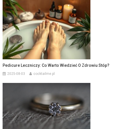
Pedicure Leczniczy: Co Warto Wiedzieć O Zdrowiu Stóp?
2025-08-03
cocktailme.pl