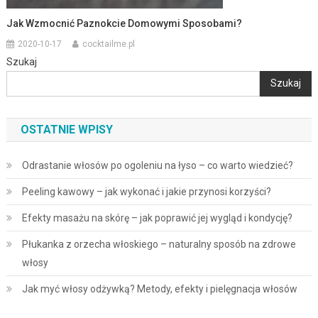
Jak Wzmocnić Paznokcie Domowymi Sposobami?
2020-10-17
cocktailme.pl
Szukaj
Szukaj
OSTATNIE WPISY
Odrastanie włosów po ogoleniu na łyso – co warto wiedzieć?
Peeling kawowy – jak wykonać i jakie przynosi korzyści?
Efekty masażu na skórę – jak poprawić jej wygląd i kondycję?
Płukanka z orzecha włoskiego – naturalny sposób na zdrowe
włosy
Jak myć włosy odżywką? Metody, efekty i pielęgnacja włosów