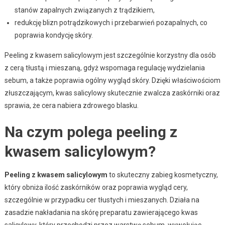
stanów zapalnych związanych z trądzikiem,
redukcję blizn potrądzikowych i przebarwień pozapalnych, co
poprawia kondycję skóry.
Peeling z kwasem salicylowym jest szczególnie korzystny dla osób
z cerą tłustą i mieszaną, gdyż wspomaga regulację wydzielania
sebum, a także poprawia ogólny wygląd skóry. Dzięki właściwościom
złuszczającym, kwas salicylowy skutecznie zwalcza zaskórniki oraz
sprawia, że cera nabiera zdrowego blasku.
Na czym polega peeling z
kwasem salicylowym?
Peeling z kwasem salicylowym
to skuteczny zabieg kosmetyczny,
który obniża ilość zaskórników oraz poprawia wygląd cery,
szczególnie w przypadku cer tłustych i mieszanych. Działa na
zasadzie nakładania na skórę preparatu zawierającego kwas
salicylowy, który przechodzi przez warstwę sebum, wywołując