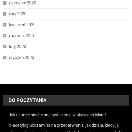
czerwiec 2020
maj 2020
kwiecień 2020
marzec 2020
luty 2020
styczeń 2020
DO POCZYTANIA
Jak usunąć niechciane owłosienie w okolicach bikini?
N-acetyloglukozamina na przebarwienia: jak działa, kiedy ją