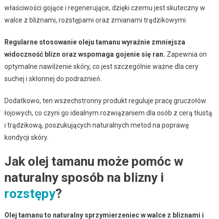
właściwości gojące i regenerujące, dzięki czemu jest skuteczny w
walce z bliznami, rozstępami oraz zmianami trądzikowymi.
Regularne stosowanie oleju tamanu wyraźnie zmniejsza
widoczność blizn oraz wspomaga gojenie się ran.
Zapewnia on
optymalne nawilżenie skóry, co jest szczególnie ważne dla cery
suchej i skłonnej do podrażnień.
Dodatkowo, ten wszechstronny produkt reguluje pracę gruczołów
łojowych, co czyni go idealnym rozwiązaniem dla osób z cerą tłustą
i trądzikową, poszukujących naturalnych metod na poprawę
kondycji skóry.
Jak olej tamanu może pomóc w
naturalny sposób na blizny i
rozstępy
?
Olej tamanu to naturalny sprzymierzeniec w walce z bliznami i