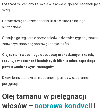
rozstępami
, ceniony za swoje właściwości gojące i regenerujące
skórę.
Potwierdzają to liczne badania, które wskazują na jego
skuteczność.
Stosując go regularnie przez zaledwie dziewięć tygodni, można
zauważyć znaczącą poprawę kondycji skóry.
Olej tamanu wspomaga odbudowę uszkodzonych tkanek,
redukuje widoczność istniejących blizn, a także zapobiega
powstawaniu nowych rozstępów.
Dzięki temu stanowi on nieocenioną pomoc w codziennej
pielęgnacji.
Olej tamanu w pielęgnacji
włosów –
poprawa kondycji
i