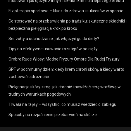
stosować i jak łączyć z innymi składnikami dla lepszego efektu
Fizjoterapia sportowa – klucz do zdrowia i sukcesów w sporcie
Co stosować na przebarwienia po trądziku: skuteczne składniki i
bezpieczna pielęgnacja krok po kroku
Ser żółty a odchudzanie: jak włączyć go do diety?
Tipy na efektywne usuwanie rozstępów po ciąży
Ombre Rude Włosy: Modne Fryzury Ombre Dla Rudej Fryzury
SPF w pochmurny dzień: kiedy krem chroni skórę, a kiedy warto
zachować ostrożność
Pielęgnacja skóry zimą: jak chronić i nawilżać cerę wrażliwą w
trudnych warunkach pogodowych
Trwała na rzęsy – wszystko, co musisz wiedzieć o zabiegu
Sposoby na rozjaśnienie przebarwień na skórze