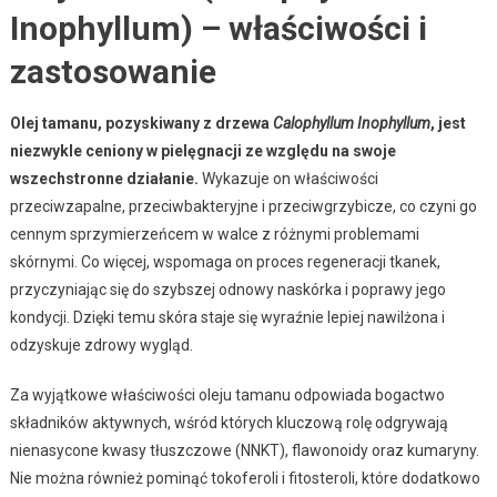
Inophyllum) – właściwości i
zastosowanie
Olej tamanu, pozyskiwany z drzewa
Calophyllum Inophyllum
, jest
niezwykle ceniony w pielęgnacji ze względu na swoje
wszechstronne działanie.
Wykazuje on właściwości
przeciwzapalne, przeciwbakteryjne i przeciwgrzybicze, co czyni go
cennym sprzymierzeńcem w walce z różnymi problemami
skórnymi. Co więcej, wspomaga on proces regeneracji tkanek,
przyczyniając się do szybszej odnowy naskórka i poprawy jego
kondycji. Dzięki temu skóra staje się wyraźnie lepiej nawilżona i
odzyskuje zdrowy wygląd.
Za wyjątkowe właściwości oleju tamanu odpowiada bogactwo
składników aktywnych, wśród których kluczową rolę odgrywają
nienasycone kwasy tłuszczowe (NNKT), flawonoidy oraz kumaryny.
Nie można również pominąć tokoferoli i fitosteroli, które dodatkowo