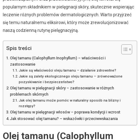
popularnym składnikiem w pielęgnacji skóry, skutecznie wspierając
leczenie różnych problemów dermatologicznych. Warto przyjrzeć
się temu naturalnemu eliksirowi, który może zrewolucjonizować
naszą codzienną rutynę pielęgnacyjną.
Spis treści
Olej tamanu (Calophyllum Inophyllum) – właściwości i
zastosowanie
Jakie są właściwości oleju tamanu – działanie zdrowotne?
Jakie są zalety ekologicznego oleju tamanu – zrównoważone
pozyskiwanie i bezpieczeństwo?
Olej tamanu w pielęgnacji skóry – zastosowanie w różnych
problemach skórnych
Jak olej tamanu może pomóc w naturalny sposób na blizny i
rozstępy?
Olej tamanu w pielęgnacji włosów – poprawa kondycji i wzrost
Jak stosować olej tamanu? – wskazówki i przeciwwskazania
Olej tamanu (Calophyllum