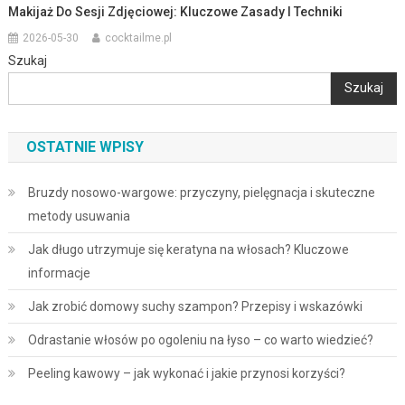
Makijaż Do Sesji Zdjęciowej: Kluczowe Zasady I Techniki
2026-05-30
cocktailme.pl
Szukaj
Szukaj
OSTATNIE WPISY
Bruzdy nosowo-wargowe: przyczyny, pielęgnacja i skuteczne
metody usuwania
Jak długo utrzymuje się keratyna na włosach? Kluczowe
informacje
Jak zrobić domowy suchy szampon? Przepisy i wskazówki
Odrastanie włosów po ogoleniu na łyso – co warto wiedzieć?
Peeling kawowy – jak wykonać i jakie przynosi korzyści?