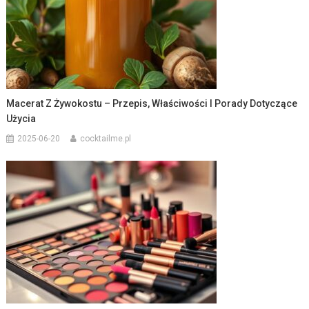
Macerat Z Żywokostu – Przepis, Właściwości I Porady Dotyczące
Użycia
2025-06-20
cocktailme.pl