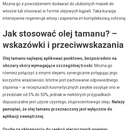
Można go z powodzeniem dodawać do ulubionych masek do
włosów lub stosować w formie olejowych kąpieli. Taka kuracja
intensywnie regeneruje włosy i zapewnia im kompleksową ochronę.
Jak stosować olej tamanu? –
wskazówki i przeciwwskazania
Olej tamanu najlepiej aplikować punktowo, bezpośrednio na
obszary skóry wymagające szczególnej troski.
Można go
również połączyć z innymi olejami, synergicznie potęgując jego
korzystne właściwości. Istotne jest zachowanie odpowiedniego
stężenia – w recepturach kosmetycznych zwykle oscyluje ono w
przedziale od 5% do 50%, jednak w niektórych przypadkach
dopuszczalne jest użycie czystego, stuprocentowego oleju.
Należy
pamiętać, że olej tamanu przeznaczony jest wyłącznie do
aplikacji zewnętrznej.
Osoby ze skłonnością do reakcji alergicznych powinny