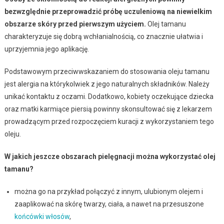
bezwzględnie przeprowadzić próbę uczuleniową na niewielkim
obszarze skóry przed pierwszym użyciem.
Olej tamanu
charakteryzuje się dobrą wchłanialnością, co znacznie ułatwia i
uprzyjemnia jego aplikację.
Podstawowym przeciwwskazaniem do stosowania oleju tamanu
jest alergia na którykolwiek z jego naturalnych składników. Należy
unikać kontaktu z oczami. Dodatkowo, kobiety oczekujące dziecka
oraz matki karmiące piersią powinny skonsultować się z lekarzem
prowadzącym przed rozpoczęciem kuracji z wykorzystaniem tego
oleju.
W jakich jeszcze obszarach pielęgnacji można wykorzystać olej
tamanu?
można go na przykład połączyć z innym, ulubionym olejem i
zaaplikować na skórę twarzy, ciała, a nawet na przesuszone
końcówki włosów
,