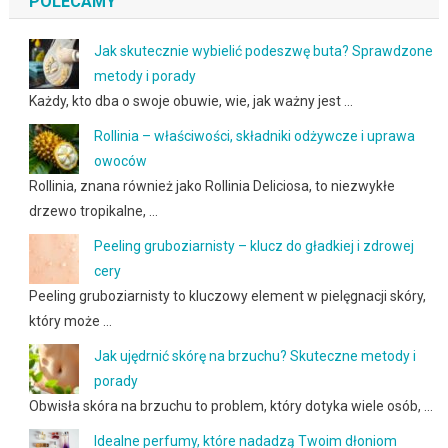
POLECAMY
Jak skutecznie wybielić podeszwę buta? Sprawdzone
metody i porady
Każdy, kto dba o swoje obuwie, wie, jak ważny jest …
Rollinia – właściwości, składniki odżywcze i uprawa
owoców
Rollinia, znana również jako Rollinia Deliciosa, to niezwykłe
drzewo tropikalne, …
Peeling gruboziarnisty – klucz do gładkiej i zdrowej
cery
Peeling gruboziarnisty to kluczowy element w pielęgnacji skóry,
który może …
Jak ujędrnić skórę na brzuchu? Skuteczne metody i
porady
Obwisła skóra na brzuchu to problem, który dotyka wiele osób, …
Idealne perfumy, które nadadzą Twoim dłoniom