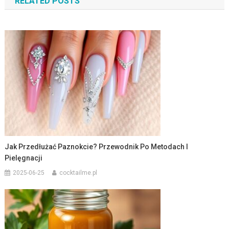
RELATED POSTS
Jak Przedłużać Paznokcie? Przewodnik Po Metodach I
Pielęgnacji
2025-06-25
cocktailme.pl