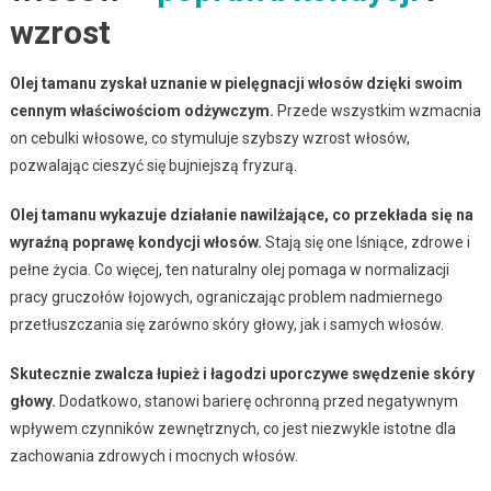
wzrost
Olej tamanu zyskał uznanie w pielęgnacji włosów dzięki swoim
cennym właściwościom odżywczym.
Przede wszystkim wzmacnia
on cebulki włosowe, co stymuluje szybszy wzrost włosów,
pozwalając cieszyć się bujniejszą fryzurą.
Olej tamanu wykazuje działanie nawilżające, co przekłada się na
wyraźną poprawę kondycji włosów.
Stają się one lśniące, zdrowe i
pełne życia. Co więcej, ten naturalny olej pomaga w normalizacji
pracy gruczołów łojowych, ograniczając problem nadmiernego
przetłuszczania się zarówno skóry głowy, jak i samych włosów.
Skutecznie zwalcza łupież i łagodzi uporczywe swędzenie skóry
głowy.
Dodatkowo, stanowi barierę ochronną przed negatywnym
wpływem czynników zewnętrznych, co jest niezwykle istotne dla
zachowania zdrowych i mocnych włosów.