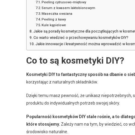
Peeling cytrusowo-miętowy
Serum z kwasem laktobionowym
Maseczka owsiana
Peeling z kawy
Kule kąpielowe
Jakie są porady kosmetyczne dla początkujących w kosme
Co warto wiedzieć o przechowywaniu kosmetyków DIY?
Jakie innowacje i kreatywność można wprowadzić w kosm
Co to są kosmetyki DIY?
Kosmetyki DIY to fantastyczny sposób na dbanie o sieb
korzystając z naturalnych składników.
Dzięki temu masz pewność, że unikasz niepotrzebnych, s
produktu do indywidualnych potrzeb swojej skóry.
Popularność kosmetyków DIY stale rośnie, a to dlate
które stosujemy.
Zależy nam na tym, by wiedzieć, co wch
środowisko naturalne.