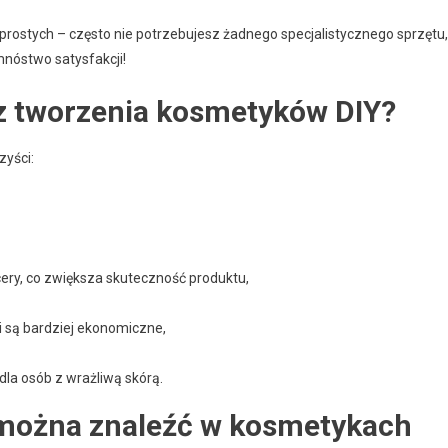
rostych – często nie potrzebujesz żadnego specjalistycznego sprzętu,
mnóstwo satysfakcji!
 z tworzenia kosmetyków DIY?
zyści:
ery, co zwiększa skuteczność produktu,
są bardziej ekonomiczne,
la osób z wrażliwą skórą.
i można znaleźć w kosmetykach