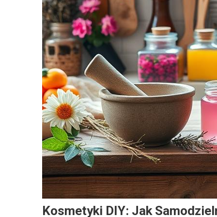
Kosmetyki DIY: Jak Samodziel