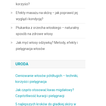
korzyści?
Efekty masażu na skórę – jak poprawić jej
wygląd i kondycję?
Płukanka z orzecha włoskiego – naturalny
sposób na zdrowe włosy
Jak myć włosy odżywką? Metody, efekty i
pielęgnacja włosów
URODA
Cieniowanie włosów półdługich – techniki,
korzyści i pielęgnacja
Jak często stosować kwas migdałowy?
Częstotliwość kuracji i pielęgnacji
5 najlepszych kroków do gładkiej skóry w