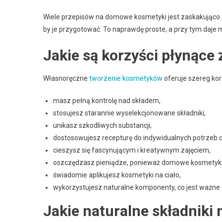
Wiele przepisów na domowe kosmetyki jest zaskakująco p
by je przygotować. To naprawdę proste, a przy tym daje 
Jakie są korzyści płynące
Własnoręczne
tworzenie kosmetyków
oferuje szereg kor
masz pełną kontrolę nad składem,
stosujesz starannie wyselekcjonowane składniki,
unikasz szkodliwych substancji,
dostosowujesz recepturę do indywidualnych potrzeb c
cieszysz się fascynującym i kreatywnym zajęciem,
oszczędzasz pieniądze, ponieważ domowe kosmetyki 
świadomie aplikujesz kosmetyki na ciało,
wykorzystujesz naturalne komponenty, co jest ważne d
Jakie naturalne składnik