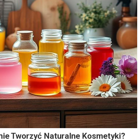
nie Tworzyć Naturalne Kosmetyki?