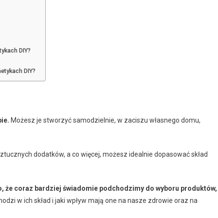
tykach DIY?
etykach DIY?
ie.
Możesz je stworzyć samodzielnie, w zaciszu własnego domu,
ztucznych dodatków, a co więcej, możesz idealnie dopasować skład
go, że coraz bardziej świadomie podchodzimy do wyboru produktów,
odzi w ich skład i jaki wpływ mają one na nasze zdrowie oraz na