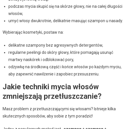
podczas mycia skupić się na skórze głowy, nie na całej długości
włosów,
umyć włosy dwukrotnie, delikatnie masując szampon u nasady.
Wybierając kosmetyki, postaw na:
delikatne szampony bez agresywnych detergentów,
regularne peelingi do skóry głowy, które pomagają usunąć
martwy naskórek i odblokować pory,
odżywkę na środkową część i końce włosów po każdym myciu,
aby zapewnić nawilżenie i zapobiec przesuszeniu.
Jakie techniki mycia włosów
zmniejszają przetłuszczanie?
Masz problem z przetłuszczającymi się włosami? Istnieje kilka
skutecznych sposobów, aby sobie z tym poradzić!
Jedną z popularnych metod jest
„szampon + szampon +