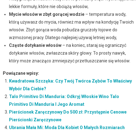
lekkie formuły, które nie obciążą włosów,
Mycie włosów w zbyt gorącej wodzie
– temperatura wody,
którą używasz do mycia, również ma wpływ na kondycję Twoich
włosów. Zbyt gorąca woda pobudza gruczoły łojowe do
wzmożonej pracy. Dlatego najlepiej używaj letniej wody,
Częste dotykanie włosów
– na koniec, staraj się ograniczyć
dotykanie włosów, zwłaszcza skóry głowy. To prosty nawyk,
który może znacząco zmniejszyć przetłuszczanie się włosów.
Powiązane wpisy:
Kwadratowa Szczęka: Czy Twój Twórca Zębów To Właściwy
Wybór Dla Ciebie?
Talo Primitivo Di Manduria: Odkryj Włoskie Wino Talo
Primitivo Di Manduria I Jego Aromat
Pierścionek Zaręczynowy Do 500 zł: Przystępnie Cenowe
Pierścionki Zaręczynowe
Ubrania Mała Mi: Moda Dla Kobiet O Małych Rozmiarach