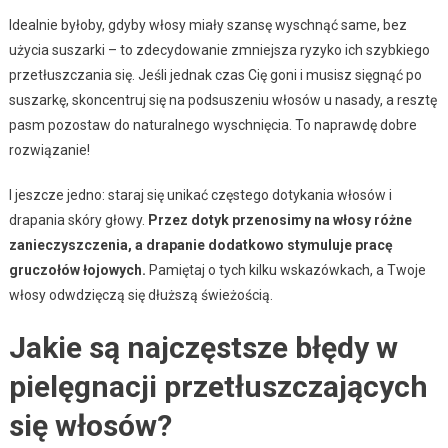
Idealnie byłoby, gdyby włosy miały szansę wyschnąć same, bez
użycia suszarki – to zdecydowanie zmniejsza ryzyko ich szybkiego
przetłuszczania się. Jeśli jednak czas Cię goni i musisz sięgnąć po
suszarkę, skoncentruj się na podsuszeniu włosów u nasady, a resztę
pasm pozostaw do naturalnego wyschnięcia. To naprawdę dobre
rozwiązanie!
I jeszcze jedno: staraj się unikać częstego dotykania włosów i
drapania skóry głowy.
Przez dotyk przenosimy na włosy różne
zanieczyszczenia, a drapanie dodatkowo stymuluje pracę
gruczołów łojowych.
Pamiętaj o tych kilku wskazówkach, a Twoje
włosy odwdzięczą się dłuższą świeżością.
Jakie są najczęstsze błędy w
pielęgnacji przetłuszczających
się włosów?