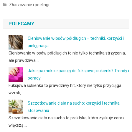
Złuszczanie i peelingi
POLECAMY
Cieniowanie włosów półdługich – techniki, korzyści i
pielęgnacja
Cieniowanie włosów półdługich to nie tylko technika strzyżenia,
ale prawdziwa …
Jakie paznokcie pasują do fuksjowej sukienki? Trendy i
porady
Fuksjowa sukienka to prawdziwy hit, który nie tylko przyciąga
wzrok, …
Szczotkowanie ciała na sucho: korzyści i technika
stosowania
Szczotkowanie ciała na sucho to praktyka, która zyskuje coraz
większą …