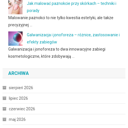
Jak malować paznokcie przy skórkach – techniki i
porady
Malowanie paznokci to nie tylko kwestia estetyki, ale także
precyzyjnej …
Galwanizacja i jonoforeza – różnice, zastosowanie i
efekty zabiegów
Galwanizacja i jonoforeza to dwa innowacyjne zabiegi
kosmetologiczne, które zdobywają …
ARCHIWA
sierpień 2026
lipiec 2026
czerwiec 2026
maj 2026