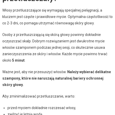
Włosy przetłuszczające się wymagają specjalnej pielęgnacji, a
kluczem jest częste i prawidłowe mycie. Optymalna częstotliwość to
co 2-3 dni, co pomaga utrzymać równowagę skóry głowy.
Osoby z przetłuszczającą się skórą głowy powinny dokładnie
oczyszczać skalp. Dobrym rozwiązaniem jest dwukrotne mycie
włosów szamponem podczas jednej sesji, co skutecznie usuwa
zanieczyszczenia ze skóry i włosów. Każde mycie powinno trwać
około
5 minut
.
Ważne jest, aby nie przesuszyć włosów.
Należy wybierać delikatne
szampony, które nie naruszają naturalnej bariery ochronnej
skóry głowy.
Aby zminimalizować przetłuszczanie, warto:
przed myciem dokładnie rozczesać włosy,
zwilżyć je letnią wodą,