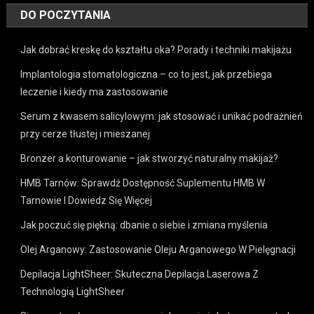
DO POCZYTANIA
Jak dobrać kreskę do kształtu oka? Porady i techniki makijażu
Implantologia stomatologiczna – co to jest, jak przebiega
leczenie i kiedy ma zastosowanie
Serum z kwasem salicylowym: jak stosować i unikać podrażnień
przy cerze tłustej i mieszanej
Bronzer a konturowanie – jak stworzyć naturalny makijaż?
HMB Tarnów: Sprawdź Dostępność Suplementu HMB W
Tarnowie I Dowiedz Się Więcej
Jak poczuć się piękną: dbanie o siebie i zmiana myślenia
Olej Arganowy: Zastosowanie Oleju Arganowego W Pielęgnacji
Depilacja LightSheer: Skuteczna Depilacja Laserowa Z
Technologią LightSheer