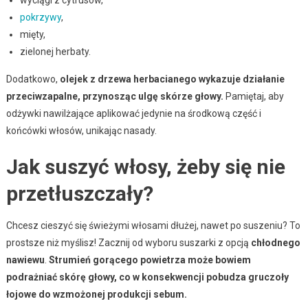
pokrzywy
,
mięty,
zielonej herbaty.
Dodatkowo,
olejek z drzewa herbacianego wykazuje działanie
przeciwzapalne, przynosząc ulgę skórze głowy.
Pamiętaj, aby
odżywki nawilżające aplikować jedynie na środkową część i
końcówki włosów, unikając nasady.
Jak suszyć włosy, żeby się nie
przetłuszczały?
Chcesz cieszyć się świeżymi włosami dłużej, nawet po suszeniu? To
prostsze niż myślisz! Zacznij od wyboru suszarki z opcją
chłodnego
nawiewu
.
Strumień gorącego powietrza może bowiem
podrażniać skórę głowy, co w konsekwencji pobudza gruczoły
łojowe do wzmożonej produkcji sebum.