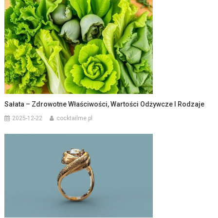
Sałata – Zdrowotne Właściwości, Wartości Odżywcze I Rodzaje
2025-12-22
cocktailme.pl