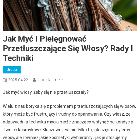
Jak Myć I Pielęgnować
Przetłuszczające Się Włosy? Rady I
Techniki
Uroda
Cocktailme.pl
2025-04-22
Jak myć włosy, żeby się nie przetłuszczały?
Wielu z nas boryka się z problemem przetłuszczających się włosów,
który może być frustrujący i trudny do opanowania. Czy wiesz, że
odpowiednia technika mycia może znacząco wpłynąć na kondycję
Twoich kosmyków? Kluczowe jest nie tylko to, jak często myjemy
włosy, ale również jakie kosmetyki wybieramy i jak je stosujemy.