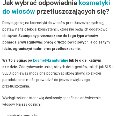
Jak wybrać odpowiednie
kosmetyki
do włosów
przetłuszczających się?
Decydując się na kosmetyki do włosów przetłuszczających się,
postaw na te o lekkiej konsystencji, które nie będą ich dodatkowo
obciążać.
Szampony przeznaczone do tego typu włosów
pomagają wyregulować pracę gruczołów łojowych, a co za tym
idzie, ograniczyć nadmierne przetłuszczanie.
Warto sięgnąć po
kosmetyki naturalne
lub te o delikatnym
składzie.
Zdecydowanie unikaj silnych detergentów, takich jak SLS i
SLES, ponieważ mogą one podrażniać skórę głowy, co z kolei
paradoksalnie może prowadzić do jeszcze większego
przetłuszczania.
Wyciągi roślinne stanowią doskonały sposób na odświeżenie
włosów. Należą do nich:
wyciągi z cytrusów,