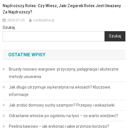
Najdroższy Rolex: Czy Wiesz, Jaki Zegarek Rolex Jest Uważany
Za Najdroższy?
2020-07-25
cocktailme.pl
Szukaj
Szukaj
OSTATNIE WPISY
Bruzdy nosowo-wargowe: przyczyny, pielęgnacja i skuteczne
metody usuwania
Jak długo utrzymuje się keratyna na włosach? Kluczowe
informacje
Jak zrobić domowy suchy szampon? Przepisy i wskazówki
Odrastanie włosów po ogoleniu na łyso – co warto wiedzieć?
Peeling kawowy – jak wykonać i jakie przynosi korzyści?