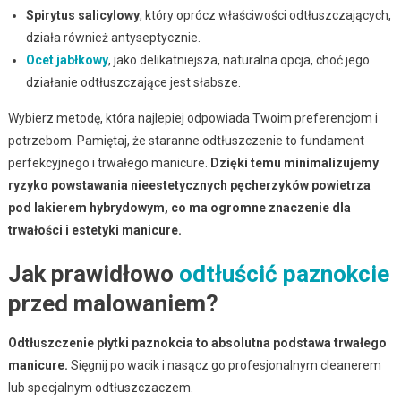
Spirytus salicylowy
, który oprócz właściwości odtłuszczających,
działa również antyseptycznie.
Ocet jabłkowy
, jako delikatniejsza, naturalna opcja, choć jego
działanie odtłuszczające jest słabsze.
Wybierz metodę, która najlepiej odpowiada Twoim preferencjom i
potrzebom. Pamiętaj, że staranne odtłuszczenie to fundament
perfekcyjnego i trwałego manicure.
Dzięki temu minimalizujemy
ryzyko powstawania nieestetycznych pęcherzyków powietrza
pod lakierem hybrydowym, co ma ogromne znaczenie dla
trwałości i estetyki manicure.
Jak prawidłowo
odtłuścić paznokcie
przed malowaniem?
Odtłuszczenie płytki paznokcia to absolutna podstawa trwałego
manicure.
Sięgnij po wacik i nasącz go profesjonalnym cleanerem
lub specjalnym odtłuszczaczem.