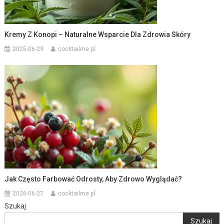
Kremy Z Konopi – Naturalne Wsparcie Dla Zdrowia Skóry
2025-06-29
cocktailme.pl
Jak Często Farbować Odrosty, Aby Zdrowo Wyglądać?
2026-06-27
cocktailme.pl
Szukaj
Szukaj