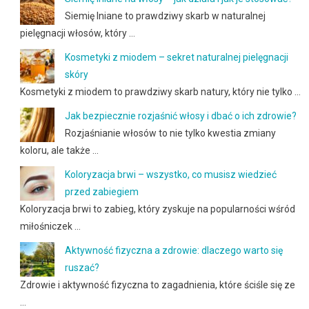
Siemię lniane to prawdziwy skarb w naturalnej
pielęgnacji włosów, który …
Kosmetyki z miodem – sekret naturalnej pielęgnacji
skóry
Kosmetyki z miodem to prawdziwy skarb natury, który nie tylko …
Jak bezpiecznie rozjaśnić włosy i dbać o ich zdrowie?
Rozjaśnianie włosów to nie tylko kwestia zmiany
koloru, ale także …
Koloryzacja brwi – wszystko, co musisz wiedzieć
przed zabiegiem
Koloryzacja brwi to zabieg, który zyskuje na popularności wśród
miłośniczek …
Aktywność fizyczna a zdrowie: dlaczego warto się
ruszać?
Zdrowie i aktywność fizyczna to zagadnienia, które ściśle się ze
…