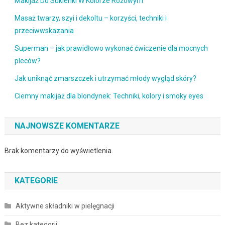
Makijaż Do Sukienki W Kolorze Różowym
Masaż twarzy, szyi i dekoltu – korzyści, techniki i
przeciwwskazania
Superman – jak prawidłowo wykonać ćwiczenie dla mocnych
pleców?
Jak uniknąć zmarszczek i utrzymać młody wygląd skóry?
Ciemny makijaż dla blondynek: Techniki, kolory i smoky eyes
NAJNOWSZE KOMENTARZE
Brak komentarzy do wyświetlenia.
KATEGORIE
Aktywne składniki w pielęgnacji
Bez kategorii