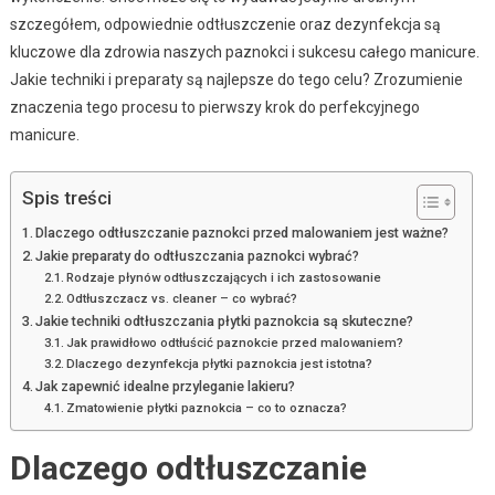
szczegółem, odpowiednie odtłuszczenie oraz dezynfekcja są
kluczowe dla zdrowia naszych paznokci i sukcesu całego manicure.
Jakie techniki i preparaty są najlepsze do tego celu? Zrozumienie
znaczenia tego procesu to pierwszy krok do perfekcyjnego
manicure.
Spis treści
Dlaczego odtłuszczanie paznokci przed malowaniem jest ważne?
Jakie preparaty do odtłuszczania paznokci wybrać?
Rodzaje płynów odtłuszczających i ich zastosowanie
Odtłuszczacz vs. cleaner – co wybrać?
Jakie techniki odtłuszczania płytki paznokcia są skuteczne?
Jak prawidłowo odtłuścić paznokcie przed malowaniem?
Dlaczego dezynfekcja płytki paznokcia jest istotna?
Jak zapewnić idealne przyleganie lakieru?
Zmatowienie płytki paznokcia – co to oznacza?
Dlaczego odtłuszczanie