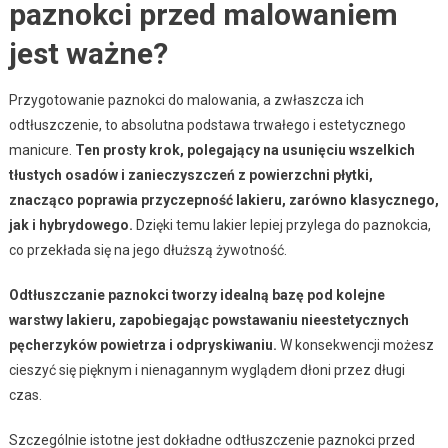
paznokci przed malowaniem
jest ważne?
Przygotowanie paznokci do malowania, a zwłaszcza ich
odtłuszczenie, to absolutna podstawa trwałego i estetycznego
manicure.
Ten prosty krok, polegający na usunięciu wszelkich
tłustych osadów i zanieczyszczeń z powierzchni płytki,
znacząco poprawia przyczepność lakieru, zarówno klasycznego,
jak i hybrydowego.
Dzięki temu lakier lepiej przylega do paznokcia,
co przekłada się na jego dłuższą żywotność.
Odtłuszczanie paznokci tworzy idealną bazę pod kolejne
warstwy lakieru, zapobiegając powstawaniu nieestetycznych
pęcherzyków powietrza i odpryskiwaniu.
W konsekwencji możesz
cieszyć się pięknym i nienagannym wyglądem dłoni przez długi
czas.
Szczególnie istotne jest dokładne odtłuszczenie paznokci przed