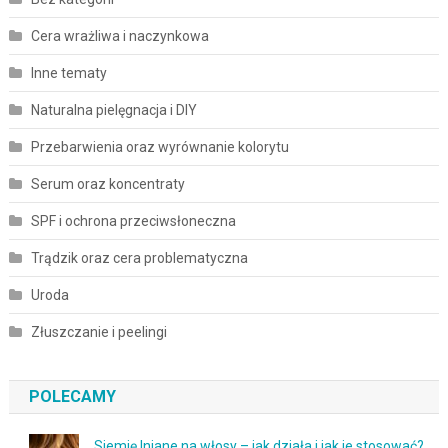
Cera wrażliwa i naczynkowa
Inne tematy
Naturalna pielęgnacja i DIY
Przebarwienia oraz wyrównanie kolorytu
Serum oraz koncentraty
SPF i ochrona przeciwsłoneczna
Trądzik oraz cera problematyczna
Uroda
Złuszczanie i peelingi
POLECAMY
Siemię lniane na włosy – jak działa i jak je stosować?