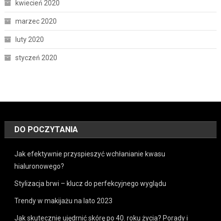
kwiecień 2020
marzec 2020
luty 2020
styczeń 2020
DO POCZYTANIA
Jak efektywnie przyspieszyć wchłanianie kwasu
hialuronowego?
Stylizacja brwi – klucz do perfekcyjnego wyglądu
Trendy w makijażu na lato 2023
Jak skutecznie ujędrnić skórę po 40. roku życia? Porady i