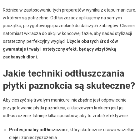
Różnica w zastosowaniu tych preparatów wynika z etapu manicure,
w którym są potrzebne. Odtłuszczacz aplikujemy na samym
początku, przygotowując paznokieć do dalszych zabiegów. Cleaner
natomiast wkracza do akcji w końcowej fazie, aby nadać stylizacji
ostateczny, perfekcyjny wygląd.
Użycie obu tych środków
gwarantuje trwały i estetyczny efekt, będący wizytówką
zadbanych dłoni.
Jakie techniki odtłuszczania
płytki paznokcia są skuteczne?
Aby cieszyć się trwałym manicure, niezbędne jest odpowiednie
przygotowanie płytki paznokcia, a kluczowym krokiem jest jej
odtłuszczenie. Istnieje kilka sposobów, aby to zrobić efektywnie.
Profesjonalny odtłuszczacz
, który skutecznie usuwa wszelkie
oleje i zanieczyszczenia.