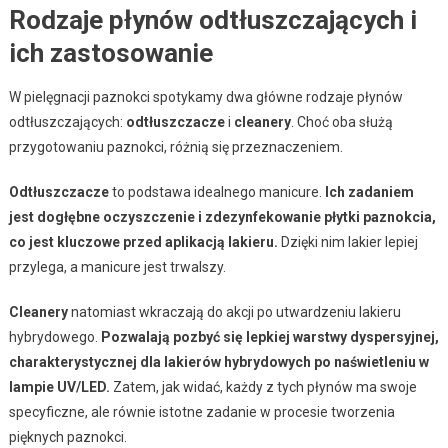
Rodzaje płynów odtłuszczających i
ich zastosowanie
W pielęgnacji paznokci spotykamy dwa główne rodzaje płynów
odtłuszczających:
odtłuszczacze
i
cleanery
. Choć oba służą
przygotowaniu paznokci, różnią się przeznaczeniem.
Odtłuszczacze
to podstawa idealnego manicure.
Ich zadaniem
jest dogłębne oczyszczenie i zdezynfekowanie płytki paznokcia,
co jest kluczowe przed aplikacją lakieru.
Dzięki nim lakier lepiej
przylega, a manicure jest trwalszy.
Cleanery
natomiast wkraczają do akcji po utwardzeniu lakieru
hybrydowego.
Pozwalają pozbyć się lepkiej warstwy dyspersyjnej,
charakterystycznej dla lakierów hybrydowych po naświetleniu w
lampie UV/LED.
Zatem, jak widać, każdy z tych płynów ma swoje
specyficzne, ale równie istotne zadanie w procesie tworzenia
pięknych paznokci.