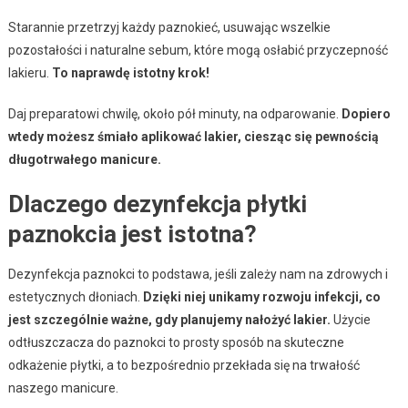
Starannie przetrzyj każdy paznokieć, usuwając wszelkie
pozostałości i naturalne sebum, które mogą osłabić przyczepność
lakieru.
To naprawdę istotny krok!
Daj preparatowi chwilę, około pół minuty, na odparowanie.
Dopiero
wtedy możesz śmiało aplikować lakier, ciesząc się pewnością
długotrwałego manicure.
Dlaczego dezynfekcja płytki
paznokcia jest istotna?
Dezynfekcja paznokci to podstawa, jeśli zależy nam na zdrowych i
estetycznych dłoniach.
Dzięki niej unikamy rozwoju infekcji, co
jest szczególnie ważne, gdy planujemy nałożyć lakier.
Użycie
odtłuszczacza do paznokci to prosty sposób na skuteczne
odkażenie płytki, a to bezpośrednio przekłada się na trwałość
naszego manicure.