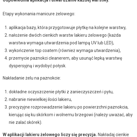
Etapy wykonania manicure żelowego:
aplikacja bazy, która przygotowuje płytkę na kolejne warstwy,
nałożenie dwóch cienkich warstw lakieru żelowego (każda
warstwa wymaga utwardzenia pod lampą UV lub LED),
wykończenie top coatem (również wymaga utwardzenia),
przemycie paznokci cleanerem, aby usunąć lepką warstwę
dyspersyjną i wydobyć połysk.
Nakładanie żelu na paznokcie:
dokładne oczyszczenie płytki z zanieczyszczeń i pyłu,
nabranie niewielkiej ilości lakieru,
precyzyjne rozprowadzenie lakieru po powierzchni paznokcia,
kierując się ku skórkom i wolnemu brzegowi (należy uważać, aby
nie zalać skórek).
W aplikacji lakieru żelowego liczy się precyzja.
Nakładaj cienkie