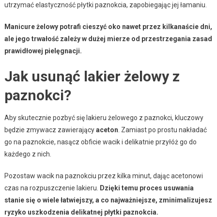
utrzymać elastyczność płytki paznokcia, zapobiegając jej łamaniu.
Manicure żelowy potrafi cieszyć oko nawet przez kilkanaście dni,
ale jego trwałość zależy w dużej mierze od przestrzegania zasad
prawidłowej pielęgnacji.
Jak usunąć lakier żelowy z
paznokci?
Aby skutecznie pozbyć się lakieru żelowego z paznokci, kluczowy
będzie zmywacz zawierający
aceton
. Zamiast po prostu nakładać
go na paznokcie, nasącz obficie wacik i delikatnie przyłóż go do
każdego z nich.
Pozostaw wacik na paznokciu przez kilka minut, dając acetonowi
czas na rozpuszczenie lakieru.
Dzięki temu proces usuwania
stanie się o wiele łatwiejszy, a co najważniejsze, zminimalizujesz
ryzyko uszkodzenia delikatnej płytki paznokcia.