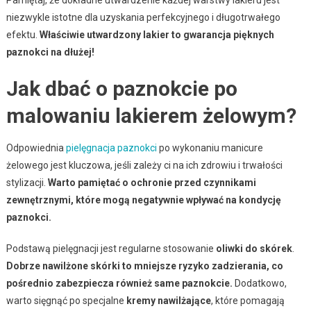
niezwykle istotne dla uzyskania perfekcyjnego i długotrwałego
efektu.
Właściwie utwardzony lakier to gwarancja pięknych
paznokci na dłużej!
Jak dbać o paznokcie po
malowaniu lakierem żelowym?
Odpowiednia
pielęgnacja paznokci
po wykonaniu manicure
żelowego jest kluczowa, jeśli zależy ci na ich zdrowiu i trwałości
stylizacji.
Warto pamiętać o ochronie przed czynnikami
zewnętrznymi, które mogą negatywnie wpływać na kondycję
paznokci.
Podstawą pielęgnacji jest regularne stosowanie
oliwki do skórek
.
Dobrze nawilżone skórki to mniejsze ryzyko zadzierania, co
pośrednio zabezpiecza również same paznokcie.
Dodatkowo,
warto sięgnąć po specjalne
kremy nawilżające
, które pomagają