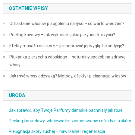
OSTATNIE WPISY
Odrastanie włosów po ogoleniu na łyso – co warto wiedzieć?
Peeling kawowy – jak wykonać i jakie przynosi korzyści?
Efekty masażu na skórę – jak poprawić jej wygląd i kondycję?
Płukanka z orzecha włoskiego – naturalny sposób na zdrowe
włosy
Jak myć włosy odżywką? Metody, efekty i pielęgnacja włosów
URODA
Jak sprawić, aby Twoje Perfumy damskie pachniały jak róże
Peeling korundowy: właściwości, zastosowanie i efekty dla skóry
Pielęgnacja skóry suchej – nawilżanie i regeneracja