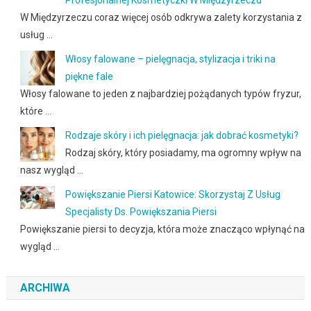
Profesjonalnej Kosmetyczki W Międzyrzeczu
W Międzyrzeczu coraz więcej osób odkrywa zalety korzystania z
usług …
Włosy falowane – pielęgnacja, stylizacja i triki na
piękne fale
Włosy falowane to jeden z najbardziej pożądanych typów fryzur,
które …
Rodzaje skóry i ich pielęgnacja: jak dobrać kosmetyki?
Rodzaj skóry, który posiadamy, ma ogromny wpływ na
nasz wygląd …
Powiększanie Piersi Katowice: Skorzystaj Z Usług
Specjalisty Ds. Powiększania Piersi
Powiększanie piersi to decyzja, która może znacząco wpłynąć na
wygląd …
ARCHIWA