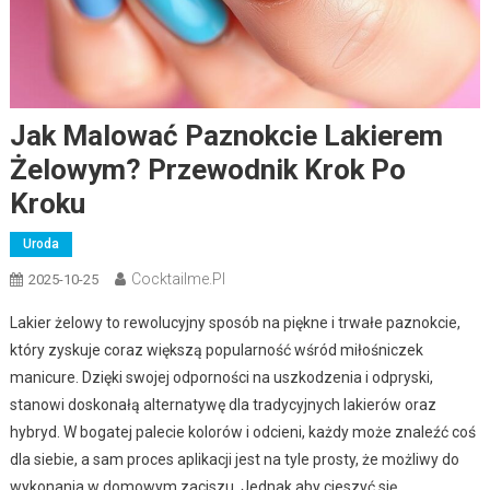
Jak Malować Paznokcie Lakierem
Żelowym? Przewodnik Krok Po
Kroku
Uroda
Cocktailme.pl
2025-10-25
Lakier żelowy to rewolucyjny sposób na piękne i trwałe paznokcie,
który zyskuje coraz większą popularność wśród miłośniczek
manicure. Dzięki swojej odporności na uszkodzenia i odpryski,
stanowi doskonałą alternatywę dla tradycyjnych lakierów oraz
hybryd. W bogatej palecie kolorów i odcieni, każdy może znaleźć coś
dla siebie, a sam proces aplikacji jest na tyle prosty, że możliwy do
wykonania w domowym zaciszu. Jednak aby cieszyć się