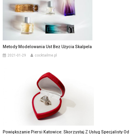
Metody Modelowania Ust Bez Użycia Skalpela
2021-01-29
cocktailme.pl
Powiększanie Piersi Katowice: Skorzystaj Z Usług Specjalisty Od