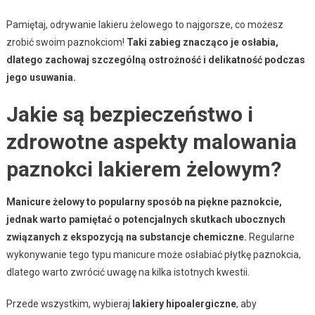
Pamiętaj, odrywanie lakieru żelowego to najgorsze, co możesz
zrobić swoim paznokciom!
Taki zabieg znacząco je osłabia,
dlatego zachowaj szczególną ostrożność i delikatność podczas
jego usuwania.
Jakie są bezpieczeństwo i
zdrowotne aspekty malowania
paznokci lakierem żelowym?
Manicure żelowy to popularny sposób na piękne paznokcie,
jednak warto pamiętać o potencjalnych skutkach ubocznych
związanych z ekspozycją na substancje chemiczne.
Regularne
wykonywanie tego typu manicure może osłabiać płytkę paznokcia,
dlatego warto zwrócić uwagę na kilka istotnych kwestii.
Przede wszystkim, wybieraj
lakiery hipoalergiczne
, aby