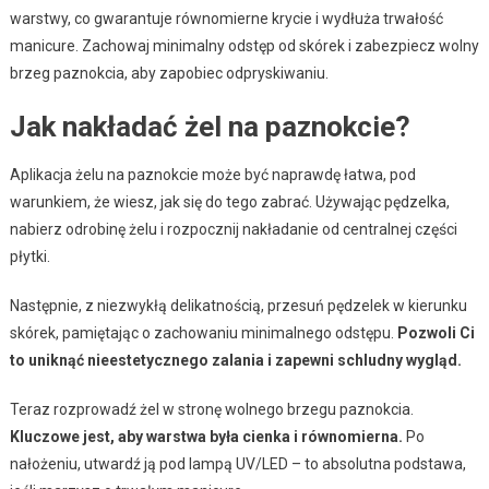
warstwy, co gwarantuje równomierne krycie i wydłuża trwałość
manicure. Zachowaj minimalny odstęp od skórek i zabezpiecz wolny
brzeg paznokcia, aby zapobiec odpryskiwaniu.
Jak nakładać żel na paznokcie?
Aplikacja żelu na paznokcie może być naprawdę łatwa, pod
warunkiem, że wiesz, jak się do tego zabrać. Używając pędzelka,
nabierz odrobinę żelu i rozpocznij nakładanie od centralnej części
płytki.
Następnie, z niezwykłą delikatnością, przesuń pędzelek w kierunku
skórek, pamiętając o zachowaniu minimalnego odstępu.
Pozwoli Ci
to uniknąć nieestetycznego zalania i zapewni schludny wygląd.
Teraz rozprowadź żel w stronę wolnego brzegu paznokcia.
Kluczowe jest, aby warstwa była cienka i równomierna.
Po
nałożeniu, utwardź ją pod lampą UV/LED – to absolutna podstawa,