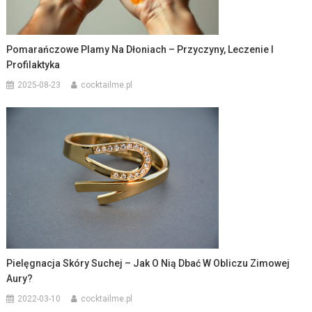
Pomarańczowe Plamy Na Dłoniach – Przyczyny, Leczenie I
Profilaktyka
2025-08-23
cocktailme.pl
Pielęgnacja Skóry Suchej – Jak O Nią Dbać W Obliczu Zimowej
Aury?
2022-03-10
cocktailme.pl