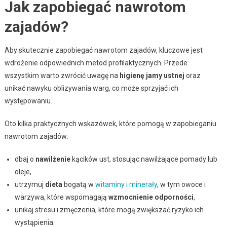
Jak zapobiegać nawrotom
zajadów?
Aby skutecznie zapobiegać nawrotom zajadów, kluczowe jest
wdrożenie odpowiednich metod profilaktycznych. Przede
wszystkim warto zwrócić uwagę na
higienę jamy ustnej
oraz
unikać nawyku oblizywania warg, co może sprzyjać ich
występowaniu.
Oto kilka praktycznych wskazówek, które pomogą w zapobieganiu
nawrotom zajadów:
dbaj o
nawilżenie
kącików ust, stosując nawilżające pomady lub
oleje,
utrzymuj
dieta
bogatą w
witaminy i minerały
, w tym owoce i
warzywa, które wspomagają
wzmocnienie odporności
,
unikaj stresu i zmęczenia, które mogą zwiększać ryzyko ich
wystąpienia.