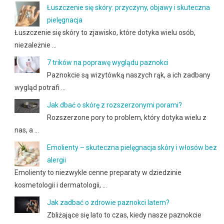
Łuszczenie się skóry: przyczyny, objawy i skuteczna
pielęgnacja
Łuszczenie się skóry to zjawisko, które dotyka wielu osób,
niezależnie …
7 trików na poprawę wyglądu paznokci
Paznokcie są wizytówką naszych rąk, a ich zadbany
wygląd potrafi …
Jak dbać o skórę z rozszerzonymi porami?
Rozszerzone pory to problem, który dotyka wielu z
nas, a …
Emolienty – skuteczna pielęgnacja skóry i włosów bez
alergii
Emolienty to niezwykle cenne preparaty w dziedzinie
kosmetologii i dermatologii, …
Jak zadbać o zdrowie paznokci latem?
Zbliżające się lato to czas, kiedy nasze paznokcie