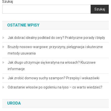
Szukaj
Szukaj
OSTATNIE WPISY
Jak dobrać idealny podkład do cery? Praktyczne porady i błędy
Bruzdy nosowo-wargowe: przyczyny, pielęgnacja i skuteczne
metody usuwania
Jak długo utrzymuje się keratyna na włosach? Kluczowe
informacje
Jak zrobić domowy suchy szampon? Przepisy i wskazówki
Odrastanie włosów po ogoleniu na łyso – co warto wiedzieć?
URODA