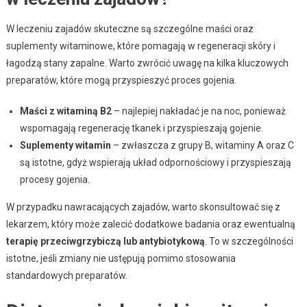
W leczeniu zajadów skuteczne są szczególne maści oraz
suplementy witaminowe, które pomagają w regeneracji skóry i
łagodzą stany zapalne. Warto zwrócić uwagę na kilka kluczowych
preparatów, które mogą przyspieszyć proces gojenia.
Maści z witaminą B2
– najlepiej nakładać je na noc, ponieważ
wspomagają regenerację tkanek i przyspieszają gojenie.
Suplementy witamin
– zwłaszcza z grupy B, witaminy A oraz C
są istotne, gdyż wspierają układ odpornościowy i przyspieszają
procesy gojenia.
W przypadku nawracających zajadów, warto skonsultować się z
lekarzem, który może zalecić dodatkowe badania oraz ewentualną
terapię przeciwgrzybiczą lub antybiotykową
. To w szczególności
istotne, jeśli zmiany nie ustępują pomimo stosowania
standardowych preparatów.