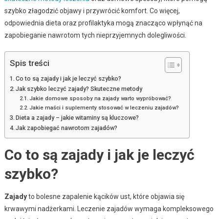
szybko złagodzić objawy i przywrócić komfort. Co więcej,
odpowiednia dieta oraz profilaktyka mogą znacząco wpłynąć na
zapobieganie nawrotom tych nieprzyjemnych dolegliwości.
Spis treści
Co to są zajady i jak je leczyć szybko?
Jak szybko leczyć zajady? Skuteczne metody
Jakie domowe sposoby na zajady warto wypróbować?
Jakie maści i suplementy stosować w leczeniu zajadów?
Dieta a zajady – jakie witaminy są kluczowe?
Jak zapobiegać nawrotom zajadów?
Co to są zajady i jak je leczyć
szybko?
Zajady
to bolesne zapalenie kącików ust, które objawia się
krwawymi nadżerkami. Leczenie zajadów wymaga kompleksowego