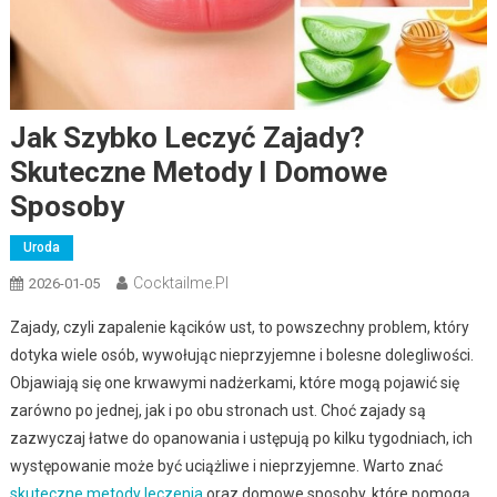
Jak Szybko Leczyć Zajady?
Skuteczne Metody I Domowe
Sposoby
Uroda
Cocktailme.pl
2026-01-05
Zajady, czyli zapalenie kącików ust, to powszechny problem, który
dotyka wiele osób, wywołując nieprzyjemne i bolesne dolegliwości.
Objawiają się one krwawymi nadżerkami, które mogą pojawić się
zarówno po jednej, jak i po obu stronach ust. Choć zajady są
zazwyczaj łatwe do opanowania i ustępują po kilku tygodniach, ich
występowanie może być uciążliwe i nieprzyjemne. Warto znać
skuteczne metody leczenia
oraz domowe sposoby, które pomogą