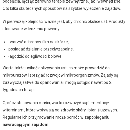
podejścia, łącząc zarówno terapie zewnętrzne, jak i wewnętrzne.
Oto kilka skutecznych sposobów na szybkie wyleczenie zajadów.
W pierwszej kolejności ważne jest, aby chronić okolice ust. Produkty
stosowane w leczeniu powinny:
tworzyć ochronny film na skórze,
posiadać działanie przeciwzapalne,
łagodzić dolegliwości bólowe.
Warto także unikać oblizywania ust, co może prowadzić do
mikrourazów i sprzyjać rozwojowi mikroorganizmów. Zajady są
zazwyczaj łatwe do opanowania i mogą ustąpić nawet po 2
tygodniach terapii.
Oprócz stosowania maści, warto rozważyć suplementację
witaminami, które wpływają na zdrowie skóry i błon śluzowych.
Regularne ich przyjmowanie może pomóc w zapobieganiu
nawracającym zajadom
.