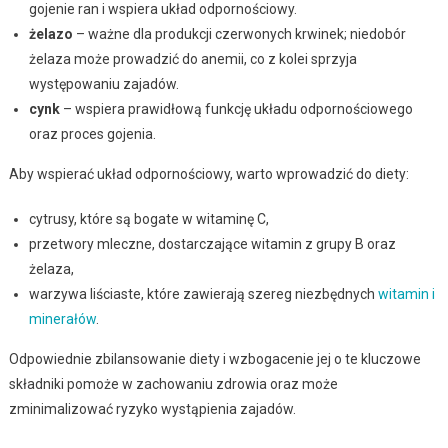
gojenie ran i wspiera układ odpornościowy.
żelazo
– ważne dla produkcji czerwonych krwinek; niedobór
żelaza może prowadzić do anemii, co z kolei sprzyja
występowaniu zajadów.
cynk
– wspiera prawidłową funkcję układu odpornościowego
oraz proces gojenia.
Aby wspierać układ odpornościowy, warto wprowadzić do diety:
cytrusy, które są bogate w witaminę C,
przetwory mleczne, dostarczające witamin z grupy B oraz
żelaza,
warzywa liściaste, które zawierają szereg niezbędnych
witamin i
minerałów
.
Odpowiednie zbilansowanie diety i wzbogacenie jej o te kluczowe
składniki pomoże w zachowaniu zdrowia oraz może
zminimalizować ryzyko wystąpienia zajadów.