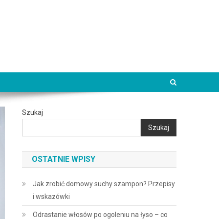
Szukaj
Szukaj
OSTATNIE WPISY
Jak zrobić domowy suchy szampon? Przepisy
i wskazówki
Odrastanie włosów po ogoleniu na łyso – co