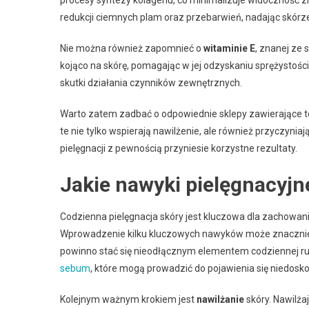
redukcji ciemnych plam oraz przebarwień, nadając skórz
Nie można również zapomnieć o
witaminie E
, znanej ze 
kojąco na skórę, pomagając w jej odzyskaniu sprężystości 
skutki działania czynników zewnętrznych.
Warto zatem zadbać o odpowiednie sklepy zawierające te 
te nie tylko wspierają nawilżenie, ale również przyczynia
pielęgnacji z pewnością przyniesie korzystne rezultaty.
Jakie nawyki pielęgnacyj
Codzienna pielęgnacja skóry jest kluczowa dla zachowa
Wprowadzenie kilku kluczowych nawyków może znacznie 
powinno stać się nieodłącznym elementem codziennej ru
sebum
, które mogą prowadzić do pojawienia się niedosko
Kolejnym ważnym krokiem jest
nawilżanie
skóry. Nawilża