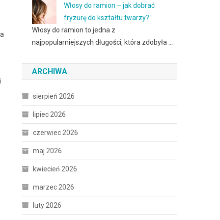
Włosy do ramion – jak dobrać
fryzurę do kształtu twarzy?
Włosy do ramion to jedna z
ła
najpopularniejszych długości, która zdobyła …
ARCHIWA
i
sierpień 2026
lipiec 2026
czerwiec 2026
maj 2026
kwiecień 2026
marzec 2026
luty 2026