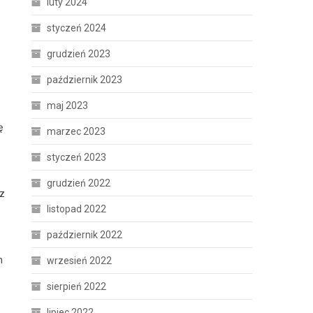
luty 2024
styczeń 2024
grudzień 2023
październik 2023
maj 2023
ę
marzec 2023
styczeń 2023
grudzień 2022
az
listopad 2022
październik 2022
h
wrzesień 2022
sierpień 2022
lipiec 2022