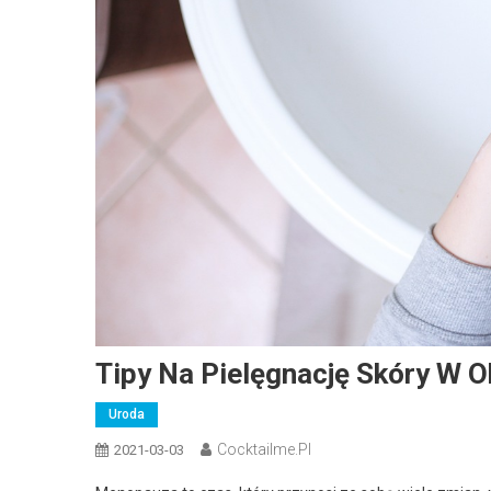
Tipy Na Pielęgnację Skóry W 
Uroda
Cocktailme.pl
2021-03-03