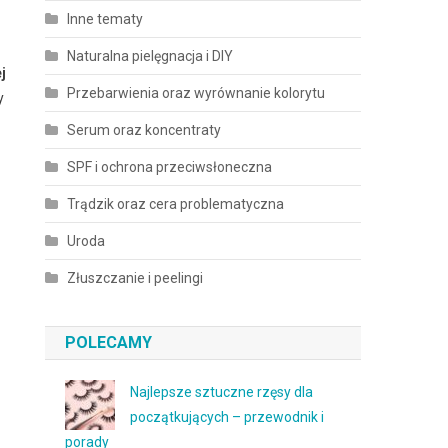
Inne tematy
Naturalna pielęgnacja i DIY
j
Przebarwienia oraz wyrównanie kolorytu
y
Serum oraz koncentraty
SPF i ochrona przeciwsłoneczna
Trądzik oraz cera problematyczna
Uroda
Złuszczanie i peelingi
POLECAMY
Najlepsze sztuczne rzęsy dla
początkujących – przewodnik i
porady