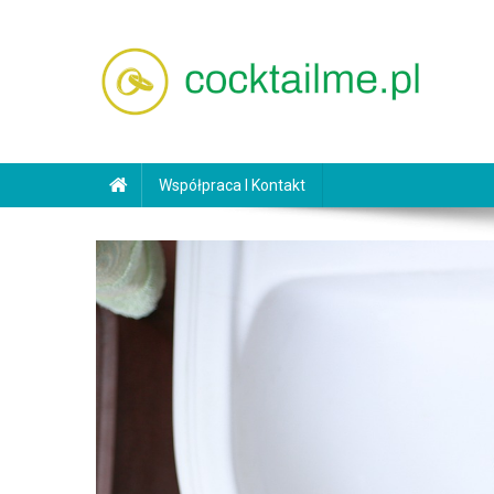
Skip
to
content
cocktailme.pl
Współpraca I Kontakt