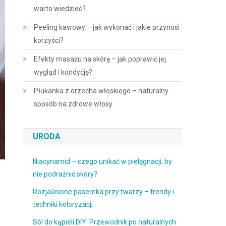
warto wiedzieć?
Peeling kawowy – jak wykonać i jakie przynosi
korzyści?
Efekty masażu na skórę – jak poprawić jej
wygląd i kondycję?
Płukanka z orzecha włoskiego – naturalny
sposób na zdrowe włosy
URODA
Niacynamid – czego unikać w pielęgnacji, by
nie podrażnić skóry?
Rozjaśnione pasemka przy twarzy – trendy i
techniki koloryzacji
Sól do kąpieli DIY: Przewodnik po naturalnych