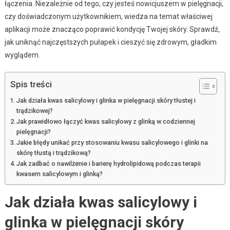
łączenia. Niezależnie od tego, czy jesteś nowicjuszem w pielęgnacji,
czy doświadczonym użytkownikiem, wiedza na temat właściwej
aplikacji może znacząco poprawić kondycję Twojej skóry. Sprawdź,
jak uniknąć najczęstszych pułapek i cieszyć się zdrowym, gładkim
wyglądem.
Spis treści
Jak działa kwas salicylowy i glinka w pielęgnacji skóry tłustej i
trądzikowej?
Jak prawidłowo łączyć kwas salicylowy z glinką w codziennej
pielęgnacji?
Jakie błędy unikać przy stosowaniu kwasu salicylowego i glinki na
skórę tłustą i trądzikową?
Jak zadbać o nawilżenie i barierę hydrolipidową podczas terapii
kwasem salicylowym i glinką?
Jak działa kwas salicylowy i
glinka w pielęgnacji skóry