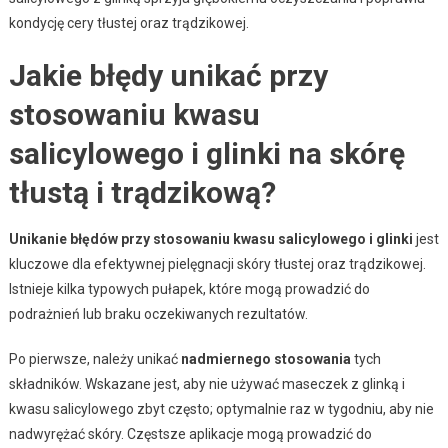
kondycję cery tłustej oraz trądzikowej.
Jakie błędy unikać przy
stosowaniu kwasu
salicylowego i glinki na skórę
tłustą i trądzikową?
Unikanie błędów przy stosowaniu kwasu salicylowego i glinki
jest
kluczowe dla efektywnej pielęgnacji skóry tłustej oraz trądzikowej.
Istnieje kilka typowych pułapek, które mogą prowadzić do
podrażnień lub braku oczekiwanych rezultatów.
Po pierwsze, należy unikać
nadmiernego stosowania
tych
składników. Wskazane jest, aby nie używać maseczek z glinką i
kwasu salicylowego zbyt często; optymalnie raz w tygodniu, aby nie
nadwyrężać skóry. Częstsze aplikacje mogą prowadzić do