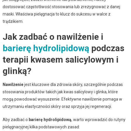
dostosować częstotliwość stosowania lub zrezygnować z danej
maski. Właściwa pielęgnacja to klucz do sukcesu w walce z
trądzikiem.
Jak zadbać o nawilżenie i
barierę hydrolipidową
podczas
terapii kwasem salicylowym i
glinką?
Nawilżenie
jest kluczowe dla zdrowia skóry, szczególnie podczas
stosowania produktów takich jak kwas salicylowy i glinka, które
mogą powodować wysuszenie. Efektywne nawilżenie pomaga w
utrzymaniu elastyczności skóry oraz sprzyja jej regeneracji.
Aby zadbać o
barierę hydrolipidową
, warto wprowadzić do rutyny
pielęgnacyjnej kilka podstawowych zasad: