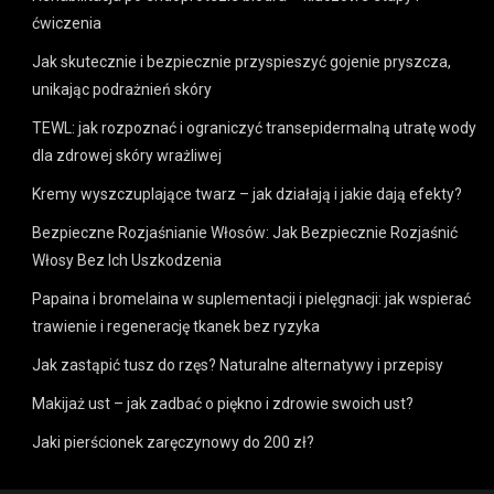
ćwiczenia
Jak skutecznie i bezpiecznie przyspieszyć gojenie pryszcza,
unikając podrażnień skóry
TEWL: jak rozpoznać i ograniczyć transepidermalną utratę wody
dla zdrowej skóry wrażliwej
Kremy wyszczuplające twarz – jak działają i jakie dają efekty?
Bezpieczne Rozjaśnianie Włosów: Jak Bezpiecznie Rozjaśnić
Włosy Bez Ich Uszkodzenia
Papaina i bromelaina w suplementacji i pielęgnacji: jak wspierać
trawienie i regenerację tkanek bez ryzyka
Jak zastąpić tusz do rzęs? Naturalne alternatywy i przepisy
Makijaż ust – jak zadbać o piękno i zdrowie swoich ust?
Jaki pierścionek zaręczynowy do 200 zł?