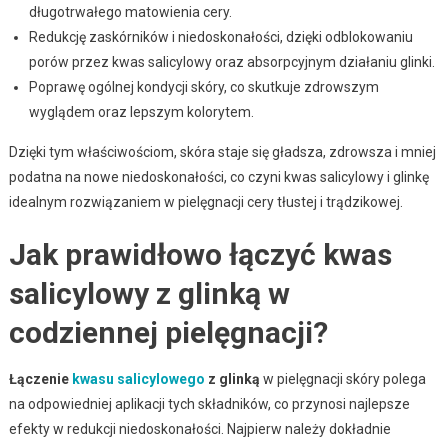
długotrwałego matowienia cery.
Redukcję zaskórników i niedoskonałości, dzięki odblokowaniu
porów przez kwas salicylowy oraz absorpcyjnym działaniu glinki.
Poprawę ogólnej kondycji skóry, co skutkuje zdrowszym
wyglądem oraz lepszym kolorytem.
Dzięki tym właściwościom, skóra staje się gładsza, zdrowsza i mniej
podatna na nowe niedoskonałości, co czyni kwas salicylowy i glinkę
idealnym rozwiązaniem w pielęgnacji cery tłustej i trądzikowej.
Jak prawidłowo łączyć kwas
salicylowy z glinką w
codziennej pielęgnacji?
Łączenie
kwasu salicylowego
z glinką
w pielęgnacji skóry polega
na odpowiedniej aplikacji tych składników, co przynosi najlepsze
efekty w redukcji niedoskonałości. Najpierw należy dokładnie