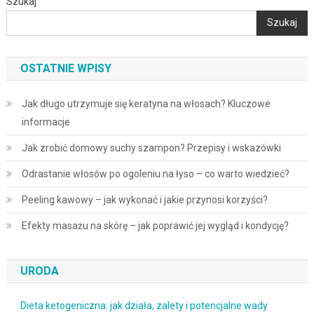
Szukaj
Szukaj
OSTATNIE WPISY
Jak długo utrzymuje się keratyna na włosach? Kluczowe
informacje
Jak zrobić domowy suchy szampon? Przepisy i wskazówki
Odrastanie włosów po ogoleniu na łyso – co warto wiedzieć?
Peeling kawowy – jak wykonać i jakie przynosi korzyści?
Efekty masażu na skórę – jak poprawić jej wygląd i kondycję?
URODA
Dieta ketogeniczna: jak działa, zalety i potencjalne wady