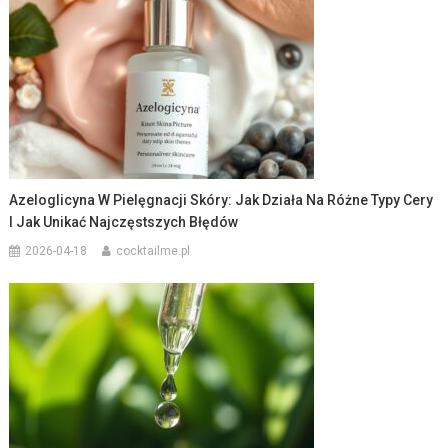
Azeloglicyna W Pielęgnacji Skóry: Jak Działa Na Różne Typy Cery
I Jak Unikać Najczęstszych Błędów
2026-04-18
cocktailme.pl