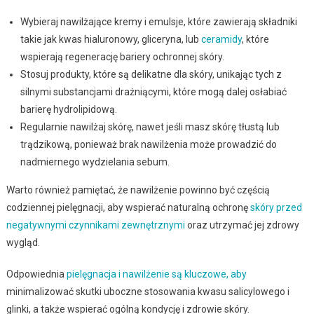
Wybieraj nawilżające kremy i emulsje, które zawierają składniki
takie jak kwas hialuronowy, gliceryna, lub
ceramidy
, które
wspierają regenerację bariery ochronnej skóry.
Stosuj produkty, które są delikatne dla skóry, unikając tych z
silnymi substancjami drażniącymi, które mogą dalej osłabiać
barierę hydrolipidową.
Regularnie nawilżaj skórę, nawet jeśli masz skórę tłustą lub
trądzikową, ponieważ brak nawilżenia może prowadzić do
nadmiernego wydzielania sebum.
Warto również pamiętać, że nawilżenie powinno być częścią
codziennej pielęgnacji, aby wspierać naturalną ochronę
skóry przed
negatywnymi czynnikami zewnętrznymi
oraz utrzymać jej zdrowy
wygląd.
Odpowiednia
pielęgnacja i nawilżenie są kluczowe, aby
minimalizować skutki uboczne stosowania kwasu salicylowego i
glinki, a także wspierać ogólną kondycję i zdrowie skóry.