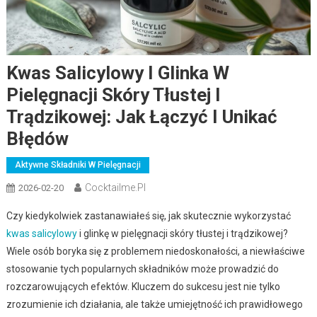
Kwas Salicylowy I Glinka W
Pielęgnacji Skóry Tłustej I
Trądzikowej: Jak Łączyć I Unikać
Błędów
Aktywne Składniki W Pielęgnacji
Cocktailme.pl
2026-02-20
Czy kiedykolwiek zastanawiałeś się, jak skutecznie wykorzystać
kwas salicylowy
i glinkę w pielęgnacji skóry tłustej i trądzikowej?
Wiele osób boryka się z problemem niedoskonałości, a niewłaściwe
stosowanie tych popularnych składników może prowadzić do
rozczarowujących efektów. Kluczem do sukcesu jest nie tylko
zrozumienie ich działania, ale także umiejętność ich prawidłowego