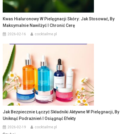
Kwas Hialuronowy W Pielęgnacji Skóry: Jak Stosować, By
Maksymalnie Nawilżyć I Chronić Cerę
2026-02-16
cocktailme.pl
Jak Bezpiecznie Łączyć Składniki Aktywne W Pielęgnacji, By
Uniknąć Podrażnień I Osiągnąć Efekty
2026-02-19
cocktailme.pl