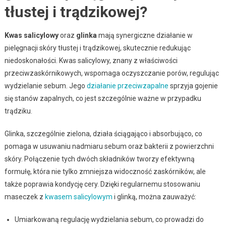
tłustej i trądzikowej?
Kwas salicylowy
oraz
glinka
mają synergiczne działanie w
pielęgnacji skóry tłustej i trądzikowej, skutecznie redukując
niedoskonałości. Kwas salicylowy, znany z właściwości
przeciwzaskórnikowych, wspomaga oczyszczanie porów, regulując
wydzielanie sebum. Jego
działanie przeciwzapalne
sprzyja gojenie
się stanów zapalnych, co jest szczególnie ważne w przypadku
trądziku.
Glinka, szczególnie zielona, działa ściągająco i absorbująco, co
pomaga w usuwaniu nadmiaru sebum oraz bakterii z powierzchni
skóry. Połączenie tych dwóch składników tworzy efektywną
formułę, która nie tylko zmniejsza widoczność zaskórników, ale
także poprawia kondycję cery. Dzięki regularnemu stosowaniu
maseczek z
kwasem salicylowym
i glinką, można zauważyć:
Umiarkowaną regulację wydzielania sebum, co prowadzi do