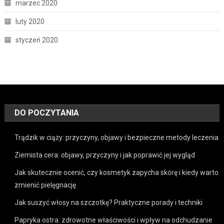
marzec 2020
luty 2020
styczeń 2020
DO POCZYTANIA
Trądzik w ciąży: przyczyny, objawy i bezpieczne metody leczenia
Ziemista cera: objawy, przyczyny i jak poprawić jej wygląd
Jak skutecznie ocenić, czy kosmetyk zapycha skórę i kiedy warto
zmienić pielęgnację
Jak suszyć włosy na szczotkę? Praktyczne porady i techniki
Papryka ostra: zdrowotne właściwości i wpływ na odchudzanie