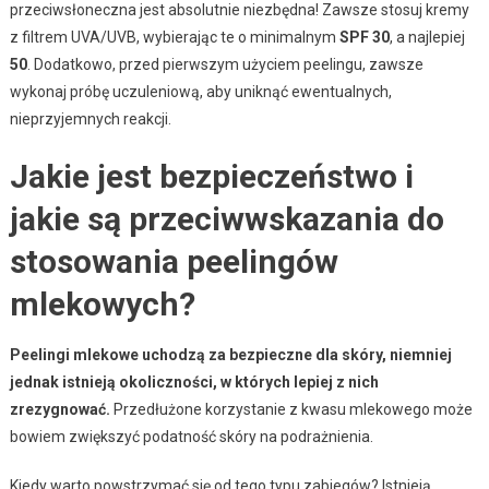
przeciwsłoneczna jest absolutnie niezbędna! Zawsze stosuj kremy
z filtrem UVA/UVB, wybierając te o minimalnym
SPF 30
, a najlepiej
50
. Dodatkowo, przed pierwszym użyciem peelingu, zawsze
wykonaj próbę uczuleniową, aby uniknąć ewentualnych,
nieprzyjemnych reakcji.
Jakie jest bezpieczeństwo i
jakie są przeciwwskazania do
stosowania peelingów
mlekowych?
Peelingi mlekowe uchodzą za bezpieczne dla skóry, niemniej
jednak istnieją okoliczności, w których lepiej z nich
zrezygnować.
Przedłużone korzystanie z kwasu mlekowego może
bowiem zwiększyć podatność skóry na podrażnienia.
Kiedy warto powstrzymać się od tego typu zabiegów? Istnieją