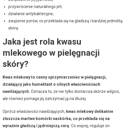
przywrócenie naturalnego pH,
działanie antybakteryjne,
zwężenie porów, co przekłada się na gładszą i bardziej jednolitą
skórę.
Jaka jest rola kwasu
mlekowego w pielęgnacji
skóry?
Kwas mlekowy to cenny sprzymierzeniec w pielęgnacji,
działający jako humektant o silnych właściwościach
nawilżających.
Oznacza to, że nie tylko dostarcza skórze wilgoci,
ale również pomaga jej zatrzymać ją na dłużej.
Oprócz właściwości nawilżających,
kwas mlekowy delikatnie
złuszcza martwe komórki naskórka, co przekłada się na
wyraźnie gładszą i jędrniejszą cerę.
Co więcej, reguluje on