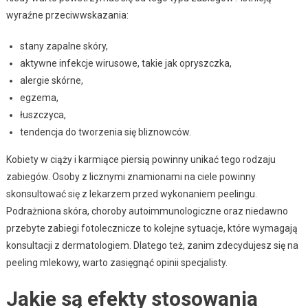
wyraźne przeciwwskazania:
stany zapalne skóry,
aktywne infekcje wirusowe, takie jak opryszczka,
alergie skórne,
egzema,
łuszczyca,
tendencja do tworzenia się bliznowców.
Kobiety w ciąży i karmiące piersią powinny unikać tego rodzaju
zabiegów. Osoby z licznymi znamionami na ciele powinny
skonsultować się z lekarzem przed wykonaniem peelingu.
Podrażniona skóra, choroby autoimmunologiczne oraz niedawno
przebyte zabiegi fotolecznicze to kolejne sytuacje, które wymagają
konsultacji z dermatologiem. Dlatego też, zanim zdecydujesz się na
peeling mlekowy, warto zasięgnąć opinii specjalisty.
Jakie są efekty stosowania