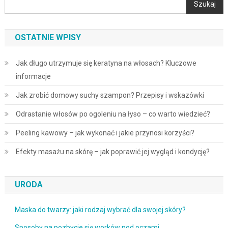
Szukaj
OSTATNIE WPISY
Jak długo utrzymuje się keratyna na włosach? Kluczowe
informacje
Jak zrobić domowy suchy szampon? Przepisy i wskazówki
Odrastanie włosów po ogoleniu na łyso – co warto wiedzieć?
Peeling kawowy – jak wykonać i jakie przynosi korzyści?
Efekty masażu na skórę – jak poprawić jej wygląd i kondycję?
URODA
Maska do twarzy: jaki rodzaj wybrać dla swojej skóry?
Sposoby na pozbycie się worków pod oczami