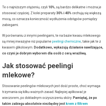
Te o najniższym stężeniu, czyli
10%
, są bardzo delikatne i można je
stosować częściej. Z kolei preparaty
30% i 40%
cechują się większą
mocą, co oznacza konieczność wydłużenia odstępów pomiędzy
zabiegami.
W porównaniu z innymi peelingami, te na bazie kwasu mlekowego
są mniej inwazyjne niż popularne
peelingi chemiczne
, takie jak te z
kwasem glikolowym.
Dodatkowo, wykazują działanie nawilżające,
co czyni je dobrym wyborem dla osób z cerą wrażliwą.
Jak stosować peelingi
mlekowe?
Stosowanie peelingów mlekowych jest dość proste, choć wymaga
trzymania się kilku ważnych zasad. Najlepiej aplikować je
wieczorem, po dokładnym oczyszczeniu skóry.
Pamiętaj, że po
takim zabiegu absolutnie niezbędny jest
krem z filtrem