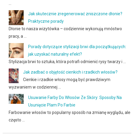
…
Jak skutecznie zregenerować zniszczone dłonie?
Praktyczne porady
Dłonie to nasza wizytówka – codziennie wykonują mnóstwo
pracy, a …
Porady dotyczące stylizacji brwi dla początkujących:
jak uzyskać naturalny efekt?
Stylizacja brwi to sztuka, która potrafi odmienić rysy twarzy i …
Jak zadbać o objętość cienkich i rzadkich włosów?
Cienkie i rzadkie włosy mogą być prawdziwym
wyzwaniem w codziennej …
Usuwanie Farby Do Włosów Ze Skóry: Sposoby Na
Usunięcie Plam Po Farbie
Farbowanie włosów to popularny sposób na zmianę wyglądu, ale
często …