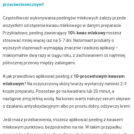
przeciwsłonecznym
!
Częstotliwość wykonywania peelingów mlekowych zależy przede
wszystkim od stężenia kwasu mlekowego w danym preparacie.
Przykładowo, peeling zawierający
10% kwas mlekowy
możesz
stosować mniej więcej raz na 5-7 dni. Natomiast produkty o
wyższych stężeniach wymagają znacznie rzadszej aplikacji –
maksymalnie dwa razy w ciągu roku, z zachowaniem co najmniej
półrocznej przerwy między zabiegami.
A jak prawidłowo aplikować peeling z
10-procentowym kwasem
mlekowym
? Na oczyszczoną skórę twarzy wystarczy nanieść 2-3
krople preparatu. Pozostaw go na kwadrans lub 20 minut, a
następnie zmyj letnią wodą. Na koniec warto nałożyć serum olejowe
o działaniu antyoksydacyjnym albo po prostu dobry, odżywczy krem.
Jeśli masz przebarwienia, możesz aplikować peeling z kwasem
mlekowym punktowo, bezpośrednio na nie. W takim przypadku