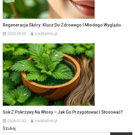
Regeneracja Skóry: Klucz Do Zdrowego I Młodego Wyglądu
2025-08-28
cocktailme.pl
Sok Z Pokrzywy Na Włosy – Jak Go Przygotować I Stosować?
2026-01-02
cocktailme.pl
Szukaj