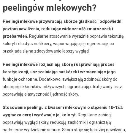
peelingów mlekowych?
Peelingi mlekowe przywracają skórze gładkość i odpowiedni
poziom nawilżenia, redukując widoczność zmarszczek i
przebarwień.
Regularne stosowanie wyraźnie poprawia teksturę,
koloryt i elastyczność cery, wspomagając jej regenerację, co
przekłada się na zdecydowanie lepszy wygląd.
Peelingi mlekowe rozjaśniają skórę i usprawniają proces
keratynizacji, uszczelniając naskórek i wzmacniając jego
funkcje ochronne.
Dodatkowo, zwiększają zdolność skóry do
absorpcji składników odżywczych, ograniczają utratę wody oraz
poprawiają elastyczność i jędrność skóry.
Stosowanie peelingu z kwasem mlekowym o stężeniu 10-12%
wygładza cerę i wyrównuje jej koloryt.
Regularne zabiegi
poprawiają wygląd skóry, redukują zaskórniki i ograniczają
nadmierne wydzielanie sebum. Skóra staje się bardziej nawilżona,