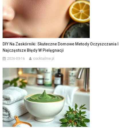
DIY Na Zaskórniki: Skuteczne Domowe Metody Oczyszczania I
Najczęstsze Błędy W Pielęgnacji
2026-03-16
cocktailme.pl