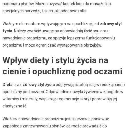
nadmiaru płynów. Można używać kostek lodu do masażu lub
specjalnych narzędzi, takich jak jadeitowe rolki.
Ważnym elementem wpływającym na opuchliznę jest
zdrowy styl
życia
. Należy zwrócić uwagę na odpowiednią ilość snu oraz
nawadnianie organizmu, co sprzyja lepszemu funkcjonowaniu
organizmu i może ograniczać występowanie obrzęków.
Wpływ diety i stylu życia na
cienie i opuchliznę pod oczami
Dieta
oraz
zdrowy styl życia
odgrywają istotną rolę w redukcji cieni i
opuchlizny pod oczami. Odpowiednie nawyki żywieniowe, bogate w
witaminy i minerały, wspierają regenerację skóry i poprawiają jej
elastyczność.
Właściwe nawodnienie organizmu jest kluczowe, ponieważ
zapobiega zatrzymywaniu płynów, co może prowadzić do