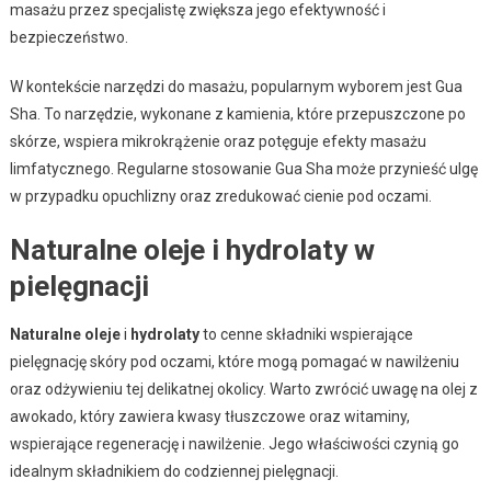
masażu przez specjalistę zwiększa jego efektywność i
bezpieczeństwo.
W kontekście narzędzi do masażu, popularnym wyborem jest Gua
Sha. To narzędzie, wykonane z kamienia, które przepuszczone po
skórze, wspiera mikrokrążenie oraz potęguje efekty masażu
limfatycznego. Regularne stosowanie Gua Sha może przynieść ulgę
w przypadku opuchlizny oraz zredukować cienie pod oczami.
Naturalne oleje i hydrolaty w
pielęgnacji
Naturalne oleje
i
hydrolaty
to cenne składniki wspierające
pielęgnację skóry pod oczami, które mogą pomagać w nawilżeniu
oraz odżywieniu tej delikatnej okolicy. Warto zwrócić uwagę na olej z
awokado, który zawiera kwasy tłuszczowe oraz witaminy,
wspierające regenerację i nawilżenie. Jego właściwości czynią go
idealnym składnikiem do codziennej pielęgnacji.