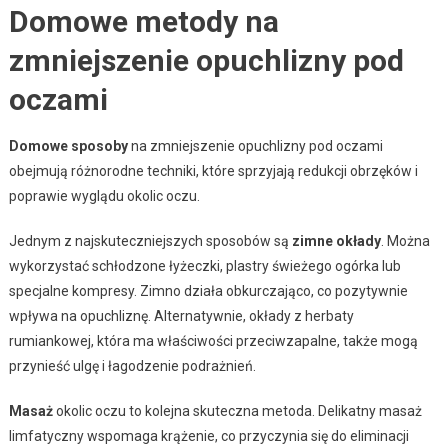
Domowe metody na
zmniejszenie opuchlizny pod
oczami
Domowe sposoby
na zmniejszenie opuchlizny pod oczami
obejmują różnorodne techniki, które sprzyjają redukcji obrzęków i
poprawie wyglądu okolic oczu.
Jednym z najskuteczniejszych sposobów są
zimne okłady
. Można
wykorzystać schłodzone łyżeczki, plastry świeżego ogórka lub
specjalne kompresy. Zimno działa obkurczająco, co pozytywnie
wpływa na opuchliznę. Alternatywnie, okłady z herbaty
rumiankowej, która ma właściwości przeciwzapalne, także mogą
przynieść ulgę i łagodzenie podrażnień.
Masaż
okolic oczu to kolejna skuteczna metoda. Delikatny masaż
limfatyczny wspomaga krążenie, co przyczynia się do eliminacji