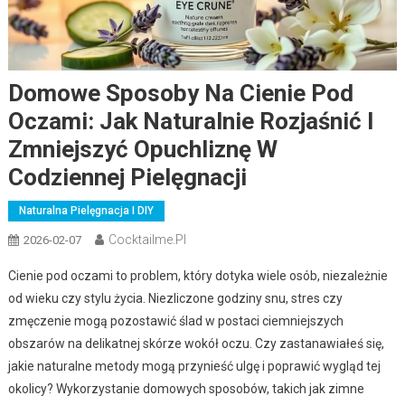
Domowe Sposoby Na Cienie Pod
Oczami: Jak Naturalnie Rozjaśnić I
Zmniejszyć Opuchliznę W
Codziennej Pielęgnacji
Naturalna Pielęgnacja I DIY
Cocktailme.pl
2026-02-07
Cienie pod oczami to problem, który dotyka wiele osób, niezależnie
od wieku czy stylu życia. Niezliczone godziny snu, stres czy
zmęczenie mogą pozostawić ślad w postaci ciemniejszych
obszarów na delikatnej skórze wokół oczu. Czy zastanawiałeś się,
jakie naturalne metody mogą przynieść ulgę i poprawić wygląd tej
okolicy? Wykorzystanie domowych sposobów, takich jak zimne