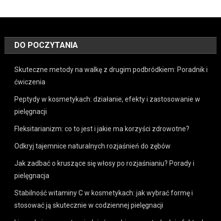
DO POCZYTANIA
Skuteczne metody na walkę z drugim podbródkiem: Poradnik i
ćwiczenia
Peptydy w kosmetykach: działanie, efekty i zastosowanie w
pielęgnacji
Fleksitarianizm: co to jest i jakie ma korzyści zdrowotne?
Odkryj tajemnice naturalnych rozjaśnień do zębów
Jak zadbać o kruszące się włosy po rozjaśnianiu? Porady i
pielęgnacja
Stabilność witaminy C w kosmetykach: jak wybrać formę i
stosować ją skutecznie w codziennej pielęgnacji