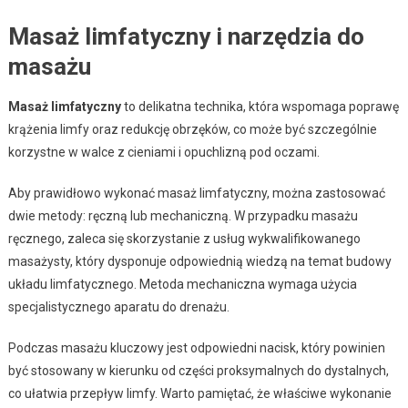
Masaż limfatyczny i narzędzia do
masażu
Masaż limfatyczny
to delikatna technika, która wspomaga poprawę
krążenia limfy oraz redukcję obrzęków, co może być szczególnie
korzystne w walce z cieniami i opuchlizną pod oczami.
Aby prawidłowo wykonać masaż limfatyczny, można zastosować
dwie metody: ręczną lub mechaniczną. W przypadku masażu
ręcznego, zaleca się skorzystanie z usług wykwalifikowanego
masażysty, który dysponuje odpowiednią wiedzą na temat budowy
układu limfatycznego. Metoda mechaniczna wymaga użycia
specjalistycznego aparatu do drenażu.
Podczas masażu kluczowy jest odpowiedni nacisk, który powinien
być stosowany w kierunku od części proksymalnych do dystalnych,
co ułatwia przepływ limfy. Warto pamiętać, że właściwe wykonanie