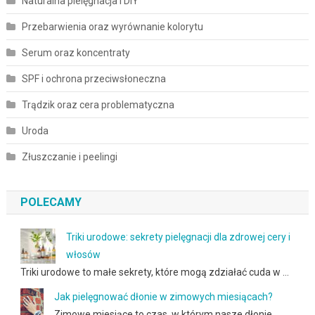
Naturalna pielęgnacja i DIY
Przebarwienia oraz wyrównanie kolorytu
Serum oraz koncentraty
SPF i ochrona przeciwsłoneczna
Trądzik oraz cera problematyczna
Uroda
Złuszczanie i peelingi
POLECAMY
Triki urodowe: sekrety pielęgnacji dla zdrowej cery i
włosów
Triki urodowe to małe sekrety, które mogą zdziałać cuda w …
Jak pielęgnować dłonie w zimowych miesiącach?
Zimowe miesiące to czas, w którym nasze dłonie