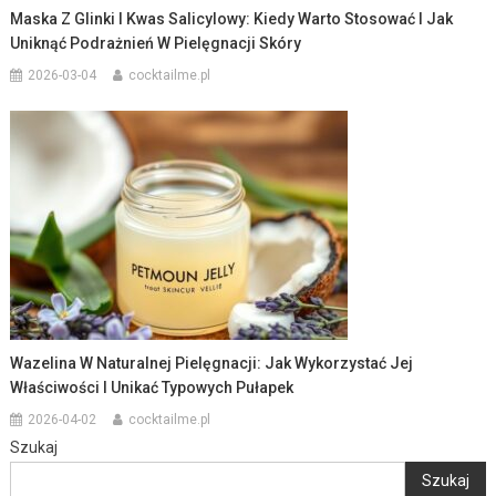
Maska Z Glinki I Kwas Salicylowy: Kiedy Warto Stosować I Jak
Uniknąć Podrażnień W Pielęgnacji Skóry
2026-03-04
cocktailme.pl
Wazelina W Naturalnej Pielęgnacji: Jak Wykorzystać Jej
Właściwości I Unikać Typowych Pułapek
2026-04-02
cocktailme.pl
Szukaj
Szukaj