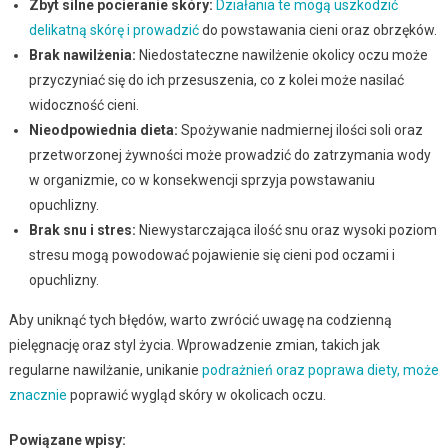
Zbyt silne pocieranie skóry:
Działania te mogą uszkodzić
delikatną skórę i prowadzić
do powstawania cieni oraz obrzęków.
Brak nawilżenia:
Niedostateczne nawilżenie okolicy oczu może
przyczyniać się do ich przesuszenia, co z kolei może nasilać
widoczność cieni.
Nieodpowiednia dieta:
Spożywanie nadmiernej ilości soli oraz
przetworzonej żywności może prowadzić do zatrzymania wody
w organizmie, co w konsekwencji sprzyja powstawaniu
opuchlizny.
Brak snu i stres:
Niewystarczająca ilość snu oraz wysoki poziom
stresu mogą powodować pojawienie się cieni pod oczami i
opuchlizny.
Aby uniknąć tych błędów, warto zwrócić uwagę na codzienną
pielęgnację oraz styl życia. Wprowadzenie zmian, takich jak
regularne nawilżanie, unikanie
podrażnień oraz poprawa diety, może
znacznie
poprawić wygląd skóry w okolicach oczu.
Powiązane wpisy: