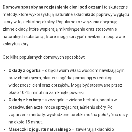
Domowe sposoby na rozjaśnienie cieni pod oczami
to skuteczne
metody, które wykorzystują naturalne składniki do poprawy wyglądu
skóry w tej delikatnej okolicy. Popularne rozwiązania obejmują
zimne okłady, które wspierają mikrokrążenie oraz stosowanie
naturalnych substancji, które mogą sprzyjać nawilżeniu i poprawie
kolorytu skóry.
Oto kilka popularnych domowych sposobów:
Okłady z ogórka
– dzięki swoim właściwościom nawilżającym
oraz chłodzącym, plasterki ogórka pomagają w redukcji
widoczności cieni oraz obrzęków. Mogą być stosowane przez
około 10-15 minut na zamknięte powieki.
Okłady z herbaty
– szczególnie zielona herbata, bogata w
przeciwutleniacze, może sprzyjać rozjaśnieniu skóry. Po
zaparzeniu herbaty, wystudzone torebki można położyć na oczy
na około 15 minut.
Maseczki z jogurtu naturalnego
– zawierają składniki o