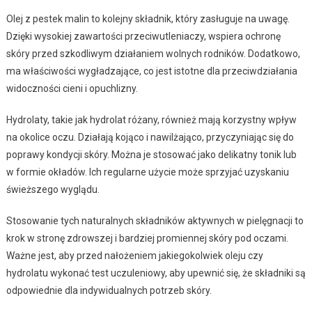
Olej z pestek malin to kolejny składnik, który zasługuje na uwagę.
Dzięki wysokiej zawartości przeciwutleniaczy, wspiera ochronę
skóry przed szkodliwym działaniem wolnych rodników. Dodatkowo,
ma właściwości wygładzające, co jest istotne dla przeciwdziałania
widoczności cieni i opuchlizny.
Hydrolaty, takie jak hydrolat różany, również mają korzystny wpływ
na okolice oczu. Działają kojąco i nawilżająco, przyczyniając się do
poprawy kondycji skóry. Można je stosować jako delikatny tonik lub
w formie okładów. Ich regularne użycie może sprzyjać uzyskaniu
świeższego wyglądu.
Stosowanie tych naturalnych składników aktywnych w pielęgnacji to
krok w stronę zdrowszej i bardziej promiennej skóry pod oczami.
Ważne jest, aby przed nałożeniem jakiegokolwiek oleju czy
hydrolatu wykonać test uczuleniowy, aby upewnić się, że składniki są
odpowiednie dla indywidualnych potrzeb skóry.