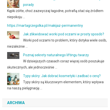
porady
Kępki żółte, choć zazwyczaj łagodne, potrafią stać się źródłem
niepokoju …
https://martagrzegolka.pl/makijaz-permanentny
Jak zlikwidować worki pod oczami w prosty sposób?
Worki pod oczami to problem, który dotyka wiele osób,
niezależnie …
Poznaj sekrety naturalnego liftingu twarzy
W dzisiejszych czasach coraz więcej osób poszukuje
skutecznych, ale jednocześnie …
Typy skóry: Jak dobrać kosmetyki i zadbać o cerę?
Typy skóry są kluczowym elementem, który wpływa
na naszą pielęgnację …
ARCHIWA