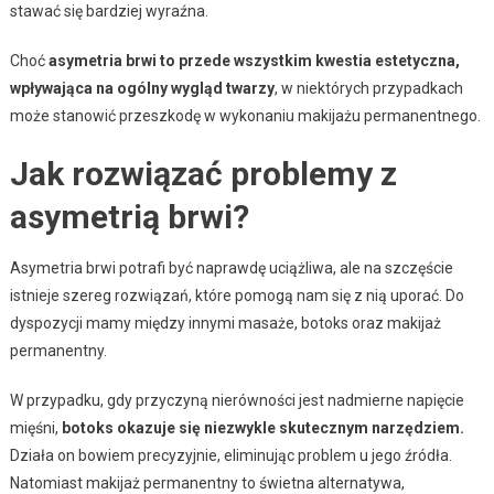
stawać się bardziej wyraźna.
Choć
asymetria brwi to przede wszystkim kwestia estetyczna,
wpływająca na ogólny wygląd twarzy
, w niektórych przypadkach
może stanowić przeszkodę w wykonaniu makijażu permanentnego.
Jak rozwiązać problemy z
asymetrią brwi?
Asymetria brwi potrafi być naprawdę uciążliwa, ale na szczęście
istnieje szereg rozwiązań, które pomogą nam się z nią uporać. Do
dyspozycji mamy między innymi masaże, botoks oraz makijaż
permanentny.
W przypadku, gdy przyczyną nierówności jest nadmierne napięcie
mięśni,
botoks okazuje się niezwykle skutecznym narzędziem.
Działa on bowiem precyzyjnie, eliminując problem u jego źródła.
Natomiast makijaż permanentny to świetna alternatywa,