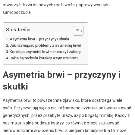
otworzyć drzwi do nowych możliwości poprawy wyglądu i
samopoczucia.
Spis treści
Asymetria brwi – przyczyny i skutki
Jak rozwiązać problemy z asymetrią brwi?
Korekcja asymetrii brwi – metody i zabiegi
Jakie są techniki korekcji asymetrii brwi?
Asymetria brwi – przyczyny i
skutki
Asymetria brwi to powszechne zjawisko, które dostrzega wiele
osób. Przyczyniają się do niej różnorodne czynniki, od uwarunkowań
genetycznych, przez przebyte urazy, aż po bogatą mimikę. Każdy z
nas ma unikalną budowę twarzy, co również może skutkować
nierównościami w ułożeniu brwi. Z biegiem lat asymetria ta może