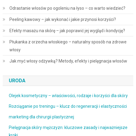
Odrastanie włosów po ogoleniu na łyso – co warto wiedzieć?
Peeling kawowy – jak wykonać i jakie przynosi korzyści?
Efekty masażu na skórę – jak poprawić jej wygląd i kondycję?
Płukanka z orzecha włoskiego – naturalny sposób na zdrowe
włosy
Jak myć włosy odżywką? Metody, efekty i pielęgnacja włosów
URODA
Olejek kosmetyczny – właściwości, rodzaje i korzyści dla skóry
Rozciąganie po treningu – klucz do regeneracji i elastyczności
marketing dla chirurgii plastycznej
Pielęgnacja skóry mężczyzn: kluczowe zasady i najważniejsze
kroki