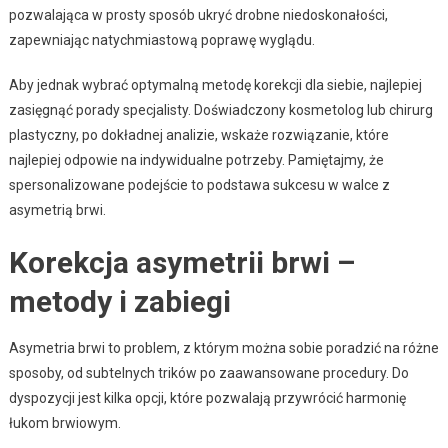
pozwalająca w prosty sposób ukryć drobne niedoskonałości,
zapewniając natychmiastową poprawę wyglądu.
Aby jednak wybrać optymalną metodę korekcji dla siebie, najlepiej
zasięgnąć porady specjalisty. Doświadczony kosmetolog lub chirurg
plastyczny, po dokładnej analizie, wskaże rozwiązanie, które
najlepiej odpowie na indywidualne potrzeby. Pamiętajmy, że
spersonalizowane podejście to podstawa sukcesu w walce z
asymetrią brwi.
Korekcja asymetrii brwi –
metody i zabiegi
Asymetria brwi to problem, z którym można sobie poradzić na różne
sposoby, od subtelnych trików po zaawansowane procedury. Do
dyspozycji jest kilka opcji, które pozwalają przywrócić harmonię
łukom brwiowym.