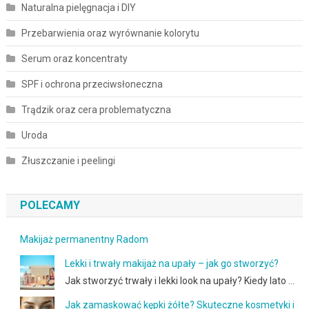
Naturalna pielęgnacja i DIY
Przebarwienia oraz wyrównanie kolorytu
Serum oraz koncentraty
SPF i ochrona przeciwsłoneczna
Trądzik oraz cera problematyczna
Uroda
Złuszczanie i peelingi
POLECAMY
Makijaż permanentny Radom
Lekki i trwały makijaż na upały – jak go stworzyć?
Jak stworzyć trwały i lekki look na upały? Kiedy lato …
Jak zamaskować kępki żółte? Skuteczne kosmetyki i