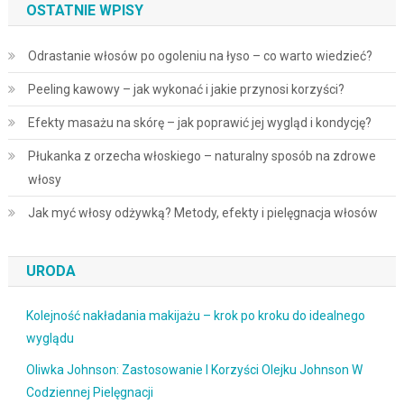
OSTATNIE WPISY
Odrastanie włosów po ogoleniu na łyso – co warto wiedzieć?
Peeling kawowy – jak wykonać i jakie przynosi korzyści?
Efekty masażu na skórę – jak poprawić jej wygląd i kondycję?
Płukanka z orzecha włoskiego – naturalny sposób na zdrowe
włosy
Jak myć włosy odżywką? Metody, efekty i pielęgnacja włosów
URODA
Kolejność nakładania makijażu – krok po kroku do idealnego
wyglądu
Oliwka Johnson: Zastosowanie I Korzyści Olejku Johnson W
Codziennej Pielęgnacji