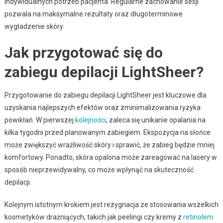
indywidualnych potrzeb pacjenta. Regularne zachowanie sesji
pozwala na maksymalne rezultaty oraz długoterminowe
wygładzenie skóry.
Jak przygotować się do
zabiegu depilacji LightSheer?
Przygotowanie do zabiegu depilacji LightSheer jest kluczowe dla
uzyskania najlepszych efektów oraz zminimalizowania ryzyka
powikłań. W pierwszej
kolejności
, zaleca się unikanie opalania na
kilka tygodni przed planowanym zabiegiem. Ekspozycja na słońce
może zwiększyć wrażliwość skóry i sprawić, że zabieg będzie mniej
komfortowy. Ponadto, skóra opalona może zareagować na lasery w
sposób nieprzewidywalny, co może wpłynąć na skuteczność
depilacji.
Kolejnym istotnym krokiem jest rezygnacja ze stosowania wszelkich
kosmetyków drażniących, takich jak peelingi czy kremy z
retinolem