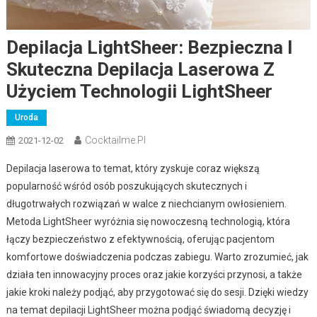
Depilacja LightSheer: Bezpieczna I
Skuteczna Depilacja Laserowa Z
Użyciem Technologii LightSheer
Uroda
Cocktailme.pl
2021-12-02
Depilacja laserowa to temat, który zyskuje coraz większą
popularność wśród osób poszukujących skutecznych i
długotrwałych rozwiązań w walce z niechcianym owłosieniem.
Metoda LightSheer wyróżnia się nowoczesną technologią, która
łączy bezpieczeństwo z efektywnością, oferując pacjentom
komfortowe doświadczenia podczas zabiegu. Warto zrozumieć, jak
działa ten innowacyjny proces oraz jakie korzyści przynosi, a także
jakie kroki należy podjąć, aby przygotować się do sesji. Dzięki wiedzy
na temat depilacji LightSheer można podjąć świadomą decyzję i