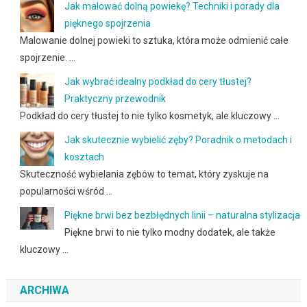
Jak malować dolną powiekę? Techniki i porady dla
pięknego spojrzenia
Malowanie dolnej powieki to sztuka, która może odmienić całe
spojrzenie. …
Jak wybrać idealny podkład do cery tłustej?
Praktyczny przewodnik
Podkład do cery tłustej to nie tylko kosmetyk, ale kluczowy …
Jak skutecznie wybielić zęby? Poradnik o metodach i
kosztach
Skuteczność wybielania zębów to temat, który zyskuje na
popularności wśród …
Piękne brwi bez bezbłędnych linii – naturalna stylizacja
Piękne brwi to nie tylko modny dodatek, ale także
kluczowy …
ARCHIWA