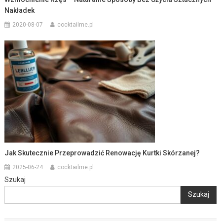
Nakładek
2020-08-07
cocktailme.pl
Jak Skutecznie Przeprowadzić Renowację Kurtki Skórzanej?
2025-06-24
cocktailme.pl
Szukaj
Szukaj