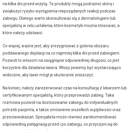
na kilka dni przed wizytą. Te produkty mogą podrażnić skórę i
zwiększyć ryzyko wystąpienia niepożądanych reakcji podczas
zabiegu. Dlatego warto skonsultować się z dermatologiem lub
specjalistą w celu ustalenia, które kosmetyki można stosować, a
które należy odstawić.
Co więcej, ważne jest, aby zrezygnować z golenia obszaru
poddawanego depilacji na co najmniej kilka dni przed zabiegiem.
Pozwoli to włosom na osiągnięcie odpowiedniej długości, co jest
korzystne dla działania lasera. Włosy powinny być wystarczająco
widoczne, aby laser mógł je skutecznie zniszczyć.
Na koniec, należy zarezerwować czas na konsultację z lekarzem lub
certyfikowanym specjalistą, który przeprowadzi zabieg. Taka
rozmowa pozwoli na dostosowanie zabiegu do indywidualnych
potrzeb pacjenta, a także omówienie wszelkich wątpliwości oraz
przeciwwskazań. Specjalista może również zarekomendować
odpowiednią pielęgnację przed i po zabiegu, co przyczyni się do