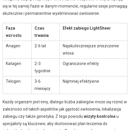
się w tej samej fazie w danym momencie, regularne sesje pomagają
skutecznie i permanentnie wyeliminować owłosienie.
Faza
Czas
Efekt zabiegu LightSheer
wzrostu
trwania
Anagen
2-6 lat
Najskuteczniejsze zniszczenie
włosa
Katagen
2-3
Ograniczone efekty
tygodnie
Telogen
3-6
Najmniej efektywne
miesięcy
Każdy organizm jest inny, dlatego liczba zabiegów może się różnić w
zależności od takich aspektów jak gęstość owłosienia, lokalizacja
zabiegu czy także genetyka. Z tego powodu
wizyty kontrolne
u
specjalisty są kluczowe, aby dostosować plan leczenia do