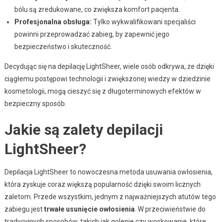
bólu są zredukowane, co zwiększa komfort pacjenta.
Profesjonalna obsługa:
Tylko wykwalifikowani specjaliści
powinni przeprowadzać zabieg, by zapewnić jego
bezpieczeństwo i skuteczność.
Decydując się na depilację LightSheer, wiele osób odkrywa, że dzięki
ciągłemu postępowi technologii i zwiększonej wiedzy w dziedzinie
kosmetologii, mogą cieszyć się z długoterminowych efektów w
bezpieczny sposób.
Jakie są zalety depilacji
LightSheer?
Depilacja LightSheer to nowoczesna metoda usuwania owłosienia,
która zyskuje coraz większą popularność dzięki swoim licznych
zaletom. Przede wszystkim, jednym z najważniejszych atutów tego
zabiegu jest
trwałe usunięcie owłosienia
. W przeciwieństwie do
tradycyjnych sposobów, takich jak golenie czy woskowanie, które