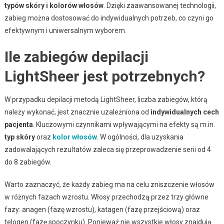
typów skóry i kolorów włosów
. Dzięki zaawansowanej technologii,
zabieg można dostosować do indywidualnych potrzeb, co czyni go
efektywnym i uniwersalnym wyborem.
Ile zabiegów depilacji
LightSheer jest potrzebnych?
W przypadku depilacji metodą LightSheer, liczba zabiegów, którą
należy wykonać, jest znacznie uzależniona od
indywidualnych cech
pacjenta
. Kluczowymi czynnikami wpływającymi na efekty są m.in.
typ skóry
oraz
kolor włosów
. W ogólności, dla uzyskania
zadowalających rezultatów zaleca się przeprowadzenie serii od 4
do 8 zabiegów.
Warto zaznaczyć, że każdy zabieg ma na celu zniszczenie włosów
w różnych fazach wzrostu. Włosy przechodzą przez trzy główne
fazy: anagen (fazę wzrostu), katagen (fazę przejściową) oraz
telogen (fazę spoczynku). Ponieważ nie wszystkie włosy znajdują