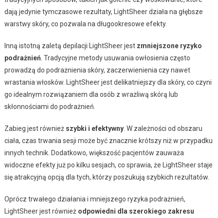
dają jedynie tymczasowe rezultaty, LightSheer działa na głębsze
warstwy skóry, co pozwala na długookresowe efekty.
Inną istotną zaletą depilacji LightSheer jest
zmniejszone ryzyko
podrażnień
. Tradycyjne metody usuwania owłosienia często
prowadzą do podrażnienia skóry, zaczerwienienia czy nawet
wrastania włosków. LightSheer jest delikatniejszy dla skóry, co czyni
go idealnym rozwiązaniem dla osób z wrażliwą skórą lub
skłonnościami do podrażnień.
Zabieg jest również
szybki i efektywny
. W zależności od obszaru
ciała, czas trwania sesji może być znacznie krótszy niż w przypadku
innych technik. Dodatkowo, większość pacjentów zauważa
widoczne efekty już po kilku sesjach, co sprawia, że LightSheer staje
się atrakcyjną opcją dla tych, którzy poszukują szybkich rezultatów.
Oprócz trwałego działania i mniejszego ryzyka podrażnień,
LightSheer jest również
odpowiedni dla szerokiego zakresu