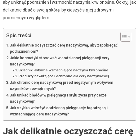
aby uniknąć podrażnień i wzmocnić naczynia krwionośne. Odkryj, jak
delikatnie dbać o swoją skórę, by cieszyć się jej zdrowym i
promiennym wyglądem.
Spis treści
Jak delikatnie oczyszczać cerę naczynkową, aby zapobiegać
podrażnieniom?
Jakie kosmetyki stosować w codziennej pielęgnacji cery
naczynkowej?
Składniki aktywne wzmacniające naczynia krwionośne
Produkty nawilżające i ochronne dla cery naczynkowej
Jak chronić cerę naczynkową przed negatywnym wpływem
czynników zewnętrznych?
Jak unikać błędów w pielęgnacji i stylu życia przy cerze
naczynkowej?
Jak szybko wdrożyć codzienną pielęgnację łagodzącą i
wzmacniającą cerę naczynkową?
Jak delikatnie oczyszczać cerę