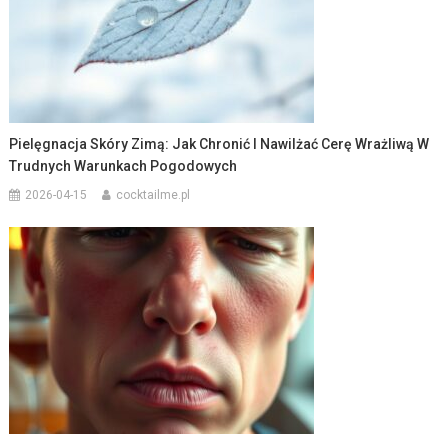
Pielęgnacja Skóry Zimą: Jak Chronić I Nawilżać Cerę Wrażliwą W
Trudnych Warunkach Pogodowych
2026-04-15
cocktailme.pl