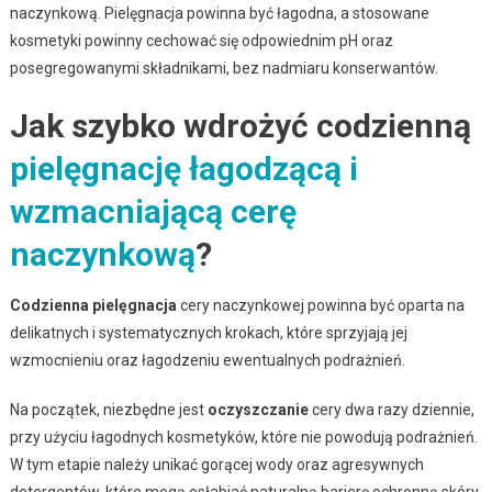
naczynkową. Pielęgnacja powinna być łagodna, a stosowane
kosmetyki powinny cechować się odpowiednim pH oraz
posegregowanymi składnikami, bez nadmiaru konserwantów.
Jak szybko wdrożyć codzienną
pielęgnację łagodzącą i
wzmacniającą cerę
naczynkową
?
Codzienna pielęgnacja
cery naczynkowej powinna być oparta na
delikatnych i systematycznych krokach, które sprzyjają jej
wzmocnieniu oraz łagodzeniu ewentualnych podrażnień.
Na początek, niezbędne jest
oczyszczanie
cery dwa razy dziennie,
przy użyciu łagodnych kosmetyków, które nie powodują podrażnień.
W tym etapie należy unikać gorącej wody oraz agresywnych
detergentów, które mogą osłabiać naturalną barierę ochronną skóry.