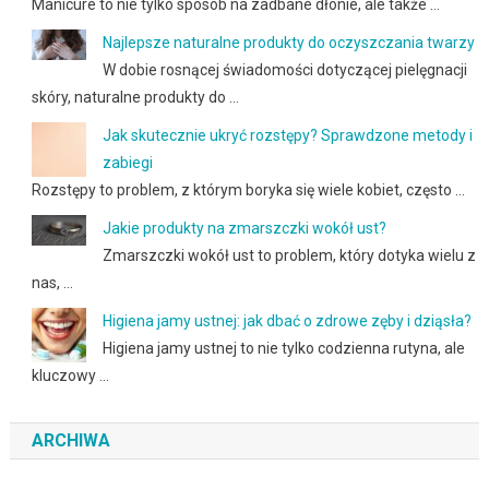
Manicure to nie tylko sposób na zadbane dłonie, ale także …
Najlepsze naturalne produkty do oczyszczania twarzy
W dobie rosnącej świadomości dotyczącej pielęgnacji
skóry, naturalne produkty do …
Jak skutecznie ukryć rozstępy? Sprawdzone metody i
zabiegi
Rozstępy to problem, z którym boryka się wiele kobiet, często …
Jakie produkty na zmarszczki wokół ust?
Zmarszczki wokół ust to problem, który dotyka wielu z
nas, …
Higiena jamy ustnej: jak dbać o zdrowe zęby i dziąsła?
Higiena jamy ustnej to nie tylko codzienna rutyna, ale
kluczowy …
ARCHIWA