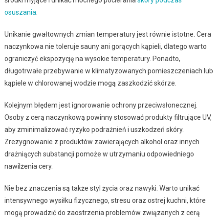
osuszania
.
Unikanie gwałtownych zmian temperatury jest równie istotne. Cera
naczynkowa nie toleruje sauny ani gorących kąpieli, dlatego warto
ograniczyć ekspozycję na wysokie temperatury. Ponadto,
długotrwałe przebywanie w klimatyzowanych pomieszczeniach lub
kąpiele w chlorowanej wodzie mogą zaszkodzić skórze.
Kolejnym błędem jest ignorowanie ochrony przeciwsłonecznej.
Osoby z cerą naczynkową powinny stosować produkty filtrujące UV,
aby zminimalizować ryzyko podrażnień i uszkodzeń skóry.
Zrezygnowanie z produktów zawierających alkohol oraz innych
drażniących substancji pomoże w utrzymaniu odpowiedniego
nawilżenia cery.
Nie bez znaczenia są także styl życia oraz nawyki. Warto unikać
intensywnego wysiłku fizycznego, stresu oraz ostrej kuchni, które
mogą prowadzić do zaostrzenia problemów związanych z cerą