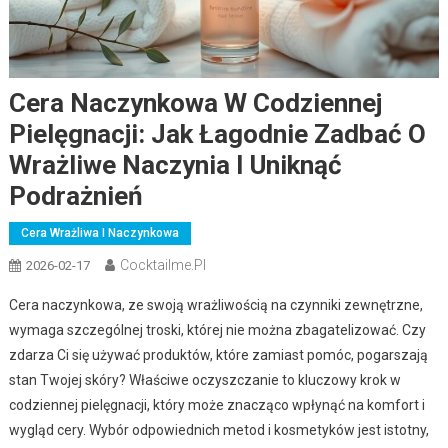
Cera Naczynkowa W Codziennej
Pielęgnacji: Jak Łagodnie Zadbać O
Wrażliwe Naczynia I Uniknąć
Podrażnień
Cera Wrażliwa I Naczynkowa
Cocktailme.pl
2026-02-17
Cera naczynkowa, ze swoją wrażliwością na czynniki zewnętrzne,
wymaga szczególnej troski, której nie można zbagatelizować. Czy
zdarza Ci się używać produktów, które zamiast pomóc, pogarszają
stan Twojej skóry? Właściwe oczyszczanie to kluczowy krok w
codziennej pielęgnacji, który może znacząco wpłynąć na komfort i
wygląd cery. Wybór odpowiednich metod i kosmetyków jest istotny,