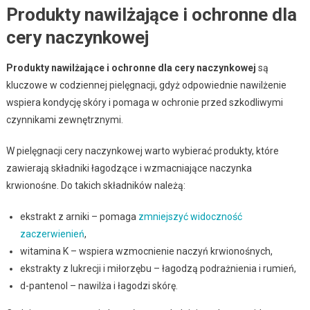
Produkty nawilżające i ochronne dla
cery naczynkowej
Produkty nawilżające i ochronne dla cery naczynkowej
są
kluczowe w codziennej pielęgnacji, gdyż odpowiednie nawilżenie
wspiera kondycję skóry i pomaga w ochronie przed szkodliwymi
czynnikami zewnętrznymi.
W pielęgnacji cery naczynkowej warto wybierać produkty, które
zawierają składniki łagodzące i wzmacniające naczynka
krwionośne. Do takich składników należą:
ekstrakt z arniki – pomaga
zmniejszyć widoczność
zaczerwienień
,
witamina K – wspiera wzmocnienie naczyń krwionośnych,
ekstrakty z lukrecji i miłorzębu – łagodzą podrażnienia i rumień,
d-pantenol – nawilża i łagodzi skórę.