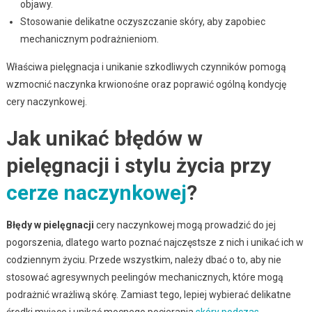
objawy.
Stosowanie delikatne oczyszczanie skóry, aby zapobiec
mechanicznym podrażnieniom.
Właściwa pielęgnacja i unikanie szkodliwych czynników pomogą
wzmocnić naczynka krwionośne oraz poprawić ogólną kondycję
cery naczynkowej.
Jak unikać błędów w
pielęgnacji i stylu życia przy
cerze naczynkowej
?
Błędy w pielęgnacji
cery naczynkowej mogą prowadzić do jej
pogorszenia, dlatego warto poznać najczęstsze z nich i unikać ich w
codziennym życiu. Przede wszystkim, należy dbać o to, aby nie
stosować agresywnych peelingów mechanicznych, które mogą
podrażnić wrażliwą skórę. Zamiast tego, lepiej wybierać delikatne
środki myjące i unikać mocnego pocierania
skóry podczas