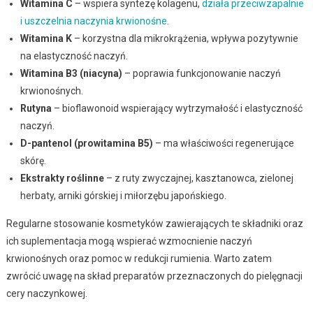
Witamina C
– wspiera syntezę kolagenu,
działa przeciwzapalnie
i uszczelnia naczynia krwionośne
.
Witamina K
– korzystna dla mikrokrążenia, wpływa pozytywnie
na elastyczność naczyń.
Witamina B3 (niacyna)
– poprawia funkcjonowanie naczyń
krwionośnych.
Rutyna
– bioflawonoid wspierający wytrzymałość i elastyczność
naczyń.
D-pantenol (prowitamina B5)
– ma właściwości regenerujące
skórę.
Ekstrakty roślinne
– z ruty zwyczajnej, kasztanowca, zielonej
herbaty, arniki górskiej i miłorzębu japońskiego.
Regularne stosowanie kosmetyków zawierających te składniki oraz
ich suplementacja mogą wspierać wzmocnienie naczyń
krwionośnych oraz pomoc w redukcji rumienia. Warto zatem
zwrócić uwagę na skład preparatów przeznaczonych do pielęgnacji
cery naczynkowej.