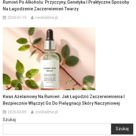
Rumień Po Alkoholu: Przyczyny, Genetyka I Praktyczne Sposoby
Na Łagodzenie Zaczerwienień Twarzy
2026-01-19
cocktailme.pl
Kwas Azelainowy Na Rumień: Jak Łagodzić Zaczerwienienia I
Bezpiecznie Włączyć Go Do Pielęgnacji Skóry Naczyniowej
2026-02-05
cocktailme.pl
Szukaj
Szukaj