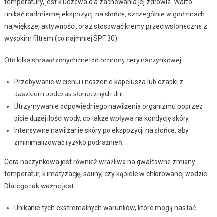
temperatury, jest kluczowa dla zachowania jej zdrowia. Warto
unikać nadmiernej ekspozycji na słońce, szczególnie w godzinach
największej aktywności, oraz stosować kremy przeciwsłoneczne z
wysokim filtrem (co najmniej SPF 30).
Oto kilka sprawdzonych metod ochrony cery naczynkowej:
Przebywanie w cieniu i noszenie kapelusza lub czapki z
daszkiem podczas słonecznych dni.
Utrzymywanie odpowiedniego nawilżenia organizmu poprzez
picie dużej ilości wody, co także wpływa na kondycję skóry.
Intensywne nawilżanie skóry po ekspozycji na słońce, aby
zminimalizować ryzyko podrażnień.
Cera naczynkowa jest również wrażliwa na gwałtowne zmiany
temperatur, klimatyzację, sauny, czy kąpiele w chlorowanej wodzie.
Dlatego tak ważne jest:
Unikanie tych ekstremalnych warunków, które mogą nasilać