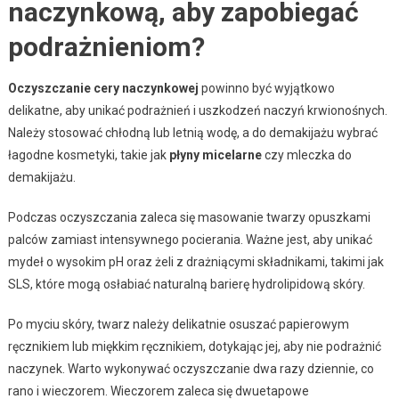
naczynkową, aby zapobiegać
podrażnieniom?
Oczyszczanie cery naczynkowej
powinno być wyjątkowo
delikatne, aby unikać podrażnień i uszkodzeń naczyń krwionośnych.
Należy stosować chłodną lub letnią wodę, a do demakijażu wybrać
łagodne kosmetyki, takie jak
płyny micelarne
czy mleczka do
demakijażu.
Podczas oczyszczania zaleca się masowanie twarzy opuszkami
palców zamiast intensywnego pocierania. Ważne jest, aby unikać
mydeł o wysokim pH oraz żeli z drażniącymi składnikami, takimi jak
SLS, które mogą osłabiać naturalną barierę hydrolipidową skóry.
Po myciu skóry, twarz należy delikatnie osuszać papierowym
ręcznikiem lub miękkim ręcznikiem, dotykając jej, aby nie podrażnić
naczynek. Warto wykonywać oczyszczanie dwa razy dziennie, co
rano i wieczorem. Wieczorem zaleca się dwuetapowe