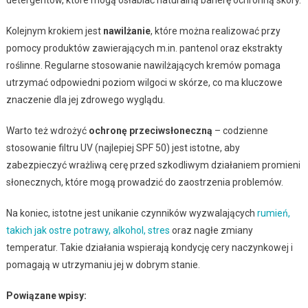
Kolejnym krokiem jest
nawilżanie
, które można realizować przy
pomocy produktów zawierających m.in. pantenol oraz ekstrakty
roślinne. Regularne stosowanie nawilżających kremów pomaga
utrzymać odpowiedni poziom wilgoci w skórze, co ma kluczowe
znaczenie dla jej zdrowego wyglądu.
Warto też wdrożyć
ochronę przeciwsłoneczną
– codzienne
stosowanie filtru UV (najlepiej SPF 50) jest istotne, aby
zabezpieczyć wrażliwą cerę przed szkodliwym działaniem promieni
słonecznych, które mogą prowadzić do zaostrzenia problemów.
Na koniec, istotne jest unikanie czynników wyzwalających
rumień,
takich jak ostre potrawy, alkohol, stres
oraz nagłe zmiany
temperatur. Takie działania wspierają kondycję cery naczynkowej i
pomagają w utrzymaniu jej w dobrym stanie.
Powiązane wpisy: