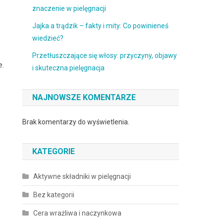
znaczenie w pielęgnacji
o
Jajka a trądzik – fakty i mity: Co powinieneś
wiedzieć?
Przetłuszczające się włosy: przyczyny, objawy
e.
i skuteczna pielęgnacja
NAJNOWSZE KOMENTARZE
Brak komentarzy do wyświetlenia.
KATEGORIE
Aktywne składniki w pielęgnacji
Bez kategorii
Cera wrażliwa i naczynkowa