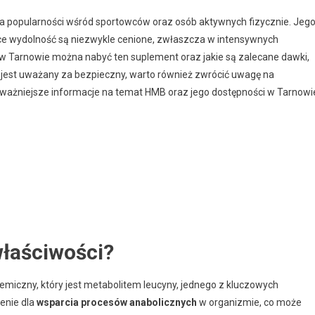
na popularności wśród sportowców oraz osób aktywnych fizycznie. Jeg
ące wydolność są niezwykle cenione, zwłaszcza w intensywnych
w Tarnowie można nabyć ten suplement oraz jakie są zalecane dawki,
 jest uważany za bezpieczny, warto również zwrócić uwagę na
jważniejsze informacje na temat HMB oraz jego dostępności w Tarnowi
właściwości?
hemiczny, który jest metabolitem leucyny, jednego z kluczowych
enie dla
wsparcia procesów anabolicznych
w organizmie, co może