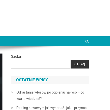
Szukaj
Szukaj
OSTATNIE WPISY
Odrastanie włosów po ogoleniu na łyso – co
warto wiedzieć?
Peeling kawowy – jak wykonać i jakie przynosi