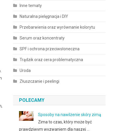
Inne tematy
Naturalna pielęgnacja i DIY
Przebarwienia oraz wyrównanie kolorytu
Serum oraz koncentraty
SPF i ochrona przeciwsłoneczna
Trądzik oraz cera problematyczna
Uroda
.
m
Złuszczanie i peelingi
POLECAMY
h,
Sposoby na nawilżenie skóry zimą
Zima to czas, który może być
prawdziwym wyzwaniem dla naszej …