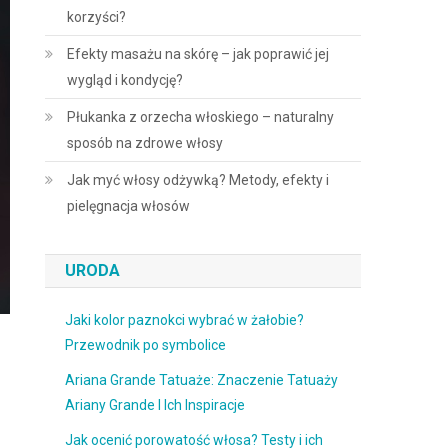
korzyści?
Efekty masażu na skórę – jak poprawić jej
wygląd i kondycję?
Płukanka z orzecha włoskiego – naturalny
sposób na zdrowe włosy
Jak myć włosy odżywką? Metody, efekty i
pielęgnacja włosów
URODA
Jaki kolor paznokci wybrać w żałobie?
Przewodnik po symbolice
Ariana Grande Tatuaże: Znaczenie Tatuaży
Ariany Grande I Ich Inspiracje
Jak ocenić porowatość włosa? Testy i ich