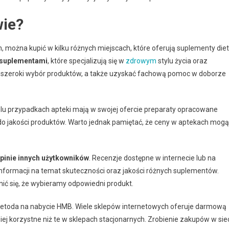
wie?
można kupić w kilku różnych miejscach, które oferują suplementy diet
 suplementami
, które specjalizują się w
zdrowym
stylu życia oraz
 szeroki wybór produktów, a także uzyskać fachową pomoc w doborze
ielu przypadkach apteki mają w swojej ofercie preparaty opracowane
do jakości produktów. Warto jednak pamiętać, że ceny w aptekach mogą
pinie innych użytkowników
. Recenzje dostępne w internecie lub na
formacji na temat skuteczności oraz jakości różnych suplementów.
ić się, że wybieramy odpowiedni produkt.
metoda na nabycie HMB. Wiele sklepów internetowych oferuje darmową
ej korzystne niż te w sklepach stacjonarnych. Zrobienie zakupów w sie