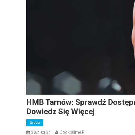
HMB Tarnów: Sprawdź Dostęp
Dowiedz Się Więcej
Uroda
Cocktailme.pl
2021-03-21