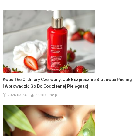
Kwas The Ordinary Czerwony: Jak Bezpiecznie Stosować Peeling
I Wprowadzić Go Do Codziennej Pielęgnacji
2026-03-24
cocktailme.pl