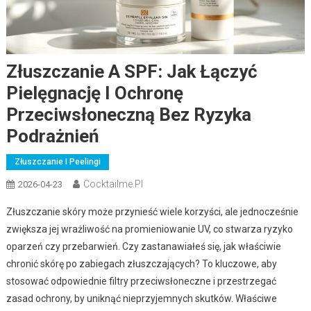
Złuszczanie A SPF: Jak Łączyć
Pielęgnację I Ochronę
Przeciwsłoneczną Bez Ryzyka
Podrażnień
Złuszczanie I Peelingi
Cocktailme.pl
2026-04-23
Złuszczanie skóry może przynieść wiele korzyści, ale jednocześnie
zwiększa jej wrażliwość na promieniowanie UV, co stwarza ryzyko
oparzeń czy przebarwień. Czy zastanawiałeś się, jak właściwie
chronić skórę po zabiegach złuszczających? To kluczowe, aby
stosować odpowiednie filtry przeciwsłoneczne i przestrzegać
zasad ochrony, by uniknąć nieprzyjemnych skutków. Właściwe