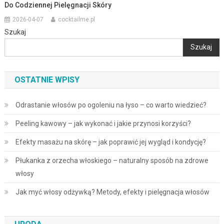
Do Codziennej Pielęgnacji Skóry
2026-04-07
cocktailme.pl
Szukaj
Szukaj
OSTATNIE WPISY
Odrastanie włosów po ogoleniu na łyso – co warto wiedzieć?
Peeling kawowy – jak wykonać i jakie przynosi korzyści?
Efekty masażu na skórę – jak poprawić jej wygląd i kondycję?
Płukanka z orzecha włoskiego – naturalny sposób na zdrowe
włosy
Jak myć włosy odżywką? Metody, efekty i pielęgnacja włosów