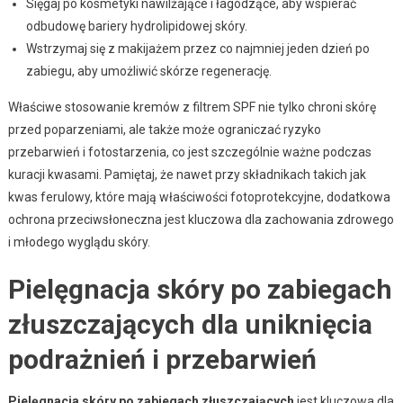
Sięgaj po kosmetyki nawilżające i łagodzące, aby wspierać
odbudowę bariery hydrolipidowej skóry.
Wstrzymaj się z makijażem przez co najmniej jeden dzień po
zabiegu, aby umożliwić skórze regenerację.
Właściwe stosowanie kremów z filtrem SPF nie tylko chroni skórę
przed poparzeniami, ale także może ograniczać ryzyko
przebarwień i fotostarzenia, co jest szczególnie ważne podczas
kuracji kwasami. Pamiętaj, że nawet przy składnikach takich jak
kwas ferulowy, które mają właściwości fotoprotekcyjne, dodatkowa
ochrona przeciwsłoneczna jest kluczowa dla zachowania zdrowego
i młodego wyglądu skóry.
Pielęgnacja skóry po zabiegach
złuszczających dla uniknięcia
podrażnień i przebarwień
Pielęgnacja skóry po zabiegach złuszczających
jest kluczowa dla