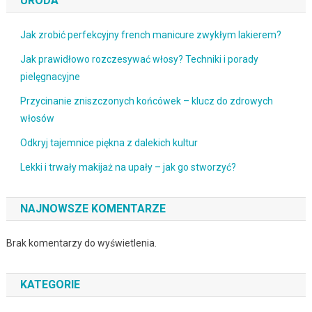
URODA
Jak zrobić perfekcyjny french manicure zwykłym lakierem?
Jak prawidłowo rozczesywać włosy? Techniki i porady
pielęgnacyjne
Przycinanie zniszczonych końcówek – klucz do zdrowych
włosów
Odkryj tajemnice piękna z dalekich kultur
Lekki i trwały makijaż na upały – jak go stworzyć?
NAJNOWSZE KOMENTARZE
Brak komentarzy do wyświetlenia.
KATEGORIE