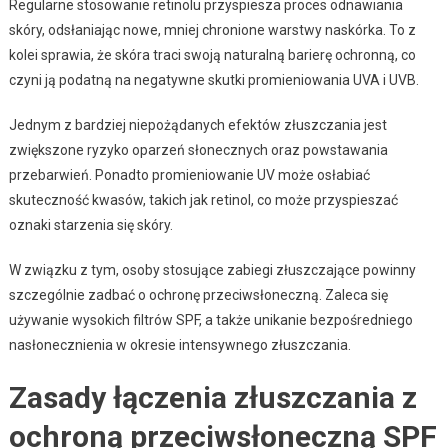
Regularne stosowanie retinolu przyspiesza proces odnawiania
skóry, odsłaniając nowe, mniej chronione warstwy naskórka. To z
kolei sprawia, że skóra traci swoją naturalną barierę ochronną, co
czyni ją podatną na negatywne skutki promieniowania UVA i UVB.
Jednym z bardziej niepożądanych efektów złuszczania jest
zwiększone ryzyko oparzeń słonecznych oraz powstawania
przebarwień. Ponadto promieniowanie UV może osłabiać
skuteczność kwasów, takich jak retinol, co może przyspieszać
oznaki starzenia się skóry.
W związku z tym, osoby stosujące zabiegi złuszczające powinny
szczególnie zadbać o ochronę przeciwsłoneczną. Zaleca się
używanie wysokich filtrów SPF, a także unikanie bezpośredniego
nasłonecznienia w okresie intensywnego złuszczania.
Zasady łączenia złuszczania z
ochroną przeciwsłoneczną SPF