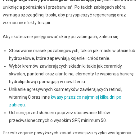
uniknięcia podrażnień i przebarwień. Po takich zabiegach skóra
wymaga szczególnej troski, aby przyspieszyć regenerację oraz
wzmocnić efekty terapii.
Aby skutecznie pielęgnować skórę po zabiegach, zaleca się:
Stosowanie masek pozabiegowych, takich jak maski w płacie lub
hydrożelowe, które zapewniają kojenie i chłodzenie.
Wybór kremów zawierających składniki takie jak ceramidy,
skwalan, pantenol oraz alantoina; elementy te wspierają barierę
hydrolipidową i pomagają w nawilżeniu.
Unikanie agresywnych kosmetyków zawierających retinol,
witaminę C oraz inne
kwasy przez co najmniej kilka dni po
zabiegu
.
Ochronę przed słońcem poprzez stosowanie filtrów
przeciwsłonecznych o wysokim SPF, minimum 50.
Przestrzeganie powyższych zasad zmniejsza ryzyko wystąpienia