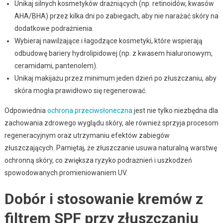
Unikaj silnych kosmetyków drażniących (np. retinoidów, kwasów
AHA/BHA) przez kilka dni po zabiegach, aby nie narażać skóry na
dodatkowe podrażnienia.
Wybieraj nawilżające i łagodzące kosmetyki, które wspierają
odbudowę bariery hydrolipidowej (np. z kwasem hialuronowym,
ceramidami, pantenolem).
Unikaj makijażu przez minimum jeden dzień po złuszczaniu, aby
skóra mogła prawidłowo się regenerować.
Odpowiednia
ochrona przeciwsłoneczna
jest nie tylko niezbędna dla
zachowania zdrowego wyglądu skóry, ale również sprzyja procesom
regeneracyjnym oraz utrzymaniu efektów zabiegów
złuszczających. Pamiętaj, że złuszczanie usuwa naturalną warstwę
ochronną skóry, co zwiększa ryzyko podrażnień i uszkodzeń
spowodowanych promieniowaniem UV.
Dobór i stosowanie kremów z
filtrem SPF przy złuszczaniu