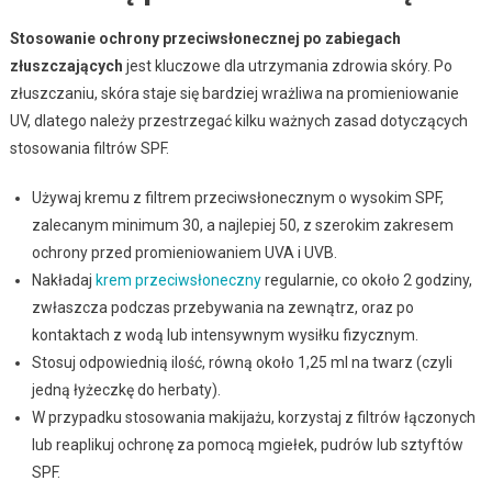
Stosowanie ochrony przeciwsłonecznej po zabiegach
złuszczających
jest kluczowe dla utrzymania zdrowia skóry. Po
złuszczaniu, skóra staje się bardziej wrażliwa na promieniowanie
UV, dlatego należy przestrzegać kilku ważnych zasad dotyczących
stosowania filtrów SPF.
Używaj kremu z filtrem przeciwsłonecznym o wysokim SPF,
zalecanym minimum 30, a najlepiej 50, z szerokim zakresem
ochrony przed promieniowaniem UVA i UVB.
Nakładaj
krem przeciwsłoneczny
regularnie, co około 2 godziny,
zwłaszcza podczas przebywania na zewnątrz, oraz po
kontaktach z wodą lub intensywnym wysiłku fizycznym.
Stosuj odpowiednią ilość, równą około 1,25 ml na twarz (czyli
jedną łyżeczkę do herbaty).
W przypadku stosowania makijażu, korzystaj z filtrów łączonych
lub reaplikuj ochronę za pomocą mgiełek, pudrów lub sztyftów
SPF.