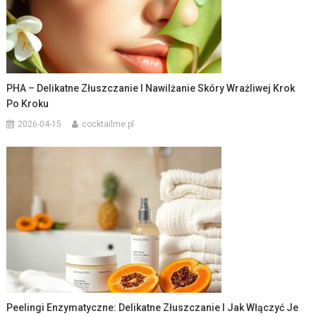
PHA – Delikatne Złuszczanie I Nawilżanie Skóry Wrażliwej Krok
Po Kroku
2026-04-15
cocktailme.pl
Peelingi Enzymatyczne: Delikatne Złuszczanie I Jak Włączyć Je