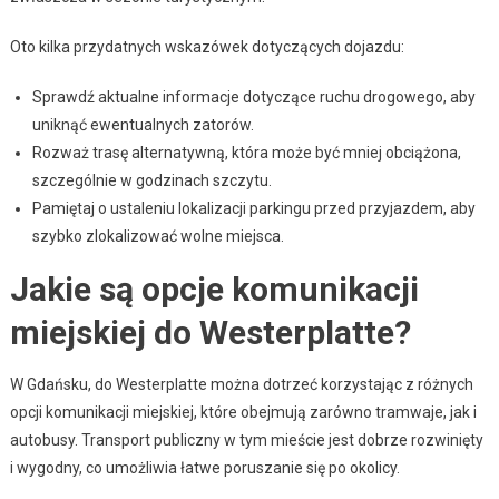
Oto kilka przydatnych wskazówek dotyczących dojazdu:
Sprawdź aktualne informacje dotyczące ruchu drogowego, aby
uniknąć ewentualnych zatorów.
Rozważ trasę alternatywną, która może być mniej obciążona,
szczególnie w godzinach szczytu.
Pamiętaj o ustaleniu lokalizacji parkingu przed przyjazdem, aby
szybko zlokalizować wolne miejsca.
Jakie są opcje komunikacji
miejskiej do Westerplatte?
W Gdańsku, do Westerplatte można dotrzeć korzystając z różnych
opcji komunikacji miejskiej, które obejmują zarówno tramwaje, jak i
autobusy. Transport publiczny w tym mieście jest dobrze rozwinięty
i wygodny, co umożliwia łatwe poruszanie się po okolicy.