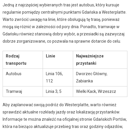
Jedną z najczęściej wybieranych tras jest autobus, który kursuje
regularnie pomiędzy centralnymi punktami Gdańska a Westerplatte.
Warto zwrócić uwagę na linie, które obsługują tę trasę, ponieważ
mogą się różnić w zależności od pory dnia. Ponadto, tramwaje w
Gdańsku również stanowią dobry wybór, a przesiadki są zazwyczaj
dobrze zorganizowane, co pozwala na sprawne dotarcie do celu.
Rodzaj
Linie
Najważniejsze
transportu
przystanki
Autobus
Linia 106,
Dworzec Główny,
112
Żabianka
Tramwaj
Linia 3, 5
Wielki Kack, Wrzeszcz
Aby zaplanować swoją podróż do Westerplatte, warto również
sprawdzić aktualne rozkłady jazdy oraz lokalizację przystanków.
Informacje te można znaleźć na oficjalnej stronie Gdańskich Portów,
która na bieżąco aktualizuje przebieg tras oraz godziny odjazdów,