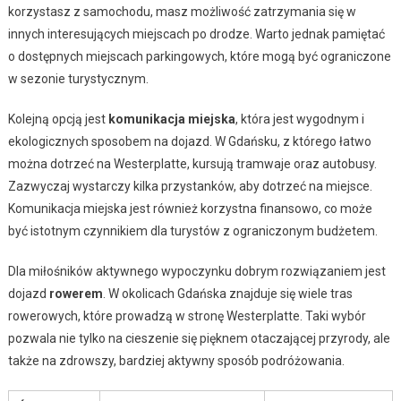
korzystasz z samochodu, masz możliwość zatrzymania się w
innych interesujących miejscach po drodze. Warto jednak pamiętać
o dostępnych miejscach parkingowych, które mogą być ograniczone
w sezonie turystycznym.
Kolejną opcją jest
komunikacja miejska
, która jest wygodnym i
ekologicznych sposobem na dojazd. W Gdańsku, z którego łatwo
można dotrzeć na Westerplatte, kursują tramwaje oraz autobusy.
Zazwyczaj wystarczy kilka przystanków, aby dotrzeć na miejsce.
Komunikacja miejska jest również korzystna finansowo, co może
być istotnym czynnikiem dla turystów z ograniczonym budżetem.
Dla miłośników aktywnego wypoczynku dobrym rozwiązaniem jest
dojazd
rowerem
. W okolicach Gdańska znajduje się wiele tras
rowerowych, które prowadzą w stronę Westerplatte. Taki wybór
pozwala nie tylko na cieszenie się pięknem otaczającej przyrody, ale
także na zdrowszy, bardziej aktywny sposób podróżowania.