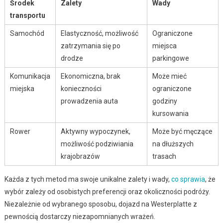
Środek
Zalety
Wady
transportu
Samochód
Elastyczność, możliwość
Ograniczone
zatrzymania się po
miejsca
drodze
parkingowe
Komunikacja
Ekonomiczna, brak
Może mieć
miejska
konieczności
ograniczone
prowadzenia auta
godziny
kursowania
Rower
Aktywny wypoczynek,
Może być męczące
możliwość podziwiania
na dłuższych
krajobrazów
trasach
Każda z tych metod ma swoje unikalne zalety i wady,
co sprawia
, że
wybór zależy od osobistych preferencji oraz okoliczności podróży.
Niezależnie od wybranego sposobu, dojazd na Westerplatte z
pewnością dostarczy niezapomnianych wrażeń.