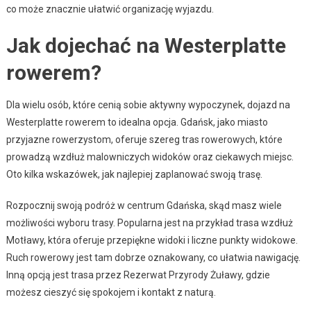
co może znacznie ułatwić organizację wyjazdu.
Jak dojechać na Westerplatte
rowerem?
Dla wielu osób, które cenią sobie aktywny wypoczynek, dojazd na
Westerplatte rowerem to idealna opcja. Gdańsk, jako miasto
przyjazne rowerzystom, oferuje szereg tras rowerowych, które
prowadzą wzdłuż malowniczych widoków oraz ciekawych miejsc.
Oto kilka wskazówek, jak najlepiej zaplanować swoją trasę.
Rozpocznij swoją podróż w centrum Gdańska, skąd masz wiele
możliwości wyboru trasy. Popularna jest na przykład trasa wzdłuż
Motławy, która oferuje przepiękne widoki i liczne punkty widokowe.
Ruch rowerowy jest tam dobrze oznakowany, co ułatwia nawigację.
Inną opcją jest trasa przez Rezerwat Przyrody Żuławy, gdzie
możesz cieszyć się spokojem i kontakt z naturą.