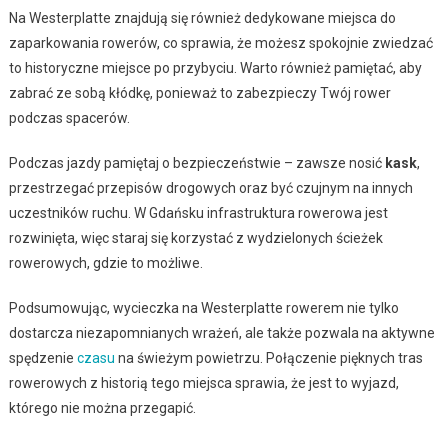
Na Westerplatte znajdują się również dedykowane miejsca do
zaparkowania rowerów, co sprawia, że możesz spokojnie zwiedzać
to historyczne miejsce po przybyciu. Warto również pamiętać, aby
zabrać ze sobą kłódkę, ponieważ to zabezpieczy Twój rower
podczas spacerów.
Podczas jazdy pamiętaj o bezpieczeństwie – zawsze nosić
kask
,
przestrzegać przepisów drogowych oraz być czujnym na innych
uczestników ruchu. W Gdańsku infrastruktura rowerowa jest
rozwinięta, więc staraj się korzystać z wydzielonych ścieżek
rowerowych, gdzie to możliwe.
Podsumowując, wycieczka na Westerplatte rowerem nie tylko
dostarcza niezapomnianych wrażeń, ale także pozwala na aktywne
spędzenie
czasu
na świeżym powietrzu. Połączenie pięknych tras
rowerowych z historią tego miejsca sprawia, że jest to wyjazd,
którego nie można przegapić.