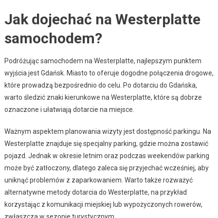
Jak dojechać na Westerplatte
samochodem?
Podróżując samochodem na Westerplatte, najlepszym punktem
wyjścia jest Gdańsk. Miasto to oferuje dogodne połączenia drogowe,
które prowadzą bezpośrednio do celu. Po dotarciu do Gdańska,
warto śledzić znaki kierunkowe na Westerplatte, które są dobrze
oznaczone i ułatwiają dotarcie na miejsce.
Ważnym aspektem planowania wizyty jest dostępność parkingu. Na
Westerplatte znajduje się specjalny parking, gdzie można zostawić
pojazd. Jednak w okresie letnim oraz podczas weekendów parking
może być zatłoczony, dlatego zaleca się przyjechać wcześniej, aby
uniknąć problemów z zaparkowaniem. Warto także rozważyć
alternatywne metody dotarcia do Westerplatte, na przykład
korzystając z komunikacji miejskiej lub wypożyczonych rowerów,
zwłaszcza w sezonie turystycznym.