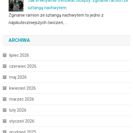
Jak efektywnie trenować bicepsy: zginanie ramion ze
sztangą nachwytem
Zginanie ramion ze sztangą nachwytem to jedno z
najskuteczniejszych ćwiczeń, …
ARCHIWA
lipiec 2026
czerwiec 2026
maj 2026
kwiecień 2026
marzec 2026
luty 2026
styczeń 2026
grudzień 2025