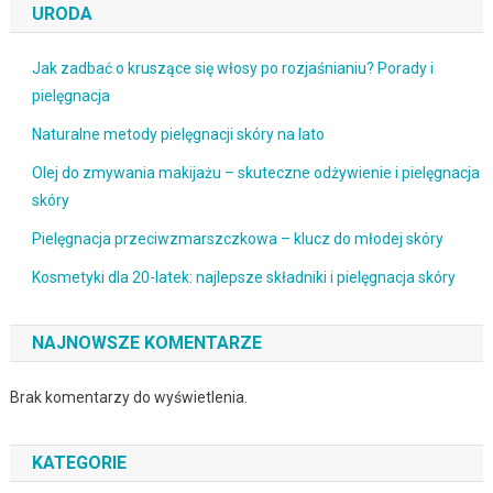
URODA
Jak zadbać o kruszące się włosy po rozjaśnianiu? Porady i
pielęgnacja
Naturalne metody pielęgnacji skóry na lato
Olej do zmywania makijażu – skuteczne odżywienie i pielęgnacja
skóry
Pielęgnacja przeciwzmarszczkowa – klucz do młodej skóry
Kosmetyki dla 20-latek: najlepsze składniki i pielęgnacja skóry
NAJNOWSZE KOMENTARZE
Brak komentarzy do wyświetlenia.
KATEGORIE