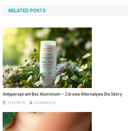
wpisu
RELATED POSTS
Antyperspirant Bez Aluminium – Zdrowa Alternatywa Dla Skóry
2025-08-25
cocktailme.pl