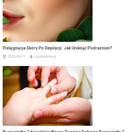
Pielęgnacja Skóry Po Depilacji: Jak Uniknąć Podrażnień?
2025-06-11
cocktailme.pl