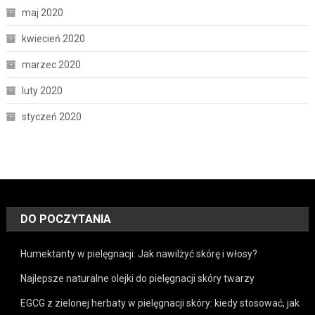
maj 2020
kwiecień 2020
marzec 2020
luty 2020
styczeń 2020
DO POCZYTANIA
Humektanty w pielęgnacji: Jak nawilżyć skórę i włosy?
Najlepsze naturalne olejki do pielęgnacji skóry twarzy
EGCG z zielonej herbaty w pielęgnacji skóry: kiedy stosować, jak