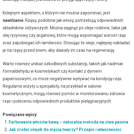
Kolejnym aspektem, o którym nie można zapominać, jest
nawilżanie
. Rzęsy, podobnie jak włosy, potrzebują odpowiednich
składników odżywczych. Można sięgnąć po oleje roślinne, takie jak
olej rycynowy czy arganowy, które mogą wspomagać wzrost rzęs
oraz zapobiegać ich łamliwości. Stosując te oleje, najlepiej nakładać
je na rzęsy przed snem, aby dawały im czas na regenerację.
Warto również unikać szkodliwych substancji, takich jak nadmiar
formaldehydu w kosmetykach czy kontakt z dymem
papierosowym, co może negatywnie wpływać na kondycję rzęs.
Regularne wizyty u specjalisty, na przykład w salonie
kosmetycznym, mogą również pomóc w monitorowaniu zdrowia
rzęs i poleceniu odpowiednich produktów pielęgnacyjnych.
Powiązane wpisy:
Farbowanie włosów kawą – naturalna metoda na siwe pasma
Jak zrobić olejek do mycia twarzy? Przepis i właściwości