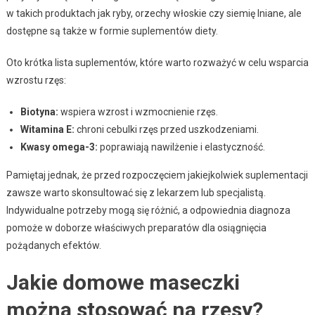
w takich produktach jak ryby, orzechy włoskie czy siemię lniane, ale
dostępne są także w formie suplementów diety.
Oto krótka lista suplementów, które warto rozważyć w celu wsparcia
wzrostu rzęs:
Biotyna:
wspiera wzrost i wzmocnienie rzęs.
Witamina E:
chroni cebulki rzęs przed uszkodzeniami.
Kwasy omega-3:
poprawiają nawilżenie i elastyczność.
Pamiętaj jednak, że przed rozpoczęciem jakiejkolwiek suplementacji
zawsze warto skonsultować się z lekarzem lub specjalistą.
Indywidualne potrzeby mogą się różnić, a odpowiednia diagnoza
pomoże w doborze właściwych preparatów dla osiągnięcia
pożądanych efektów.
Jakie domowe maseczki
można stosować na rzęsy?