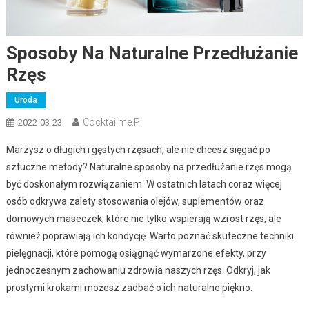
Sposoby Na Naturalne Przedłużanie
Rzęs
Uroda
Cocktailme.pl
2022-03-23
Marzysz o długich i gęstych rzęsach, ale nie chcesz sięgać po
sztuczne metody? Naturalne sposoby na przedłużanie rzęs mogą
być doskonałym rozwiązaniem. W ostatnich latach coraz więcej
osób odkrywa zalety stosowania olejów, suplementów oraz
domowych maseczek, które nie tylko wspierają wzrost rzęs, ale
również poprawiają ich kondycję. Warto poznać skuteczne techniki
pielęgnacji, które pomogą osiągnąć wymarzone efekty, przy
jednoczesnym zachowaniu zdrowia naszych rzęs. Odkryj, jak
prostymi krokami możesz zadbać o ich naturalne piękno.