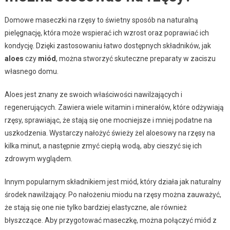
Domowe maseczki na rzęsy to świetny sposób na naturalną
pielęgnację, która może wspierać ich wzrost oraz poprawiać ich
kondycję. Dzięki zastosowaniu łatwo dostępnych składników, jak
aloes
czy
miód
, można stworzyć skuteczne preparaty w zaciszu
własnego domu.
Aloes jest znany ze swoich właściwości nawilżających i
regenerujących. Zawiera wiele witamin i minerałów, które odżywiają
rzęsy, sprawiając, że stają się one mocniejsze i mniej podatne na
uszkodzenia. Wystarczy nałożyć świeży żel aloesowy na rzęsy na
kilka minut, a następnie zmyć ciepłą wodą, aby cieszyć się ich
zdrowym wyglądem.
Innym popularnym składnikiem jest miód, który działa jak naturalny
środek nawilżający. Po nałożeniu miodu na rzęsy można zauważyć,
że stają się one nie tylko bardziej elastyczne, ale również
błyszczące. Aby przygotować maseczkę, można połączyć miód z