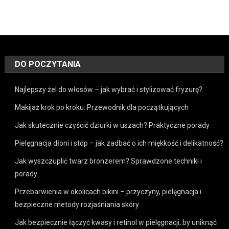
DO POCZYTANIA
Najlepszy żel do włosów – jak wybrać i stylizować fryzurę?
Makijaż krok po kroku: Przewodnik dla początkujących
Jak skutecznie czyścić dziurki w uszach? Praktyczne porady
Pielęgnacja dłoni i stóp – jak zadbać o ich miękkość i delikatność?
Jak wyszczuplić twarz bronzerem? Sprawdzone techniki i
porady
Przebarwienia w okolicach bikini – przyczyny, pielęgnacja i
bezpieczne metody rozjaśniania skóry
Jak bezpiecznie łączyć kwasy i retinol w pielęgnacji, by uniknąć