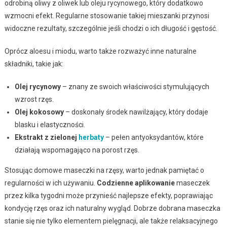
odrobiną oliwy z oliwek lub oleju rycynowego, który dodatkowo
wzmocni efekt. Regularne stosowanie takiej mieszanki przynosi
widoczne rezultaty, szczególnie jeśli chodzi o ich długość i gęstość.
Oprócz aloesu i miodu, warto także rozważyć inne naturalne
składniki, takie jak:
Olej rycynowy
– znany ze swoich właściwości stymulujących
wzrost rzęs.
Olej kokosowy
– doskonały środek nawilżający, który dodaje
blasku i elastyczności.
Ekstrakt z zielonej
herbaty
– pełen antyoksydantów, które
działają wspomagająco na porost rzęs.
Stosując domowe maseczki na rzęsy, warto jednak pamiętać o
regularności w ich używaniu.
Codzienne aplikowanie
maseczek
przez kilka tygodni może przynieść najlepsze efekty, poprawiając
kondycję rzęs oraz ich naturalny wygląd. Dobrze dobrana maseczka
stanie się nie tylko elementem pielęgnacji, ale także relaksacyjnego