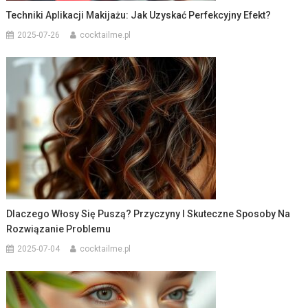
Techniki Aplikacji Makijażu: Jak Uzyskać Perfekcyjny Efekt?
2025-07-26
cocktailme.pl
Dlaczego Włosy Się Puszą? Przyczyny I Skuteczne Sposoby Na
Rozwiązanie Problemu
2025-07-04
cocktailme.pl