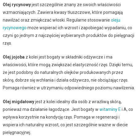
Olej rycynowy
jest szczególnie znany ze swoich właściwości
wzmacniających. Zawiera kwasy tłuszczowe, które pomagają
nawilżać oraz zmiękczać włoski. Regularne stosowanie
oleju
rycynowego
może wspierać ich wzrost i zapobiegać wypadaniu, co
czyni go jednym z najczęściej wybieranych produktów do pielęgnacji
rzęs.
Olej jojoba
z kolei jest bogaty w składniki odżywcze i ma
właściwości, które mogą zwiększać elastyczność rzęs. Dzięki temu,
że jest podobny do naturalnych olejków produkowanych przez
skórę, dobrze się wchłania i działa odżywczo, nie obciążając rzęs.
Pomaga również w utrzymaniu odpowiedniego poziomu nawilżenia.
Olej migdałowy
jest z kolei idealny dla osób z wrażliwą skórą,
ponieważ ma działanie łagodzące. Jest bogaty w
witaminy E
i A, co
wpływa korzystnie na kondycję rzęs. Pomaga w regeneracji i
wspiera ich naturalny wzrost, co jest szczególnie ważne w diecie
pielęgnacyjnej.