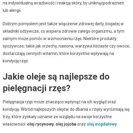
na indywidualną wrażliwość i reakcję skóry, by uniknąćpodrażnień
lub alergii.
Dobrym pomysłem jest także włączenie zdrowej diety, bogatej w
składniki odżywcze, co wspiera zdrowie całego organizmu, a tym
samym może pomóc w wzmocnieniu rzęs. Niektóre produkty
spożywcze, takie jak orzechy, nasiona, warzywa liściaste czy owoce,
dostarczają cennych witamin, które korzystnie wpływają na
kondycję rzęs.
Jakie oleje są najlepsze do
pielęgnacji rzęs?
Pielęgnacja rzęs może znacząco wpłynąć na ich wygląd oraz
kondycję. Wśród najlepszych olejów do dbania o rzęsy wyróżniają się
trzy, które zyskały uznanie ze względu na swoje korzystne
właściwości:
olej rycynowy
,
olej jojoba
oraz
olej migdałowy
.