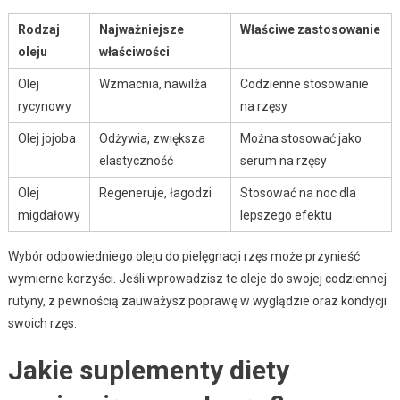
Rodzaj
Najważniejsze
Właściwe zastosowanie
oleju
właściwości
Olej
Wzmacnia, nawilża
Codzienne stosowanie
rycynowy
na rzęsy
Olej jojoba
Odżywia, zwiększa
Można stosować jako
elastyczność
serum na rzęsy
Olej
Regeneruje, łagodzi
Stosować na noc dla
migdałowy
lepszego efektu
Wybór odpowiedniego oleju do pielęgnacji rzęs może przynieść
wymierne korzyści. Jeśli wprowadzisz te oleje do swojej codziennej
rutyny, z pewnością zauważysz poprawę w wyglądzie oraz kondycji
swoich rzęs.
Jakie suplementy diety