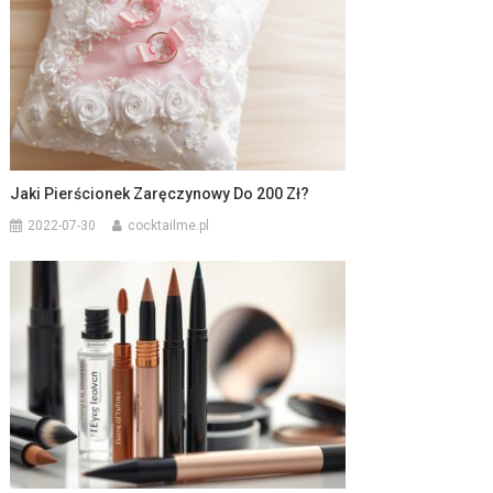
Jaki Pierścionek Zaręczynowy Do 200 Zł?
2022-07-30
cocktailme.pl