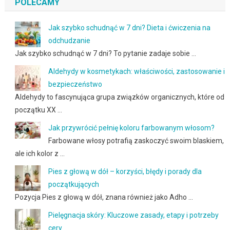
POLECAMY
Jak szybko schudnąć w 7 dni? Dieta i ćwiczenia na
odchudzanie
Jak szybko schudnąć w 7 dni? To pytanie zadaje sobie …
Aldehydy w kosmetykach: właściwości, zastosowanie i
bezpieczeństwo
Aldehydy to fascynująca grupa związków organicznych, które od
początku XX …
Jak przywrócić pełnię koloru farbowanym włosom?
Farbowane włosy potrafią zaskoczyć swoim blaskiem,
ale ich kolor z …
Pies z głową w dół – korzyści, błędy i porady dla
początkujących
Pozycja Pies z głową w dół, znana również jako Adho …
Pielęgnacja skóry: Kluczowe zasady, etapy i potrzeby
cery