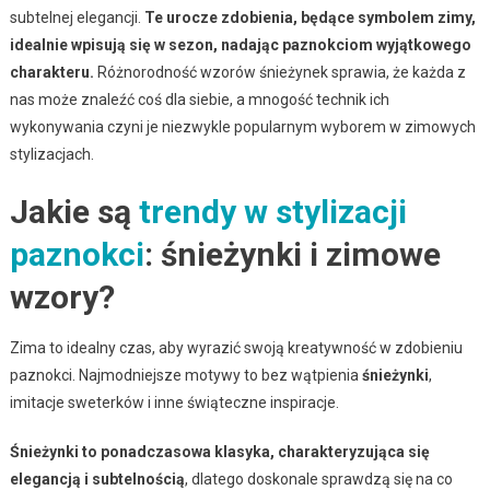
subtelnej elegancji.
Te urocze zdobienia, będące symbolem zimy,
idealnie wpisują się w sezon, nadając paznokciom wyjątkowego
charakteru.
Różnorodność wzorów śnieżynek sprawia, że każda z
nas może znaleźć coś dla siebie, a mnogość technik ich
wykonywania czyni je niezwykle popularnym wyborem w zimowych
stylizacjach.
Jakie są
trendy w stylizacji
paznokci
: śnieżynki i zimowe
wzory?
Zima to idealny czas, aby wyrazić swoją kreatywność w zdobieniu
paznokci. Najmodniejsze motywy to bez wątpienia
śnieżynki
,
imitacje sweterków i inne świąteczne inspiracje.
Śnieżynki to ponadczasowa klasyka, charakteryzująca się
elegancją i subtelnością
, dlatego doskonale sprawdzą się na co