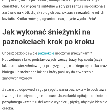
charakteru. Co więcej, te subtelne wzory prezentują się doskonale
zarówno na krótkich, jak i długich paznokciach, niezależnie od ich
kształtu. Krótko mówiąc, ogranicza nas jedynie wyobraźnia!
Jak wykonać śnieżynki na
paznokciach krok po kroku
Chcesz ozdobić swoje
paznokcie
uroczymi śnieżynkami?
Potrzebujesz kilku podstawowych rzeczy: bazy, top coatu (czyli
lakieru nawierzchniowego), precyzyjnego, cienkiego pędzelka oraz
białego lub srebrnego lakieru, który posłuży do stworzenia
zimowych wzorów.
Zacznij od odpowiedniego przygotowania paznokci – to podstawa
trwałego i estetycznego manicure. Usuń skórki, opiłuj paznokcie do
pożądanego kształtu i delikatnie wypoleruj płytkę, aby była idealnie
gładka.