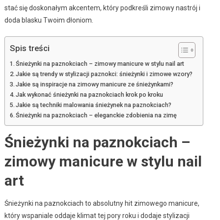
stać się doskonałym akcentem, który podkreśli zimowy nastrój i
doda blasku Twoim dłoniom.
Spis treści
Śnieżynki na paznokciach – zimowy manicure w stylu nail art
Jakie są trendy w stylizacji paznokci: śnieżynki i zimowe wzory?
Jakie są inspiracje na zimowy manicure ze śnieżynkami?
Jak wykonać śnieżynki na paznokciach krok po kroku
Jakie są techniki malowania śnieżynek na paznokciach?
Śnieżynki na paznokciach – eleganckie zdobienia na zimę
Śnieżynki na paznokciach –
zimowy manicure w stylu nail
art
Śnieżynki na paznokciach to absolutny hit zimowego manicure,
który wspaniale oddaje klimat tej pory roku i dodaje stylizacji