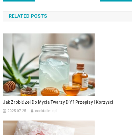
wpisu
RELATED POSTS
Jak Zrobić Żel Do Mycia Twarzy DIY? Przepisy I Korzyści
2025-07-25
cocktailme.pl