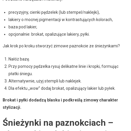
precyzyjny, cienki pędzelek (lub stempel/naklejki),
lakiery o mocnej pigmentacji w kontrastujących kolorach,
baza pod lakier,
opcjonalnie: brokat, opalizujące lakiery, pyłki.
Jak krok po kroku stworzyć zimowe paznokcie ze śnieżynkami?
Nałóż bazę.
Przy pomocy pędzelka rysuj delikatne linie i kropki, formując
płatki śniegu.
Alternatywnie, użyj stempli lub naklejek.
Dla efektu „wow” dodaj brokat, opalizujący lakier lub pyłek.
Brokat i pyłki dodadzą blasku i podkreślą zimowy charakter
stylizacji.
Śnieżynki na paznokciach –