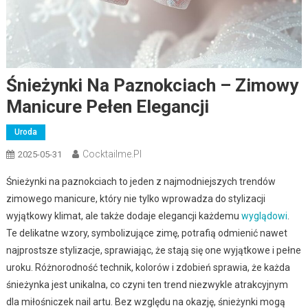
Śnieżynki Na Paznokciach – Zimowy
Manicure Pełen Elegancji
Uroda
Cocktailme.pl
2025-05-31
Śnieżynki na paznokciach to jeden z najmodniejszych trendów
zimowego manicure, który nie tylko wprowadza do stylizacji
wyjątkowy klimat, ale także dodaje elegancji każdemu
wyglądowi
.
Te delikatne wzory, symbolizujące zimę, potrafią odmienić nawet
najprostsze stylizacje, sprawiając, że stają się one wyjątkowe i pełne
uroku. Różnorodność technik, kolorów i zdobień sprawia, że każda
śnieżynka jest unikalna, co czyni ten trend niezwykle atrakcyjnym
dla miłośniczek nail artu. Bez względu na okazję, śnieżynki mogą