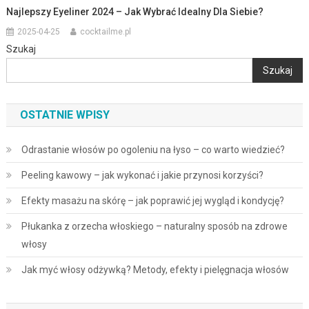
Najlepszy Eyeliner 2024 – Jak Wybrać Idealny Dla Siebie?
2025-04-25
cocktailme.pl
Szukaj
Szukaj
OSTATNIE WPISY
Odrastanie włosów po ogoleniu na łyso – co warto wiedzieć?
Peeling kawowy – jak wykonać i jakie przynosi korzyści?
Efekty masażu na skórę – jak poprawić jej wygląd i kondycję?
Płukanka z orzecha włoskiego – naturalny sposób na zdrowe
włosy
Jak myć włosy odżywką? Metody, efekty i pielęgnacja włosów