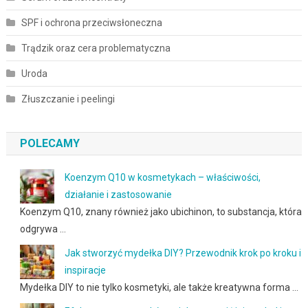
SPF i ochrona przeciwsłoneczna
Trądzik oraz cera problematyczna
Uroda
Złuszczanie i peelingi
POLECAMY
Koenzym Q10 w kosmetykach – właściwości,
działanie i zastosowanie
Koenzym Q10, znany również jako ubichinon, to substancja, która
odgrywa …
Jak stworzyć mydełka DIY? Przewodnik krok po kroku i
inspiracje
Mydełka DIY to nie tylko kosmetyki, ale także kreatywna forma …