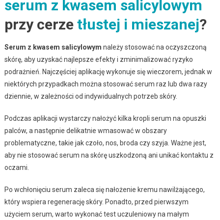
serum z kwasem salicylowym
przy cerze
tłustej i mieszanej
?
Serum z kwasem salicylowym
należy stosować na oczyszczoną
skórę, aby uzyskać najlepsze efekty i zminimalizować ryzyko
podrażnień. Najczęściej aplikację wykonuje się wieczorem, jednak w
niektórych przypadkach można stosować serum raz lub dwa razy
dziennie, w zależności od indywidualnych potrzeb skóry.
Podczas aplikacji wystarczy nałożyć kilka kropli serum na opuszki
palców, a następnie delikatnie wmasować w obszary
problematyczne, takie jak czoło, nos, broda czy szyja. Ważne jest,
aby nie stosować serum na skórę uszkodzoną ani unikać kontaktu z
oczami.
Po wchłonięciu serum zaleca się nałożenie kremu nawilżającego,
który wspiera regenerację skóry. Ponadto, przed pierwszym
użyciem serum, warto wykonać test uczuleniowy na małym