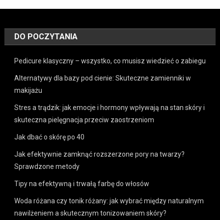
DO POCZYTANIA
Pedicure klasyczny – wszystko, co musisz wiedzieć o zabiegu
Alternatywy dla bazy pod cienie: Skuteczne zamienniki w
makijażu
Stres a trądzik: jak emocje i hormony wpływają na stan skóry i
skuteczna pielęgnacja przeciw zaostrzeniom
Jak dbać o skórę po 40
Jak efektywnie zamknąć rozszerzone pory na twarzy?
Sprawdzone metody
Tipy na efektywną i trwałą farbę do włosów
Woda różana czy tonik różany: jak wybrać między naturalnym
nawilżeniem a skutecznym tonizowaniem skóry?