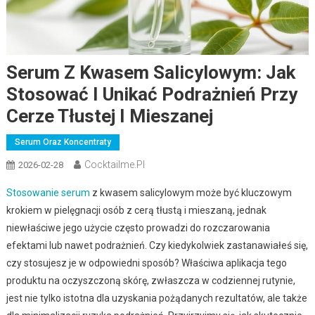
Serum Z Kwasem Salicylowym: Jak
Stosować I Unikać Podrażnień Przy
Cerze Tłustej I Mieszanej
Serum Oraz Koncentraty
Cocktailme.pl
2026-02-28
Stosowanie serum
z kwasem salicylowym może być kluczowym
krokiem w pielęgnacji osób z cerą tłustą i mieszaną, jednak
niewłaściwe jego użycie często prowadzi do rozczarowania
efektami lub nawet podrażnień. Czy kiedykolwiek zastanawiałeś się,
czy stosujesz je w odpowiedni sposób? Właściwa aplikacja tego
produktu na oczyszczoną skórę, zwłaszcza w codziennej rutynie,
jest nie tylko istotna dla uzyskania pożądanych rezultatów, ale także