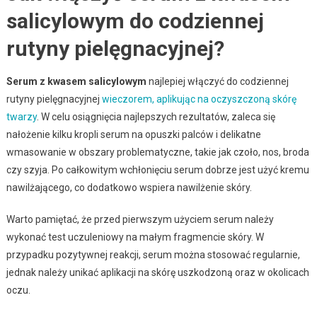
salicylowym do codziennej
rutyny pielęgnacyjnej?
Serum z kwasem salicylowym
najlepiej włączyć do codziennej
rutyny pielęgnacyjnej
wieczorem, aplikując na oczyszczoną skórę
twarzy
. W celu osiągnięcia najlepszych rezultatów, zaleca się
nałożenie kilku kropli serum na opuszki palców i delikatne
wmasowanie w obszary problematyczne, takie jak czoło, nos, broda
czy szyja. Po całkowitym wchłonięciu serum dobrze jest użyć kremu
nawilżającego, co dodatkowo wspiera nawilżenie skóry.
Warto pamiętać, że przed pierwszym użyciem serum należy
wykonać test uczuleniowy na małym fragmencie skóry. W
przypadku pozytywnej reakcji, serum można stosować regularnie,
jednak należy unikać aplikacji na skórę uszkodzoną oraz w okolicach
oczu.