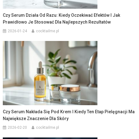
Czy Serum Działa Od Razu: Kiedy Oczekiwać Efektów I Jak
Prawidłowo Je Stosować Dla Najlepszych Rezultatów
2026-01-24
cocktailme.pl
Czy Serum Nakłada Się Pod Krem I Kiedy Ten Etap Pielęgnacji Ma
Największe Znaczenie Dla Skóry
2026-02-20
cocktailme.pl