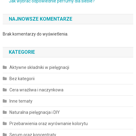
Jak wybrać odpowiednie perfumy dla siebie?
NAJNOWSZE KOMENTARZE
Brak komentarzy do wyświetlenia.
KATEGORIE
Aktywne składniki w pielęgnacji
Bez kategorii
Cera wrażliwa i naczynkowa
Inne tematy
Naturalna pielęgnacja i DIY
Przebarwienia oraz wyrównanie kolorytu
Serum oraz koncentraty