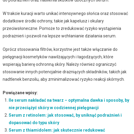
W trakcie kuracji warto unikać intensywnego słońca oraz stosować
dodatkowe środki ochrony, takie jak kapelusz i okulary
przeciwsłoneczne. Pomoże to zredukować ryzyko wystąpienia
podrażnień i pozwoli na lepsze wchłanianie działania serum.
Oprócz stosowania filtrów, korzystne jest także włączanie do
pielęgnacji kosmetyków nawilżających i łagodzących, które
wspierają barierę ochronną skóry. Należy również ograniczyć
stosowanie innych potencjalnie drażniących składników, takich jak
nadtlenek benzoilu, aby zminimalizować ryzyko reakcji skórnych.
Powiązane wpisy:
Ile serum nakładać na twarz – optymalna dawka i sposoby, by
nie przeciążyć skóry w codziennej pielęgnacji
Serum z retinolem: jak stosować, by uniknąć podrażnień i
dopasować do typu skóry
Serum z thiamidolem: jak skutecznie redukować