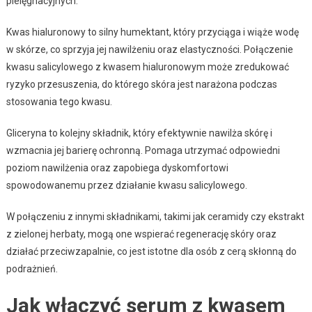
pielęgnacyjnych.
Kwas hialuronowy to silny humektant, który przyciąga i wiąże wodę
w skórze, co sprzyja jej nawilżeniu oraz elastyczności. Połączenie
kwasu salicylowego z kwasem hialuronowym może zredukować
ryzyko przesuszenia, do którego skóra jest narażona podczas
stosowania tego kwasu.
Gliceryna to kolejny składnik, który efektywnie nawilża skórę i
wzmacnia jej barierę ochronną. Pomaga utrzymać odpowiedni
poziom nawilżenia oraz zapobiega dyskomfortowi
spowodowanemu przez działanie kwasu salicylowego.
W połączeniu z innymi składnikami, takimi jak ceramidy czy ekstrakt
z zielonej herbaty, mogą one wspierać regenerację skóry oraz
działać przeciwzapalnie, co jest istotne dla osób z cerą skłonną do
podrażnień.
Jak włączyć serum z kwasem