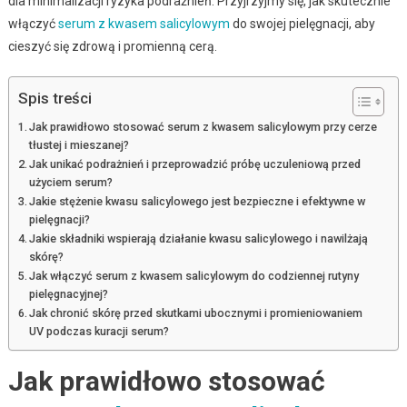
dla minimalizacji ryzyka podrażnień. Przyjrzyjmy się, jak skutecznie
włączyć
serum z kwasem salicylowym
do swojej pielęgnacji, aby
cieszyć się zdrową i promienną cerą.
Spis treści
Jak prawidłowo stosować serum z kwasem salicylowym przy cerze
tłustej i mieszanej?
Jak unikać podrażnień i przeprowadzić próbę uczuleniową przed
użyciem serum?
Jakie stężenie kwasu salicylowego jest bezpieczne i efektywne w
pielęgnacji?
Jakie składniki wspierają działanie kwasu salicylowego i nawilżają
skórę?
Jak włączyć serum z kwasem salicylowym do codziennej rutyny
pielęgnacyjnej?
Jak chronić skórę przed skutkami ubocznymi i promieniowaniem
UV podczas kuracji serum?
Jak prawidłowo stosować