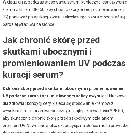
W ciągu dnia, podczas stosowania serum, konieczne jest używanie
kremu z filtrem SPF50, aby chronić skórę przed promieniowaniem
UV, ponieważ po aplikacji kwasu salicylowego, skóra może stać się
bardziej wrażliwa na słońce.
Jak chronić skórę przed
skutkami ubocznymi i
promieniowaniem UV podczas
kuracji serum?
Ochrona skóry przed skutkami ubocznymi i promieniowaniem
UV podczas kuracji serum z kwasem salicylowym
jest kluczowa
dla zdrowia i kondycji cery. Zaleca się stosowanie kremów z
wysokim filtrem przeciwsłonecznym, najlepiej o wartości SPF 50,
aby skutecznie chronić skórę przed szkodliwym działaniem
promieni UV. Nawet niewielka ekspozycja na słońce może prowadzić
do podrażnień oraz nasilenia skutków ubocznych serum.