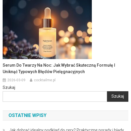
Serum Do Twarzy Na Noc: Jak Wybrać Skuteczną Formułę I
Uniknąć Typowych Błędów Pielęgnacyjnych
2026-03-09
cocktailme.pl
Szukaj
Szukaj
OSTATNIE WPISY
Jak dobrać idealny podkład do cery? Praktyczne porady i błędy