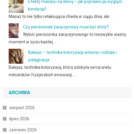
Efekty masażu na skórę – jak poprawić jej wygląd i
kondycję?
Masaż to nie tylko relaksująca chwila w ciągu dnia, ale …
Czy pierścionek zaręczynowy musi być złoty?
Wybór pierścionka zaręczynowego to niezwykle ważny
moment w życiu każdej …
Balejaż – technika koloryzacji włosów, rodzaje i
pielęgnacja
Balejaż, technika koloryzacji, która zdobyła serca wielu
miłośników fryzjerskich innowacji, …
ARCHIWA
sierpień 2026
lipiec 2026
czerwiec 2026