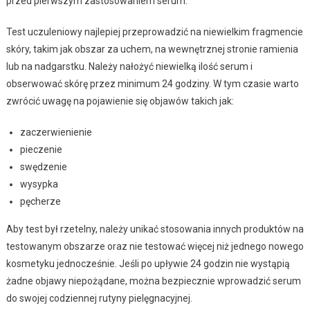
przed pierwszym zastosowaniem serum.
Test uczuleniowy najlepiej przeprowadzić na niewielkim fragmencie
skóry, takim jak obszar za uchem, na wewnętrznej stronie ramienia
lub na nadgarstku. Należy nałożyć niewielką ilość serum i
obserwować skórę przez minimum 24 godziny. W tym czasie warto
zwrócić uwagę na pojawienie się objawów takich jak:
zaczerwienienie
pieczenie
swędzenie
wysypka
pęcherze
Aby test był rzetelny, należy unikać stosowania innych produktów na
testowanym obszarze oraz nie testować więcej niż jednego nowego
kosmetyku jednocześnie. Jeśli po upływie 24 godzin nie wystąpią
żadne objawy niepożądane, można bezpiecznie wprowadzić serum
do swojej codziennej rutyny pielęgnacyjnej.