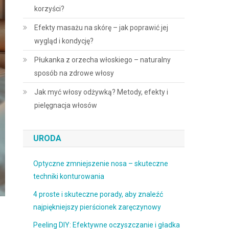
korzyści?
Efekty masażu na skórę – jak poprawić jej
wygląd i kondycję?
Płukanka z orzecha włoskiego – naturalny
sposób na zdrowe włosy
Jak myć włosy odżywką? Metody, efekty i
pielęgnacja włosów
URODA
Optyczne zmniejszenie nosa – skuteczne
techniki konturowania
4 proste i skuteczne porady, aby znaleźć
najpiękniejszy pierścionek zaręczynowy
Peeling DIY: Efektywne oczyszczanie i gładka