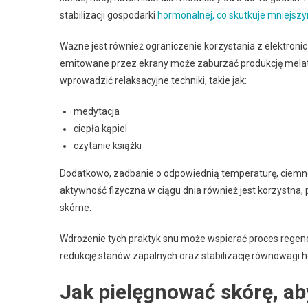
stabilizacji gospodarki
hormonalnej, co skutkuje mniejsz
Ważne jest również ograniczenie korzystania z elektroni
emitowane przez ekrany może zaburzać produkcję melat
wprowadzić relaksacyjne techniki, takie jak:
medytacja
ciepła kąpiel
czytanie książki
Dodatkowo, zadbanie o odpowiednią temperaturę, ciemno
aktywność fizyczna w ciągu dnia również jest korzystn
skórne.
Wdrożenie tych praktyk snu może wspierać proces regener
redukcję stanów zapalnych oraz stabilizację równowagi 
Jak pielęgnować skórę, a