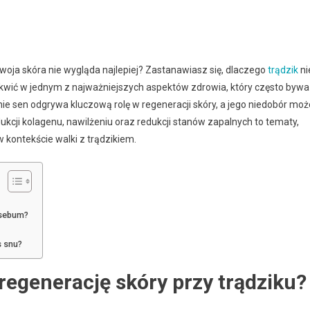
oja skóra nie wygląda najlepiej? Zastanawiasz się, dlaczego
trądzik
ni
 tkwić w jednym z najważniejszych aspektów zdrowia, który często bywa
nie sen odgrywa kluczową rolę w regeneracji skóry, a jego niedobór moż
kcji kolagenu, nawilżeniu oraz redukcji stanów zapalnych to tematy,
kontekście walki z trądzikiem.
ę sebum?
s snu?
regenerację skóry przy trądziku?