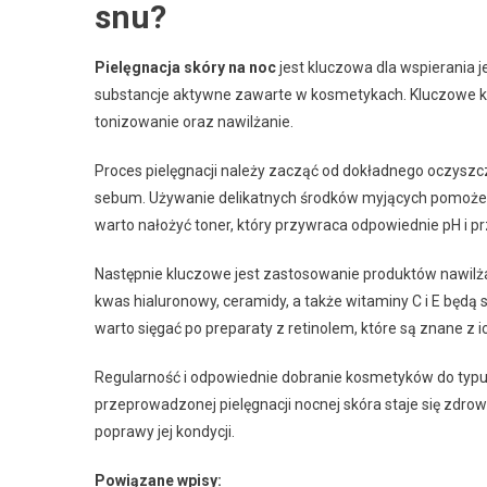
snu?
Pielęgnacja skóry na noc
jest kluczowa dla wspierania j
substancje aktywne zawarte w kosmetykach. Kluczowe kro
tonizowanie oraz nawilżanie.
Proces pielęgnacji należy zacząć od dokładnego oczyszc
sebum. Używanie delikatnych środków myjących pomoże
warto nałożyć toner, który przywraca odpowiednie pH i p
Następnie kluczowe jest zastosowanie produktów nawilż
kwas hialuronowy, ceramidy, a także witaminy C i E będą
warto sięgać po preparaty z retinolem, które są znane z 
Regularność i odpowiednie dobranie kosmetyków do typu 
przeprowadzonej pielęgnacji nocnej skóra staje się zdro
poprawy jej kondycji.
Powiązane wpisy: