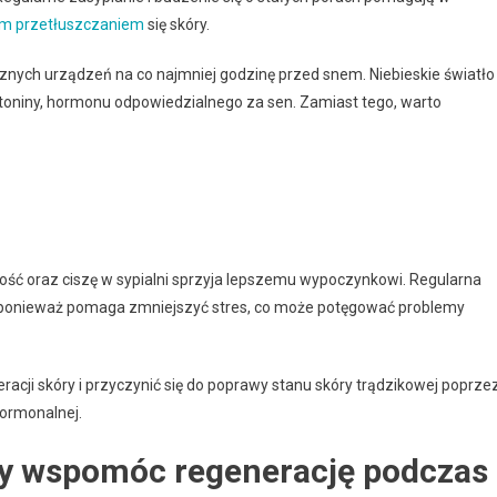
ym przetłuszczaniem
się skóry.
cznych urządzeń na co najmniej godzinę przed snem. Niebieskie światło
oniny, hormonu odpowiedzialnego za sen. Zamiast tego, warto
ść oraz ciszę w sypialni sprzyja lepszemu wypoczynkowi. Regularna
a, ponieważ pomaga zmniejszyć stres, co może potęgować problemy
acji skóry i przyczynić się do poprawy stanu skóry trądzikowej poprze
hormonalnej.
by wspomóc regenerację podczas