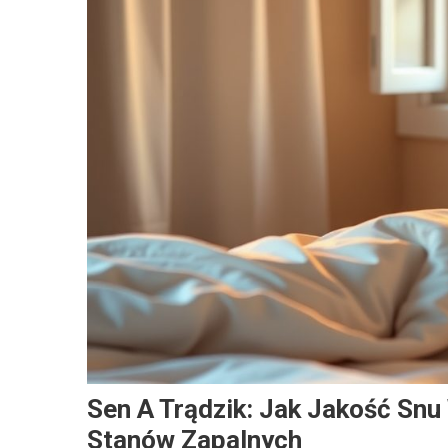
Sen A Trądzik: Jak Jakość Snu
Stanów Zapalnych