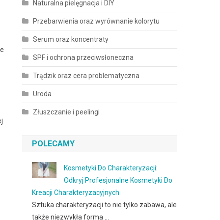
Naturalna pielęgnacja i DIY
Przebarwienia oraz wyrównanie kolorytu
Serum oraz koncentraty
ze
SPF i ochrona przeciwsłoneczna
Trądzik oraz cera problematyczna
Uroda
Złuszczanie i peelingi
j
POLECAMY
Kosmetyki Do Charakteryzacji:
Odkryj Profesjonalne Kosmetyki Do
Kreacji Charakteryzacyjnych
Sztuka charakteryzacji to nie tylko zabawa, ale
także niezwykła forma …