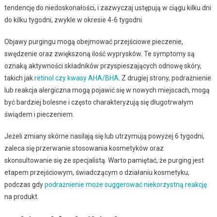
tendencję do niedoskonałości, i zazwyczaj ustępują w ciągu kilku dni
do kilku tygodni, zwykle w okresie 4-6 tygodni.
Objawy purgingu mogą obejmować przejściowe pieczenie,
swędzenie oraz zwiększoną ilość wyprysków. Te symptomy są
oznaką aktywności składników przyspieszających odnowę skóry,
takich jak
retinol czy kwasy AHA/BHA
. Z drugiej strony, podrażnienie
lub reakcja alergiczna mogą pojawić się w nowych miejscach, mogą
być bardziej bolesne i często charakteryzują się długotrwałym
świądem i pieczeniem.
Jeżeli zmiany skórne nasilają się lub utrzymują powyżej 6 tygodni,
zaleca się przerwanie stosowania kosmetyków oraz
skonsultowanie się ze specjalistą. Warto pamiętać, że purging jest
etapem przejściowym, świadczącym o działaniu kosmetyku,
podczas gdy
podrażnienie może suggerować niekorzystną reakcję
na produkt.