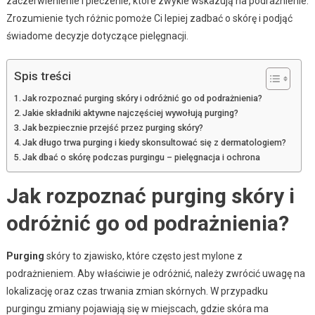
zaczerwienienie i pieczenie, które zwykle wskazują na podrażnienie.
Zrozumienie tych różnic pomoże Ci lepiej zadbać o skórę i podjąć
świadome decyzje dotyczące pielęgnacji.
Spis treści
Jak rozpoznać purging skóry i odróżnić go od podrażnienia?
Jakie składniki aktywne najczęściej wywołują purging?
Jak bezpiecznie przejść przez purging skóry?
Jak długo trwa purging i kiedy skonsultować się z dermatologiem?
Jak dbać o skórę podczas purgingu – pielęgnacja i ochrona
Jak rozpoznać purging skóry i
odróżnić go od podrażnienia?
Purging
skóry to zjawisko, które często jest mylone z
podrażnieniem. Aby właściwie je odróżnić, należy zwrócić uwagę na
lokalizację oraz czas trwania zmian skórnych. W przypadku
purgingu zmiany pojawiają się w miejscach, gdzie skóra ma