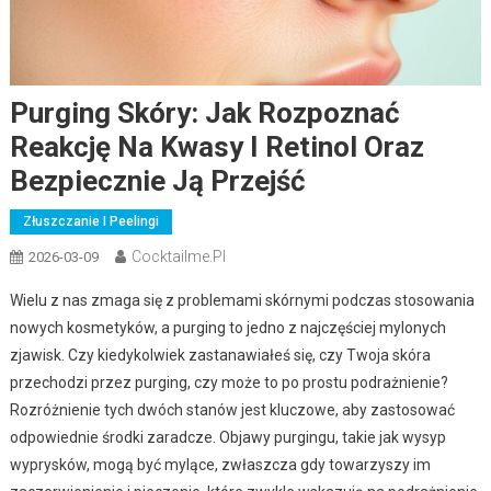
Purging Skóry: Jak Rozpoznać
Reakcję Na Kwasy I Retinol Oraz
Bezpiecznie Ją Przejść
Złuszczanie I Peelingi
Cocktailme.pl
2026-03-09
Wielu z nas zmaga się z problemami skórnymi podczas stosowania
nowych kosmetyków, a purging to jedno z najczęściej mylonych
zjawisk. Czy kiedykolwiek zastanawiałeś się, czy Twoja skóra
przechodzi przez purging, czy może to po prostu podrażnienie?
Rozróżnienie tych dwóch stanów jest kluczowe, aby zastosować
odpowiednie środki zaradcze. Objawy purgingu, takie jak wysyp
wyprysków, mogą być mylące, zwłaszcza gdy towarzyszy im