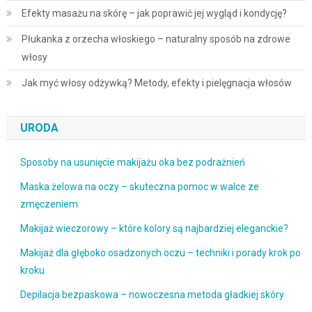
Efekty masażu na skórę – jak poprawić jej wygląd i kondycję?
Płukanka z orzecha włoskiego – naturalny sposób na zdrowe
włosy
Jak myć włosy odżywką? Metody, efekty i pielęgnacja włosów
URODA
Sposoby na usunięcie makijażu oka bez podrażnień
Maska żelowa na oczy – skuteczna pomoc w walce ze
zmęczeniem
Makijaż wieczorowy – które kolory są najbardziej eleganckie?
Makijaż dla głęboko osadzonych oczu – techniki i porady krok po
kroku
Depilacja bezpaskowa – nowoczesna metoda gładkiej skóry