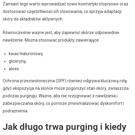
Zamiast tego warto wprowadzać nowe kosmetyki stopniowo oraz
dostosować częstotliwość ich stosowania, co sprzyja adaptacji
skóry do składników aktywnych.
Równocześnie ważne jest, aby zapewnić skórze odpowiednie
nawilżenie. Można stosować produkty zawierające:
kwas hialuronowy,
glicerynę,
aloes.
Ochrona przeciwsłoneczna (SPF) również odgrywa kluczową rolę,
gdyż ekspozycja na słońce może pogorszyć stan skóry, zwłaszcza
podczas purgingu. Ważne, aby nie rezygnować z nawilżania i
zabezpieczania skóry, co pomoże zminimalizować dyskomfort i
podrażnienia.
Jak długo trwa purging i kiedy