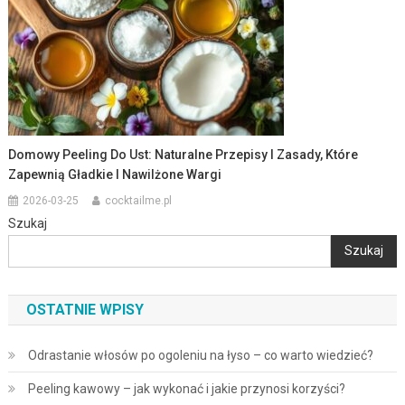
Domowy Peeling Do Ust: Naturalne Przepisy I Zasady, Które
Zapewnią Gładkie I Nawilżone Wargi
2026-03-25
cocktailme.pl
Szukaj
Szukaj
OSTATNIE WPISY
Odrastanie włosów po ogoleniu na łyso – co warto wiedzieć?
Peeling kawowy – jak wykonać i jakie przynosi korzyści?