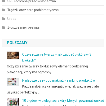
SPF i ochrona przeciwsłoneczna
Trądzik oraz cera problematyczna
Uroda
Złuszczanie i peelingi
POLECAMY
Oczyszczanie twarzy – jak zadbać o skórę w 3
krokach?
Oczyszczanie twarzy to kluczowy element codziennej
pielęgnacji, który ma ogromny …
Najlepsze bazy pod makijaż – ranking produktów
Każda miłośniczka makijażu wie, jak ważne jest, aby
uzyskać perfekcyjny …
10 błędów w pielęgnacji skóry, których powinnaś unikać