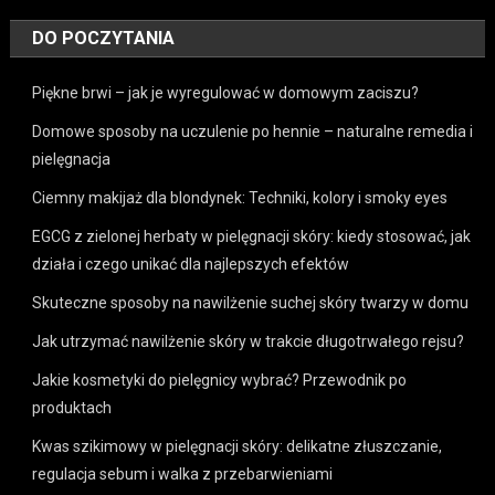
DO POCZYTANIA
Piękne brwi – jak je wyregulować w domowym zaciszu?
Domowe sposoby na uczulenie po hennie – naturalne remedia i
pielęgnacja
Ciemny makijaż dla blondynek: Techniki, kolory i smoky eyes
EGCG z zielonej herbaty w pielęgnacji skóry: kiedy stosować, jak
działa i czego unikać dla najlepszych efektów
Skuteczne sposoby na nawilżenie suchej skóry twarzy w domu
Jak utrzymać nawilżenie skóry w trakcie długotrwałego rejsu?
Jakie kosmetyki do pielęgnicy wybrać? Przewodnik po
produktach
Kwas szikimowy w pielęgnacji skóry: delikatne złuszczanie,
regulacja sebum i walka z przebarwieniami