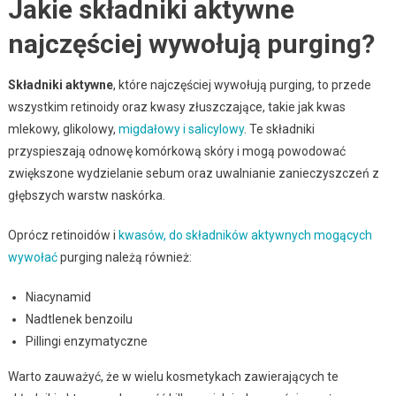
Jakie składniki aktywne
najczęściej wywołują purging?
Składniki aktywne
, które najczęściej wywołują purging, to przede
wszystkim retinoidy oraz kwasy złuszczające, takie jak kwas
mlekowy, glikolowy,
migdałowy i salicylowy
. Te składniki
przyspieszają odnowę komórkową skóry i mogą powodować
zwiększone wydzielanie sebum oraz uwalnianie zanieczyszczeń z
głębszych warstw naskórka.
Oprócz retinoidów i
kwasów, do składników aktywnych mogących
wywołać
purging należą również:
Niacynamid
Nadtlenek benzoilu
Pillingi enzymatyczne
Warto zauważyć, że w wielu kosmetykach zawierających te