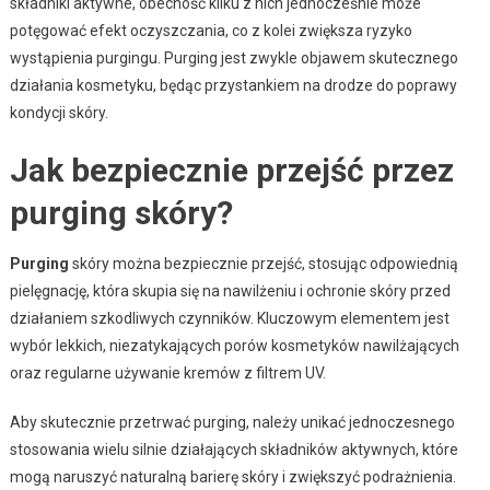
składniki aktywne, obecność kilku z nich jednocześnie może
potęgować efekt oczyszczania, co z kolei zwiększa ryzyko
wystąpienia purgingu. Purging jest zwykle objawem skutecznego
działania kosmetyku, będąc przystankiem na drodze do poprawy
kondycji skóry.
Jak bezpiecznie przejść przez
purging skóry?
Purging
skóry można bezpiecznie przejść, stosując odpowiednią
pielęgnację, która skupia się na nawilżeniu i ochronie skóry przed
działaniem szkodliwych czynników. Kluczowym elementem jest
wybór lekkich, niezatykających porów kosmetyków nawilżających
oraz regularne używanie kremów z filtrem UV.
Aby skutecznie przetrwać purging, należy unikać jednoczesnego
stosowania wielu silnie działających składników aktywnych, które
mogą naruszyć naturalną barierę skóry i zwiększyć podrażnienia.