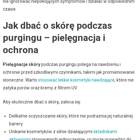
nie ignorować niepokojących symptomów i działać w odpowiednim
czasie.
Jak dbać o skórę podczas
purgingu – pielęgnacja i
ochrona
Pielęgnacja skóry
podczas purgingu polega na nawilżeniu i
ochronie przed szkodliwymi czynnikami, takimi jak promieniowanie
słoneczne. Warto
stosować lekkie kosmetyki nawilżające
, które nie
zatyka porów oraz kremy z filtrem UV.
Aby skutecznie dbać o skórę, zaleca się:
Delikatne oczyszczanie skóry, które nie podrażnia jej naturalnej
bariery.
Unikanie kosmetyków z silnie działającymi
składnikami
aktywnymi
stosowanych jednocześnie, co może prowadzić do