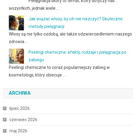
Pielęgnacja skóry to temat, który dotyczy nas
wszystkich, jednak wiele …
Jak wiązać włosy, by ich nie niszczyć? Skuteczne
metody pielęgnacji
Włosy są nie tylko ozdobą, ale także odzwierciedleniem naszego
zdrowia …
Peelingi chemiczne: efekty, rodzaje i pielęgnacja po
zabiegu
Peelingi chemiczne to coraz popularniejszy zabieg w
kosmetologii, który obiecuje …
ARCHIWA
lipiec 2026
czerwiec 2026
maj 2026