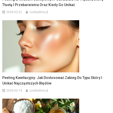
Tłustą I Przebarwienia Oraz Kiedy Go Unikać
2026-02-22
cocktailme.pl
Peeling Kawitacyjny: Jak Dostosować Zabieg Do Typu Skóry I
Unikać Najczęstszych Błędów
2026-02-14
cocktailme.pl