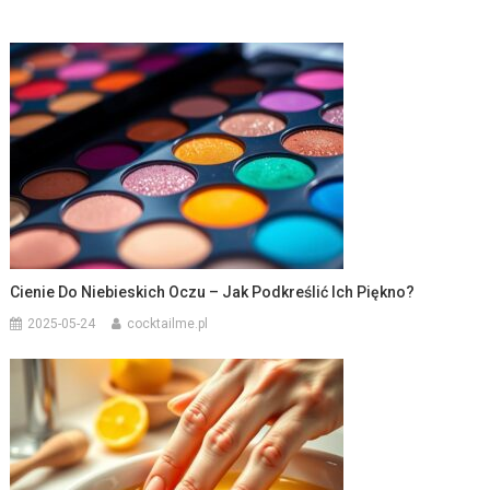
Cienie Do Niebieskich Oczu – Jak Podkreślić Ich Piękno?
2025-05-24
cocktailme.pl