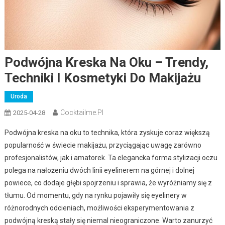
Podwójna Kreska Na Oku – Trendy,
Techniki I Kosmetyki Do Makijażu
Uroda
Cocktailme.pl
2025-04-28
Podwójna kreska na oku to technika, która zyskuje coraz większą
popularność w świecie makijażu, przyciągając uwagę zarówno
profesjonalistów, jak i amatorek. Ta elegancka forma stylizacji oczu
polega na nałożeniu dwóch linii eyelinerem na górnej i dolnej
powiece, co dodaje głębi spojrzeniu i sprawia, że wyróżniamy się z
tłumu. Od momentu, gdy na rynku pojawiły się eyelinery w
różnorodnych odcieniach, możliwości eksperymentowania z
podwójną kreską stały się niemal nieograniczone. Warto zanurzyć