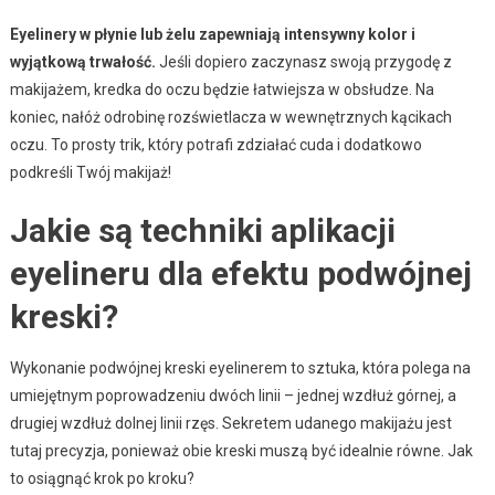
Eyelinery w płynie lub żelu zapewniają intensywny kolor i
wyjątkową trwałość.
Jeśli dopiero zaczynasz swoją przygodę z
makijażem, kredka do oczu będzie łatwiejsza w obsłudze. Na
koniec, nałóż odrobinę rozświetlacza w wewnętrznych kącikach
oczu. To prosty trik, który potrafi zdziałać cuda i dodatkowo
podkreśli Twój makijaż!
Jakie są techniki aplikacji
eyelineru dla efektu podwójnej
kreski?
Wykonanie podwójnej kreski eyelinerem to sztuka, która polega na
umiejętnym poprowadzeniu dwóch linii – jednej wzdłuż górnej, a
drugiej wzdłuż dolnej linii rzęs. Sekretem udanego makijażu jest
tutaj precyzja, ponieważ obie kreski muszą być idealnie równe. Jak
to osiągnąć krok po kroku?