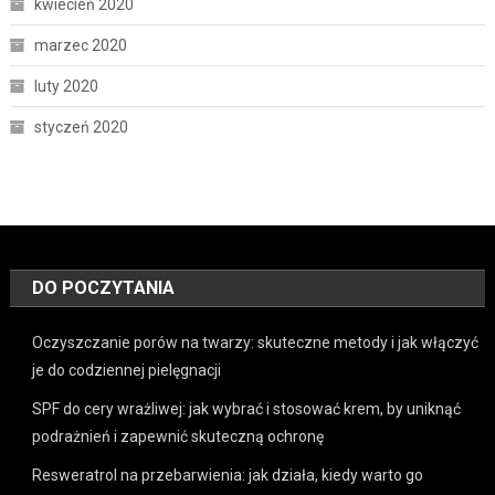
kwiecień 2020
marzec 2020
luty 2020
styczeń 2020
DO POCZYTANIA
Oczyszczanie porów na twarzy: skuteczne metody i jak włączyć
je do codziennej pielęgnacji
SPF do cery wrażliwej: jak wybrać i stosować krem, by uniknąć
podrażnień i zapewnić skuteczną ochronę
Resweratrol na przebarwienia: jak działa, kiedy warto go