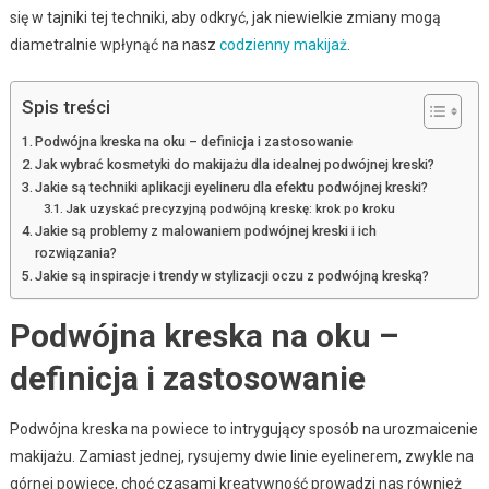
się w tajniki tej techniki, aby odkryć, jak niewielkie zmiany mogą
diametralnie wpłynąć na nasz
codzienny makijaż
.
Spis treści
Podwójna kreska na oku – definicja i zastosowanie
Jak wybrać kosmetyki do makijażu dla idealnej podwójnej kreski?
Jakie są techniki aplikacji eyelineru dla efektu podwójnej kreski?
Jak uzyskać precyzyjną podwójną kreskę: krok po kroku
Jakie są problemy z malowaniem podwójnej kreski i ich
rozwiązania?
Jakie są inspiracje i trendy w stylizacji oczu z podwójną kreską?
Podwójna kreska na oku –
definicja i zastosowanie
Podwójna kreska na powiece to intrygujący sposób na urozmaicenie
makijażu. Zamiast jednej, rysujemy dwie linie eyelinerem, zwykle na
górnej powiece, choć czasami kreatywność prowadzi nas również