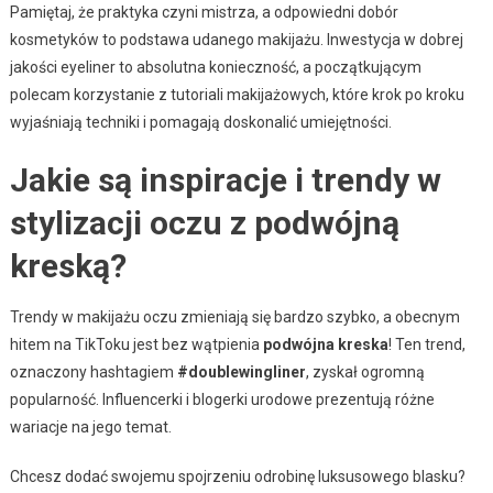
Pamiętaj, że praktyka czyni mistrza, a odpowiedni dobór
kosmetyków to podstawa udanego makijażu. Inwestycja w dobrej
jakości eyeliner to absolutna konieczność, a początkującym
polecam korzystanie z tutoriali makijażowych, które krok po kroku
wyjaśniają techniki i pomagają doskonalić umiejętności.
Jakie są inspiracje i trendy w
stylizacji oczu z podwójną
kreską?
Trendy w makijażu oczu zmieniają się bardzo szybko, a obecnym
hitem na TikToku jest bez wątpienia
podwójna kreska
! Ten trend,
oznaczony hashtagiem
#doublewingliner
, zyskał ogromną
popularność. Influencerki i blogerki urodowe prezentują różne
wariacje na jego temat.
Chcesz dodać swojemu spojrzeniu odrobinę luksusowego blasku?