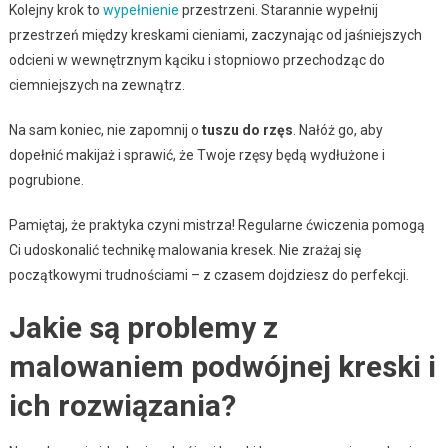
Kolejny krok to
wypełnienie
przestrzeni. Starannie wypełnij
przestrzeń między kreskami cieniami, zaczynając od jaśniejszych
odcieni w wewnętrznym kąciku i stopniowo przechodząc do
ciemniejszych na zewnątrz.
Na sam koniec, nie zapomnij o
tuszu do rzęs
. Nałóż go, aby
dopełnić makijaż i sprawić, że Twoje rzęsy będą wydłużone i
pogrubione.
Pamiętaj, że praktyka czyni mistrza! Regularne ćwiczenia pomogą
Ci udoskonalić technikę malowania kresek. Nie zrażaj się
początkowymi trudnościami – z czasem dojdziesz do perfekcji.
Jakie są problemy z
malowaniem podwójnej kreski i
ich rozwiązania?