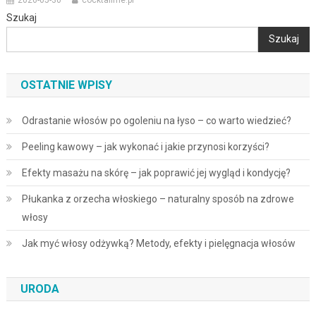
Szukaj
Szukaj
OSTATNIE WPISY
Odrastanie włosów po ogoleniu na łyso – co warto wiedzieć?
Peeling kawowy – jak wykonać i jakie przynosi korzyści?
Efekty masażu na skórę – jak poprawić jej wygląd i kondycję?
Płukanka z orzecha włoskiego – naturalny sposób na zdrowe
włosy
Jak myć włosy odżywką? Metody, efekty i pielęgnacja włosów
URODA