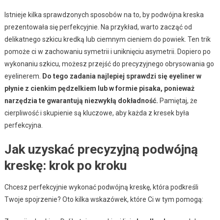
Istnieje kilka sprawdzonych sposobów na to, by podwójna kreska
prezentowała się perfekcyjnie. Na przykład, warto zacząć od
delikatnego szkicu kredką lub ciemnym cieniem do powiek. Ten trik
pomoże ci w zachowaniu symetrii i uniknięciu asymetrii. Dopiero po
wykonaniu szkicu, możesz przejść do precyzyjnego obrysowania go
eyelinerem.
Do tego zadania najlepiej sprawdzi się eyeliner w
płynie z cienkim pędzelkiem lub w formie pisaka, ponieważ
narzędzia te gwarantują niezwykłą dokładność.
Pamiętaj, że
cierpliwość i skupienie są kluczowe, aby każda z kresek była
perfekcyjna.
Jak uzyskać precyzyjną podwójną
kreskę: krok po kroku
Chcesz perfekcyjnie wykonać podwójną kreskę, która podkreśli
Twoje spojrzenie? Oto kilka wskazówek, które Ci w tym pomogą: