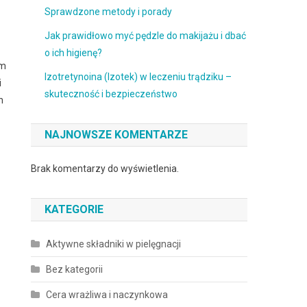
Sprawdzone metody i porady
Jak prawidłowo myć pędzle do makijażu i dbać
o ich higienę?
ym
Izotretynoina (Izotek) w leczeniu trądziku –
i
skuteczność i bezpieczeństwo
h
NAJNOWSZE KOMENTARZE
Brak komentarzy do wyświetlenia.
KATEGORIE
Aktywne składniki w pielęgnacji
Bez kategorii
Cera wrażliwa i naczynkowa