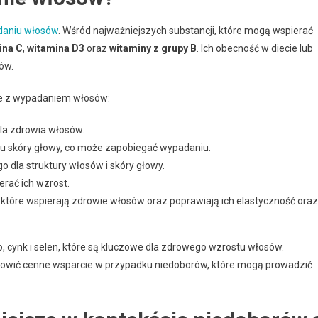
aniu włosów
. Wśród najważniejszych substancji, które mogą wspierać
ina C
,
witamina D3
oraz
witaminy z grupy B
. Ich obecność w diecie lub
ów.
ce z wypadaniem włosów:
dla zdrowia włosów.
iu skóry głowy, co może zapobiegać wypadaniu.
 dla struktury włosów i skóry głowy.
erać ich wzrost.
, które wspierają zdrowie włosów oraz poprawiają ich elastyczność oraz
o, cynk i selen, które są kluczowe dla zdrowego wzrostu włosów.
nowić cenne wsparcie w przypadku niedoborów, które mogą prowadzić