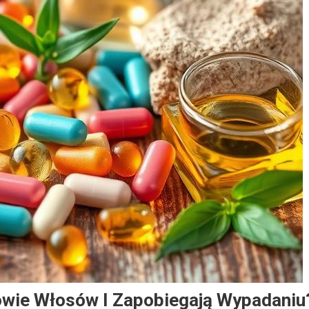
owie Włosów I Zapobiegają Wypadaniu