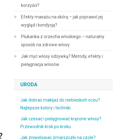
korzyści?
Efekty masażu na skórę – jak poprawić jej
wygląd i kondycję?
Płukanka z orzecha włoskiego – naturalny
sposób na zdrowe włosy
Jak myć włosy odżywką? Metody, efekty i
pielęgnacja włosów
URODA
Jak dobrać makijaż do niebieskich oczu?
Najlepsze kolory i techniki
Jak czesać i pielęgnować kręcone włosy?
Przewodnik krok po kroku
?
Jak zniwelować zmarszczki na czole?