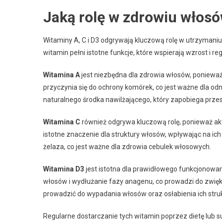
Jaką rolę w zdrowiu włosó
Witaminy A, C i D3 odgrywają kluczową rolę w utrzymaniu 
witamin pełni istotne funkcje, które wspierają wzrost i r
Witamina A
jest niezbędna dla zdrowia włosów, ponieważ
przyczynia się do ochrony komórek, co jest ważne dla 
naturalnego środka nawilżającego, który zapobiega prze
Witamina C
również odgrywa kluczową rolę, ponieważ akt
istotne znaczenie dla struktury włosów, wpływając na ic
żelaza, co jest ważne dla zdrowia cebulek włosowych.
Witamina D3
jest istotna dla prawidłowego funkcjonowa
włosów i wydłużanie fazy anagenu, co prowadzi do zwięk
prowadzić do wypadania włosów oraz osłabienia ich struk
Regularne dostarczanie tych witamin poprzez dietę lub 