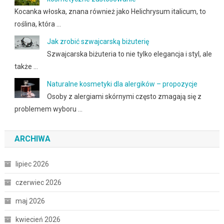
Kocanka włoska, znana również jako Helichrysum italicum, to
roślina, która …
Jak zrobić szwajcarską biżuterię
Szwajcarska biżuteria to nie tylko elegancja i styl, ale
także …
Naturalne kosmetyki dla alergików – propozycje
Osoby z alergiami skórnymi często zmagają się z
problemem wyboru …
ARCHIWA
lipiec 2026
czerwiec 2026
maj 2026
kwiecień 2026