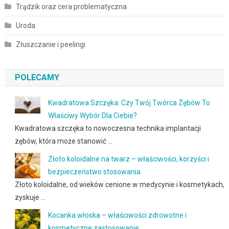
Trądzik oraz cera problematyczna
Uroda
Złuszczanie i peelingi
POLECAMY
Kwadratowa Szczęka: Czy Twój Twórca Zębów To
Właściwy Wybór Dla Ciebie?
Kwadratowa szczęka to nowoczesna technika implantacji
zębów, która może stanowić …
Złoto koloidalne na twarz – właściwości, korzyści i
bezpieczeństwo stosowania
Złoto koloidalne, od wieków cenione w medycynie i kosmetykach,
zyskuje …
Kocanka włoska – właściwości zdrowotne i
kosmetyczne zastosowanie