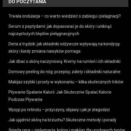
DO POCZYTANIA
Trwała ondulacja – co warto wiedzieć o zabiegu i pielęgnacji?
Serum z peptydami: jak dopasować je do skóry i uniknąć
najczęstszych błędów pielęgnacyjnych
Dieta a trądzik: jak składniki odżywcze wpływają na kondycję
skóry i kiedy zmiana nawyków pomaga
Jak dbać o skórę naczyniową: Kremy na rumień i ich składniki
Domowy peeling do nóg: przepisy, zalety i składniki naturalne
Makijaż szybki i prosty w wykonaniu – kilka skutecznych trików
Pływanie Spalanie Kalorii: Jak Skutecznie Spalać Kalorie
Podczas Pływania
Wysyp po retinolu – przyczyny, objawy i jak je złagodzić
Jak ujędrnić skórę na brzuchu? Skuteczne metody i porady
Śniada cera – pielęgnacja, kolory i makijaż dla urodowych typów