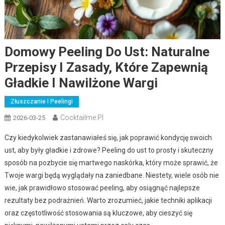
Domowy Peeling Do Ust: Naturalne
Przepisy I Zasady, Które Zapewnią
Gładkie I Nawilżone Wargi
Złuszczanie I Peelingi
Cocktailme.pl
2026-03-25
Czy kiedykolwiek zastanawiałeś się, jak poprawić kondycję swoich
ust, aby były gładkie i zdrowe? Peeling do ust to prosty i skuteczny
sposób na pozbycie się martwego naskórka, który może sprawić, że
Twoje wargi będą wyglądały na zaniedbane. Niestety, wiele osób nie
wie, jak prawidłowo stosować peeling, aby osiągnąć najlepsze
rezultaty bez podrażnień. Warto zrozumieć, jakie techniki aplikacji
oraz częstotliwość stosowania są kluczowe, aby cieszyć się