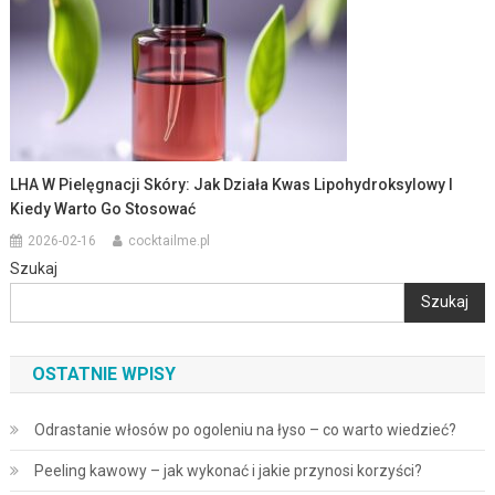
LHA W Pielęgnacji Skóry: Jak Działa Kwas Lipohydroksylowy I
Kiedy Warto Go Stosować
2026-02-16
cocktailme.pl
Szukaj
Szukaj
OSTATNIE WPISY
Odrastanie włosów po ogoleniu na łyso – co warto wiedzieć?
Peeling kawowy – jak wykonać i jakie przynosi korzyści?