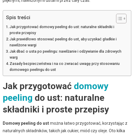
pięknymi, nawilżonymi ustami przez cały czas.
Spis treści
Jak przygotować domowy peeling do ust: naturalne składniki i
proste przepisy
Jak prawidłowo stosować peeling do ust, aby uzyskać gładkie i
nawilżone wargi
Jak dbać o usta po peelingu: nawilżanie i odżywianie dla zdrowych
warg
Zasady bezpieczeństwa i na co zwracać uwagę przy stosowaniu
domowego peelingu do ust
Jak przygotować
domowy
peeling
do ust: naturalne
składniki i proste przepisy
Domowy peeling do ust
można łatwo przygotować, korzystając z
naturalnych składników, takich jak cukier, miód czy oleje. Oto kilka