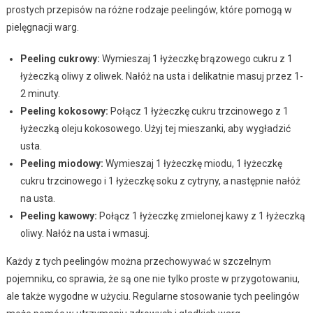
prostych przepisów na różne rodzaje peelingów, które pomogą w
pielęgnacji warg.
Peeling cukrowy:
Wymieszaj 1 łyżeczkę brązowego cukru z 1
łyżeczką oliwy z oliwek. Nałóż na usta i delikatnie masuj przez 1-
2 minuty.
Peeling kokosowy:
Połącz 1 łyżeczkę cukru trzcinowego z 1
łyżeczką oleju kokosowego. Użyj tej mieszanki, aby wygładzić
usta.
Peeling miodowy:
Wymieszaj 1 łyżeczkę miodu, 1 łyżeczkę
cukru trzcinowego i 1 łyżeczkę soku z cytryny, a następnie nałóż
na usta.
Peeling kawowy:
Połącz 1 łyżeczkę zmielonej kawy z 1 łyżeczką
oliwy. Nałóż na usta i wmasuj.
Każdy z tych peelingów można przechowywać w szczelnym
pojemniku, co sprawia, że są one nie tylko proste w przygotowaniu,
ale także wygodne w użyciu. Regularne stosowanie tych peelingów