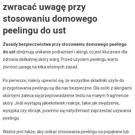
zwracać uwagę przy
stosowaniu domowego
peelingu do ust
Zasady bezpieczeństwa przy stosowaniu domowego peelingu
do ust
obejmują unikanie podrażnień i alergii, co jest kluczowe dla
zdrowia delikatnej skóry warg. Przed użyciem peelingu warto
zwrócić uwagę na kilka istotnych zasad.
Po pierwsze, należy upewnić się, że wszystkie składniki użyte do
przygotowania peelingu są dla nas bezpieczne. Dla osób z alergiami
skórnymi zaleca się przeprowadzenie testu na małym fragmencie
skóry. Jeśli wystąpią jakiekolwiek reakcje, takie jak swędzenie,
wysypka czy obrzęk, powinno się natychmiast zaprzestać używania
peelingu.
Wažne jest także, aby unikać stosowania peelingu na popękane lub