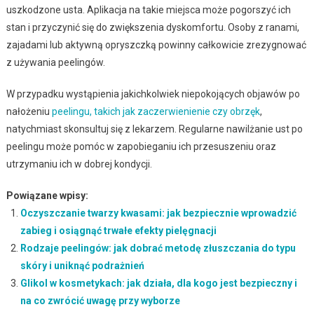
uszkodzone usta. Aplikacja na takie miejsca może pogorszyć ich
stan i przyczynić się do zwiększenia dyskomfortu. Osoby z ranami,
zajadami lub aktywną opryszczką powinny całkowicie zrezygnować
z używania peelingów.
W przypadku wystąpienia jakichkolwiek niepokojących objawów po
nałożeniu
peelingu, takich jak zaczerwienienie czy obrzęk
,
natychmiast skonsultuj się z lekarzem. Regularne nawilżanie ust po
peelingu może pomóc w zapobieganiu ich przesuszeniu oraz
utrzymaniu ich w dobrej kondycji.
Powiązane wpisy:
Oczyszczanie twarzy kwasami: jak bezpiecznie wprowadzić
zabieg i osiągnąć trwałe efekty pielęgnacji
Rodzaje peelingów: jak dobrać metodę złuszczania do typu
skóry i uniknąć podrażnień
Glikol w kosmetykach: jak działa, dla kogo jest bezpieczny i
na co zwrócić uwagę przy wyborze