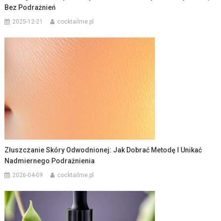
Bez Podrażnień
2025-12-21
cocktailme.pl
Złuszczanie Skóry Odwodnionej: Jak Dobrać Metodę I Unikać
Nadmiernego Podrażnienia
2026-04-09
cocktailme.pl