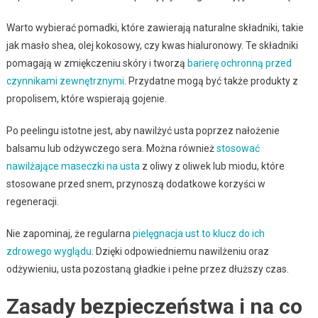
Warto wybierać pomadki, które zawierają naturalne składniki, takie
jak masło shea, olej kokosowy, czy kwas hialuronowy. Te składniki
pomagają w zmiękczeniu skóry i tworzą
barierę ochronną przed
czynnikami zewnętrznymi
. Przydatne mogą być także produkty z
propolisem, które wspierają gojenie.
Po peelingu istotne jest, aby nawilżyć usta poprzez nałożenie
balsamu lub odżywczego sera. Można również
stosować
nawilżające maseczki na usta
z oliwy z oliwek lub miodu, które
stosowane przed snem, przynoszą dodatkowe korzyści w
regeneracji.
Nie zapominaj, że regularna
pielęgnacja ust to klucz do ich
zdrowego wyglądu
. Dzięki odpowiedniemu nawilżeniu oraz
odżywieniu, usta pozostaną gładkie i pełne przez dłuższy czas.
Zasady bezpieczeństwa i na co