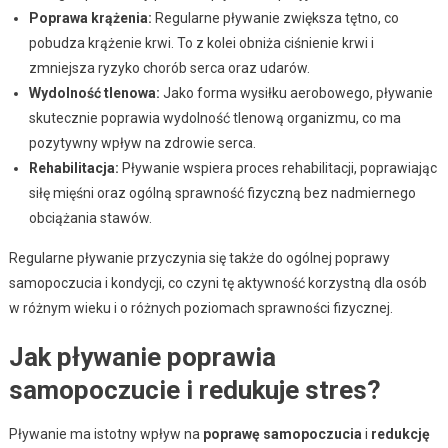
Poprawa krążenia:
Regularne pływanie zwiększa tętno, co
pobudza krążenie krwi. To z kolei obniża ciśnienie krwi i
zmniejsza ryzyko chorób serca oraz udarów.
Wydolność tlenowa:
Jako forma wysiłku aerobowego, pływanie
skutecznie poprawia wydolność tlenową organizmu, co ma
pozytywny wpływ na zdrowie serca.
Rehabilitacja:
Pływanie wspiera proces rehabilitacji, poprawiając
siłę mięśni oraz ogólną sprawność fizyczną bez nadmiernego
obciążania stawów.
Regularne pływanie przyczynia się także do ogólnej poprawy
samopoczucia i kondycji, co czyni tę aktywność korzystną dla osób
w różnym wieku i o różnych poziomach sprawności fizycznej.
Jak pływanie poprawia
samopoczucie i redukuje stres?
Pływanie ma istotny wpływ na
poprawę samopoczucia
i
redukcję