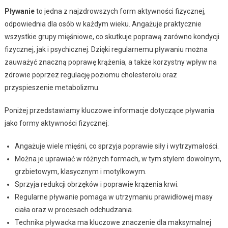
Pływanie
to jedna z najzdrowszych form aktywności fizycznej,
odpowiednia dla osób w każdym wieku. Angażuje praktycznie
wszystkie grupy mięśniowe, co skutkuje poprawą zarówno kondycji
fizycznej, jak i psychicznej. Dzięki regularnemu pływaniu można
zauważyć znaczną poprawę krążenia, a także korzystny wpływ na
zdrowie poprzez regulację poziomu cholesterolu oraz
przyspieszenie metabolizmu.
Poniżej przedstawiamy kluczowe informacje dotyczące pływania
jako formy aktywności fizycznej:
Angażuje wiele mięśni, co sprzyja poprawie siły i wytrzymałości.
Można je uprawiać w różnych formach, w tym stylem dowolnym,
grzbietowym, klasycznym i motylkowym.
Sprzyja redukcji obrzęków i poprawie krążenia krwi.
Regularne pływanie pomaga w utrzymaniu prawidłowej masy
ciała oraz w procesach odchudzania.
Technika pływacka ma kluczowe znaczenie dla maksymalnej