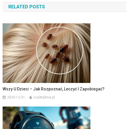
RELATED POSTS
Wszy U Dzieci – Jak Rozpoznać, Leczyć I Zapobiegać?
2025-12-31
cocktailme.pl