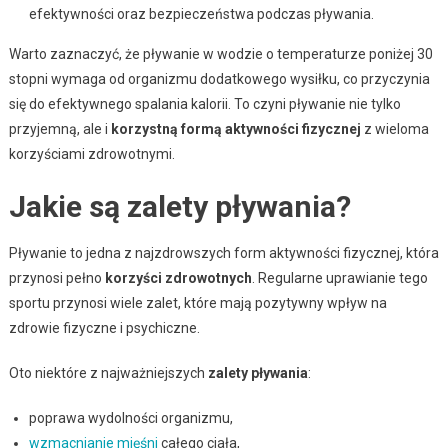
efektywności oraz bezpieczeństwa podczas pływania.
Warto zaznaczyć, że pływanie w wodzie o temperaturze poniżej 30
stopni wymaga od organizmu dodatkowego wysiłku, co przyczynia
się do efektywnego spalania kalorii. To czyni pływanie nie tylko
przyjemną, ale i
korzystną formą aktywności fizycznej
z wieloma
korzyściami zdrowotnymi.
Jakie są zalety pływania?
Pływanie to jedna z najzdrowszych form aktywności fizycznej, która
przynosi pełno
korzyści zdrowotnych
. Regularne uprawianie tego
sportu przynosi wiele zalet, które mają pozytywny wpływ na
zdrowie fizyczne i psychiczne.
Oto niektóre z najważniejszych
zalety pływania
:
poprawa wydolności organizmu,
wzmacnianie mięśni
całego ciała,