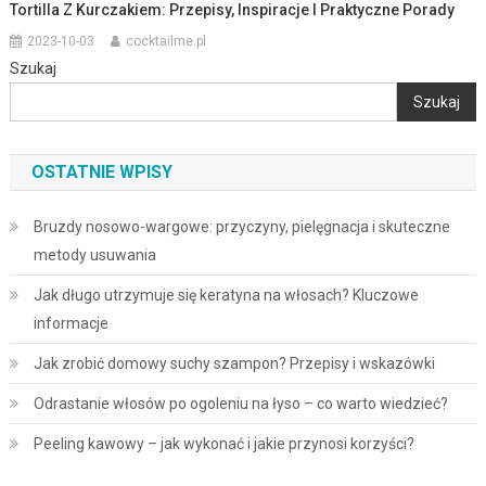
Tortilla Z Kurczakiem: Przepisy, Inspiracje I Praktyczne Porady
2023-10-03
cocktailme.pl
Szukaj
Szukaj
OSTATNIE WPISY
Bruzdy nosowo-wargowe: przyczyny, pielęgnacja i skuteczne
metody usuwania
Jak długo utrzymuje się keratyna na włosach? Kluczowe
informacje
Jak zrobić domowy suchy szampon? Przepisy i wskazówki
Odrastanie włosów po ogoleniu na łyso – co warto wiedzieć?
Peeling kawowy – jak wykonać i jakie przynosi korzyści?