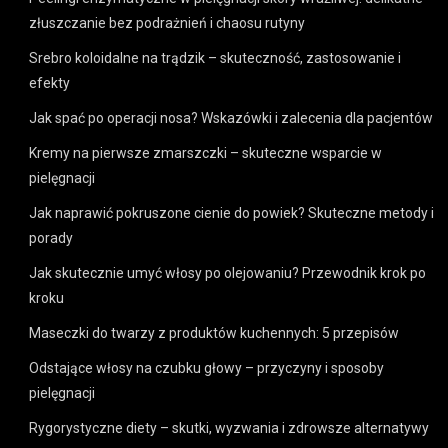
złuszczanie bez podrażnień i chaosu rutyny
Srebro koloidalne na trądzik – skuteczność, zastosowanie i
efekty
Jak spać po operacji nosa? Wskazówki i zalecenia dla pacjentów
Kremy na pierwsze zmarszczki – skuteczne wsparcie w
pielęgnacji
Jak naprawić pokruszone cienie do powiek? Skuteczne metody i
porady
Jak skutecznie umyć włosy po olejowaniu? Przewodnik krok po
kroku
Maseczki do twarzy z produktów kuchennych: 5 przepisów
Odstające włosy na czubku głowy – przyczyny i sposoby
pielęgnacji
Rygorystyczne diety – skutki, wyzwania i zdrowsze alternatywy