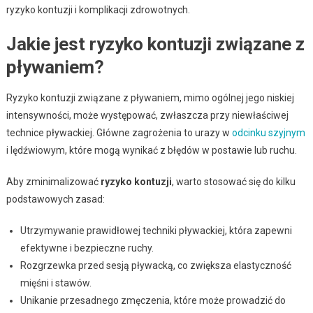
ryzyko kontuzji i komplikacji zdrowotnych.
Jakie jest ryzyko kontuzji związane z
pływaniem?
Ryzyko kontuzji związane z pływaniem, mimo ogólnej jego niskiej
intensywności, może występować, zwłaszcza przy niewłaściwej
technice pływackiej. Główne zagrożenia to urazy w
odcinku szyjnym
i lędźwiowym, które mogą wynikać z błędów w postawie lub ruchu.
Aby zminimalizować
ryzyko kontuzji
, warto stosować się do kilku
podstawowych zasad:
Utrzymywanie prawidłowej techniki pływackiej, która zapewni
efektywne i bezpieczne ruchy.
Rozgrzewka przed sesją pływacką, co zwiększa elastyczność
mięśni i stawów.
Unikanie przesadnego zmęczenia, które może prowadzić do