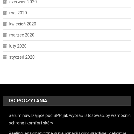
czerwiec 2020
maj 2020
kwiecień 2020
marzec 2020
luty 2020
styczeń 2020
DO POCZYTANIA
Serum nawilżające pod SPF: jak wybrać i stosować, by wzmocnić
ochronę i komfort skóry
Peelingi enzymatyczne w pielęgnacji skóry wrażliwej: delikatne