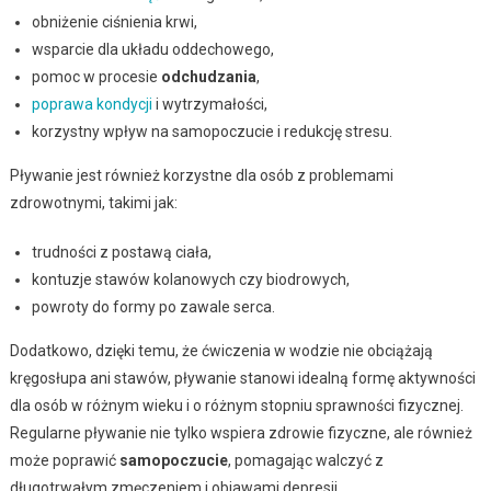
obniżenie ciśnienia krwi,
wsparcie dla układu oddechowego,
pomoc w procesie
odchudzania
,
poprawa kondycji
i wytrzymałości,
korzystny wpływ na samopoczucie i redukcję stresu.
Pływanie jest również korzystne dla osób z problemami
zdrowotnymi, takimi jak:
trudności z postawą ciała,
kontuzje stawów kolanowych czy biodrowych,
powroty do formy po zawale serca.
Dodatkowo, dzięki temu, że ćwiczenia w wodzie nie obciążają
kręgosłupa ani stawów, pływanie stanowi idealną formę aktywności
dla osób w różnym wieku i o różnym stopniu sprawności fizycznej.
Regularne pływanie nie tylko wspiera zdrowie fizyczne, ale również
może poprawić
samopoczucie
, pomagając walczyć z
długotrwałym zmęczeniem i objawami depresji.