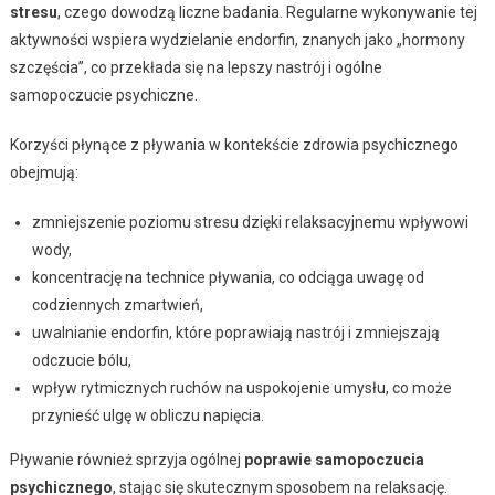
stresu
, czego dowodzą liczne badania. Regularne wykonywanie tej
aktywności wspiera wydzielanie endorfin, znanych jako „hormony
szczęścia”, co przekłada się na lepszy nastrój i ogólne
samopoczucie psychiczne.
Korzyści płynące z pływania w kontekście zdrowia psychicznego
obejmują:
zmniejszenie poziomu stresu dzięki relaksacyjnemu wpływowi
wody,
koncentrację na technice pływania, co odciąga uwagę od
codziennych zmartwień,
uwalnianie endorfin, które poprawiają nastrój i zmniejszają
odczucie bólu,
wpływ rytmicznych ruchów na uspokojenie umysłu, co może
przynieść ulgę w obliczu napięcia.
Pływanie również sprzyja ogólnej
poprawie samopoczucia
psychicznego
, stając się skutecznym sposobem na relaksację.