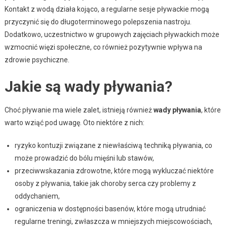
Kontakt z wodą działa kojąco, a regularne sesje pływackie mogą
przyczynić się do długoterminowego polepszenia nastroju.
Dodatkowo, uczestnictwo w grupowych zajęciach pływackich może
wzmocnić więzi społeczne, co również pozytywnie wpływa na
zdrowie psychiczne.
Jakie są wady pływania?
Choć pływanie ma wiele zalet, istnieją również
wady pływania
, które
warto wziąć pod uwagę. Oto niektóre z nich:
ryzyko kontuzji związane z niewłaściwą techniką pływania, co
może prowadzić do bólu mięśni lub stawów,
przeciwwskazania zdrowotne, które mogą wykluczać niektóre
osoby z pływania, takie jak choroby serca czy problemy z
oddychaniem,
ograniczenia w dostępności basenów, które mogą utrudniać
regularne treningi, zwłaszcza w mniejszych miejscowościach,