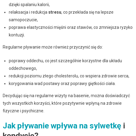
dzięki spalaniu kalorii,
relaksacja i redukcja
stresu
, co przekłada się na lepsze
samopoczucie,
poprawa elastyczności mięśni oraz stawów, co zmniejsza ryzyko
kontuzji.
Regularne pływanie może również przyczynić się do:
poprawy oddechu, co jest szczególnie korzystne dla układu
oddechowego,
redukcji poziomu złego cholesterolu, co wspiera zdrowie serca,
korygowania wad postawy oraz poprawy giętkości ciała.
Decydując się na regularne wizyty na basenie, można doświadczyć
tych wszystkich korzyści, które pozytywnie wpłyną na zdrowie
fizyczne i psychiczne.
Jak pływanie wpływa na sylwetkę
i
kondycję?