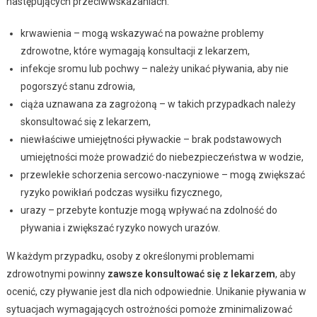
następujących przeciwwskazaniach:
krwawienia – mogą wskazywać na poważne problemy
zdrowotne, które wymagają konsultacji z lekarzem,
infekcje sromu lub pochwy – należy unikać pływania, aby nie
pogorszyć stanu zdrowia,
ciąża uznawana za zagrożoną – w takich przypadkach należy
skonsultować się z lekarzem,
niewłaściwe umiejętności pływackie – brak podstawowych
umiejętności może prowadzić do niebezpieczeństwa w wodzie,
przewlekłe schorzenia sercowo-naczyniowe – mogą zwiększać
ryzyko powikłań podczas wysiłku fizycznego,
urazy – przebyte kontuzje mogą wpływać na zdolność do
pływania i zwiększać ryzyko nowych urazów.
W każdym przypadku, osoby z określonymi problemami
zdrowotnymi powinny
zawsze konsultować się z lekarzem
, aby
ocenić, czy pływanie jest dla nich odpowiednie. Unikanie pływania w
sytuacjach wymagających ostrożności pomoże zminimalizować