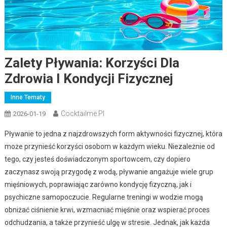
Zalety Pływania: Korzyści Dla
Zdrowia I Kondycji Fizycznej
Inne Tematy
Cocktailme.pl
2026-01-19
Pływanie to jedna z najzdrowszych form aktywności fizycznej, która
może przynieść korzyści osobom w każdym wieku. Niezależnie od
tego, czy jesteś doświadczonym sportowcem, czy dopiero
zaczynasz swoją przygodę z wodą, pływanie angażuje wiele grup
mięśniowych, poprawiając zarówno kondycję fizyczną, jak i
psychiczne samopoczucie. Regularne treningi w wodzie mogą
obniżać ciśnienie krwi, wzmacniać mięśnie oraz wspierać proces
odchudzania, a także przynieść ulgę w stresie. Jednak, jak każda