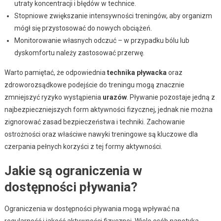
utraty koncentracji i błędów w technice.
Stopniowe zwiększanie intensywności treningów, aby organizm
mógł się przystosować do nowych obciążeń.
Monitorowanie własnych odczuć – w przypadku bólu lub
dyskomfortu należy zastosować przerwę.
Warto pamiętać, że odpowiednia
technika pływacka
oraz
zdroworozsądkowe podejście do treningu mogą znacznie
zmniejszyć ryzyko wystąpienia
urazów
. Pływanie pozostaje jedną z
najbezpieczniejszych form aktywności fizycznej, jednak nie można
zignorować zasad bezpieczeństwa i techniki. Zachowanie
ostrożności oraz właściwe nawyki treningowe są kluczowe dla
czerpania pełnych korzyści z tej formy aktywności.
Jakie są ograniczenia w
dostępności pływania?
Ograniczenia w dostępności pływania mogą wpływać na
regularność i jakość aktywności fizycznej. Wiele osób napotyka