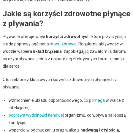
Jakie są korzyści zdrowotne płynące
z pływania?
Pływanie oferuje wiele
korzyści zdrowotnych
, które przyczyniają
się do poprawy ogólnego
stanu zdrowia
. Regularna aktywność w
wodzie wspiera
układ krążenia
, zapobiegając zawałom i udarom,
co czyni pływanie jedną z najbardziej efektywnych form treningu
dla serca.
Oto niektóre z kluczowych korzyści zdrowotnych płynących z
pływania:
wzmocnienie układu odpornościowego,
co pomaga
w walce z
infekcjami,
poprawa wydolności tlenowej
organizmu, co wpływa na lepszą
kondycję,
wsparcie w odchudzaniu oraz walka z
nadwagą
i
otyłością
,