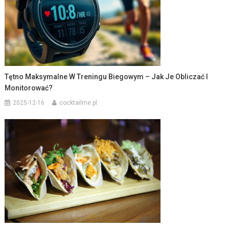
Tętno Maksymalne W Treningu Biegowym – Jak Je Obliczać I
Monitorować?
2025-12-16
cocktailme.pl