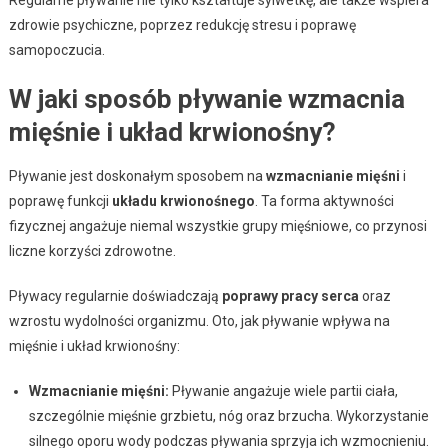
zdrowie psychiczne, poprzez redukcję stresu i poprawę
samopoczucia.
W jaki sposób pływanie wzmacnia
mięśnie i układ krwionośny?
Pływanie jest doskonałym sposobem na
wzmacnianie mięśni
i
poprawę funkcji
układu krwionośnego
. Ta forma aktywności
fizycznej angażuje niemal wszystkie grupy mięśniowe, co przynosi
liczne korzyści zdrowotne.
Pływacy regularnie doświadczają
poprawy pracy serca
oraz
wzrostu wydolności organizmu. Oto, jak pływanie wpływa na
mięśnie i układ krwionośny:
Wzmacnianie mięśni:
Pływanie angażuje wiele partii ciała,
szczególnie mięśnie grzbietu, nóg oraz brzucha. Wykorzystanie
silnego oporu wody podczas pływania sprzyja ich wzmocnieniu.