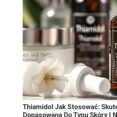
Thiamidol Jak Stosować: Skut
Dopasowana Do Typu Skóry I Na