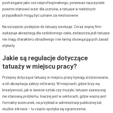
postrzegane jako coś nieprofesjonalnego, ponieważ nauczyciele
powinni stanowić wzór dla uczniów, a tatuaże w niektórych
przypadkach mogą być uznane za niestosowne.
Na szczęście, podejście do tatuaży ewoluuje. Coraz więcej firm
wykazuje akceptację dla ozdobionego ciała, zwłaszcza jeśli tatuaże
nie mają charakteru obraźliwego i nie łamią obowiązujących zasad
etykiety.
Jakie są regulacje dotyczące
tatuaży w miejscu pracy?
Przepisy dotyczące tatuaży w miejscu pracy bywają zróżnicowane,
a ich akceptacja zależy od branży. W miejscach, gdzie liczy się
kreatywność, jak w świecie sztuki czy muzyki, tatuaże zazwyczaj
nie stanowią problemu. Inaczej jest w sektorach, gdzie ważny jest
formalny wizerunek, na przykład w administracji publicznej lub
służbie zdrowia – tu często spotyka się ograniczenia.