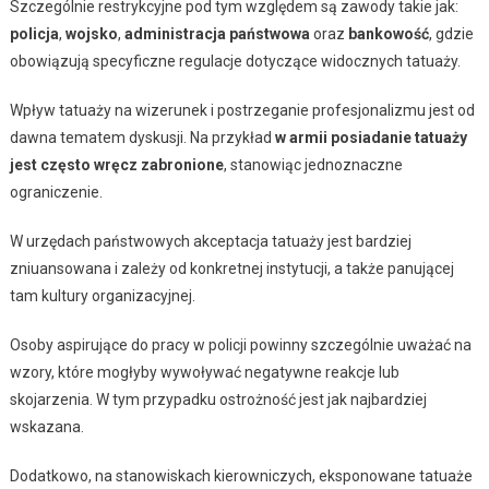
Szczególnie restrykcyjne pod tym względem są zawody takie jak:
policja
,
wojsko
,
administracja państwowa
oraz
bankowość
, gdzie
obowiązują specyficzne regulacje dotyczące widocznych tatuaży.
Wpływ tatuaży na wizerunek i postrzeganie profesjonalizmu jest od
dawna tematem dyskusji. Na przykład
w armii posiadanie tatuaży
jest często wręcz zabronione
, stanowiąc jednoznaczne
ograniczenie.
W urzędach państwowych akceptacja tatuaży jest bardziej
zniuansowana i zależy od konkretnej instytucji, a także panującej
tam kultury organizacyjnej.
Osoby aspirujące do pracy w policji powinny szczególnie uważać na
wzory, które mogłyby wywoływać negatywne reakcje lub
skojarzenia. W tym przypadku ostrożność jest jak najbardziej
wskazana.
Dodatkowo, na stanowiskach kierowniczych, eksponowane tatuaże