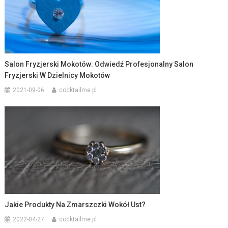
Salon Fryzjerski Mokotów: Odwiedź Profesjonalny Salon
Fryzjerski W Dzielnicy Mokotów
2021-09-06
cocktailme.pl
Jakie Produkty Na Zmarszczki Wokół Ust?
2022-04-27
cocktailme.pl