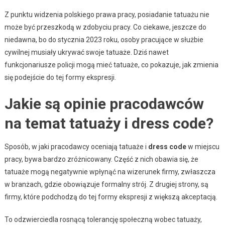
Z punktu widzenia polskiego prawa pracy, posiadanie tatuażu nie
może być przeszkodą w zdobyciu pracy. Co ciekawe, jeszcze do
niedawna, bo do stycznia 2023 roku, osoby pracujące w służbie
cywilnej musiały ukrywać swoje tatuaże. Dziś nawet
funkcjonariusze policji mogą mieć tatuaże, co pokazuje, jak zmienia
się podejście do tej formy ekspresji.
Jakie są opinie pracodawców
na temat tatuaży i dress code?
Sposób, w jaki pracodawcy oceniają tatuaże i
dress code
w miejscu
pracy, bywa bardzo zróżnicowany. Część z nich obawia się, że
tatuaże mogą negatywnie wpłynąć na wizerunek firmy, zwłaszcza
w branżach, gdzie obowiązuje formalny strój. Z drugiej strony, są
firmy, które podchodzą do tej formy ekspresji z większą akceptacją.
To odzwierciedla rosnącą tolerancję społeczną wobec tatuaży,