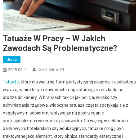
Tatuaże W Pracy – W Jakich
Zawodach Są Problematyczne?
Uroda
Cocktailme.pl
2025-09-11
Tatuaże
, które dla wielu są formą artystycznej ekspresji i osobistego
wyrazu, w niektórych zawodach mogą stać się przeszkodą na
drodze do kariery. W branżach takich jak policja, wojsko czy
administracja rządowa, widoczne tatuaże często spotykają się z
negatywnym odbiorem, wpływając na postrzeganie
profesjonalizmu i wizerunku pracownika. Co więcej, w sektorach
bankowych, hotelarskich czy edukacyjnych, tatuaże mogą być
traktowane jako element, który obniża standardy estetyczne i