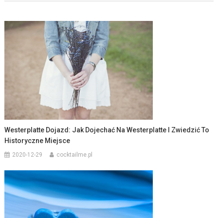
Westerplatte Dojazd: Jak Dojechać Na Westerplatte I Zwiedzić To
Historyczne Miejsce
2020-12-29
cocktailme.pl