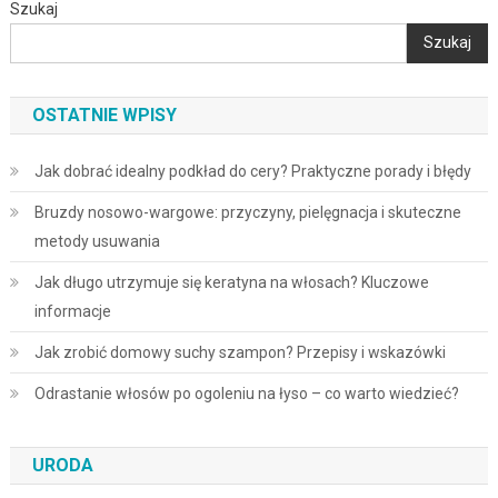
Szukaj
Szukaj
OSTATNIE WPISY
Jak dobrać idealny podkład do cery? Praktyczne porady i błędy
Bruzdy nosowo-wargowe: przyczyny, pielęgnacja i skuteczne
metody usuwania
Jak długo utrzymuje się keratyna na włosach? Kluczowe
informacje
Jak zrobić domowy suchy szampon? Przepisy i wskazówki
Odrastanie włosów po ogoleniu na łyso – co warto wiedzieć?
URODA