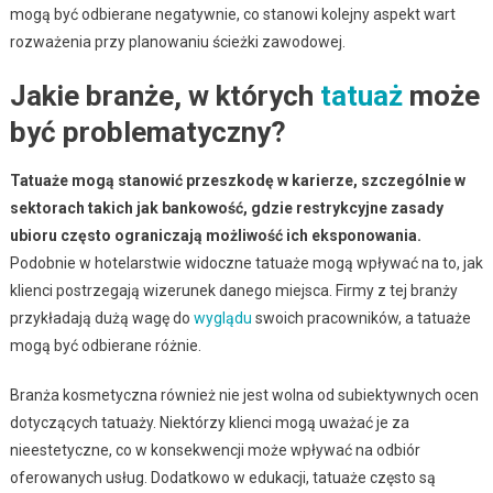
mogą być odbierane negatywnie, co stanowi kolejny aspekt wart
rozważenia przy planowaniu ścieżki zawodowej.
Jakie branże, w których
tatuaż
może
być problematyczny?
Tatuaże mogą stanowić przeszkodę w karierze, szczególnie w
sektorach takich jak bankowość, gdzie restrykcyjne zasady
ubioru często ograniczają możliwość ich eksponowania.
Podobnie w hotelarstwie widoczne tatuaże mogą wpływać na to, jak
klienci postrzegają wizerunek danego miejsca. Firmy z tej branży
przykładają dużą wagę do
wyglądu
swoich pracowników, a tatuaże
mogą być odbierane różnie.
Branża kosmetyczna również nie jest wolna od subiektywnych ocen
dotyczących tatuaży. Niektórzy klienci mogą uważać je za
nieestetyczne, co w konsekwencji może wpływać na odbiór
oferowanych usług. Dodatkowo w edukacji, tatuaże często są