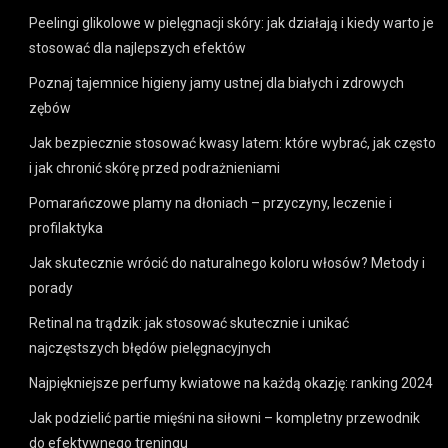
Peelingi glikolowe w pielęgnacji skóry: jak działają i kiedy warto je
stosować dla najlepszych efektów
Poznaj tajemnice higieny jamy ustnej dla białych i zdrowych
zębów
Jak bezpiecznie stosować kwasy latem: które wybrać, jak często
i jak chronić skórę przed podrażnieniami
Pomarańczowe plamy na dłoniach – przyczyny, leczenie i
profilaktyka
Jak skutecznie wrócić do naturalnego koloru włosów? Metody i
porady
Retinal na trądzik: jak stosować skutecznie i unikać
najczęstszych błędów pielęgnacyjnych
Najpiękniejsze perfumy kwiatowe na każdą okazję: ranking 2024
Jak podzielić partie mięśni na siłowni – kompletny przewodnik
do efektywnego treningu