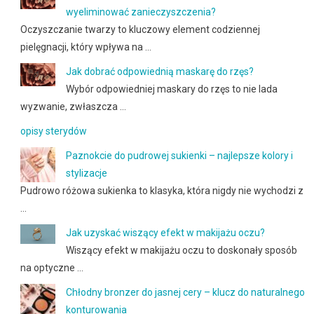
wyeliminować zanieczyszczenia?
Oczyszczanie twarzy to kluczowy element codziennej
pielęgnacji, który wpływa na …
Jak dobrać odpowiednią maskarę do rzęs?
Wybór odpowiedniej maskary do rzęs to nie lada
wyzwanie, zwłaszcza …
opisy sterydów
Paznokcie do pudrowej sukienki – najlepsze kolory i
stylizacje
Pudrowo różowa sukienka to klasyka, która nigdy nie wychodzi z
…
Jak uzyskać wiszący efekt w makijażu oczu?
Wiszący efekt w makijażu oczu to doskonały sposób
na optyczne …
Chłodny bronzer do jasnej cery – klucz do naturalnego
konturowania