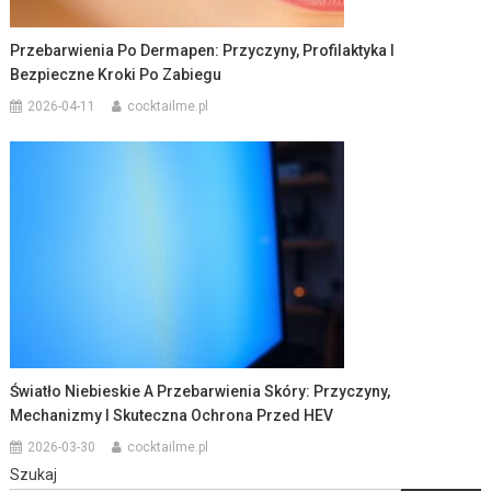
Przebarwienia Po Dermapen: Przyczyny, Profilaktyka I
Bezpieczne Kroki Po Zabiegu
2026-04-11
cocktailme.pl
Światło Niebieskie A Przebarwienia Skóry: Przyczyny,
Mechanizmy I Skuteczna Ochrona Przed HEV
2026-03-30
cocktailme.pl
Szukaj