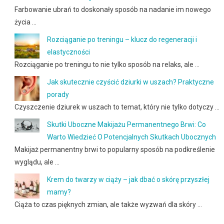
Farbowanie ubrań to doskonały sposób na nadanie im nowego
życia …
Rozciąganie po treningu – klucz do regeneracji i
elastyczności
Rozciąganie po treningu to nie tylko sposób na relaks, ale …
Jak skutecznie czyścić dziurki w uszach? Praktyczne
porady
Czyszczenie dziurek w uszach to temat, który nie tylko dotyczy …
Skutki Uboczne Makijażu Permanentnego Brwi: Co
Warto Wiedzieć O Potencjalnych Skutkach Ubocznych
Makijaż permanentny brwi to popularny sposób na podkreślenie
wyglądu, ale …
Krem do twarzy w ciąży – jak dbać o skórę przyszłej
mamy?
Ciąża to czas pięknych zmian, ale także wyzwań dla skóry …