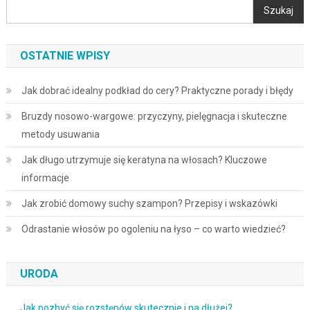
Szukaj
OSTATNIE WPISY
Jak dobrać idealny podkład do cery? Praktyczne porady i błędy
Bruzdy nosowo-wargowe: przyczyny, pielęgnacja i skuteczne
metody usuwania
Jak długo utrzymuje się keratyna na włosach? Kluczowe
informacje
Jak zrobić domowy suchy szampon? Przepisy i wskazówki
Odrastanie włosów po ogoleniu na łyso – co warto wiedzieć?
URODA
Jak pozbyć się rozstępów skutecznie i na dłużej?