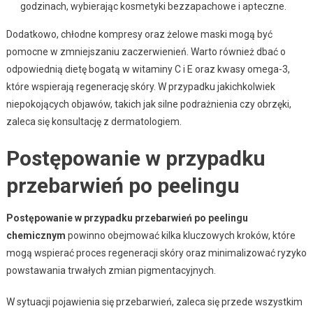
godzinach, wybierając kosmetyki bezzapachowe i apteczne.
Dodatkowo, chłodne kompresy oraz żelowe maski mogą być
pomocne w zmniejszaniu zaczerwienień. Warto również dbać o
odpowiednią dietę bogatą w witaminy C i E oraz kwasy omega-3,
które wspierają regenerację skóry. W przypadku jakichkolwiek
niepokojących objawów, takich jak silne podrażnienia czy obrzęki,
zaleca się konsultację z dermatologiem.
Postępowanie w przypadku
przebarwień po peelingu
Postępowanie w przypadku przebarwień po peelingu
chemicznym
powinno obejmować kilka kluczowych kroków, które
mogą wspierać proces regeneracji skóry oraz minimalizować ryzyko
powstawania trwałych zmian pigmentacyjnych.
W sytuacji pojawienia się przebarwień, zaleca się przede wszystkim