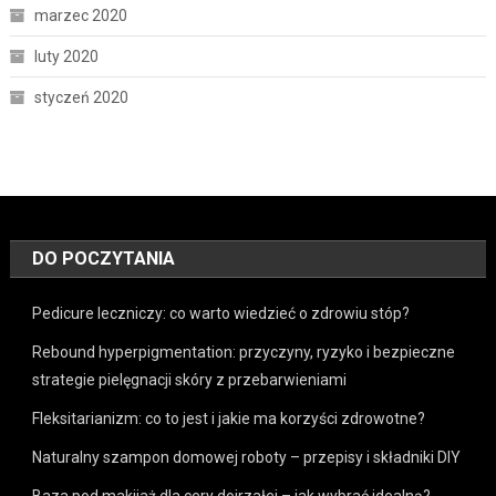
marzec 2020
luty 2020
styczeń 2020
DO POCZYTANIA
Pedicure leczniczy: co warto wiedzieć o zdrowiu stóp?
Rebound hyperpigmentation: przyczyny, ryzyko i bezpieczne
strategie pielęgnacji skóry z przebarwieniami
Fleksitarianizm: co to jest i jakie ma korzyści zdrowotne?
Naturalny szampon domowej roboty – przepisy i składniki DIY
Baza pod makijaż dla cery dojrzałej – jak wybrać idealną?