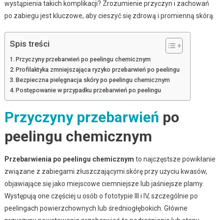
wystąpienia takich komplikacji? Zrozumienie przyczyn i zachowań
po zabiegu jest kluczowe, aby cieszyć się zdrową i promienną skórą.
Spis treści
Przyczyny przebarwień po peelingu chemicznym
Profilaktyka zmniejszająca ryzyko przebarwień po peelingu
Bezpieczna pielęgnacja skóry po peelingu chemicznym
Postępowanie w przypadku przebarwień po peelingu
Przyczyny przebarwień
po
peelingu chemicznym
Przebarwienia po peelingu chemicznym
to najczęstsze powikłanie
związane z zabiegami złuszczającymi skórę przy użyciu kwasów,
objawiające się jako miejscowe ciemniejsze lub jaśniejsze plamy.
Występują one częściej u osób o fototypie III i IV, szczególnie po
peelingach powierzchownych lub średniogłębokich. Główne