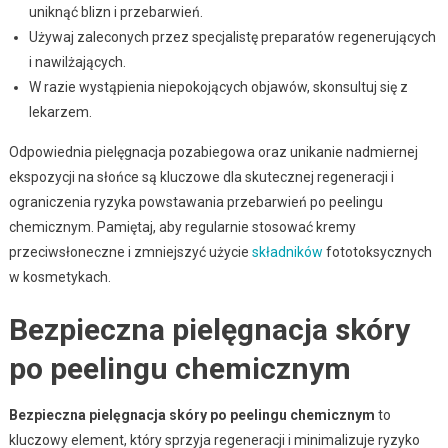
uniknąć blizn i przebarwień.
Używaj zaleconych przez specjalistę preparatów regenerujących
i nawilżających.
W razie wystąpienia niepokojących objawów, skonsultuj się z
lekarzem.
Odpowiednia pielęgnacja pozabiegowa oraz unikanie nadmiernej
ekspozycji na słońce są kluczowe dla skutecznej regeneracji i
ograniczenia ryzyka powstawania przebarwień po peelingu
chemicznym. Pamiętaj, aby regularnie stosować kremy
przeciwsłoneczne i zmniejszyć użycie
składników
fototoksycznych
w kosmetykach.
Bezpieczna pielęgnacja skóry
po peelingu chemicznym
Bezpieczna pielęgnacja skóry po peelingu chemicznym
to
kluczowy element, który sprzyja regeneracji i minimalizuje ryzyko