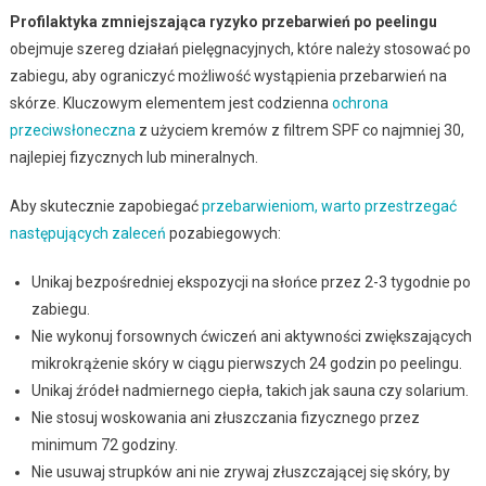
Profilaktyka zmniejszająca ryzyko przebarwień po peelingu
obejmuje szereg działań pielęgnacyjnych, które należy stosować po
zabiegu, aby ograniczyć możliwość wystąpienia przebarwień na
skórze. Kluczowym elementem jest codzienna
ochrona
przeciwsłoneczna
z użyciem kremów z filtrem SPF co najmniej 30,
najlepiej fizycznych lub mineralnych.
Aby skutecznie zapobiegać
przebarwieniom, warto przestrzegać
następujących zaleceń
pozabiegowych:
Unikaj bezpośredniej ekspozycji na słońce przez 2-3 tygodnie po
zabiegu.
Nie wykonuj forsownych ćwiczeń ani aktywności zwiększających
mikrokrążenie skóry w ciągu pierwszych 24 godzin po peelingu.
Unikaj źródeł nadmiernego ciepła, takich jak sauna czy solarium.
Nie stosuj woskowania ani złuszczania fizycznego przez
minimum 72 godziny.
Nie usuwaj strupków ani nie zrywaj złuszczającej się skóry, by