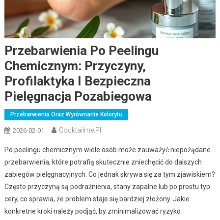
Przebarwienia Po Peelingu
Chemicznym: Przyczyny,
Profilaktyka I Bezpieczna
Pielęgnacja Pozabiegowa
Przebarwienia Oraz Wyrównanie Kolorytu
Cocktailme.pl
2026-02-01
Po peelingu chemicznym wiele osób może zauważyć niepożądane
przebarwienia, które potrafią skutecznie zniechęcić do dalszych
zabiegów pielęgnacyjnych. Co jednak skrywa się za tym zjawiskiem?
Często przyczyną są podrażnienia, stany zapalne lub po prostu typ
cery, co sprawia, że problem staje się bardziej złożony. Jakie
konkretne kroki należy podjąć, by zminimalizować ryzyko