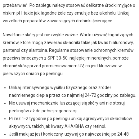
przebarwień. Po zabiegu należy stosować delikatne środki myjące o
niskim pH, takie jak łagodne żele czy emulsje bez alkoholu. Unikaj
wszelkich preparatów zawierających drobinki ścierające.
Nawilżanie skóry jest niezwykle ważne. Warto używać łagodzących
kremów, które mogą zawierać składniki takie jak kwas hialuronowy,
pantenol czy alantoina. Regularne stosowanie ochronnych kremów
przeciwsłonecznych z SPF 30-50, najlepiej mineralnych, pomoże
chronić skórę przed promieniowaniem UV, co jest kluczowe w
pierwszych dniach po peelingu.
Unikaj intensywnego wysiłku fizycznego oraz źródeł
nadmiernego ciepła przez co najmniej 24-72 godziny po zabiegu.
Nie usuwaj mechanicznie łuszczącej się skóry ani nie stosuj
peelingów aż do pełnej regeneracji.
Przez 1-2 tygodnie po peelingu unikaj agresywnych składników
aktywnych, takich jak kwasy AHA/BHA czy retinol.
Jeśli makijaż jest konieczny, używaj go najwcześniej po 24-48