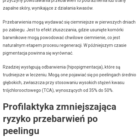
przyczyny powstawania przebarwień to podrażnienia lub stany
zapalne skóry, wynikające z działania kwasów.
Przebarwienia mogą wydawać się ciemniejsze w pierwszych dniach
po zabiegu. Jest to efekt złuszczania, gdzie usunięte komórki
barwnikowe mogą powodować chwilowe ciemnienie, co jest
naturalnym etapem procesu regeneracji. W późniejszym czasie
pigmentacja powinna się wyrównać.
Rzadziej występują odbarwienia (hipopigmentacja), które są
trudniejsze w leczeniu. Mogą one pojawiać się po peelingach średnio
głębokich, zwłaszcza przy stosowaniu wysokich stężeń kwasu
trójchlorooctowego (TCA), wynoszących od 35% do 50%.
Profilaktyka zmniejszająca
ryzyko przebarwień po
peelingu