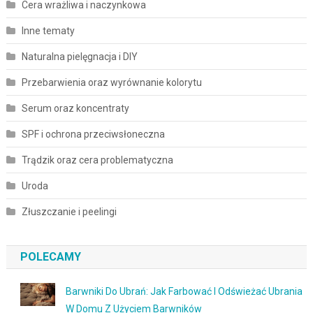
Cera wrażliwa i naczynkowa
Inne tematy
Naturalna pielęgnacja i DIY
Przebarwienia oraz wyrównanie kolorytu
Serum oraz koncentraty
SPF i ochrona przeciwsłoneczna
Trądzik oraz cera problematyczna
Uroda
Złuszczanie i peelingi
POLECAMY
Barwniki Do Ubrań: Jak Farbować I Odświeżać Ubrania
W Domu Z Użyciem Barwników