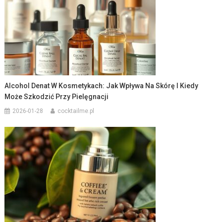
Alcohol Denat W Kosmetykach: Jak Wpływa Na Skórę I Kiedy
Może Szkodzić Przy Pielęgnacji
2026-01-28
cocktailme.pl