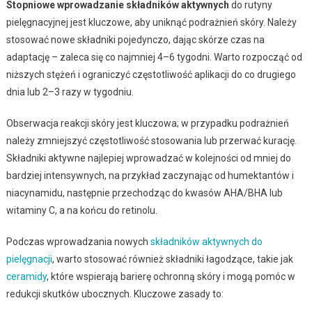
Stopniowe wprowadzanie składników aktywnych
do rutyny
pielęgnacyjnej jest kluczowe, aby uniknąć podrażnień skóry. Należy
stosować nowe składniki pojedynczo, dając skórze czas na
adaptację – zaleca się co najmniej 4–6 tygodni. Warto rozpocząć od
niższych stężeń i ograniczyć częstotliwość aplikacji do co drugiego
dnia lub 2–3 razy w tygodniu.
Obserwacja reakcji skóry jest kluczowa; w przypadku podrażnień
należy zmniejszyć częstotliwość stosowania lub przerwać kurację.
Składniki aktywne najlepiej wprowadzać w kolejności od mniej do
bardziej intensywnych, na przykład zaczynając od humektantów i
niacynamidu, następnie przechodząc do kwasów AHA/BHA lub
witaminy C, a na końcu do retinolu.
Podczas wprowadzania nowych
składników aktywnych do
pielęgnacji
, warto stosować również składniki łagodzące, takie jak
ceramidy
, które wspierają barierę ochronną skóry i mogą pomóc w
redukcji skutków ubocznych. Kluczowe zasady to: