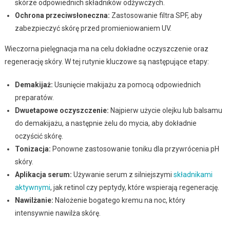
skórze odpowiednich składników odżywczych.
Ochrona przeciwsłoneczna:
Zastosowanie filtra SPF, aby
zabezpieczyć skórę przed promieniowaniem UV.
Wieczorna pielęgnacja ma na celu dokładne oczyszczenie oraz
regenerację skóry. W tej rutynie kluczowe są następujące etapy:
Demakijaż:
Usunięcie makijażu za pomocą odpowiednich
preparatów.
Dwuetapowe oczyszczenie:
Najpierw użycie olejku lub balsamu
do demakijażu, a następnie żelu do mycia, aby dokładnie
oczyścić skórę.
Tonizacja:
Ponowne zastosowanie toniku dla przywrócenia pH
skóry.
Aplikacja serum:
Używanie serum z silniejszymi
składnikami
aktywnymi
, jak retinol czy peptydy, które wspierają regenerację.
Nawilżanie:
Nałożenie bogatego kremu na noc, który
intensywnie nawilża skórę.