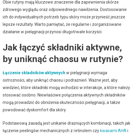
Obie rutyny mają kluczowe znaczenie dla zapewnienia skórze
zdrowego wyglądu oraz odpowiedniego nawilżenia. Dostosowanie
ich do indywidualnych potrzeb typu skóry może przynieść jeszcze
lepsze rezultaty. Warto pamiętać, że regularne i zorganizowane
działanie w pielęgnacji przynosi długotrwałe korzyści.
Jak łączyć składniki aktywne,
by uniknąć chaosu w rutynie?
Łączenie składników aktywnych
w pielęgnacji wymaga
ostrożności, aby uniknąć chaosu i podrażnień. Ważne jest, aby
wiedzieć, które składniki mogą wchodzić w interakcje, a które należy
stosować osobno. Niewłaściwe połączenia aktywnych składników
mogą prowadzić do obniżenia skuteczności pielęgnacji, a także
powodować dyskomfort dla skóry.
Podstawową zasadą jest unikanie drażniących kombinacji, takich jak
łączenie peelingów mechanicznych z retinolem czy
kwasami AHA
i