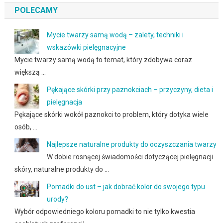
POLECAMY
Mycie twarzy samą wodą – zalety, techniki i
wskazówki pielęgnacyjne
Mycie twarzy samą wodą to temat, który zdobywa coraz
większą …
Pękające skórki przy paznokciach – przyczyny, dieta i
pielęgnacja
Pękające skórki wokół paznokci to problem, który dotyka wiele
osób, …
Najlepsze naturalne produkty do oczyszczania twarzy
W dobie rosnącej świadomości dotyczącej pielęgnacji
skóry, naturalne produkty do …
Pomadki do ust – jak dobrać kolor do swojego typu
urody?
Wybór odpowiedniego koloru pomadki to nie tylko kwestia