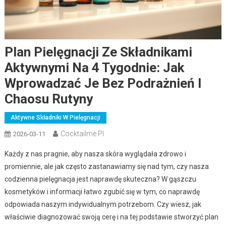
Plan Pielęgnacji Ze Składnikami
Aktywnymi Na 4 Tygodnie: Jak
Wprowadzać Je Bez Podrażnień I
Chaosu Rutyny
Aktywne Składniki W Pielęgnacji
Cocktailme.pl
2026-03-11
Każdy z nas pragnie, aby nasza skóra wyglądała zdrowo i
promiennie, ale jak często zastanawiamy się nad tym, czy nasza
codzienna pielęgnacja jest naprawdę skuteczna? W gąszczu
kosmetyków i informacji łatwo zgubić się w tym, co naprawdę
odpowiada naszym indywidualnym potrzebom. Czy wiesz, jak
właściwie diagnozować swoją cerę i na tej podstawie stworzyć plan