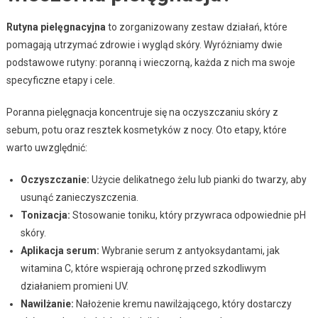
Rutyna pielęgnacyjna
to zorganizowany zestaw działań, które
pomagają utrzymać zdrowie i wygląd skóry. Wyróżniamy dwie
podstawowe rutyny: poranną i wieczorną, każda z nich ma swoje
specyficzne etapy i cele.
Poranna pielęgnacja koncentruje się na oczyszczaniu skóry z
sebum, potu oraz resztek kosmetyków z nocy. Oto etapy, które
warto uwzględnić:
Oczyszczanie:
Użycie delikatnego żelu lub pianki do twarzy, aby
usunąć zanieczyszczenia.
Tonizacja:
Stosowanie toniku, który przywraca odpowiednie pH
skóry.
Aplikacja serum:
Wybranie serum z antyoksydantami, jak
witamina C, które wspierają ochronę przed szkodliwym
działaniem promieni UV.
Nawilżanie:
Nałożenie kremu nawilżającego, który dostarczy