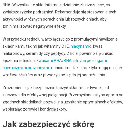
BHA. Wszystkie te składniki mają działanie złuszczające, co
zwiększa ryzyko podrażnień. Rekomenduje się stosowanie tych
aktywności w różnych porach dnia lub różnych dniach, aby
zminimalizować negatywne efekty.
W przypadku retinolu warto łączyć go z promującymi nawilżenie
składnikami, takimi jak witaminy C i E,
niacynamid
, kwas
hialuronowy, ceramidy czy peptydy. Z kolei powinno się unikać
łączenia retinolu z
kwasami AHA/BHA, silnymi peelingami
chemicznymi oraz innymi
retinoidami. Takie praktyki mogą nasilać
wrażliwość skóry oraz przyczyniać się do jej podrażnienia.
Zrozumienie, jak bezpiecznie łączyć składniki aktywne, jest
kluczowe dla efektywnej pielęgnacji. Przemyślana rutyna oparta na
zgodnych składnikach pozwoli na uzyskanie optymalnych efektów,
wspierając zdrowie i kondycję skóry.
Jak zabezpieczyć skórę