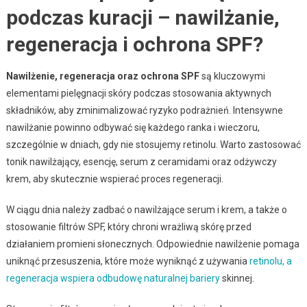
podczas kuracji – nawilżanie,
regeneracja i ochrona SPF?
Nawilżenie, regeneracja oraz ochrona SPF
są kluczowymi
elementami pielęgnacji skóry podczas stosowania aktywnych
składników, aby zminimalizować ryzyko podrażnień. Intensywne
nawilżanie powinno odbywać się każdego ranka i wieczoru,
szczególnie w dniach, gdy nie stosujemy retinolu. Warto zastosować
tonik nawilżający, esencję, serum z ceramidami oraz odżywczy
krem, aby skutecznie wspierać proces regeneracji.
W ciągu dnia należy zadbać o nawilżające serum i krem, a także o
stosowanie filtrów SPF, który chroni wrażliwą skórę przed
działaniem promieni słonecznych. Odpowiednie nawilżenie pomaga
uniknąć przesuszenia, które może wyniknąć z używania
retinolu, a
regeneracja wspiera odbudowę naturalnej bariery
skinnej.