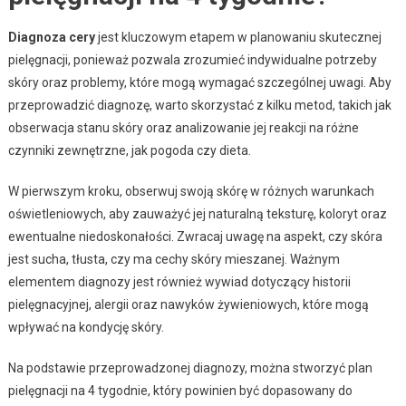
Diagnoza cery
jest kluczowym etapem w planowaniu skutecznej
pielęgnacji, ponieważ pozwala zrozumieć indywidualne potrzeby
skóry oraz problemy, które mogą wymagać szczególnej uwagi. Aby
przeprowadzić diagnozę, warto skorzystać z kilku metod, takich jak
obserwacja stanu skóry oraz analizowanie jej reakcji na różne
czynniki zewnętrzne, jak pogoda czy dieta.
W pierwszym kroku, obserwuj swoją skórę w różnych warunkach
oświetleniowych, aby zauważyć jej naturalną teksturę, koloryt oraz
ewentualne niedoskonałości. Zwracaj uwagę na aspekt, czy skóra
jest sucha, tłusta, czy ma cechy skóry mieszanej. Ważnym
elementem diagnozy jest również wywiad dotyczący historii
pielęgnacyjnej, alergii oraz nawyków żywieniowych, które mogą
wpływać na kondycję skóry.
Na podstawie przeprowadzonej diagnozy, można stworzyć plan
pielęgnacji na 4 tygodnie, który powinien być dopasowany do