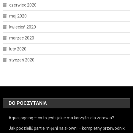
czerwiec 2020
maj 2020
kwiecień 2020
marzec 2020
luty 2020
styczeń 2020
DO POCZYTANIA
Aqua jogging – co to jest i jakie ma korzyści dla zdrowia?
Jak podzielić partie mięśni na siłowni – kompletny przewodnik