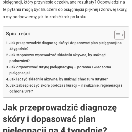
pielęgnacji, który przyniesie oczekiwane rezultaty? Odpowiedzi na
te pytania mogą być kluczem do osiągnięcia pięknej i zdrowej skóry,
a my podpowiemy, jak to zrobić krok po kroku.
Spis treści
Jak przeprowadzić diagnozę skóry i dopasować plan pielęgnacji na
4 tygodnie?
Jak stopniowo wprowadzać składniki aktywne, by uniknąć
podrażnień?
Jak organizować rutynę pielęgnacyjną – poranna i wieczorna
pielęgnacja?
Jak łączyć składniki aktywne, by uniknąć chaosu w rutynie?
Jak zabezpieczyć skórę podczas kuracji – nawilżanie, regeneracja i
ochrona SPF?
Jak przeprowadzić diagnozę
skóry i dopasować plan
pielęgnacji na 4 tygodnie?