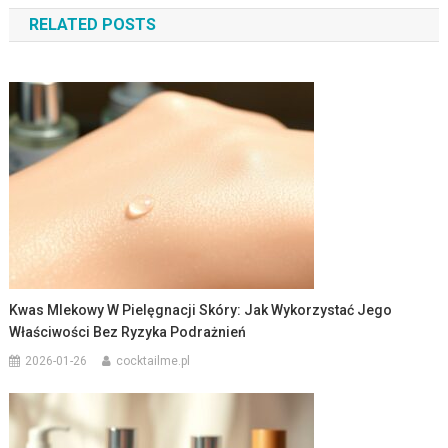
wpisu
RELATED POSTS
Kwas Mlekowy W Pielęgnacji Skóry: Jak Wykorzystać Jego
Właściwości Bez Ryzyka Podrażnień
2026-01-26
cocktailme.pl