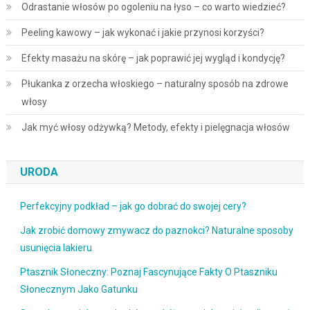
Odrastanie włosów po ogoleniu na łyso – co warto wiedzieć?
Peeling kawowy – jak wykonać i jakie przynosi korzyści?
Efekty masażu na skórę – jak poprawić jej wygląd i kondycję?
Płukanka z orzecha włoskiego – naturalny sposób na zdrowe
włosy
Jak myć włosy odżywką? Metody, efekty i pielęgnacja włosów
URODA
Perfekcyjny podkład – jak go dobrać do swojej cery?
Jak zrobić domowy zmywacz do paznokci? Naturalne sposoby
usunięcia lakieru
Ptasznik Słoneczny: Poznaj Fascynujące Fakty O Ptaszniku
Słonecznym Jako Gatunku