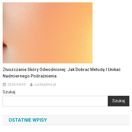
Złuszczanie Skóry Odwodnionej: Jak Dobrać Metodę I Unikać
Nadmiernego Podrażnienia
2026-04-09
cocktailme.pl
Szukaj
Szukaj
OSTATNIE WPISY