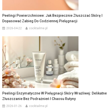
Peelingi Powierzchniowe: Jak Bezpiecznie Złuszczać Skórę I
Dopasować Zabieg Do Codziennej Pielęgnacji
2026-04-22
cocktailme.pl
Peelingi Enzymatyczne W Pielęgnacji Skóry Wrażliwej: Delikatne
Złuszczanie Bez Podrażnień I Chaosu Rutyny
2026-01-26
cocktailme.pl