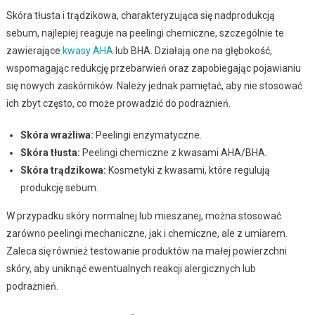
Skóra tłusta i trądzikowa, charakteryzująca się nadprodukcją
sebum, najlepiej reaguje na peelingi chemiczne, szczególnie te
zawierające
kwasy AHA
lub BHA. Działają one na głębokość,
wspomagając redukcję przebarwień oraz zapobiegając pojawianiu
się nowych zaskórników. Należy jednak pamiętać, aby nie stosować
ich zbyt często, co może prowadzić do podrażnień.
Skóra wrażliwa:
Peelingi enzymatyczne.
Skóra tłusta:
Peelingi chemiczne z kwasami AHA/BHA.
Skóra trądzikowa:
Kosmetyki z kwasami, które regulują
produkcję sebum.
W przypadku skóry normalnej lub mieszanej, można stosować
zarówno peelingi mechaniczne, jak i chemiczne, ale z umiarem.
Zaleca się również testowanie produktów na małej powierzchni
skóry, aby uniknąć ewentualnych reakcji alergicznych lub
podrażnień.