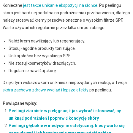
Konieczne
jest także unikanie ekspozycji na słońce
. Po peelingu
skóra jest bardziej podatna na podrażnienia i przebarwienia, dlatego
należy stosować kremy przeciwsłoneczne o wysokim filtrze SPF.
Warto używać ich regularnie przez kilka dni po zabiegu.
Nałóż krem nawilżający lub regenerujący.
Stosuj łagodne produkty tonizujące.
Unikaj słońca bez wysokiego SPF.
Nie stosuj kosmetyków drażniących.
Regularnie nawilżaj skórę.
Dzięki tym wskazówkom unikniesz niepożądanych reakcji, a Twoja
skóra zachowa zdrowy wygląd i lepsze efekty
po peelingu.
Powiązane wpisy:
Peelingi ziarniste w pielęgnacji: jak wybrać i stosować, by
uniknąć podrażnień i poprawić kondycję skóry
Peelingi głębokie w medycynie estetycznej: kiedy warto się
zdecydować i jak bezpiecznie przeprowadzić zabieg