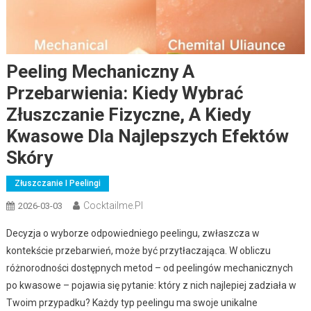
Peeling Mechaniczny A
Przebarwienia: Kiedy Wybrać
Złuszczanie Fizyczne, A Kiedy
Kwasowe Dla Najlepszych Efektów
Skóry
Złuszczanie I Peelingi
Cocktailme.pl
2026-03-03
Decyzja o wyborze odpowiedniego peelingu, zwłaszcza w
kontekście przebarwień, może być przytłaczająca. W obliczu
różnorodności dostępnych metod – od peelingów mechanicznych
po kwasowe – pojawia się pytanie: który z nich najlepiej zadziała w
Twoim przypadku? Każdy typ peelingu ma swoje unikalne