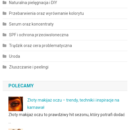
Naturalna pielęgnacja i DIY
Przebarwienia oraz wyrównanie kolorytu
Serum oraz koncentraty
SPF i ochrona przeciwsłoneczna
Trądzik oraz cera problematyczna
Uroda
Złuszczanie i peelingi
POLECAMY
Złoty makijaż oczu – trendy, techniki i inspiracje na
karnawał
Złoty makijaż oczu to prawdziwy hit sezonu, który potrafi dodać
…