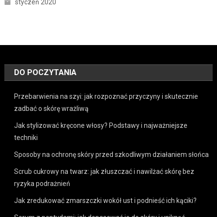
styczeń 2020
DO POCZYTANIA
Przebarwienia na szyi: jak rozpoznać przyczyny i skutecznie
zadbać o skórę wrażliwą
Jak stylizować kręcone włosy? Podstawy i najważniejsze
techniki
Sposoby na ochronę skóry przed szkodliwym działaniem słońca
Scrub cukrowy na twarz: jak złuszczać i nawilżać skórę bez
ryzyka podrażnień
Jak zredukować zmarszczki wokół ust i podnieść ich kąciki?