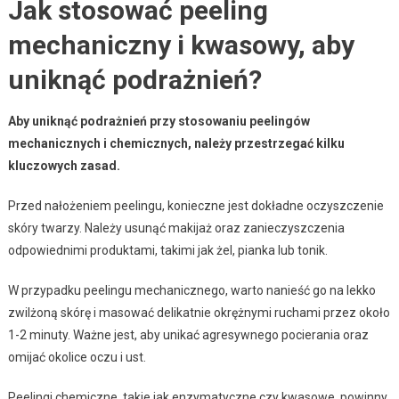
Jak stosować peeling
mechaniczny i kwasowy, aby
uniknąć podrażnień?
Aby uniknąć podrażnień przy stosowaniu peelingów
mechanicznych i chemicznych, należy przestrzegać kilku
kluczowych zasad.
Przed nałożeniem peelingu, konieczne jest dokładne oczyszczenie
skóry twarzy. Należy usunąć makijaż oraz zanieczyszczenia
odpowiednimi produktami, takimi jak żel, pianka lub tonik.
W przypadku peelingu mechanicznego, warto nanieść go na lekko
zwilżoną skórę i masować delikatnie okrężnymi ruchami przez około
1-2 minuty. Ważne jest, aby unikać agresywnego pocierania oraz
omijać okolice oczu i ust.
Peelingi chemiczne, takie jak enzymatyczne czy kwasowe, powinny