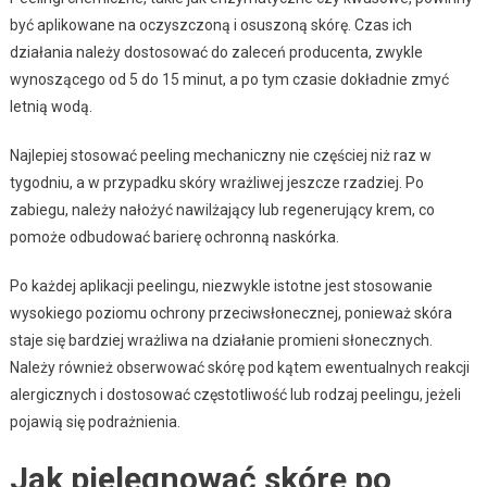
być aplikowane na oczyszczoną i osuszoną skórę. Czas ich
działania należy dostosować do zaleceń producenta, zwykle
wynoszącego od 5 do 15 minut, a po tym czasie dokładnie zmyć
letnią wodą.
Najlepiej stosować peeling mechaniczny nie częściej niż raz w
tygodniu, a w przypadku skóry wrażliwej jeszcze rzadziej. Po
zabiegu, należy nałożyć nawilżający lub regenerujący krem, co
pomoże odbudować barierę ochronną naskórka.
Po każdej aplikacji peelingu, niezwykle istotne jest stosowanie
wysokiego poziomu ochrony przeciwsłonecznej, ponieważ skóra
staje się bardziej wrażliwa na działanie promieni słonecznych.
Należy również obserwować skórę pod kątem ewentualnych reakcji
alergicznych i dostosować częstotliwość lub rodzaj peelingu, jeżeli
pojawią się podrażnienia.
Jak pielęgnować skórę po