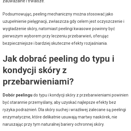
zauważalne i trwalsze.
Podsumowując, peeling mechaniczny można stosować jako
uzupełnienie pielęgnacji, zwłaszcza gdy celem jest oczyszczenie i
wygładzenie skóry, natomiast peelingi kwasowe powinny być
pierwszym wyborem przy leczeniu przebarwień, oferując
bezpieczniejsze i bardziej skuteczne efekty rozjaśniania.
Jak dobrać peeling do typu i
kondycji skóry z
przebarwieniami?
Dobór peelingu
do typu i kondycji skóry z przebarwieniami powinien
być starannie przemyślany, aby uzyskać najlepsze efekty bez
ryzyka podrażnień. Dla skóry suchej i wrażliwej zalecane są peelingi
enzymatyczne, które delikatnie usuwają martwy naskórek, nie
naruszając przy tym naturalnej bariery ochronnej skóry.