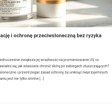
nację i ochronę przeciwsłoneczną bez ryzyka
 jednocześnie zwiększa jej wrażliwość na promieniowanie UV, co
iałeś się, jak właściwie chronić skórę po zabiegach złuszczających?
wsłoneczne i przestrzegać zasad ochrony, by uniknąć nieprzyjemnych
iu jest nie tylko istotne […]