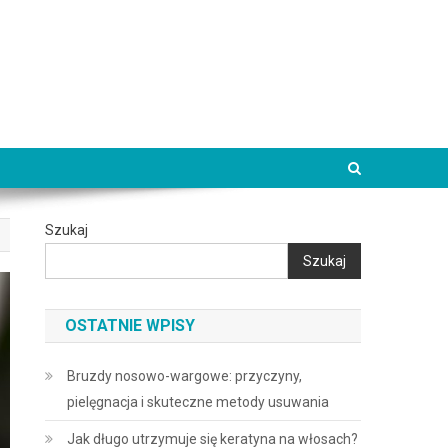
Szukaj
Szukaj
OSTATNIE WPISY
Bruzdy nosowo-wargowe: przyczyny,
pielęgnacja i skuteczne metody usuwania
Jak długo utrzymuje się keratyna na włosach?