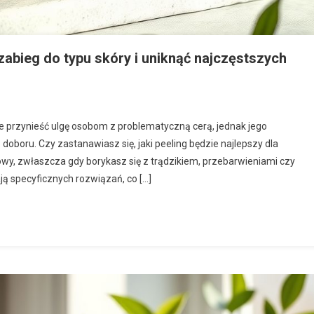
 zabieg do typu skóry i uniknąć najczęstszych
że przynieść ulgę osobom z problematyczną cerą, jednak jego
oboru. Czy zastanawiasz się, jaki peeling będzie najlepszy dla
owy, zwłaszcza gdy borykasz się z trądzikiem, przebarwieniami czy
ą specyficznych rozwiązań, co […]