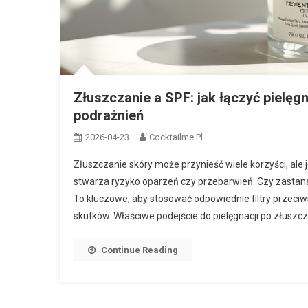
Złuszczanie a SPF: jak łączyć pielęg
podrażnień
2026-04-23
Cocktailme.pl
Złuszczanie skóry może przynieść wiele korzyści, ale
stwarza ryzyko oparzeń czy przebarwień. Czy zastanaw
To kluczowe, aby stosować odpowiednie filtry przeci
skutków. Właściwe podejście do pielęgnacji po złuszczan
Continue Reading