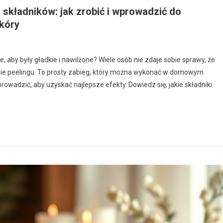
 składników: jak zrobić i wprowadzić do
skóry
, aby były gładkie i nawilżone? Wiele osób nie zdaje sobie sprawy, że
anie peelingu. To prosty zabieg, który można wykonać w domowym
rowadzić, aby uzyskać najlepsze efekty. Dowiedz się, jakie składniki