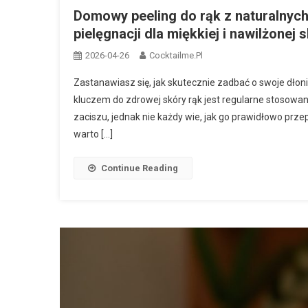
Domowy peeling do rąk z naturalnych
pielęgnacji dla miękkiej i nawilżonej 
2026-04-26
Cocktailme.pl
Zastanawiasz się, jak skutecznie zadbać o swoje dłonie
kluczem do zdrowej skóry rąk jest regularne stosow
zaciszu, jednak nie każdy wie, jak go prawidłowo przep
warto […]
Continue Reading