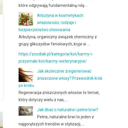
które odgrywają fundamentalną rolę …
Arbutyna w kosmetykach:
właściwości, rodzaje i
bezpieczeństwo stosowania
Arbutyna, organiczny związek chemiczny z
grupy glikozydów fenolowych, kryje w …
https://zoodiak.pl/kategoria/kot/karmy-i-
przysmaki-kot/karmy-weterynaryjne/
Jak skutecznie zregenerować
zniszczone włosy? Przewodnik krok
po kroku
Regeneracja zniszczonych włosów to temat,
który dotyczy wielu z nas, …
Jak dbać o naturalne i pełne brwi?
Pełne, naturalne brwi to jeden z
najgorętszych trendów w stylizacji, …