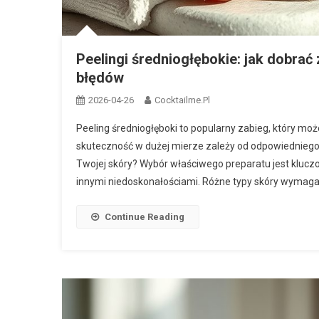
Peelingi średniogłębokie: jak dobrać
błędów
2026-04-26
Cocktailme.pl
Peeling średniogłęboki to popularny zabieg, który mo
skuteczność w dużej mierze zależy od odpowiedniego d
Twojej skóry? Wybór właściwego preparatu jest klucz
innymi niedoskonałościami. Różne typy skóry wymagaj
Continue Reading