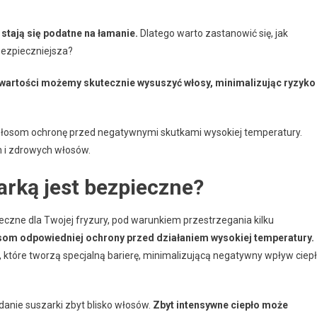
stają się podatne na łamanie.
Dlatego warto zastanowić się, jak
bezpieczniejsza?
j wartości możemy skutecznie wysuszyć włosy, minimalizując ryzyko
 włosom ochronę przed negatywnymi skutkami wysokiej temperatury.
ch i zdrowych włosów.
rką jest bezpieczne?
czne dla Twojej fryzury, pod warunkiem przestrzegania kilku
osom odpowiedniej ochrony przed działaniem wysokiej temperatury.
, które tworzą specjalną barierę, minimalizującą negatywny wpływ ciep
danie suszarki zbyt blisko włosów.
Zbyt intensywne ciepło może