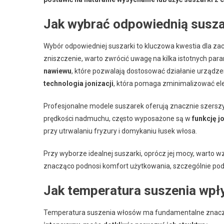
Jak wybrać odpowiednią susz
Wybór odpowiedniej suszarki to kluczowa kwestia dla za
zniszczenie, warto zwrócić uwagę na kilka istotnych p
nawiewu
, które pozwalają dostosować działanie urządze
technologia jonizacji
, która pomaga zminimalizować ele
Profesjonalne modele suszarek oferują znacznie szerszy
prędkości nadmuchu, często wyposażone są w
funkcję j
przy utrwalaniu fryzury i domykaniu łusek włosa.
Przy wyborze idealnej suszarki, oprócz jej mocy, warto w
znacząco podnosi komfort użytkowania, szczególnie podcz
Jak temperatura suszenia wpł
Temperatura suszenia włosów ma fundamentalne znaczen