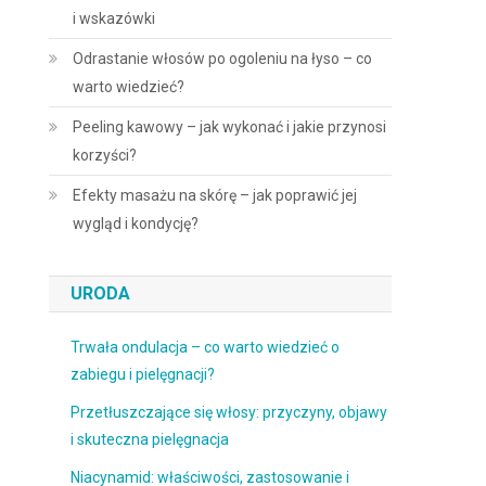
i wskazówki
Odrastanie włosów po ogoleniu na łyso – co
warto wiedzieć?
Peeling kawowy – jak wykonać i jakie przynosi
korzyści?
Efekty masażu na skórę – jak poprawić jej
wygląd i kondycję?
URODA
Trwała ondulacja – co warto wiedzieć o
zabiegu i pielęgnacji?
Przetłuszczające się włosy: przyczyny, objawy
i skuteczna pielęgnacja
Niacynamid: właściwości, zastosowanie i