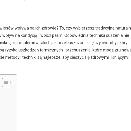
 włosów wpływa na ich zdrowie? To, czy wybierzesz tradycyjne natural
cy wpływ na kondycję Twoich pasm. Odpowiednia technika suszenia nie
iknięciu problemów takich jak przetłuszczanie się czy choroby skóry
obą ryzyko uszkodzeń termicznych i przesuszenia, które mogą zrujnow
e metody i techniki są najlepsze, aby cieszyć się zdrowymi i lśniącymi