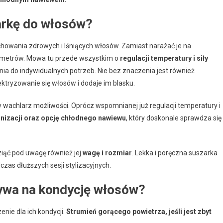
arkę do włosów?
chowania zdrowych i lśniących włosów. Zamiast narażać je na
arametrów. Mowa tu przede wszystkim o
regulacji temperatury i siły
nia do indywidualnych potrzeb. Nie bez znaczenia jest również
ktryzowanie się włosów i dodaje im blasku.
 wachlarz możliwości. Oprócz wspomnianej już regulacji temperatury i
onizacji oraz opcję chłodnego nawiewu
, który doskonale sprawdza się
ziąć pod uwagę również jej
wagę i rozmiar
. Lekka i poręczna suszarka
as dłuższych sesji stylizacyjnych.
ywa na kondycję włosów?
ie dla ich kondycji.
Strumień gorącego powietrza, jeśli jest zbyt