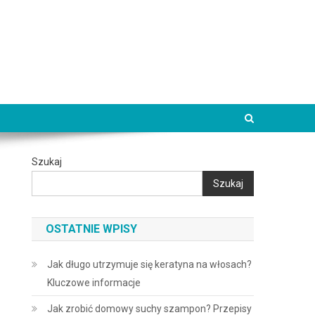
Szukaj
Szukaj
OSTATNIE WPISY
Jak długo utrzymuje się keratyna na włosach?
Kluczowe informacje
Jak zrobić domowy suchy szampon? Przepisy