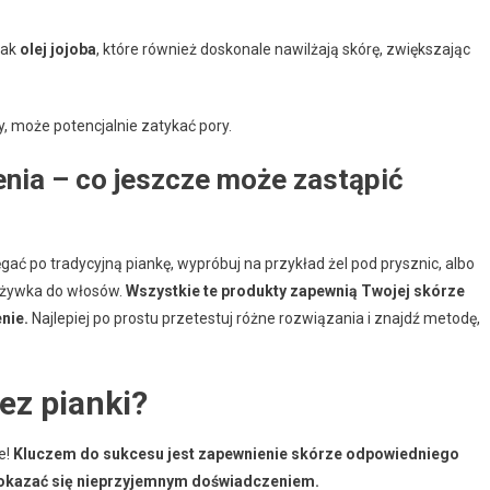
 jak
olej jojoba
, które również doskonale nawilżają skórę, zwiększając
y, może potencjalnie zatykać pory.
nia – co jeszcze może zastąpić
gać po tradycyjną piankę, wypróbuj na przykład żel pod prysznic, albo
dżywka do włosów.
Wszystkie te produkty zapewnią Twojej skórze
nie.
Najlepiej po prostu przetestuj różne rozwiązania i znajdź metodę,
bez pianki?
e!
Kluczem do sukcesu jest zapewnienie skórze odpowiedniego
e okazać się nieprzyjemnym doświadczeniem.