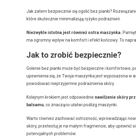
Jak zatem bezpiecznie się ogolić bez pianki? Rozwiązaniem
które skutecznie minimalizują ryzyko podrażnień.
Niezwykle istotna jest również ostra maszynka.
Pamięta
ma ogromny wpływ na komfort i efekt końcowy. To napr
Jak to zrobić bezpiecznie?
Golenie bez pianki może być bezpieczne i komfortowe, p
upewnienia się, że Twoja maszynka jest wyposażona w
o
powodować nieprzyjemne podrażnienia skóry.
Kolejnym krokiem jest odpowiednie
nawilżenie skóry pr
balsamu
, co znacząco ułatwi poślizg maszynki.
Warto również zachować ostrożność, wprowadzając nowe 
skóry, przetestuj je na małym fragmencie, aby upewnić się
potencjalnych problemów.