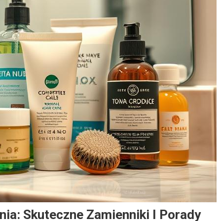
nia: Skuteczne Zamienniki I Porady