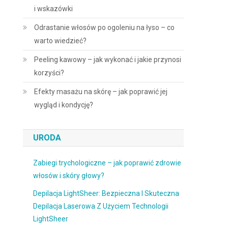
i wskazówki
Odrastanie włosów po ogoleniu na łyso – co
warto wiedzieć?
Peeling kawowy – jak wykonać i jakie przynosi
korzyści?
Efekty masażu na skórę – jak poprawić jej
wygląd i kondycję?
URODA
Zabiegi trychologiczne – jak poprawić zdrowie
włosów i skóry głowy?
Depilacja LightSheer: Bezpieczna I Skuteczna
Depilacja Laserowa Z Użyciem Technologii
LightSheer