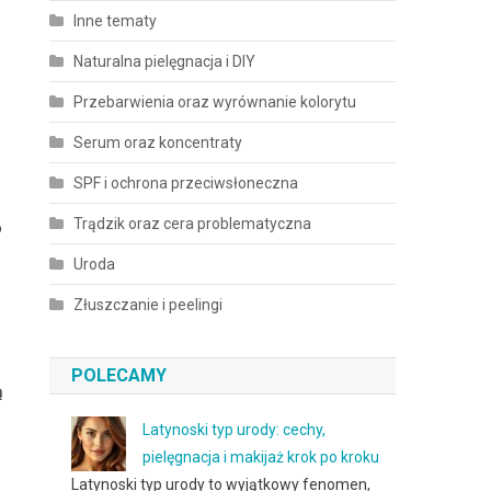
Inne tematy
Naturalna pielęgnacja i DIY
Przebarwienia oraz wyrównanie kolorytu
Serum oraz koncentraty
SPF i ochrona przeciwsłoneczna
Trądzik oraz cera problematyczna
o
Uroda
Złuszczanie i peelingi
POLECAMY
ą
Latynoski typ urody: cechy,
pielęgnacja i makijaż krok po kroku
Latynoski typ urody to wyjątkowy fenomen,