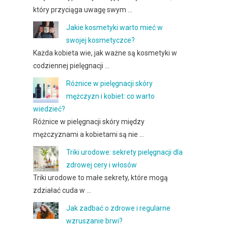
który przyciąga uwagę swym …
Jakie kosmetyki warto mieć w
swojej kosmetyczce?
Każda kobieta wie, jak ważne są kosmetyki w
codziennej pielęgnacji …
Różnice w pielęgnacji skóry
mężczyzn i kobiet: co warto
wiedzieć?
Różnice w pielęgnacji skóry między
mężczyznami a kobietami są nie …
Triki urodowe: sekrety pielęgnacji dla
zdrowej cery i włosów
Triki urodowe to małe sekrety, które mogą
zdziałać cuda w …
Jak zadbać o zdrowe i regularne
wzruszanie brwi?