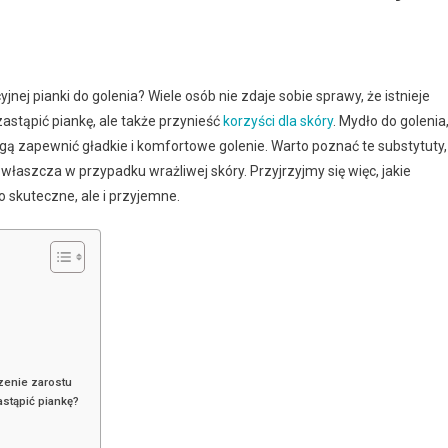
nej pianki do golenia? Wiele osób nie zdaje sobie sprawy, że istnieje
astąpić piankę, ale także przynieść
korzyści dla skóry
. Mydło do golenia
 mogą zapewnić gładkie i komfortowe golenie. Warto poznać te substytuty,
łaszcza w przypadku wrażliwej skóry. Przyjrzyjmy się więc, jakie
ko skuteczne, ale i przyjemne.
czenie zarostu
stąpić piankę?