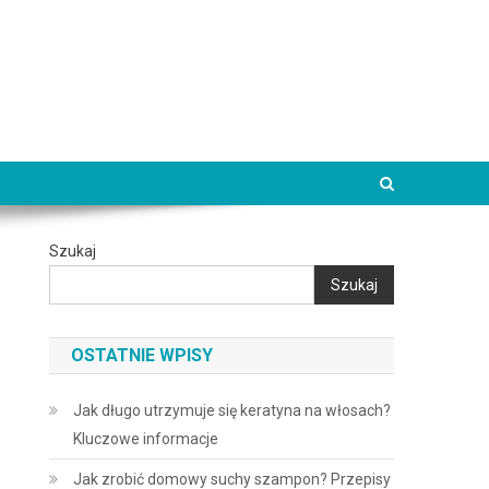
Szukaj
Szukaj
OSTATNIE WPISY
Jak długo utrzymuje się keratyna na włosach?
Kluczowe informacje
Jak zrobić domowy suchy szampon? Przepisy